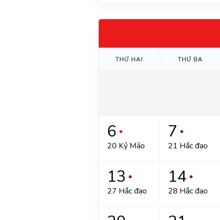
THỨ HAI
THỨ BA
6
7
●
●
20 Kỷ Mão
21 Hắc đạo
13
14
●
●
27 Hắc đạo
28 Hắc đạo