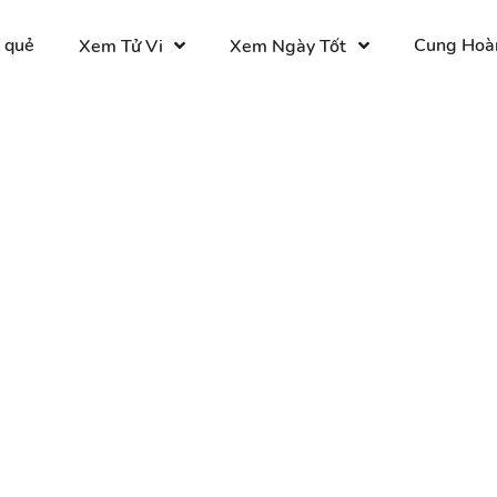
 quẻ
Cung Hoà
Xem Tử Vi
Xem Ngày Tốt