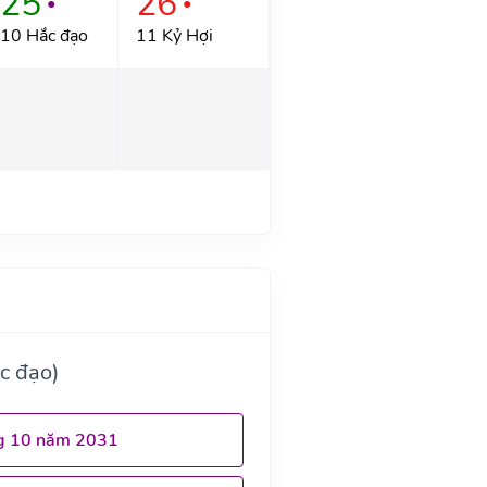
25
26
●
●
10 Hắc đạo
11 Kỷ Hợi
c đạo)
g 10 năm 2031