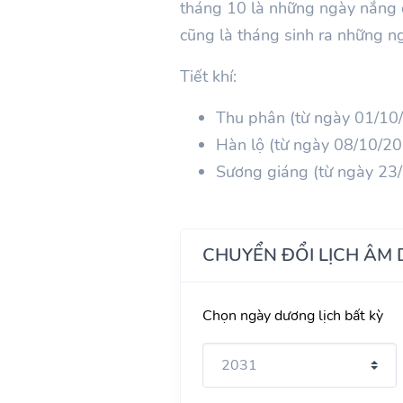
tháng
10
là những ngày nắng d
cũng là tháng sinh ra những ng
Tiết khí:
Thu phân (từ ngày 01/10
Hàn lộ (từ ngày 08/10/2
Sương giáng (từ ngày 23
CHUYỂN ĐỔI LỊCH ÂM
Chọn ngày dương lịch bất kỳ