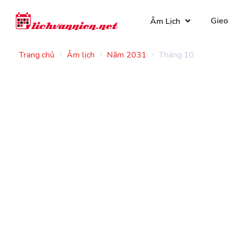
Gieo
Âm Lịch
Trang chủ
Âm lịch
Năm 2031
Tháng 10