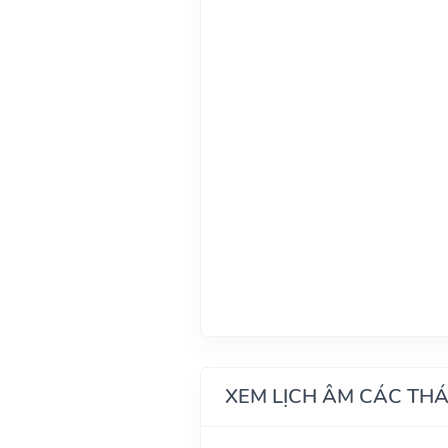
XEM LỊCH ÂM CÁC TH