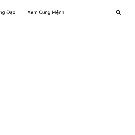
ng Đạo
Xem Cung Mệnh