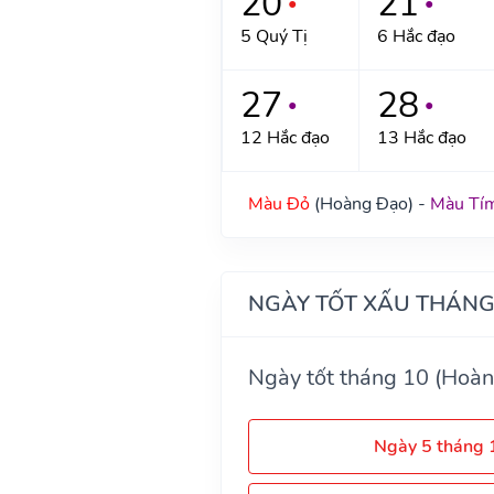
20
21
●
●
5 Quý Tị
6 Hắc đạo
27
28
●
●
12 Hắc đạo
13 Hắc đạo
Màu Đỏ
(Hoàng Đạo) -
Màu Tí
NGÀY TỐT XẤU THÁNG
Ngày tốt tháng 10 (Hoàn
Ngày 5 tháng