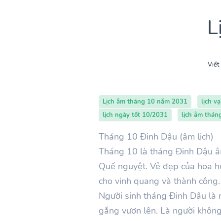
L
Viết
Lịch âm tháng 10 năm 2031
lịch v
lịch ngày tốt 10/2031
lịch âm thán
Tháng 10 Đinh Dậu (âm lịch)
Tháng
10
là tháng Đinh
Dậu
â
Quế nguyệt. Vẻ đẹp của hoa hồn
cho vinh quang và thành công
Người sinh tháng
Đinh
Dậu
là 
gắng vươn lên. Là người không s