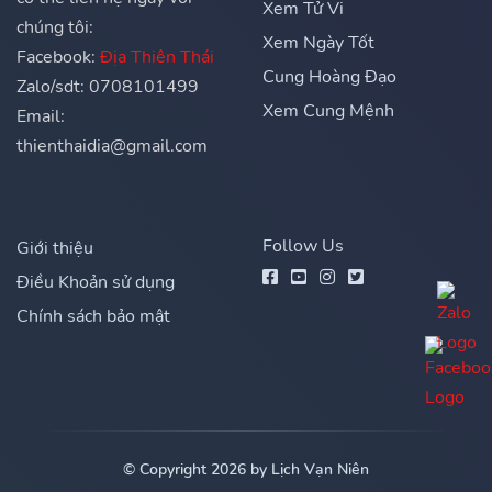
Xem Tử Vi
chúng tôi:
Xem Ngày Tốt
Facebook:
Địa Thiên Thái
Cung Hoàng Đạo
Zalo/sdt: 0708101499
Xem Cung Mệnh
Email:
thienthaidia@gmail.com
Follow Us
Giới thiệu
Điều Khoản sử dụng
Chính sách bảo mật
© Copyright 2026 by Lịch Vạn Niên