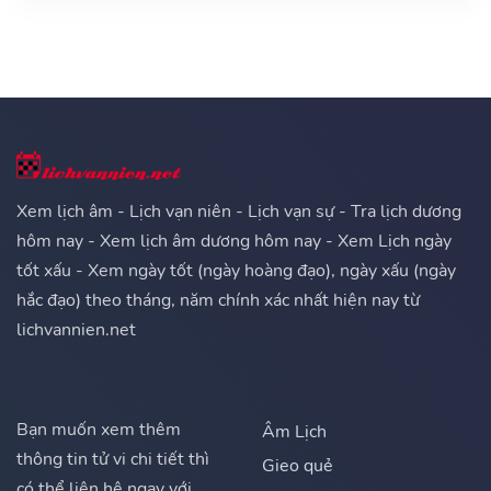
Xem lịch âm - Lịch vạn niên - Lịch vạn sự - Tra lịch dương
hôm nay - Xem lịch âm dương hôm nay - Xem Lịch ngày
tốt xấu - Xem ngày tốt (ngày hoàng đạo), ngày xấu (ngày
hắc đạo) theo tháng, năm chính xác nhất hiện nay từ
lichvannien.net
Bạn muốn xem thêm
Âm Lịch
thông tin tử vi chi tiết thì
Gieo quẻ
có thể liên hệ ngay với