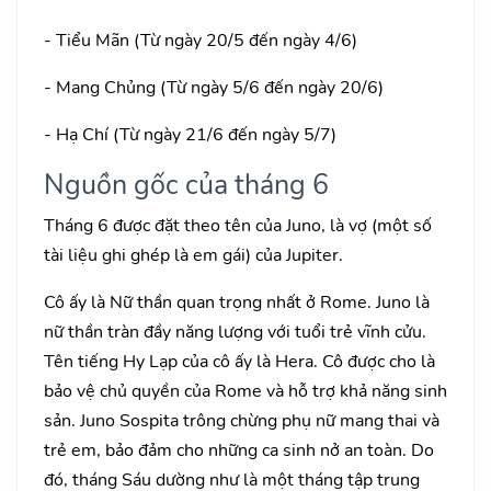
- Tiểu Mãn (Từ ngày 20/5 đến ngày 4/6)
- Mang Chủng (Từ ngày 5/6 đến ngày 20/6)
- Hạ Chí (Từ ngày 21/6 đến ngày 5/7)
Nguồn gốc của tháng 6
Tháng 6 được đặt theo tên của Juno, là vợ (một số
tài liệu ghi ghép là em gái) của Jupiter.
Cô ấy là Nữ thần quan trọng nhất ở Rome. Juno là
nữ thần tràn đầy năng lượng với tuổi trẻ vĩnh cửu.
Tên tiếng Hy Lạp của cô ấy là Hera. Cô được cho là
bảo vệ chủ quyền của Rome và hỗ trợ khả năng sinh
sản. Juno Sospita trông chừng phụ nữ mang thai và
trẻ em, bảo đảm cho những ca sinh nở an toàn. Do
đó, tháng Sáu dường như là một tháng tập trung