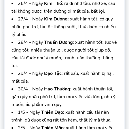
26/4 - Ngày
Kim Thổ
: ra đi nhỡ tàu, nhỡ xe, cầu
tài không được, trên đường đi mất của, bất lợi.
27/4 - Ngày
Kim Dương
: xuất hành tốt, có quý
nhân phù trợ, tài lộc thông suốt, thưa kiện có nhiều
lý phải.
28/4 - Ngày
Thuần Dương
: xuất hành tốt, lúc về
cũng tốt, nhiều thuận lợi, được người tốt giúp đỡ,
cầu tài được như ý muốn, tranh luận thường thắng
lợi.
29/4 - Ngày
Đạo Tặc
: rất xấu, xuất hành bị hại,
mất của.
30/4 - Ngày
Hảo Thương
: xuất hành thuận lợi,
gặp qúy nhân phù trợ, làm mọi việc vừa lòng, như ý
muốn, áo phẩm vinh quy.
1/5 - Ngày
Thiên Đạo
: xuất hành cầu tài nên
tránh, dù được cũng rất tốn kém, thất lý mà thua.
2/5 - Ngày
Thiên Môn
: xuất hành làm mọi việc