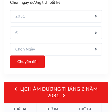
Chọn ngày dương lịch bất kỳ
Chuyển đổi
LỊCH ÂM DƯƠNG THÁNG 6 NĂM
2031
THỨ HAI
THỨ BA
THỨ TƯ
T