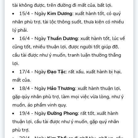
tài không được, trên đường đi mất của, bất lợi.
15/4 - Ngày
Kim Dương
: xuất hành tốt, có quý
nhân phù trợ, tài lộc thông suốt, thưa kiện có nhiều
lý phải.
16/4 - Ngày
Thuần Dương
: xuất hành tốt, lúc về
cũng tốt, nhiều thuận lợi, được người tốt giúp đỡ,
cầu tài được như ý muốn, tranh luận thường thắng
lợi.
17/4 - Ngày
Đạo Tặc
: rất xấu, xuất hành bị hại,
mất của.
18/4 - Ngày
Hảo Thương
: xuất hành thuận lợi,
gặp qúy nhân phù trợ, làm mọi việc vừa lòng, như ý
muốn, áo phẩm vinh quy.
19/4 - Ngày
Đường Phong
: rất tốt, xuất hành
thuận lợi, cầu tài được như ý muốn, gặp quý nhân
phù trợ.