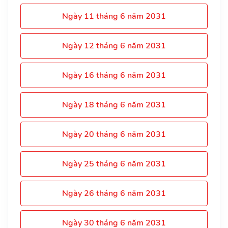
Ngày 11 tháng 6 năm 2031
Ngày 12 tháng 6 năm 2031
Ngày 16 tháng 6 năm 2031
Ngày 18 tháng 6 năm 2031
Ngày 20 tháng 6 năm 2031
Ngày 25 tháng 6 năm 2031
Ngày 26 tháng 6 năm 2031
Ngày 30 tháng 6 năm 2031