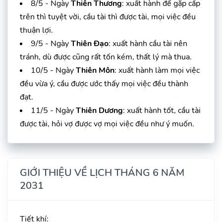
8/5 - Ngày
Thiên Thương
: xuất hành để gặp cấp
trên thì tuyệt vời, cầu tài thì được tài, mọi việc đều
thuận lợi.
9/5 - Ngày
Thiên Đạo
: xuất hành cầu tài nên
tránh, dù được cũng rất tốn kém, thất lý mà thua.
10/5 - Ngày
Thiên Môn
: xuất hành làm mọi việc
đều vừa ý, cầu được ước thấy mọi việc đều thành
đạt.
11/5 - Ngày
Thiên Dương
: xuất hành tốt, cầu tài
được tài, hỏi vợ được vợ mọi việc đều như ý muốn.
GIỚI THIỆU VỀ LỊCH THÁNG 6 NĂM
2031
Tiết khí: