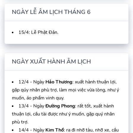
NGÀY LỄ ÂM LỊCH THÁNG 6
15/4: Lễ Phật Đản.
NGÀY XUẤT HÀNH ÂM LỊCH
12/4 - Ngày
Hảo Thương
: xuất hành thuận lợi,
gặp qúy nhân phù trợ, làm mọi việc vừa lòng, như ý
muốn, áo phẩm vinh quy.
13/4 - Ngày
Đường Phong
: rất tốt, xuất hành
thuận lợi, cầu tài được như ý muốn, gặp quý nhân
phù trợ.
14/4 - Ngày
Kim Thổ
: ra đi nhỡ tàu, nhỡ xe, cầu