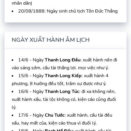
nhân dân)
20/08/1888: Ngày sinh chủ tịch Tôn Đức Thắng
NGÀY XUẤT HÀNH ÂM LỊCH
14/6 - Ngày
Thanh Long Đầu
: xuất hành nên đi
vào sáng sớm, cầu tài thắng lợi. mọi việc như ý.
15/6 - Ngày
Thanh Long Kiếp
: xuất hành 4
phương, 8 hướng đều tốt, trăm sự được như ý.
16/6 - Ngày
Thanh Long Túc
: đi xa không nên,
xuất hành xấu, tài lộc không có, kiện cáo cũng đuối
lý.
17/6 - Ngày
Chu Tước
: xuất hành, cầu tài đều
xấu, hay mất của, kiện cáo thua vì đuối lý.
18/6 - Ngày
Bạch Hổ Đầu
: xuất hành, cầu tài