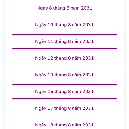
Ngày 8 tháng 8 năm 2031
Ngày 10 tháng 8 năm 2031
Ngày 11 tháng 8 năm 2031
Ngày 12 tháng 8 năm 2031
Ngày 13 tháng 8 năm 2031
Ngày 16 tháng 8 năm 2031
Ngày 17 tháng 8 năm 2031
Ngày 18 tháng 8 năm 2031