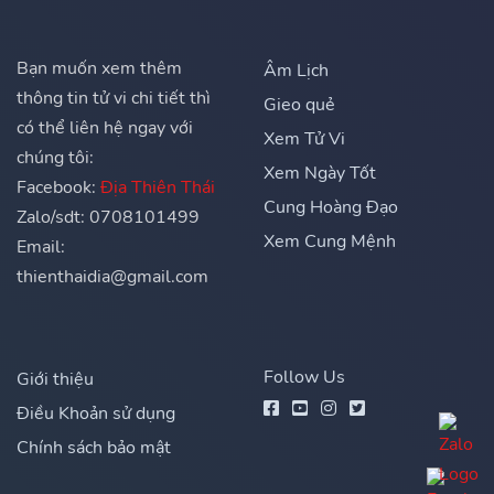
Bạn muốn xem thêm
Âm Lịch
thông tin tử vi chi tiết thì
Gieo quẻ
có thể liên hệ ngay với
Xem Tử Vi
chúng tôi:
Xem Ngày Tốt
Facebook:
Địa Thiên Thái
Cung Hoàng Đạo
Zalo/sdt: 0708101499
Xem Cung Mệnh
Email:
thienthaidia@gmail.com
Follow Us
Giới thiệu
Điều Khoản sử dụng
Chính sách bảo mật