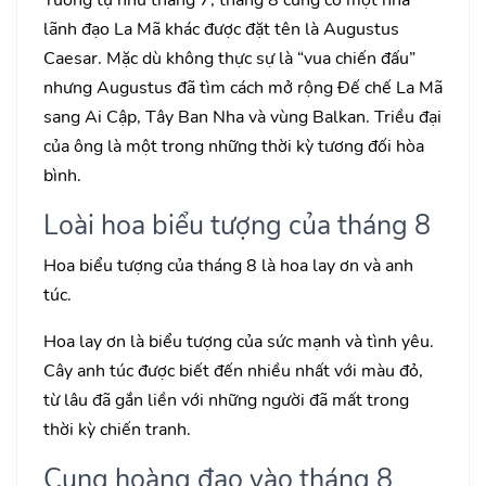
lãnh đạo La Mã khác được đặt tên là Augustus
Caesar. Mặc dù không thực sự là “vua chiến đấu”
nhưng Augustus đã tìm cách mở rộng Đế chế La Mã
sang Ai Cập, Tây Ban Nha và vùng Balkan. Triều đại
của ông là một trong những thời kỳ tương đối hòa
bình.
Loài hoa biểu tượng của tháng 8
Hoa biểu tượng của tháng 8 là hoa lay ơn và anh
túc.
Hoa lay ơn là biểu tượng của sức mạnh và tình yêu.
Cây anh túc được biết đến nhiều nhất với màu đỏ,
từ lâu đã gắn liền với những người đã mất trong
thời kỳ chiến tranh.
Cung hoàng đạo vào tháng 8