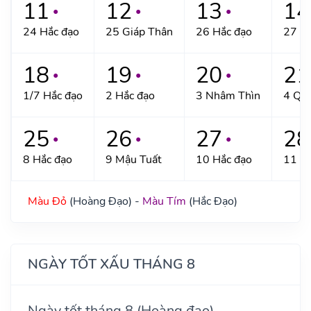
11
12
13
14
●
●
●
24 Hắc đạo
25 Giáp Thân
26 Hắc đạo
27 Bí
18
19
20
21
●
●
●
1/7 Hắc đạo
2 Hắc đạo
3 Nhâm Thìn
4 Quý
25
26
27
28
●
●
●
8 Hắc đạo
9 Mậu Tuất
10 Hắc đạo
11 C
Màu Đỏ
(Hoàng Đạo) -
Màu Tím
(Hắc Đạo)
NGÀY TỐT XẤU THÁNG 8
Ngày tốt tháng 8 (Hoàng đạo)