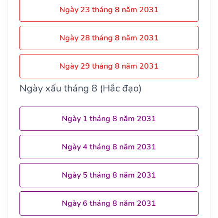
Ngày 23 tháng 8 năm 2031
Ngày 28 tháng 8 năm 2031
Ngày 29 tháng 8 năm 2031
Ngày xấu tháng 8 (Hắc đạo)
Ngày 1 tháng 8 năm 2031
Ngày 4 tháng 8 năm 2031
Ngày 5 tháng 8 năm 2031
Ngày 6 tháng 8 năm 2031