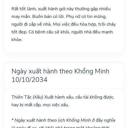
Rất tốt lành, xuất hành giờ này thường gặp nhiều
may mắn. Buôn bán có lời. Phụ nữ có tin mừng,
người đi sắp về nhà. Mọi việc đều hòa hợp, trôi chảy
tốt đẹp. Có bệnh cầu sẽ khỏi, người nhà đều mạnh
khỏe.
Ngày xuất hành theo Khổng Minh
10/10/2034
Thiên Tặc
(Xấu)
Xuất hành xấu, cầu tài không được,
hay bị mất cắp, mọi việc xấu.
* Ngày xuất hành theo lịch Khổng Minh ở đây nghĩa
là ngày đi xa, rời khỏi nhà trong một khoảng thời