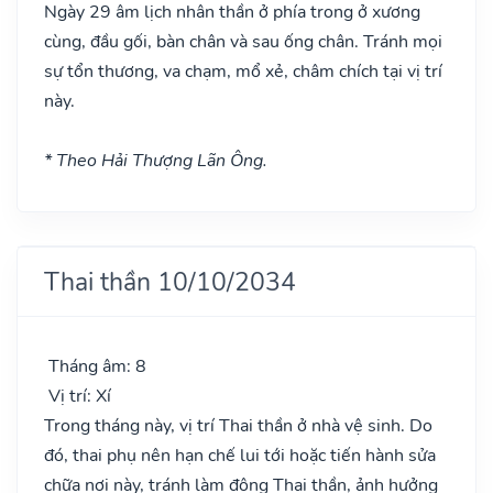
Ngày 29 âm lịch nhân thần ở phía trong ở xương
cùng, đầu gối, bàn chân và sau ống chân. Tránh mọi
sự tổn thương, va chạm, mổ xẻ, châm chích tại vị trí
này.
* Theo Hải Thượng Lãn Ông.
Thai thần 10/10/2034
Tháng âm: 8
Vị trí: Xí
Trong tháng này, vị trí Thai thần ở nhà vệ sinh. Do
đó, thai phụ nên hạn chế lui tới hoặc tiến hành sửa
chữa nơi này, tránh làm động Thai thần, ảnh hưởng