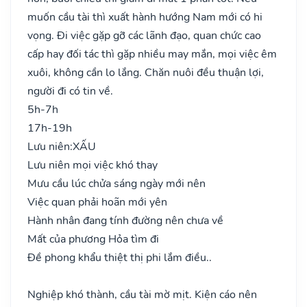
muốn cầu tài thì xuất hành hướng Nam mới có hi
vọng. Đi việc gặp gỡ các lãnh đạo, quan chức cao
cấp hay đối tác thì gặp nhiều may mắn, mọi việc êm
xuôi, không cần lo lắng. Chăn nuôi đều thuận lợi,
người đi có tin về.
5h-7h
17h-19h
Lưu niên:
XẤU
Lưu niên mọi việc khó thay
Mưu cầu lúc chửa sáng ngày mới nên
Việc quan phải hoãn mới yên
Hành nhân đang tính đường nên chưa về
Mất của phương Hỏa tìm đi
Đề phong khẩu thiệt thị phi lắm điều..
Nghiệp khó thành, cầu tài mờ mịt. Kiện cáo nên