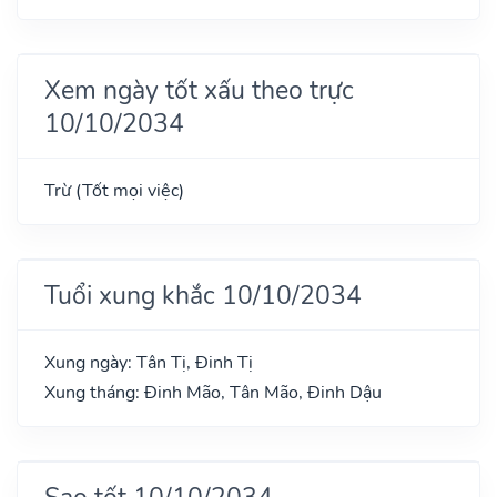
Xem ngày tốt xấu theo trực
10/10/2034
Trừ (Tốt mọi việc)
Tuổi xung khắc 10/10/2034
Xung ngày: Tân Tị, Đinh Tị
Xung tháng: Đinh Mão, Tân Mão, Đinh Dậu
Sao tốt 10/10/2034