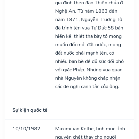
gia đình theo đạo Thiên chúa ở
Nghệ An. Từ năm 1863 đến
năm 1871, Nguyễn Trường Tộ
đã trình lên vua Tự Đức 58 bản
hiến kế, thiết tha bày tỏ mong
muốn đổi mới đất nước, mong
đất nước phải mạnh lên, có
nhiều bạn bè để đủ sức đối phó
với giặc Pháp. Nhưng vua quan
nhà Nguyễn không chấp nhận
các đề nghị canh tân của ông.
Sự kiện quốc tế
10/10/1982
Maximilian Kolbe, linh mục tình
nguyện chết thay cho người