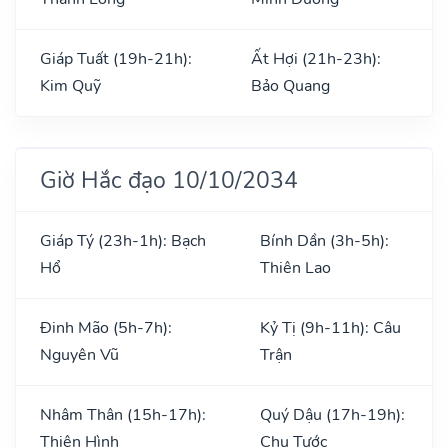
Giáp Tuất (19h-21h):
Ất Hợi (21h-23h):
Kim Quỹ
Bảo Quang
Giờ Hắc đạo 10/10/2034
Giáp Tý (23h-1h): Bạch
Bính Dần (3h-5h):
Hổ
Thiên Lao
Đinh Mão (5h-7h):
Kỷ Tị (9h-11h): Câu
Nguyên Vũ
Trận
Nhâm Thân (15h-17h):
Quý Dậu (17h-19h):
Thiên Hình
Chu Tước