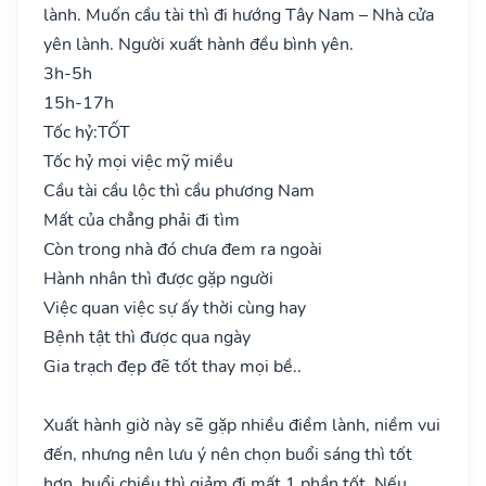
lành. Muốn cầu tài thì đi hướng Tây Nam – Nhà cửa
yên lành. Người xuất hành đều bình yên.
3h-5h
15h-17h
Tốc hỷ:
TỐT
Tốc hỷ mọi việc mỹ miều
Cầu tài cầu lộc thì cầu phương Nam
Mất của chẳng phải đi tìm
Còn trong nhà đó chưa đem ra ngoài
Hành nhân thì được gặp người
Việc quan việc sự ấy thời cùng hay
Bệnh tật thì được qua ngày
Gia trạch đẹp đẽ tốt thay mọi bề..
Xuất hành giờ này sẽ gặp nhiều điềm lành, niềm vui
đến, nhưng nên lưu ý nên chọn buổi sáng thì tốt
hơn, buổi chiều thì giảm đi mất 1 phần tốt. Nếu