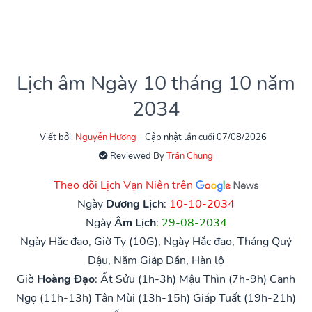
Lịch âm Ngày 10 tháng 10 năm
2034
Viết bởi:
Nguyễn Hương
Cập nhật lần cuối 07/08/2026
Reviewed By
Trần Chung
Theo dõi Lịch Vạn Niên trên
Ngày
Dương Lịch
:
10-10-2034
Ngày
Âm Lịch
:
29-08-2034
Ngày Hắc đạo, Giờ Tỵ (10G), Ngày Hắc đạo, Tháng Quý
Dậu, Năm Giáp Dần, Hàn lộ
Giờ
Hoàng Đạo
:
Ất Sửu (1h-3h)
Mậu Thìn (7h-9h)
Canh
Ngọ (11h-13h)
Tân Mùi (13h-15h)
Giáp Tuất (19h-21h)