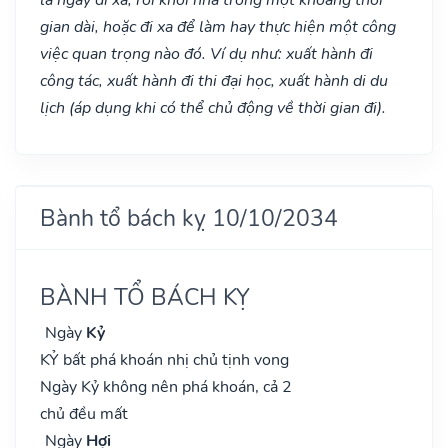
gian dài, hoặc đi xa để làm hay thực hiện một công
việc quan trọng nào đó. Ví dụ như: xuất hành đi
công tác, xuất hành đi thi đại học, xuất hành di du
lịch (áp dụng khi có thể chủ động về thời gian đi).
Bành tổ bách kỵ 10/10/2034
BÀNH TỔ BÁCH KỴ
Ngày
Kỷ
KỶ bất phá khoán nhị chủ tịnh vong
Ngày Kỷ không nên phá khoán, cả 2
chủ đều mất
Ngày
Hợi