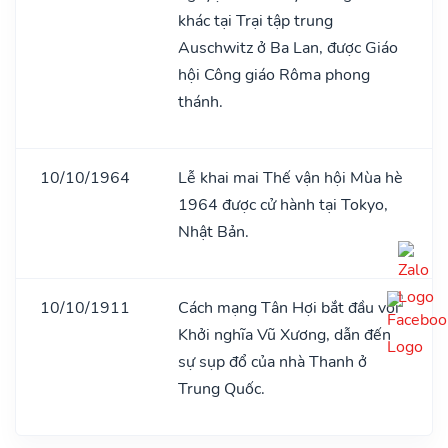
khác tại Trại tập trung
Auschwitz ở Ba Lan, được Giáo
hội Công giáo Rôma phong
thánh.
10/10/1964
Lễ khai mai Thế vận hội Mùa hè
1964 được cử hành tại Tokyo,
Nhật Bản.
10/10/1911
Cách mạng Tân Hợi bắt đầu với
Khởi nghĩa Vũ Xương, dẫn đến
sự sụp đổ của nhà Thanh ở
Trung Quốc.