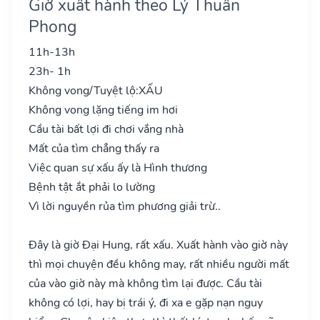
Giờ xuất hành theo Lý Thuần
Phong
11h-13h
23h- 1h
Không vong/Tuyệt lộ:
XẤU
Không vong lặng tiếng im hơi
Cầu tài bất lợi đi chơi vắng nhà
Mất của tìm chẳng thấy ra
Việc quan sự xấu ấy là Hình thương
Bệnh tật ắt phải lo lường
Vì lời nguyền rủa tìm phương giải trừ..
Đây là giờ Đại Hung, rất xấu. Xuất hành vào giờ này
thì mọi chuyện đều không may, rất nhiều người mất
của vào giờ này mà không tìm lại được. Cầu tài
không có lợi, hay bị trái ý, đi xa e gặp nạn nguy