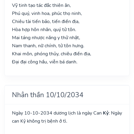
Vỹ tinh tạo tác đắc thiên ân,
Phú quý, vinh hoa, phúc thọ ninh,
Chiêu tài tiến bảo, tiến điền địa,
Hòa hợp hôn nhân, quý tử tôn.
Mai táng nhược năng y thử nhật,
Nam thanh, nữ chính, tử tôn hưng.
Khai môn, phóng thủy, chiêu điền địa,
Đại đại công hầu, viễn bá danh.
Nhân thần 10/10/2034
Ngày 10-10-2034 dương lịch là ngày Can
Kỷ
: Ngày
can Kỷ không trị bệnh ở tì.