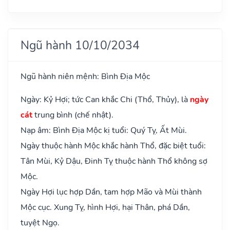
Ngũ hành 10/10/2034
Ngũ hành niên mệnh: Bình Địa Mộc
Ngày: Kỷ Hợi; tức Can khắc Chi (Thổ, Thủy), là
ngày
cát
trung bình (chế nhật).
Nạp âm: Bình Địa Mộc kị tuổi: Quý Tỵ, Ất Mùi.
Ngày thuộc hành Mộc khắc hành Thổ, đặc biệt tuổi:
Tân Mùi, Kỷ Dậu, Đinh Tỵ thuộc hành Thổ không sợ
Mộc.
Ngày Hợi lục hợp Dần, tam hợp Mão và Mùi thành
Mộc cục. Xung Tỵ, hình Hợi, hại Thân, phá Dần,
tuyệt Ngọ.