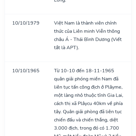
10/10/1979
Việt Nam là thành viên chính
thức của Liên minh Viễn thông
châu Á - Thái Bình Dương (Viết
tắt là APT).
10/10/1965
Từ 10-10 đến 18-11-1965
quân giải phóng miền Nam đã
liên tục tấn công địch ở Plâyme,
một làng nhỏ thuộc tỉnh Gia Lai,
cách thị xã Plâycu 40km về phía
tây. Quân giải phòng đã liên tục
chiến đấu và chiến thắng, diệt
3.000 địch, trong đó có 1.700