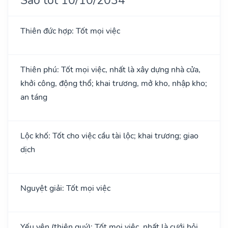
Thiên đức hợp: Tốt mọi việc
Thiên phú: Tốt mọi việc, nhất là xây dựng nhà cửa,
khởi công, động thổ; khai trương, mở kho, nhập kho;
an táng
Lộc khố: Tốt cho việc cầu tài lộc; khai trương; giao
dịch
Nguyệt giải: Tốt mọi việc
Yếu yên (thiên quý): Tốt mọi việc, nhất là cưới hỏi