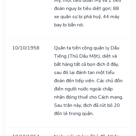
Mỹ, một tiểu đoàn Mỹ và 2 tiểu
đoàn nguỵ bị tiêu diệt gọn; 88
xe quân sự bị phá huỷ, 44 máy
bay bị bắn rơi.
10/10/1958
Quân ta tiến công quận lỵ Dầu
Tiếng (Thủ Dầu Một), diệt và
bắt hàng tất cả bọn địch ở đây,
sau đó lại đánh tan một tiểu
đoàn đến tiếp viện. Các chủ đồn
điền người nước ngoài chấp
nhận đóng thuế cho Cách mạng.
Sau trận này, địch đã rút bỏ 20
đồn lẻ trong quận.