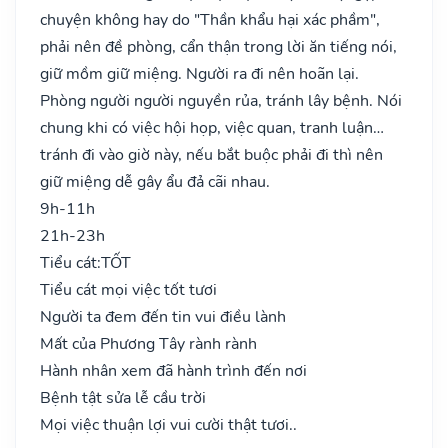
chuyện không hay do "Thần khẩu hại xác phầm",
phải nên đề phòng, cẩn thận trong lời ăn tiếng nói,
giữ mồm giữ miệng. Người ra đi nên hoãn lại.
Phòng người người nguyền rủa, tránh lây bệnh. Nói
chung khi có việc hội họp, việc quan, tranh luận…
tránh đi vào giờ này, nếu bắt buộc phải đi thì nên
giữ miệng dễ gây ẩu đả cãi nhau.
9h-11h
21h-23h
Tiểu cát:
TỐT
Tiểu cát mọi việc tốt tươi
Người ta đem đến tin vui điều lành
Mất của Phương Tây rành rành
Hành nhân xem đã hành trình đến nơi
Bệnh tật sửa lễ cầu trời
Mọi việc thuận lợi vui cười thật tươi..