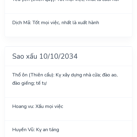
Dịch Mã: Tốt mọi việc, nhất là xuất hành
Sao xấu 10/10/2034
Thổ ôn (Thiên cẩu): Kỵ xây dựng nhà cửa; đào ao,
đào giếng; tế tự
Hoang vu: Xấu mọi việc
Huyền Vũ: Kỵ an táng