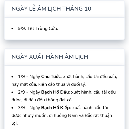
NGÀY LỄ ÂM LỊCH THÁNG 10
9/9: Tết Trùng Cửu.
NGÀY XUẤT HÀNH ÂM LỊCH
1/9 - Ngày
Chu Tước
: xuất hành, cầu tài đều xấu,
hay mất của, kiện cáo thua vì đuối lý.
2/9 - Ngày
Bạch Hổ Đầu
: xuất hành, cầu tài đều
được, đi đâu đều thông đạt cả.
3/9 - Ngày
Bạch Hổ Kiếp
: xuất hành, cầu tài
được như ý muốn, đi hướng Nam và Bắc rất thuận
lợi.