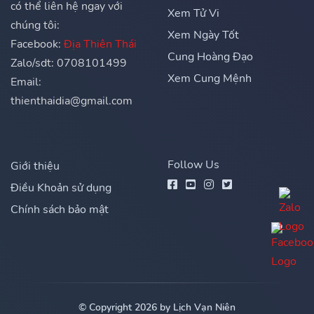
có thể liên hệ ngay với
Xem Tử Vi
chúng tôi:
Xem Ngày Tốt
Facebook:
Địa Thiên Thái
Cung Hoàng Đạo
Zalo/sdt: 0708101499
Xem Cung Mệnh
Email:
thienthaidia@gmail.com
Follow Us
Giới thiệu
Điều Khoản sử dụng
Chính sách bảo mật
© Copyright 2026 by Lịch Vạn Niên