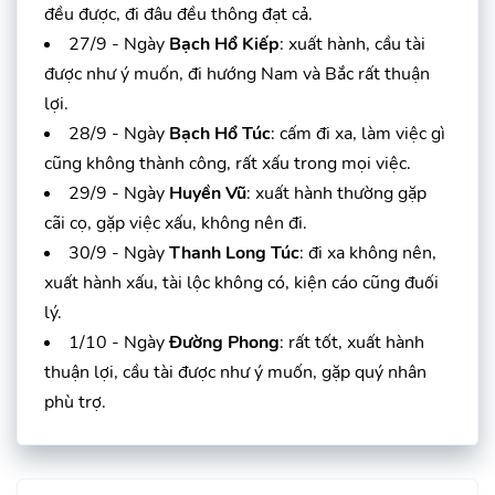
đều được, đi đâu đều thông đạt cả.
27/9 - Ngày
Bạch Hổ Kiếp
: xuất hành, cầu tài
được như ý muốn, đi hướng Nam và Bắc rất thuận
lợi.
28/9 - Ngày
Bạch Hổ Túc
: cấm đi xa, làm việc gì
cũng không thành công, rất xấu trong mọi việc.
29/9 - Ngày
Huyền Vũ
: xuất hành thường gặp
cãi cọ, gặp việc xấu, không nên đi.
30/9 - Ngày
Thanh Long Túc
: đi xa không nên,
xuất hành xấu, tài lộc không có, kiện cáo cũng đuối
lý.
1/10 - Ngày
Đường Phong
: rất tốt, xuất hành
thuận lợi, cầu tài được như ý muốn, gặp quý nhân
phù trợ.