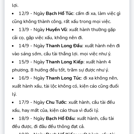
lợi.
12/9 - Ngày
Bạch Hổ Túc
: cấm đi xa, làm việc gì
cũng không thành công, rất xấu trong mọi việc.
13/9 - Ngày
Huyền Vũ
: xuất hành thường gặp
cãi cọ, gặp việc xấu, không nên đi.
14/9 - Ngày
Thanh Long Đầu
: xuất hành nên đi
vào sáng sớm, cầu tài thắng lợi. mọi việc như ý.
15/9 - Ngày
Thanh Long Kiếp
: xuất hành 4
phương, 8 hướng đều tốt, trăm sự được như ý.
16/9 - Ngày
Thanh Long Túc
: đi xa không nên,
xuất hành xấu, tài lộc không có, kiện cáo cũng đuối
lý.
17/9 - Ngày
Chu Tước
: xuất hành, cầu tài đều
xấu, hay mất của, kiện cáo thua vì đuối lý.
18/9 - Ngày
Bạch Hổ Đầu
: xuất hành, cầu tài
đều được, đi đâu đều thông đạt cả.