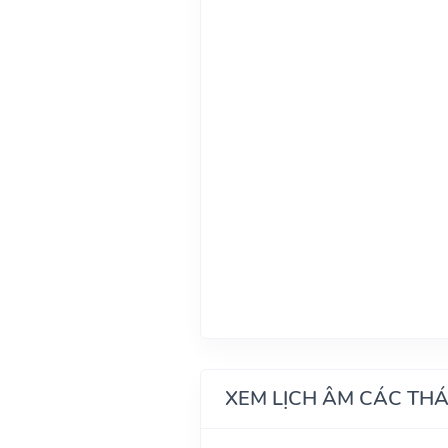
XEM LỊCH ÂM CÁC TH