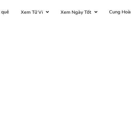
 quẻ
Cung Hoà
Xem Tử Vi
Xem Ngày Tốt