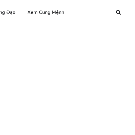
ng Đạo
Xem Cung Mệnh