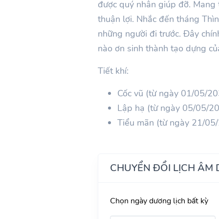
được quý nhân giúp đỡ. Mang t
thuận lợi. Nhắc đến tháng
Thìn
những người đi trước. Đây chín
nào ơn sinh thành tạo dựng của
Tiết khí:
Cốc vũ (từ ngày 01/05/2
Lập hạ (từ ngày 05/05/2
Tiểu mãn (từ ngày 21/05
CHUYỂN ĐỔI LỊCH ÂM
Chọn ngày dương lịch bất kỳ