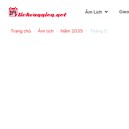
Gieo
Âm Lịch
Trang chủ
Âm lịch
Năm 2035
Tháng 5