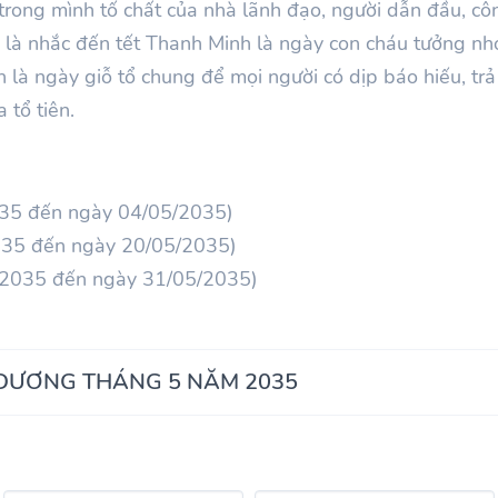
rong mình tố chất của nhà lãnh đạo, người dẫn đầu, cô
là nhắc đến tết Thanh Minh là ngày con cháu tưởng nhớ 
h là ngày giỗ tổ chung để mọi người có dịp báo hiếu, tr
 tổ tiên.
035 đến ngày 04/05/2035)
035 đến ngày 20/05/2035)
/2035 đến ngày 31/05/2035)
 DƯƠNG THÁNG 5 NĂM 2035