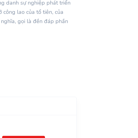
ng danh sự nghiệp phát triển
công lao của tổ tiên, của
ả nghĩa, gọi là đền đáp phần