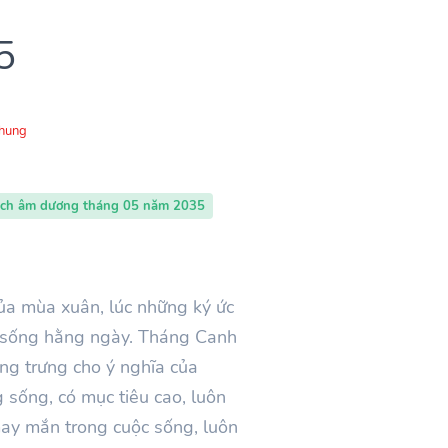
5
Chung
ịch âm dương tháng 05 năm 2035
ủa mùa xuân, lúc những ký ức
ộc sống hằng ngày. Tháng
Canh
ợng trưng cho ý nghĩa của
 sống, có mục tiêu cao, luôn
may mắn trong cuộc sống, luôn