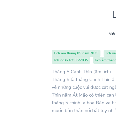
Viết
Lịch âm tháng 05 năm 2035
lịch v
lịch ngày tốt 05/2035
lịch âm thá
Tháng 5 Canh Thìn (âm lịch)
Tháng
5
là tháng Canh
Thìn
âm
về những cuộc vui được cất ng
Thìn
năm
Ất Mão
có thiên can 
tháng
5
chính là hoa Đào và h
muốn bản thân nổi bật tuy nhi