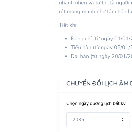
nhanh nhẹn và tự tin, là người
rét mong manh như tâm hồn luô
Tiết khí:
Đông chí (từ ngày 01/01
Tiểu hàn (từ ngày 05/01
Đại hàn (từ ngày 20/01/
CHUYỂN ĐỔI LỊCH ÂM
Chọn ngày dương lịch bất kỳ