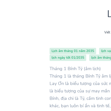
Viết
Lịch âm tháng 01 năm 2035
lịch v
lịch ngày tốt 01/2035
lịch âm thá
Tháng 1 Bính Tý (âm lịch)
Tháng
1
là tháng Bính
Tý
âm l
Lay Ơn là biểu tượng của sức m
là biểu tượng của sự may mắn 
Bính
, địa chi là Tý, cầm tinh 
khác, bạn luôn bí ẩn và tinh tế