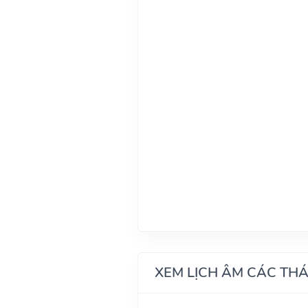
XEM LỊCH ÂM CÁC TH