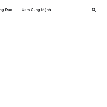
ng Đạo
Xem Cung Mệnh