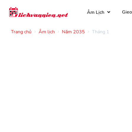
Gieo
Âm Lịch
Trang chủ
Âm lịch
Năm 2035
Tháng 1