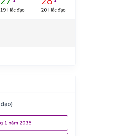
27
28
●
●
19 Hắc đạo
20 Hắc đạo
 đạo)
ng 1 năm 2035