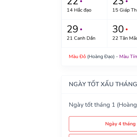
22
23
●
●
14 Hắc đạo
15 Giáp Th
29
30
●
●
21 Canh Dần
22 Tân Mã
Màu Đỏ
(Hoàng Đạo) -
Màu Tí
NGÀY TỐT XẤU THÁNG
Ngày tốt tháng 1 (Hoàng
Ngày 4 tháng