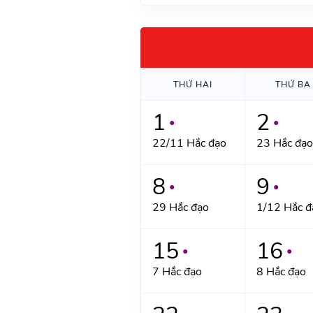
THỨ HAI
THỨ BA
1
2
●
●
22/11 Hắc đạo
23 Hắc đạo
8
9
●
●
29 Hắc đạo
1/12 Hắc đ
15
16
●
●
7 Hắc đạo
8 Hắc đạo