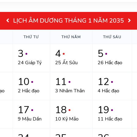
LỊCH ÂM DƯƠNG THÁNG 1 NĂM 2035
THỨ TƯ
THỨ NĂM
THỨ SÁU
3
4
5
●
●
●
24 Giáp Tý
25 Ất Sửu
26 Hắc đạo
10
11
12
●
●
●
ạo
2 Hắc đạo
3 Nhâm Thân
4 Hắc đạo
17
18
19
●
●
●
9 Mậu Dần
10 Kỷ Mão
11 Hắc đạo