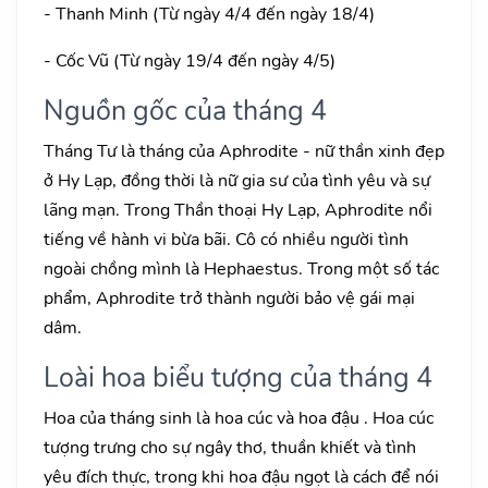
- Thanh Minh (Từ ngày 4/4 đến ngày 18/4)
- Cốc Vũ (Từ ngày 19/4 đến ngày 4/5)
Nguồn gốc của tháng 4
Tháng Tư là tháng của Aphrodite - nữ thần xinh đẹp
ở Hy Lạp, đồng thời là nữ gia sư của tình yêu và sự
lãng mạn. Trong Thần thoại Hy Lạp, Aphrodite nổi
tiếng về hành vi bừa bãi. Cô có nhiều người tình
ngoài chồng mình là Hephaestus. Trong một số tác
phẩm, Aphrodite trở thành người bảo vệ gái mại
dâm.
Loài hoa biểu tượng của tháng 4
Hoa của tháng sinh là hoa cúc và hoa đậu . Hoa cúc
tượng trưng cho sự ngây thơ, thuần khiết và tình
yêu đích thực, trong khi hoa đậu ngọt là cách để nói