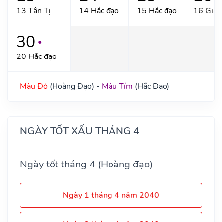
13 Tân Tị
14 Hắc đạo
15 Hắc đạo
16 Giáp
30
●
20 Hắc đạo
Màu Đỏ
(Hoàng Đạo) -
Màu Tím
(Hắc Đạo)
NGÀY TỐT XẤU THÁNG 4
Ngày tốt tháng 4 (Hoàng đạo)
Ngày 1 tháng 4 năm 2040