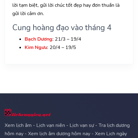
lời tạm biệt, gửi lời chúc tốt đẹp hay đơn thuần là
gửi lời cảm ơn.
Cung hoàng đạo vào tháng 4
Bạch Dương
: 21/3 – 19/4
Kim Ngưu
: 20/4 – 19/5
Xem lịch âm - Lịch vạn niên - Lịch vạn sự - Tra lịch dương
hôm nay - Xem lịch âm dương hôm nay - Xem Lịch ngày