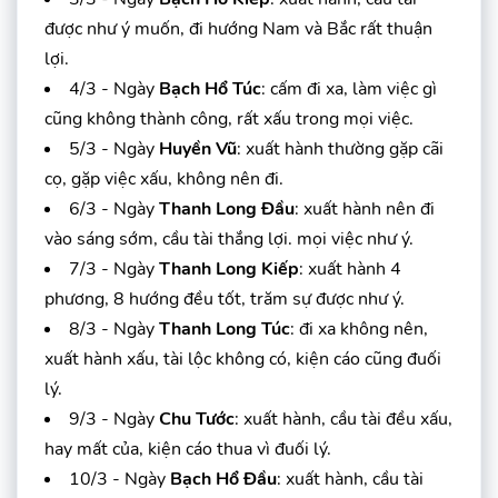
được như ý muốn, đi hướng Nam và Bắc rất thuận
lợi.
4/3 - Ngày
Bạch Hổ Túc
: cấm đi xa, làm việc gì
cũng không thành công, rất xấu trong mọi việc.
5/3 - Ngày
Huyền Vũ
: xuất hành thường gặp cãi
cọ, gặp việc xấu, không nên đi.
6/3 - Ngày
Thanh Long Đầu
: xuất hành nên đi
vào sáng sớm, cầu tài thắng lợi. mọi việc như ý.
7/3 - Ngày
Thanh Long Kiếp
: xuất hành 4
phương, 8 hướng đều tốt, trăm sự được như ý.
8/3 - Ngày
Thanh Long Túc
: đi xa không nên,
xuất hành xấu, tài lộc không có, kiện cáo cũng đuối
lý.
9/3 - Ngày
Chu Tước
: xuất hành, cầu tài đều xấu,
hay mất của, kiện cáo thua vì đuối lý.
10/3 - Ngày
Bạch Hổ Đầu
: xuất hành, cầu tài