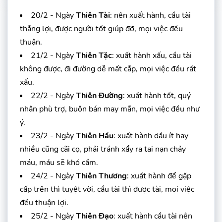
20/2 - Ngày
Thiên Tài
: nên xuất hành, cầu tài
thắng lợi, được người tốt giúp đỡ, mọi việc đều
thuận.
21/2 - Ngày
Thiên Tặc
: xuất hành xấu, cầu tài
không được, đi đường dễ mất cắp, mọi việc đều rất
xấu.
22/2 - Ngày
Thiên Đường
: xuất hành tốt, quý
nhân phù trợ, buôn bán may mắn, mọi việc đều như
ý.
23/2 - Ngày
Thiên Hầu
: xuất hành dầu ít hay
nhiều cũng cãi cọ, phải tránh xẩy ra tai nạn chảy
máu, máu sẽ khó cầm.
24/2 - Ngày
Thiên Thương
: xuất hành để gặp
cấp trên thì tuyệt vời, cầu tài thì được tài, mọi việc
đều thuận lợi.
25/2 - Ngày
Thiên Đạo
: xuất hành cầu tài nên