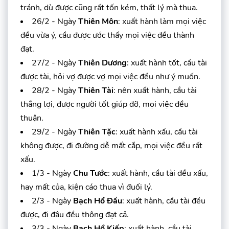
tránh, dù được cũng rất tốn kém, thất lý mà thua.
26/2 - Ngày
Thiên Môn
: xuất hành làm mọi việc
đều vừa ý, cầu được ước thấy mọi việc đều thành
đạt.
27/2 - Ngày
Thiên Dương
: xuất hành tốt, cầu tài
được tài, hỏi vợ được vợ mọi việc đều như ý muốn.
28/2 - Ngày
Thiên Tài
: nên xuất hành, cầu tài
thắng lợi, được người tốt giúp đỡ, mọi việc đều
thuận.
29/2 - Ngày
Thiên Tặc
: xuất hành xấu, cầu tài
không được, đi đường dễ mất cắp, mọi việc đều rất
xấu.
1/3 - Ngày
Chu Tước
: xuất hành, cầu tài đều xấu,
hay mất của, kiện cáo thua vì đuối lý.
2/3 - Ngày
Bạch Hổ Đầu
: xuất hành, cầu tài đều
được, đi đâu đều thông đạt cả.
3/3 - Ngày
Bạch Hổ Kiếp
: xuất hành, cầu tài