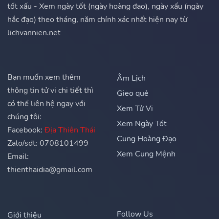
tốt xấu - Xem ngày tốt (ngày hoàng đạo), ngày xấu (ngày
hắc đạo) theo tháng, năm chính xác nhất hiện nay từ
lichvannien.net
Bạn muốn xem thêm
Âm Lịch
thông tin tử vi chi tiết thì
Gieo quẻ
có thể liên hệ ngay với
Xem Tử Vi
chúng tôi:
Xem Ngày Tốt
Facebook:
Địa Thiên Thái
Cung Hoàng Đạo
Zalo/sdt: 0708101499
Xem Cung Mệnh
Email:
thienthaidia@gmail.com
Follow Us
Giới thiệu