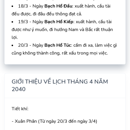
18/3 - Ngày
Bạch Hổ Đầu
: xuất hành, cầu tài
đều được, đi đâu đều thông đạt cả.
19/3 - Ngày
Bạch Hổ Kiếp
: xuất hành, cầu tài
được như ý muốn, đi hướng Nam và Bắc rất thuận
lợi.
20/3 - Ngày
Bạch Hổ Túc
: cấm đi xa, làm việc gì
cũng không thành công, rất xấu trong mọi việc.
GIỚI THIỆU VỀ LỊCH THÁNG 4 NĂM
2040
Tiết khí:
- Xuân Phân (Từ ngày 20/3 đến ngày 3/4)