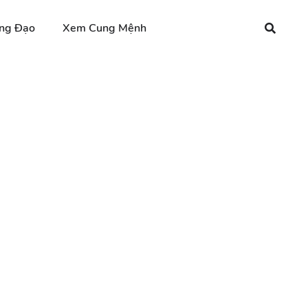
ng Đạo
Xem Cung Mệnh