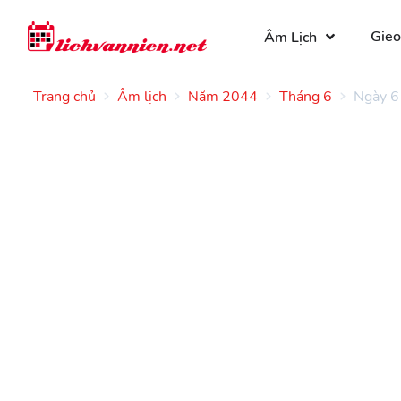
Gieo
Âm Lịch
Trang chủ
Âm lịch
Năm 2044
Tháng 6
Ngày 6