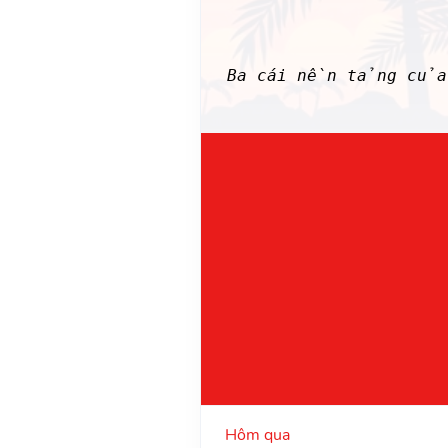
Ba cái nền tảng của 
Hôm qua