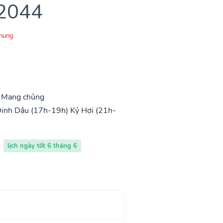
 2044
Chung
, Mang chủng
inh Dậu (17h-19h)
Kỷ Hợi (21h-
lịch ngày tốt 6 tháng 6