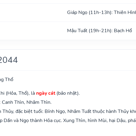
Giáp Ngọ (11h-13h): Thiên Hìn
Mậu Tuất (19h-21h): Bạch Hổ
2044
ng Thổ
hi (Hỏa, Thổ), là
ngày cát
(bảo nhật).
: Canh Thìn, Nhâm Thìn.
 Thủy, đặc biệt tuổi: Bính Ngọ, Nhâm Tuất thuộc hành Thủy kh
 Dần và Ngọ thành Hỏa cục. Xung Thìn, hình Mùi, hại Dậu, phá 