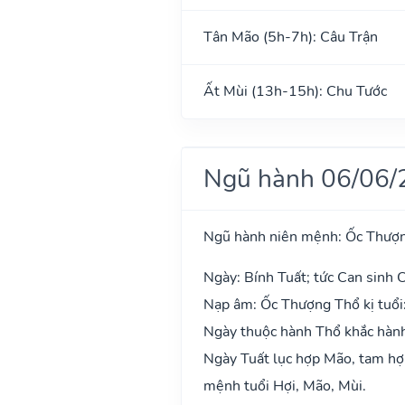
Tân Mão (5h-7h): Câu Trận
Ất Mùi (13h-15h): Chu Tước
Ngũ hành 06/06/
Ngũ hành niên mệnh: Ốc Thượ
Ngày: Bính Tuất; tức Can sinh C
Nạp âm: Ốc Thượng Thổ kị tuổi
Ngày thuộc hành Thổ khắc hành
Ngày Tuất lục hợp Mão, tam hợp
mệnh tuổi Hợi, Mão, Mùi.