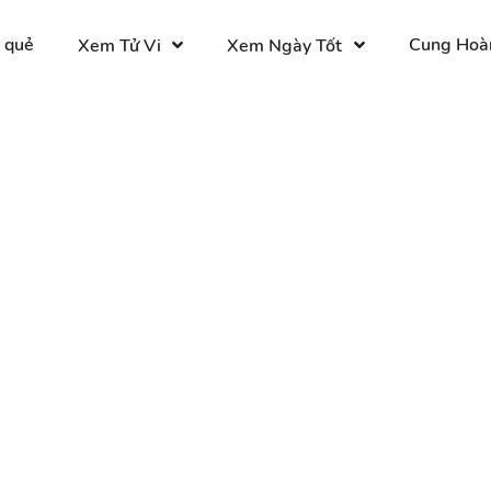
 quẻ
Cung Hoà
Xem Tử Vi
Xem Ngày Tốt