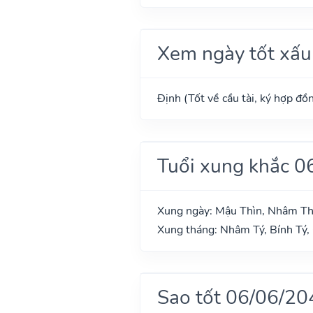
Xem ngày tốt xấu
Định (Tốt về cầu tài, ký hợp đồn
Tuổi xung khắc 0
Xung ngày: Mậu Thìn, Nhâm T
Xung tháng: Nhâm Tý, Bính Tý,
Sao tốt 06/06/20