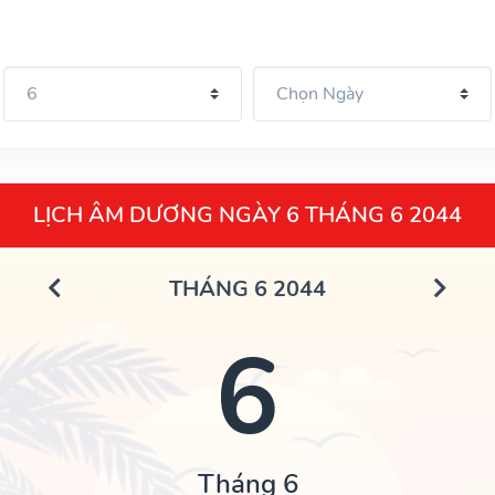
LỊCH ÂM DƯƠNG NGÀY 6 THÁNG 6 2044
THÁNG 6 2044
6
Tháng 6