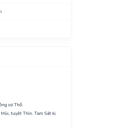
h
ông sợ Thổ.
Mùi, tuyệt Thìn. Tam Sát kị