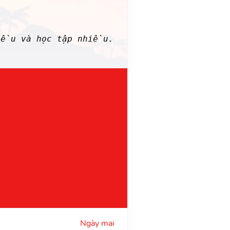
iều và học tập nhiều.
Ngày mai