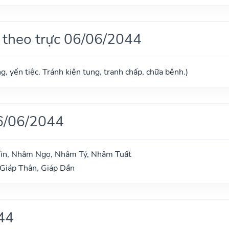
 theo trực 06/06/2044
g, yến tiệc. Tránh kiện tụng, tranh chấp, chữa bệnh.)
6/06/2044
hìn, Nhâm Ngọ, Nhâm Tý, Nhâm Tuất
 Giáp Thân, Giáp Dần
44