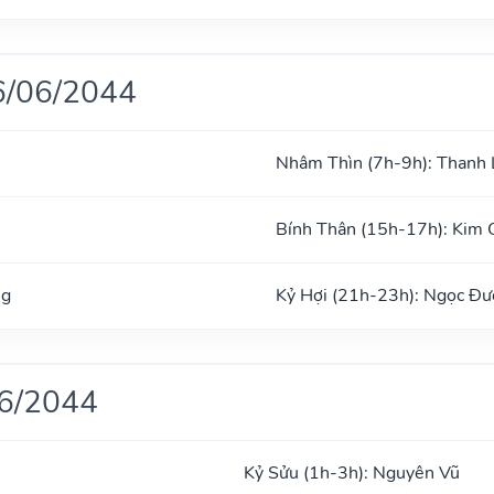
6/06/2044
Nhâm Thìn (7h-9h): Thanh
Bính Thân (15h-17h): Kim 
ng
Kỷ Hợi (21h-23h): Ngọc Đ
06/2044
Kỷ Sửu (1h-3h): Nguyên Vũ