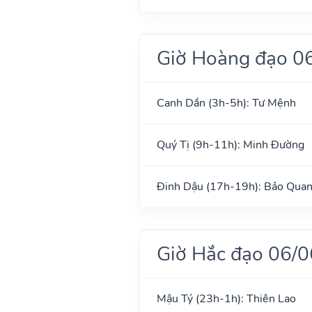
Giờ Hoàng đạo 0
Canh Dần (3h-5h): Tư Mệnh
Quý Tị (9h-11h): Minh Đường
Đinh Dậu (17h-19h): Bảo Qua
Giờ Hắc đạo 06/
Mậu Tý (23h-1h): Thiên Lao