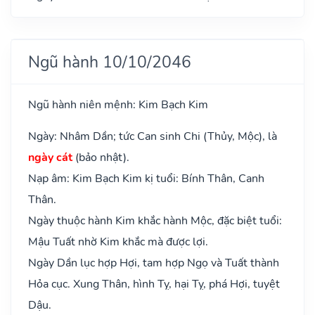
Ngũ hành 10/10/2046
Ngũ hành niên mệnh: Kim Bạch Kim
Ngày: Nhâm Dần; tức Can sinh Chi (Thủy, Mộc), là
ngày cát
(bảo nhật).
Nạp âm: Kim Bạch Kim kị tuổi: Bính Thân, Canh
Thân.
Ngày thuộc hành Kim khắc hành Mộc, đặc biệt tuổi:
Mậu Tuất nhờ Kim khắc mà được lợi.
Ngày Dần lục hợp Hợi, tam hợp Ngọ và Tuất thành
Hỏa cục. Xung Thân, hình Tỵ, hại Tỵ, phá Hợi, tuyệt
Dậu.