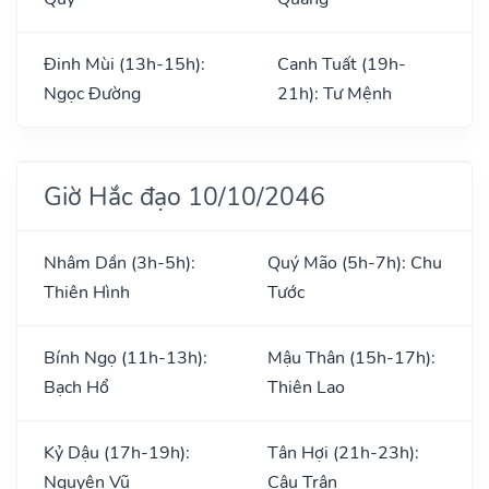
Đinh Mùi (13h-15h):
Canh Tuất (19h-
Ngọc Đường
21h): Tư Mệnh
Giờ Hắc đạo 10/10/2046
Nhâm Dần (3h-5h):
Quý Mão (5h-7h): Chu
Thiên Hình
Tước
Bính Ngọ (11h-13h):
Mậu Thân (15h-17h):
Bạch Hổ
Thiên Lao
Kỷ Dậu (17h-19h):
Tân Hợi (21h-23h):
Nguyên Vũ
Câu Trận