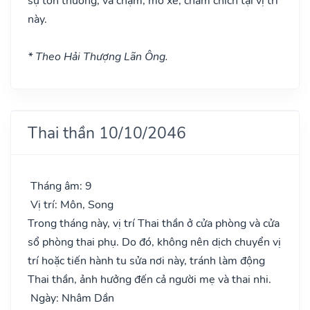
sự tổn thương, va chạm, mổ xẻ, châm chích tại vị trí
này.
* Theo Hải Thượng Lãn Ông.
Thai thần 10/10/2046
Tháng âm: 9
Vị trí: Môn, Song
Trong tháng này, vị trí Thai thần ở cửa phòng và cửa
sổ phòng thai phụ. Do đó, không nên dịch chuyển vị
trí hoặc tiến hành tu sửa nơi này, tránh làm động
Thai thần, ảnh hưởng đến cả người mẹ và thai nhi.
Ngày: Nhâm Dần