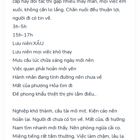
cấp hay đối tác thì gặp nhiều may mắn, mọi việc êm
xuôi, không cần lo lắng. Chăn nuôi đều thuận lợi,
người đi có tin về.
3h-5h
15h-17h
Lưu niên:
XẤU
Lưu niên mọi việc khó thay
Mưu cầu lúc chửa sáng ngày mới nên
Việc quan phải hoãn mới yên
Hành nhân đang tính đường nên chưa về
Mất của phương Hỏa tìm đi
Đề phong khẩu thiệt thị phi lắm điều..
Nghiệp khó thành, cầu tài mờ mịt. Kiện cáo nên
hoãn lại. Người đi chưa có tin về. Mất của, đi hướng
Nam tìm nhanh mới thấy. Nên phòng ngừa cãi cọ.
Miệng tiếng rất tầm thường. Việc làm chậm, lâu la