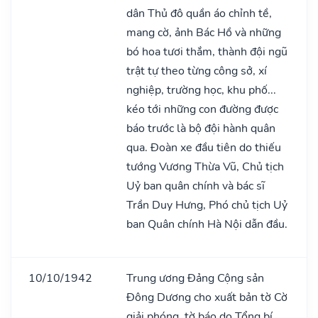
dân Thủ đô quần áo chỉnh tề,
mang cờ, ảnh Bác Hồ và những
bó hoa tươi thắm, thành đội ngũ
trật tự theo từng công sở, xí
nghiệp, trường học, khu phố...
kéo tới những con đường được
báo trước là bộ đội hành quân
qua. Đoàn xe đầu tiên do thiếu
tướng Vương Thừa Vũ, Chủ tịch
Uỷ ban quân chính và bác sĩ
Trần Duy Hưng, Phó chủ tịch Uỷ
ban Quân chính Hà Nội dẫn đầu.
10/10/1942
Trung ương Đảng Cộng sản
Đông Dương cho xuất bản tờ Cờ
giải phóng, tờ báo do Tổng bí