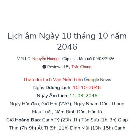
Lịch âm Ngày 10 tháng 10 năm
2046
Viết bởi:
Nguyễn Hương
Cập nhật lần cuối 09/08/2026
Reviewed By
Trần Chung
Theo dõi Lịch Vạn Niên trên
Ngày
Dương Lịch
:
10-10-2046
Ngày
Âm Lịch
:
11-09-2046
Ngày Hắc đạo, Giờ Hợi (22G), Ngày Nhâm Dần, Tháng
Mậu Tuất, Năm Bính Dần, Hàn lộ
Giờ
Hoàng Đạo
:
Canh Tý (23h-1h)
Tân Sửu (1h-3h)
Giáp
Thìn (7h-9h)
Ất Tị (9h-11h)
Đinh Mùi (13h-15h)
Canh