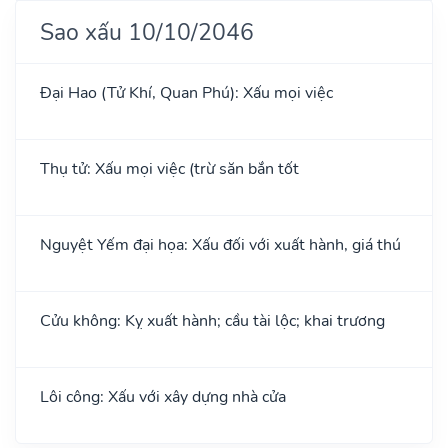
Sao xấu 10/10/2046
Đại Hao (Tử Khí, Quan Phú): Xấu mọi việc
Thụ tử: Xấu mọi việc (trừ săn bắn tốt
Nguyệt Yếm đại họa: Xấu đối với xuất hành, giá thú
Cửu không: Kỵ xuất hành; cầu tài lộc; khai trương
Lôi công: Xấu với xây dựng nhà cửa