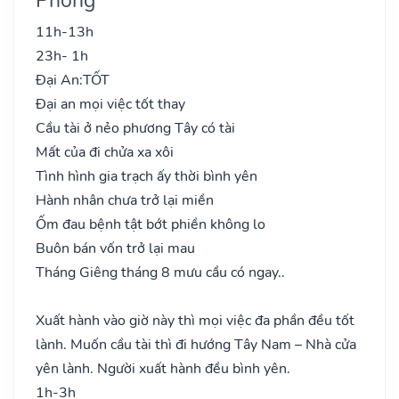
11h-13h
23h- 1h
Đại An:
TỐT
Đại an mọi việc tốt thay
Cầu tài ở nẻo phương Tây có tài
Mất của đi chửa xa xôi
Tình hình gia trạch ấy thời bình yên
Hành nhân chưa trở lại miền
Ốm đau bệnh tật bớt phiền không lo
Buôn bán vốn trở lại mau
Tháng Giêng tháng 8 mưu cầu có ngay..
Xuất hành vào giờ này thì mọi việc đa phần đều tốt
lành. Muốn cầu tài thì đi hướng Tây Nam – Nhà cửa
yên lành. Người xuất hành đều bình yên.
1h-3h