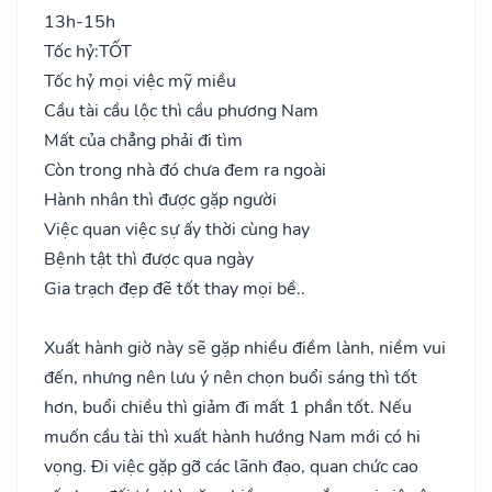
13h-15h
Tốc hỷ:
TỐT
Tốc hỷ mọi việc mỹ miều
Cầu tài cầu lộc thì cầu phương Nam
Mất của chẳng phải đi tìm
Còn trong nhà đó chưa đem ra ngoài
Hành nhân thì được gặp người
Việc quan việc sự ấy thời cùng hay
Bệnh tật thì được qua ngày
Gia trạch đẹp đẽ tốt thay mọi bề..
Xuất hành giờ này sẽ gặp nhiều điềm lành, niềm vui
đến, nhưng nên lưu ý nên chọn buổi sáng thì tốt
hơn, buổi chiều thì giảm đi mất 1 phần tốt. Nếu
muốn cầu tài thì xuất hành hướng Nam mới có hi
vọng. Đi việc gặp gỡ các lãnh đạo, quan chức cao