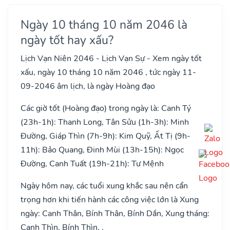
Ngày 10 tháng 10 năm 2046 là
ngày tốt hay xấu?
Lịch Vạn Niên 2046 - Lịch Vạn Sự - Xem ngày tốt
xấu, ngày 10 tháng 10 năm 2046 , tức ngày 11-
09-2046 âm lịch, là ngày Hoàng đạo
Các giờ tốt (Hoàng đạo) trong ngày là: Canh Tý
(23h-1h): Thanh Long, Tân Sửu (1h-3h): Minh
Đường, Giáp Thìn (7h-9h): Kim Quỹ, Ất Tị (9h-
11h): Bảo Quang, Đinh Mùi (13h-15h): Ngọc
Đường, Canh Tuất (19h-21h): Tư Mệnh
Ngày hôm nay, các tuổi xung khắc sau nên cẩn
trọng hơn khi tiến hành các công việc lớn là Xung
ngày: Canh Thân, Bính Thân, Bính Dần, Xung tháng:
Canh Thìn, Bính Thìn, .