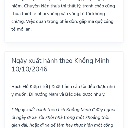
hiểm. Chuyện kiện thưa thì thất lý, tranh chấp cũng
thua thiệt, e phải vướng vào vòng tù tội không
chừng. Việc quan trọng phải đòn, gặp ma quỷ cúng
tế mới an.
Ngày xuất hành theo Khổng Minh
10/10/2046
Bạch Hổ Kiếp
(Tốt)
Xuất hành cầu tài đều được như
ý muốn. Đi hướng Nam và Bắc đều được như ý.
* Ngày xuất hành theo lịch Khổng Minh ở đây nghĩa
là ngày đi xa, rời khỏi nhà trong một khoảng thời
gian dài, hoặc đi xa để làm hay thực hiện một công