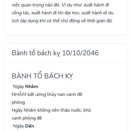
việc quan trọng nào đó. Ví dụ như: xuất hành đi
công tác, xuất hành đi thi đại học, xuất hành di du
lịch (áp dụng khi có thể chủ động về thời gian đi).
Bành tổ bách kỵ 10/10/2046
BÀNH TỔ BÁCH KỴ
Ngày
Nhâm
NHÂM bất ương thủy nan canh đê
phòng
Ngày Nhâm không nên tháo nước, khó
canh phòng đê
Ngày
Dần