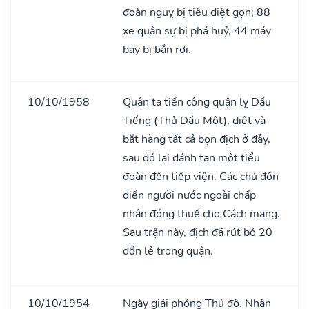
đoàn nguỵ bị tiêu diệt gọn; 88
xe quân sự bị phá huỷ, 44 máy
bay bị bắn rơi.
10/10/1958
Quân ta tiến công quận lỵ Dầu
Tiếng (Thủ Dầu Một), diệt và
bắt hàng tất cả bọn địch ở đây,
sau đó lại đánh tan một tiểu
đoàn đến tiếp viện. Các chủ đồn
điền người nước ngoài chấp
nhận đóng thuế cho Cách mạng.
Sau trận này, địch đã rút bỏ 20
đồn lẻ trong quận.
10/10/1954
Ngày giải phóng Thủ đô. Nhân