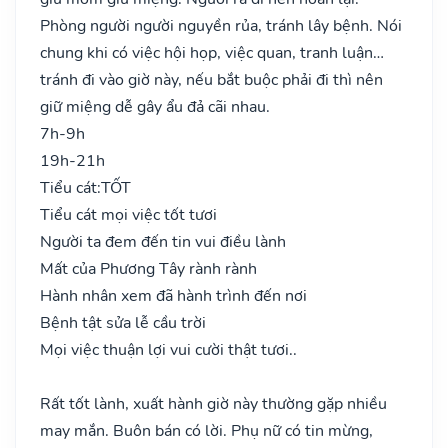
Phòng người người nguyền rủa, tránh lây bệnh. Nói
chung khi có việc hội họp, việc quan, tranh luận…
tránh đi vào giờ này, nếu bắt buộc phải đi thì nên
giữ miệng dễ gây ẩu đả cãi nhau.
7h-9h
19h-21h
Tiểu cát:
TỐT
Tiểu cát mọi việc tốt tươi
Người ta đem đến tin vui điều lành
Mất của Phương Tây rành rành
Hành nhân xem đã hành trình đến nơi
Bệnh tật sửa lễ cầu trời
Mọi việc thuận lợi vui cười thật tươi..
Rất tốt lành, xuất hành giờ này thường gặp nhiều
may mắn. Buôn bán có lời. Phụ nữ có tin mừng,