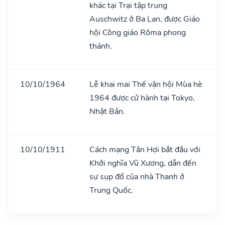
khác tại Trại tập trung
Auschwitz ở Ba Lan, được Giáo
hội Công giáo Rôma phong
thánh.
10/10/1964
Lễ khai mai Thế vận hội Mùa hè
1964 được cử hành tại Tokyo,
Nhật Bản.
10/10/1911
Cách mạng Tân Hợi bắt đầu với
Khởi nghĩa Vũ Xương, dẫn đến
sự sụp đổ của nhà Thanh ở
Trung Quốc.