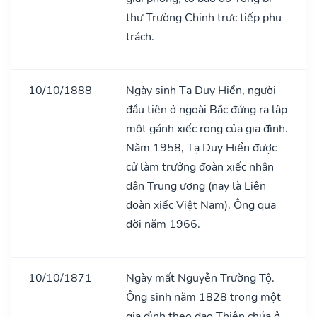
thư Trường Chinh trực tiếp phụ
trách.
10/10/1888
Ngày sinh Tạ Duy Hiển, người
đầu tiên ở ngoài Bắc đứng ra lập
một gánh xiếc rong của gia đình.
Năm 1958, Tạ Duy Hiển được
cử làm trưởng đoàn xiếc nhân
dân Trung ương (nay là Liên
đoàn xiếc Việt Nam). Ông qua
đời năm 1966.
10/10/1871
Ngày mất Nguyễn Trường Tộ.
Ông sinh năm 1828 trong một
gia đình theo đạo Thiên chúa ở