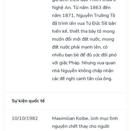
Nghệ An. Từ năm 1863 đến
năm 1871, Nguyễn Trường Tộ
đã trình lên vua Tự Đức 58 bản
hiến kế, thiết tha bày tỏ mong
muốn đổi mới đất nước, mong
đất nước phải mạnh lên, có
nhiều bạn bè để đủ sức đối phó
với giặc Pháp. Nhưng vua quan
nhà Nguyễn không chấp nhận
các đề nghị canh tân của ông.
Sự kiện quốc tế
10/10/1982
Maximilian Kolbe, linh mục tình
nguyện chết thay cho người