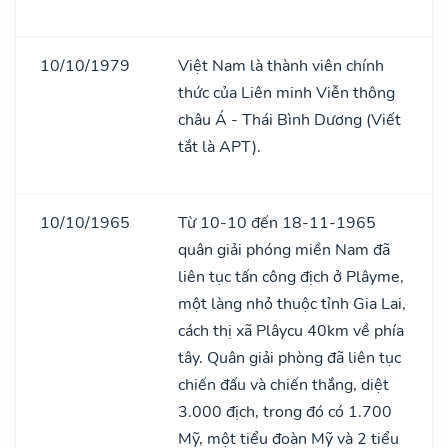
10/10/1979
Việt Nam là thành viên chính
thức của Liên minh Viễn thông
châu Á - Thái Bình Dương (Viết
tắt là APT).
10/10/1965
Từ 10-10 đến 18-11-1965
quân giải phóng miền Nam đã
liên tục tấn công địch ở Plâyme,
một làng nhỏ thuộc tỉnh Gia Lai,
cách thị xã Plâycu 40km về phía
tây. Quân giải phòng đã liên tục
chiến đấu và chiến thắng, diệt
3.000 địch, trong đó có 1.700
Mỹ, một tiểu đoàn Mỹ và 2 tiểu