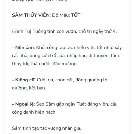
SÂM THỦY VIÊN
: Đỗ Mậu:
TỐT
(Bình Tú) Tướng tinh con vượn, chủ trị ngày thứ 4.
- Nên làm
: Khởi công tạo tác nhiều việc tốt như: xây
cất nhà, dựng cửa trổ cửa, nhập học, đi thuyền, làm
thủy lợi, tháo nước đào mương.
- Kiêng cữ
: Cưới gả, chôn cất, đóng giường lót
giường, kết bạn.
- Ngoại lệ
: Sao Sâm gặp ngày Tuất đăng viên, cầu
công danh hiển hách.
Sâm tinh tạo tác vượng nhân gia,