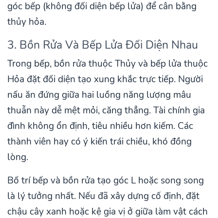
góc bếp (không đối diện bếp lửa) để cân bằng
thủy hỏa.
3. Bồn Rửa Và Bếp Lửa Đối Diện Nhau
Trong bếp, bồn rửa thuộc Thủy và bếp lửa thuộc
Hỏa đặt đối diện tạo xung khắc trực tiếp. Người
nấu ăn đứng giữa hai luồng năng lượng mâu
thuẫn này dễ mệt mỏi, căng thẳng. Tài chính gia
đình không ổn định, tiêu nhiều hơn kiếm. Các
thành viên hay có ý kiến trái chiều, khó đồng
lòng.
Bố trí bếp và bồn rửa tạo góc L hoặc song song
là lý tưởng nhất. Nếu đã xây dựng cố định, đặt
chậu cây xanh hoặc kệ gia vị ở giữa làm vật cách