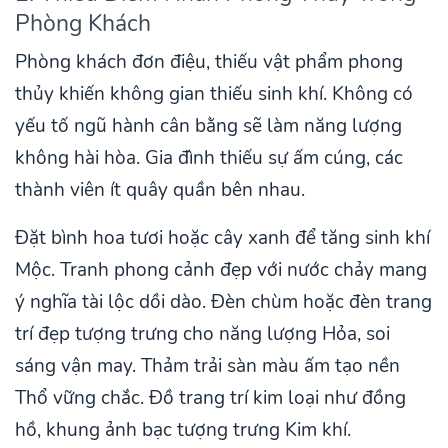
Phòng Khách
Phòng khách đơn điệu, thiếu vật phẩm phong
thủy khiến không gian thiếu sinh khí. Không có
yếu tố ngũ hành cân bằng sẽ làm năng lượng
không hài hòa. Gia đình thiếu sự ấm cúng, các
thành viên ít quây quần bên nhau.
Đặt bình hoa tươi hoặc cây xanh để tăng sinh khí
Mộc. Tranh phong cảnh đẹp với nước chảy mang
ý nghĩa tài lộc dồi dào. Đèn chùm hoặc đèn trang
trí đẹp tượng trưng cho năng lượng Hỏa, soi
sáng vận may. Thảm trải sàn màu ấm tạo nền
Thổ vững chắc. Đồ trang trí kim loại như đồng
hồ, khung ảnh bạc tượng trưng Kim khí.