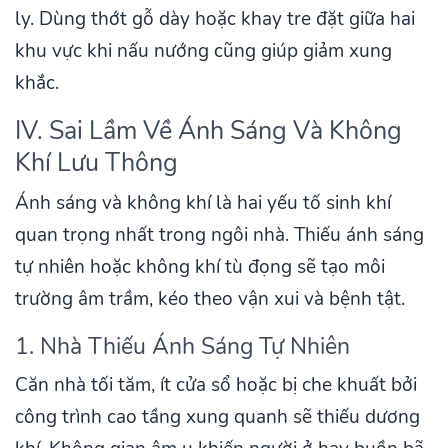
ly. Dùng thớt gỗ dày hoặc khay tre đặt giữa hai
khu vực khi nấu nướng cũng giúp giảm xung
khắc.
IV. Sai Lầm Về Ánh Sáng Và Không
Khí Lưu Thông
Ánh sáng và không khí là hai yếu tố sinh khí
quan trọng nhất trong ngôi nhà. Thiếu ánh sáng
tự nhiên hoặc không khí tù đọng sẽ tạo môi
trường âm trầm, kéo theo vận xui và bệnh tật.
1. Nhà Thiếu Ánh Sáng Tự Nhiên
Căn nhà tối tăm, ít cửa sổ hoặc bị che khuất bởi
công trình cao tầng xung quanh sẽ thiếu dương