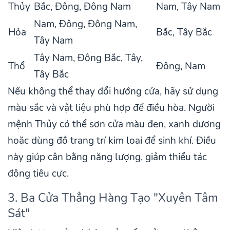
Thủy
Bắc, Đông, Đông Nam
Nam, Tây Nam
Nam, Đông, Đông Nam,
Hỏa
Bắc, Tây Bắc
Tây Nam
Tây Nam, Đông Bắc, Tây,
Thổ
Đông, Nam
Tây Bắc
Nếu không thể thay đổi hướng cửa, hãy sử dụng
màu sắc và vật liệu phù hợp để điều hòa. Người
mệnh Thủy có thể sơn cửa màu đen, xanh dương
hoặc dùng đồ trang trí kim loại để sinh khí. Điều
này giúp cân bằng năng lượng, giảm thiểu tác
động tiêu cực.
3. Ba Cửa Thẳng Hàng Tạo "Xuyên Tâm
Sát"