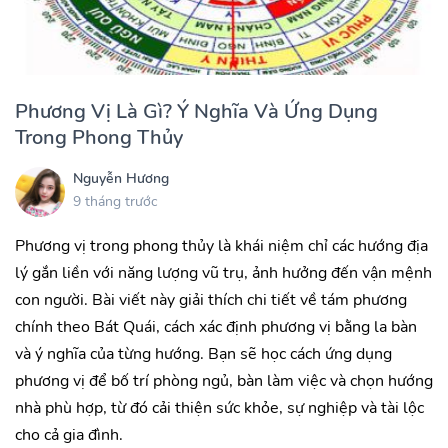
Phương Vị Là Gì? Ý Nghĩa Và Ứng Dụng
Trong Phong Thủy
Nguyễn Hương
9 tháng trước
Phương vị trong phong thủy là khái niệm chỉ các hướng địa
lý gắn liền với năng lượng vũ trụ, ảnh hưởng đến vận mệnh
con người. Bài viết này giải thích chi tiết về tám phương
chính theo Bát Quái, cách xác định phương vị bằng la bàn
và ý nghĩa của từng hướng. Bạn sẽ học cách ứng dụng
phương vị để bố trí phòng ngủ, bàn làm việc và chọn hướng
nhà phù hợp, từ đó cải thiện sức khỏe, sự nghiệp và tài lộc
cho cả gia đình.