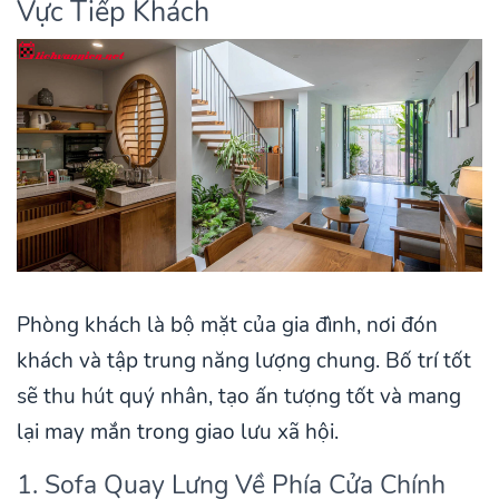
Vực Tiếp Khách
Phòng khách là bộ mặt của gia đình, nơi đón
khách và tập trung năng lượng chung. Bố trí tốt
sẽ thu hút quý nhân, tạo ấn tượng tốt và mang
lại may mắn trong giao lưu xã hội.
1. Sofa Quay Lưng Về Phía Cửa Chính