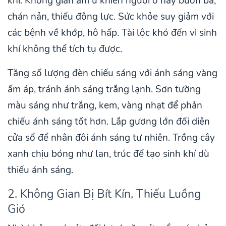
khí. Không gian âm u khiến người ở hay buồn bã,
chán nản, thiếu động lực. Sức khỏe suy giảm với
các bệnh về khớp, hô hấp. Tài lộc khó đến vì sinh
khí không thể tích tụ được.
Tăng số lượng đèn chiếu sáng với ánh sáng vàng
ấm áp, tránh ánh sáng trắng lạnh. Sơn tường
màu sáng như trắng, kem, vàng nhạt để phản
chiếu ánh sáng tốt hơn. Lắp gương lớn đối diện
cửa sổ để nhân đôi ánh sáng tự nhiên. Trồng cây
xanh chịu bóng như lan, trúc để tạo sinh khí dù
thiếu ánh sáng.
2. Không Gian Bị Bít Kín, Thiếu Luồng
Gió