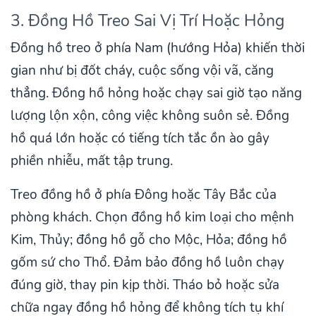
3. Đồng Hồ Treo Sai Vị Trí Hoặc Hỏng
Đồng hồ treo ở phía Nam (hướng Hỏa) khiến thời
gian như bị đốt cháy, cuộc sống vội vã, căng
thẳng. Đồng hồ hỏng hoặc chạy sai giờ tạo năng
lượng lộn xộn, công việc không suôn sẻ. Đồng
hồ quá lớn hoặc có tiếng tích tắc ồn ào gây
phiền nhiễu, mất tập trung.
Treo đồng hồ ở phía Đông hoặc Tây Bắc của
phòng khách. Chọn đồng hồ kim loại cho mệnh
Kim, Thủy; đồng hồ gỗ cho Mộc, Hỏa; đồng hồ
gốm sứ cho Thổ. Đảm bảo đồng hồ luôn chạy
đúng giờ, thay pin kịp thời. Tháo bỏ hoặc sửa
chữa ngay đồng hồ hỏng để không tích tụ khí