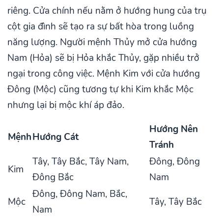
riêng. Cửa chính nếu nằm ở hướng hung của trụ
cột gia đình sẽ tạo ra sự bất hòa trong luồng
năng lượng. Người mệnh Thủy mở cửa hướng
Nam (Hỏa) sẽ bị Hỏa khắc Thủy, gặp nhiều trở
ngại trong công việc. Mệnh Kim với cửa hướng
Đông (Mộc) cũng tương tự khi Kim khắc Mộc
nhưng lại bị mộc khí áp đảo.
Hướng Nên
Mệnh
Hướng Cát
Tránh
Tây, Tây Bắc, Tây Nam,
Đông, Đông
Kim
Đông Bắc
Nam
Đông, Đông Nam, Bắc,
Mộc
Tây, Tây Bắc
Nam