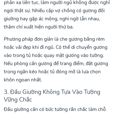
phản xạ liên tục, làm người ngủ không được nghỉ
ngơi thật sự. Nhiều cặp vợ chồng có gương đối
giường hay gặp ác mộng, nghi ngờ lẫn nhau,
thậm chí xuất hiện người thứ ba.
Phương pháp đơn giản là che gương bằng rèm
hoặc vải đẹp khi đi ngủ. Có thể di chuyển gương
vào trong tủ hoặc quay mặt gương vào tường.
Nếu phòng cần gương để trang điểm, đặt gương
trong ngăn kéo hoặc tủ đóng mở là lựa chọn
khôn ngoan nhất.
3. Đầu Giường Không Tựa Vào Tường
Vững Chắc
Đầu giường cần có bức tường rắn chắc làm chỗ