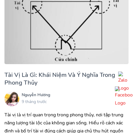
Tài Vị Là Gì: Khái Niệm Và Ý Nghĩa Trong
Phong Thủy
Nguyễn Hương
9 tháng trước
Tài vị là vị trí quan trọng trong phong thủy, nơi tập trung
năng lượng tài lộc của không gian sống. Hiểu rõ cách xác
định và bố trí tài vị đúng cách giúp gia chủ thu hút nguồn