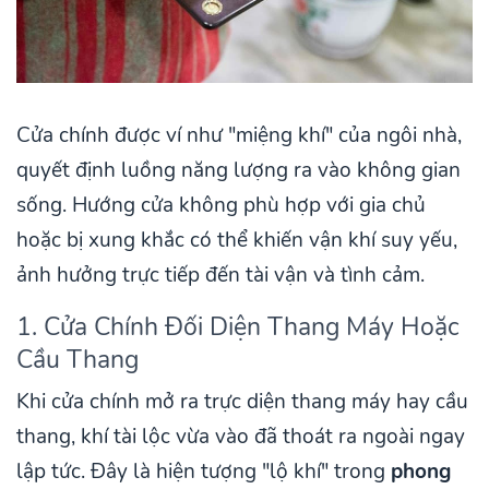
Cửa chính được ví như "miệng khí" của ngôi nhà,
quyết định luồng năng lượng ra vào không gian
sống. Hướng cửa không phù hợp với gia chủ
hoặc bị xung khắc có thể khiến vận khí suy yếu,
ảnh hưởng trực tiếp đến tài vận và tình cảm.
1. Cửa Chính Đối Diện Thang Máy Hoặc
Cầu Thang
Khi cửa chính mở ra trực diện thang máy hay cầu
thang, khí tài lộc vừa vào đã thoát ra ngoài ngay
lập tức. Đây là hiện tượng "lộ khí" trong
phong