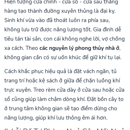
Hiện tượng cửa chính - cửa sổ - cửa sau thẳng
hàng tạo thành đường xuyên thủng là đại kỵ.
Sinh khí vừa vào đã thoát luôn ra phía sau,
không lưu trữ được năng lượng tốt. Gia đình dễ
tiêu tán tài sản, con cái không nghe lời, vợ chồng
xa cách. Theo
các nguyên lý phong thủy nhà ở
,
không gian cần có sự uốn khúc để giữ khí tụ lại.
Cách khắc phục hiệu quả là đặt vách ngăn, tủ
trang trí hoặc kệ sách ở giữa để chặn luồng khí
trực xuyên. Treo rèm cửa dày ở cửa sau hoặc cửa
sổ cũng giúp làm chậm dòng khí. Đặt bồn cây to
ở trung tâm không gian sẽ tạo điểm dừng cho
năng lượng, giúp khí lưu thông êm ái hơn.