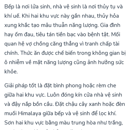
Bếp là nơi lửa sinh, nhà vệ sinh là nơi thủy tụ và
khí uế. Khi hai khu vực này gần nhau, thủy hỏa
xung khắc tạo mâu thuẫn năng lượng. Gia đình
hay ốm đau, tiêu tán tiền bạc vào bệnh tật. Mối
quan hệ vợ chồng căng thẳng vì tranh chấp tài
chính. Thức ăn được chế biến trong không gian bị
ô nhiễm về mặt năng lượng cũng ảnh hưởng sức
khỏe.
Giải pháp tốt là đặt bình phong hoặc rèm che
giữa hai khu vực. Luôn đóng kín cửa nhà vệ sinh
và đậy nắp bồn cầu. Đặt chậu cây xanh hoặc đèn
muối Himalaya giữa bếp và vệ sinh để lọc khí.
Sơn hai khu vực bằng màu trung hòa như trắng,