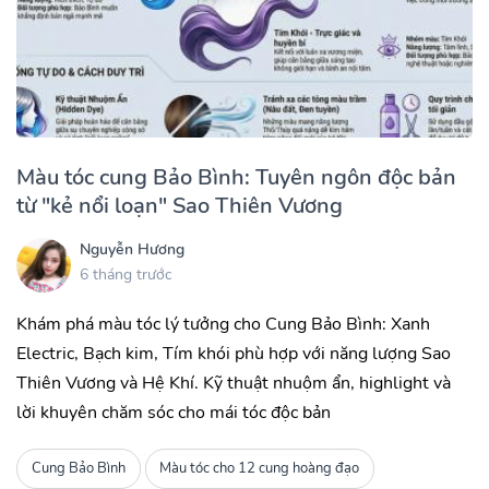
Màu tóc cung Bảo Bình: Tuyên ngôn độc bản
từ "kẻ nổi loạn" Sao Thiên Vương
Nguyễn Hương
6 tháng trước
Khám phá màu tóc lý tưởng cho Cung Bảo Bình: Xanh
Electric, Bạch kim, Tím khói phù hợp với năng lượng Sao
Thiên Vương và Hệ Khí. Kỹ thuật nhuộm ẩn, highlight và
lời khuyên chăm sóc cho mái tóc độc bản
Cung Bảo Bình
Màu tóc cho 12 cung hoàng đạo