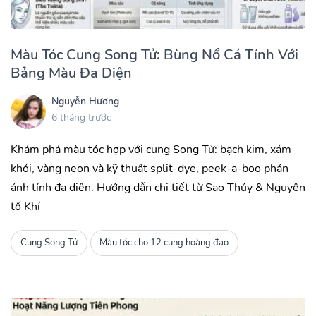
Màu Tóc Cung Song Tử: Bùng Nổ Cá Tính Với
Bảng Màu Đa Diện
Nguyễn Hương
6 tháng trước
Khám phá màu tóc hợp với cung Song Tử: bạch kim, xám
khói, vàng neon và kỹ thuật split-dye, peek-a-boo phản
ánh tính đa diện. Hướng dẫn chi tiết từ Sao Thủy & Nguyên
tố Khí
Cung Song Tử
Màu tóc cho 12 cung hoàng đạo