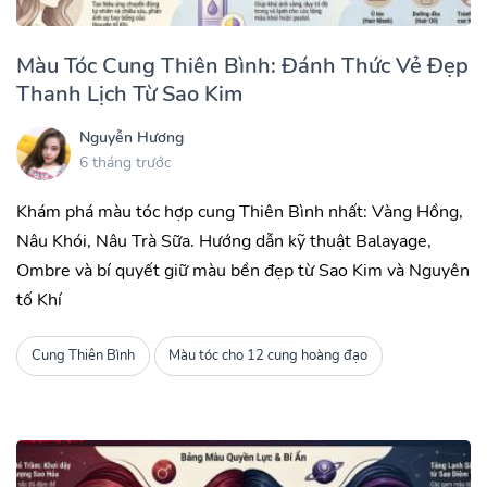
Màu Tóc Cung Thiên Bình: Đánh Thức Vẻ Đẹp
Thanh Lịch Từ Sao Kim
Nguyễn Hương
6 tháng trước
Khám phá màu tóc hợp cung Thiên Bình nhất: Vàng Hồng,
Nâu Khói, Nâu Trà Sữa. Hướng dẫn kỹ thuật Balayage,
Ombre và bí quyết giữ màu bền đẹp từ Sao Kim và Nguyên
tố Khí
Cung Thiên Bình
Màu tóc cho 12 cung hoàng đạo