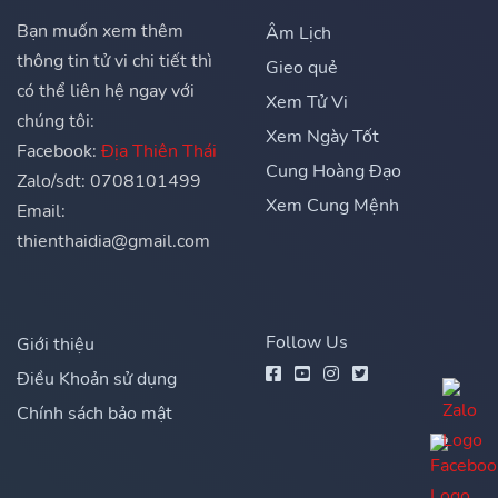
Bạn muốn xem thêm
Âm Lịch
thông tin tử vi chi tiết thì
Gieo quẻ
có thể liên hệ ngay với
Xem Tử Vi
chúng tôi:
Xem Ngày Tốt
Facebook:
Địa Thiên Thái
Cung Hoàng Đạo
Zalo/sdt: 0708101499
Xem Cung Mệnh
Email:
thienthaidia@gmail.com
Follow Us
Giới thiệu
Điều Khoản sử dụng
Chính sách bảo mật