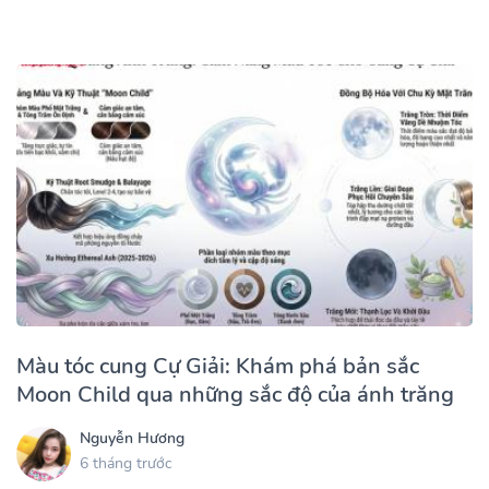
Màu tóc cung Cự Giải: Khám phá bản sắc
Moon Child qua những sắc độ của ánh trăng
Nguyễn Hương
6 tháng trước