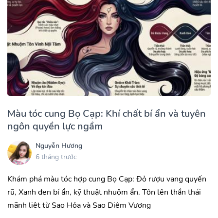
Màu tóc cung Bọ Cạp: Khí chất bí ẩn và tuyên
ngôn quyền lực ngầm
Nguyễn Hương
6 tháng trước
Khám phá màu tóc hợp cung Bọ Cạp: Đỏ rượu vang quyến
rũ, Xanh đen bí ẩn, kỹ thuật nhuộm ẩn. Tôn lên thần thái
mãnh liệt từ Sao Hỏa và Sao Diêm Vương