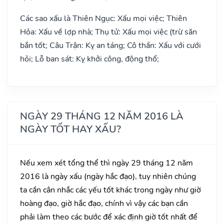
Các sao xấu là Thiên Ngục: Xấu mọi việc; Thiên
Hỏa: Xấu về lợp nhà; Thụ tử: Xấu mọi việc (trừ săn
bắn tốt; Câu Trận: Kỵ an táng; Cô thần: Xấu với cưới
hỏi; Lỗ ban sát: Kỵ khởi công, động thổ;
NGÀY 29 THÁNG 12 NĂM 2016 LÀ
NGÀY TỐT HAY XẤU?
Nếu xem xét tổng thể thì ngày 29 tháng 12 năm
2016 là ngày xấu (ngày hắc đạo), tuy nhiên chúng
ta cần cân nhắc các yếu tốt khác trong ngày như giờ
hoàng đạo, giờ hắc đạo, chính vì vậy các bạn cần
phải làm theo các bước để xác định giờ tốt nhất để