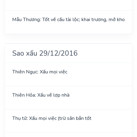
Mẫu Thương: Tốt về cầu tài lộc; khai trương, mở kho
Sao xấu 29/12/2016
Thiên Ngục: Xấu mọi việc
Thiên Hỏa: Xấu về lợp nhà
Thụ tử: Xấu mọi việc (trừ săn bắn tốt