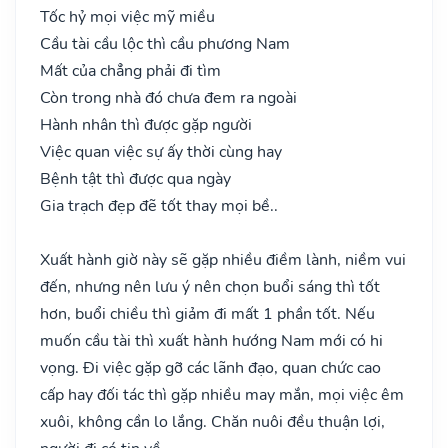
Tốc hỷ mọi việc mỹ miều
Cầu tài cầu lộc thì cầu phương Nam
Mất của chẳng phải đi tìm
Còn trong nhà đó chưa đem ra ngoài
Hành nhân thì được gặp người
Việc quan việc sự ấy thời cùng hay
Bệnh tật thì được qua ngày
Gia trạch đẹp đẽ tốt thay mọi bề..
Xuất hành giờ này sẽ gặp nhiều điềm lành, niềm vui
đến, nhưng nên lưu ý nên chọn buổi sáng thì tốt
hơn, buổi chiều thì giảm đi mất 1 phần tốt. Nếu
muốn cầu tài thì xuất hành hướng Nam mới có hi
vọng. Đi việc gặp gỡ các lãnh đạo, quan chức cao
cấp hay đối tác thì gặp nhiều may mắn, mọi việc êm
xuôi, không cần lo lắng. Chăn nuôi đều thuận lợi,