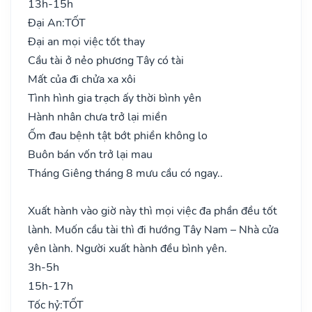
13h-15h
Đại An:
TỐT
Đại an mọi việc tốt thay
Cầu tài ở nẻo phương Tây có tài
Mất của đi chửa xa xôi
Tình hình gia trạch ấy thời bình yên
Hành nhân chưa trở lại miền
Ốm đau bệnh tật bớt phiền không lo
Buôn bán vốn trở lại mau
Tháng Giêng tháng 8 mưu cầu có ngay..
Xuất hành vào giờ này thì mọi việc đa phần đều tốt
lành. Muốn cầu tài thì đi hướng Tây Nam – Nhà cửa
yên lành. Người xuất hành đều bình yên.
3h-5h
15h-17h
Tốc hỷ:
TỐT