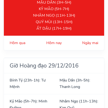
MẬU DẦN (3H-5H)
KỶ MÃO (5H-7H)
NHÂM NGỌ (11H-13H)
QUÝ MÙI (13H-15H)
ẤT DẬU (17H-19H)
Hôm qua
Hôm nay
Ngày mai
Giờ Hoàng đạo 29/12/2016
Bính Tý (23h-1h): Tư
Mậu Dần (3h-5h):
Mệnh
Thanh Long
Kỷ Mão (5h-7h): Minh
Nhâm Ngọ (11h-13h):
Đường
Kim Quỹ