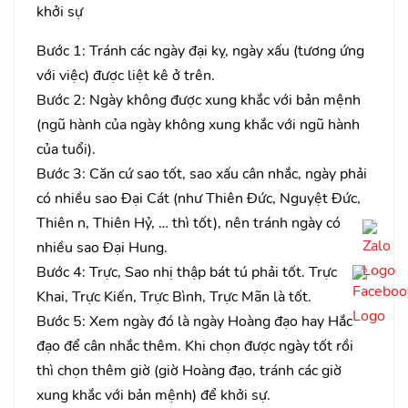
khởi sự
Bước 1: Tránh các ngày đại kỵ, ngày xấu (tương ứng
với việc) được liệt kê ở trên.
Bước 2: Ngày không được xung khắc với bản mệnh
(ngũ hành của ngày không xung khắc với ngũ hành
của tuổi).
Bước 3: Căn cứ sao tốt, sao xấu cân nhắc, ngày phải
có nhiều sao Đại Cát (như Thiên Đức, Nguyệt Đức,
Thiên n, Thiên Hỷ, … thì tốt), nên tránh ngày có
nhiều sao Đại Hung.
Bước 4: Trực, Sao nhị thập bát tú phải tốt. Trực
Khai, Trực Kiến, Trực Bình, Trực Mãn là tốt.
Bước 5: Xem ngày đó là ngày Hoàng đạo hay Hắc
đạo để cân nhắc thêm. Khi chọn được ngày tốt rồi
thì chọn thêm giờ (giờ Hoàng đạo, tránh các giờ
xung khắc với bản mệnh) để khởi sự.