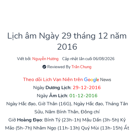
Lịch âm Ngày 29 tháng 12 năm
2016
Viết bởi:
Nguyễn Hương
Cập nhật lần cuối 06/08/2026
Reviewed By
Trần Chung
Theo dõi Lịch Vạn Niên trên
Ngày
Dương Lịch
:
29-12-2016
Ngày
Âm Lịch
:
01-12-2016
Ngày Hắc đạo, Giờ Thân (16G), Ngày Hắc đạo, Tháng Tân
Sửu, Năm Bính Thân, Đông chí
Giờ
Hoàng Đạo
:
Bính Tý (23h-1h)
Mậu Dần (3h-5h)
Kỷ
Mão (5h-7h)
Nhâm Ngọ (11h-13h)
Quý Mùi (13h-15h)
Ất