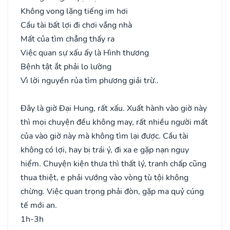
Không vong lặng tiếng im hơi
Cầu tài bất lợi đi chơi vắng nhà
Mất của tìm chẳng thấy ra
Việc quan sự xấu ấy là Hình thương
Bệnh tật ắt phải lo lường
Vì lời nguyền rủa tìm phương giải trừ..
Đây là giờ Đại Hung, rất xấu. Xuất hành vào giờ này
thì mọi chuyện đều không may, rất nhiều người mất
của vào giờ này mà không tìm lại được. Cầu tài
không có lợi, hay bị trái ý, đi xa e gặp nạn nguy
hiểm. Chuyện kiện thưa thì thất lý, tranh chấp cũng
thua thiệt, e phải vướng vào vòng tù tội không
chừng. Việc quan trọng phải đòn, gặp ma quỷ cúng
tế mới an.
1h-3h