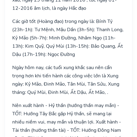
12-2016 âm lịch, là ngày Hắc đạo
Các giờ tốt (Hoàng đạo) trong ngày là: Bính Tý
(23h-1h): Tư Mệnh, Mậu Dần (3h-5h): Thanh Long,
Kỷ Mão (5h-7h): Minh Đường, Nhâm Ngọ (11h-
13h): Kim Quỹ, Quý Mùi (13h-15h): Bảo Quang, Ất
Dậu (17h-19h): Ngọc Đường
Ngày hôm nay, các tuổi xung khắc sau nên cẩn
trọng hơn khi tiến hành các công việc lớn là Xung
ngày: Kỷ Mão, Đinh Mão, Tân Mùi, Tân Sửu, Xung
tháng: Quý Mùi, Đinh Mùi, Ất Dậu, Ất Mão, .
Nên xuất hành - Hỷ thần (hướng thần may mắn) -
TỐT: Hướng Tây Bắc gặp Hỷ thần, sẽ mang lại
nhiều niềm vui, may mắn và thuận lợi. Xuất hành -
Tài thần (hướng thần tài) - TỐT: Hướng Đông Nam