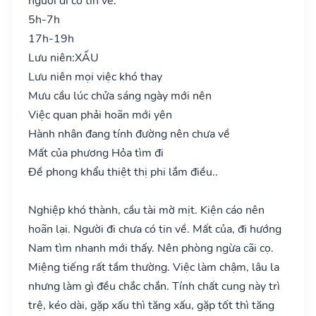
người đi có tin về.
5h-7h
17h-19h
Lưu niên:
XẤU
Lưu niên mọi việc khó thay
Mưu cầu lúc chửa sáng ngày mới nên
Việc quan phải hoãn mới yên
Hành nhân đang tính đường nên chưa về
Mất của phương Hỏa tìm đi
Đề phong khẩu thiệt thị phi lắm điều..
Nghiệp khó thành, cầu tài mờ mịt. Kiện cáo nên
hoãn lại. Người đi chưa có tin về. Mất của, đi hướng
Nam tìm nhanh mới thấy. Nên phòng ngừa cãi cọ.
Miệng tiếng rất tầm thường. Việc làm chậm, lâu la
nhưng làm gì đều chắc chắn. Tính chất cung này trì
trệ, kéo dài, gặp xấu thì tăng xấu, gặp tốt thì tăng