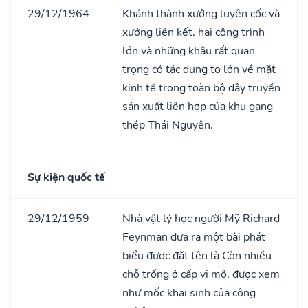
29/12/1964
Khánh thành xưởng luyện cốc và
xưởng liên kết, hai công trình
lớn và những khâu rất quan
trọng có tác dụng to lớn về mặt
kinh tế trong toàn bộ dây truyền
sản xuất liên hợp của khu gang
thép Thái Nguyên.
Sự kiện quốc tế
29/12/1959
Nhà vật lý học người Mỹ Richard
Feynman đưa ra một bài phát
biểu được đặt tên là Còn nhiều
chỗ trống ở cấp vi mô, được xem
như mốc khai sinh của công