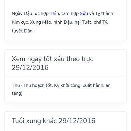
Ngày Dậu lục hợp
Thìn
, tam hợp
Sửu
và Tỵ thành
Kim cục. Xung Mão, hình Dậu, hại Tuất, phá Tý,
tuyệt Dần.
Xem ngày tốt xấu theo trực
29/12/2016
Thu (Thu hoạch tốt. Kỵ khởi công, xuất hành, an
táng)
Tuổi xung khắc 29/12/2016