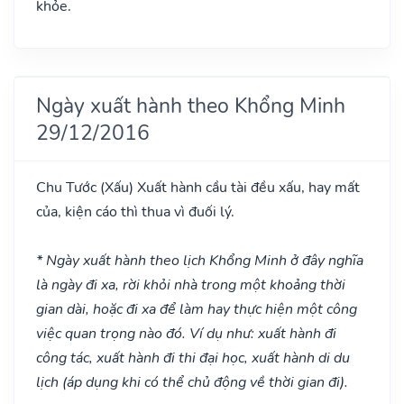
khỏe.
Ngày xuất hành theo Khổng Minh
29/12/2016
Chu Tước
(Xấu)
Xuất hành cầu tài đều xấu, hay mất
của, kiện cáo thì thua vì đuối lý.
* Ngày xuất hành theo lịch Khổng Minh ở đây nghĩa
là ngày đi xa, rời khỏi nhà trong một khoảng thời
gian dài, hoặc đi xa để làm hay thực hiện một công
việc quan trọng nào đó. Ví dụ như: xuất hành đi
công tác, xuất hành đi thi đại học, xuất hành di du
lịch (áp dụng khi có thể chủ động về thời gian đi).