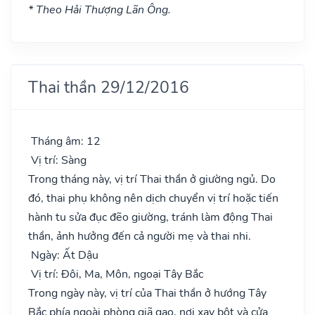
* Theo Hải Thượng Lãn Ông.
Thai thần 29/12/2016
Tháng âm: 12
Vị trí: Sàng
Trong tháng này, vị trí Thai thần ở giường ngủ. Do
đó, thai phụ không nên dịch chuyển vị trí hoặc tiến
hành tu sửa đục đẽo giường, tránh làm động Thai
thần, ảnh hưởng đến cả người mẹ và thai nhi.
Ngày: Ất Dậu
Vị trí: Đôi, Ma, Môn, ngoại Tây Bắc
Trong ngày này, vị trí của Thai thần ở hướng Tây
Bắc phía ngoài phòng giã gạo, nơi xay bột và cửa