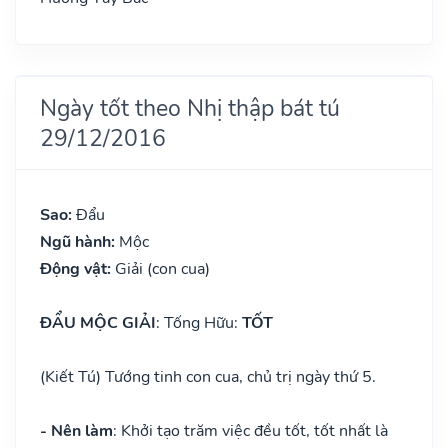
Ngày tốt theo Nhị thập bát tú
29/12/2016
Sao:
Đẩu
Ngũ hành:
Mộc
Động vật:
Giải (con cua)
ĐẨU MỘC GIẢI
: Tống Hữu:
TỐT
(Kiết Tú) Tướng tinh con cua, chủ trị ngày thứ 5.
- Nên làm
: Khởi tạo trăm việc đều tốt, tốt nhất là