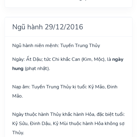
Ngũ hành 29/12/2016
Ngũ hành niên mệnh: Tuyền Trung Thủy
Ngày: Ất Dậu; tức Chi khắc Can (Kim, Mộc), là
ngày
hung
(phạt nhật).
Nạp âm: Tuyền Trung Thủy kị tuổi: Kỷ Mão, Đinh
Mão.
Ngày thuộc hành Thủy khắc hành Hỏa, đặc biệt tuổi:
Kỷ Sửu, Đinh Dậu, Kỷ Mùi thuộc hành Hỏa không sợ
Thủy.