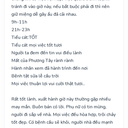
tránh đi vào giờ này, nếu bắt buộc phải đi thì nên
giữ miệng dễ gây ẩu đả cãi nhau.
9h-11h
21h-23h
Tiểu cát:
TỐT
Tiểu cát mọi việc tốt tươi
Người ta đem đến tin vui điều lành
Mất của Phương Tây rành rành
Hành nhân xem đã hành trình đến nơi
Bệnh tật sửa lễ cầu trời
Mọi việc thuận lợi vui cười thật tươi..
Rất tốt lành, xuất hành giờ này thường gặp nhiều
may mắn. Buôn bán có lời. Phụ nữ có tin mừng,
người đi sắp về nhà. Mọi việc đều hòa hợp, trôi chảy
tốt đẹp. Có bệnh cầu sẽ khỏi, người nhà đều mạnh