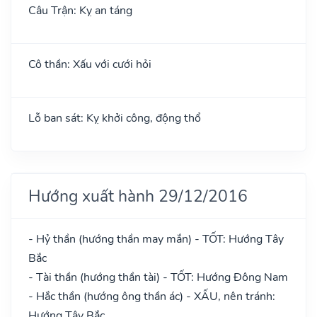
Câu Trận: Kỵ an táng
Cô thần: Xấu với cưới hỏi
Lỗ ban sát: Kỵ khởi công, động thổ
Hướng xuất hành 29/12/2016
- Hỷ thần (hướng thần may mắn) - TỐT: Hướng Tây
Bắc
- Tài thần (hướng thần tài) - TỐT: Hướng Đông Nam
- Hắc thần (hướng ông thần ác) - XẤU, nên tránh:
Hướng Tây Bắc