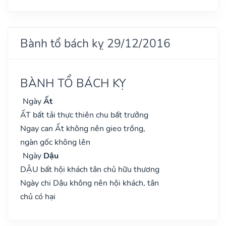
Bành tổ bách kỵ 29/12/2016
BÀNH TỔ BÁCH KỴ
Ngày
Ất
ẤT bất tải thực thiên chu bất trưởng
Ngay can Ất không nên gieo trồng,
ngàn gốc không lên
Ngày
Dậu
DẬU bất hội khách tân chủ hữu thương
Ngày chi Dậu không nên hội khách, tân
chủ có hại