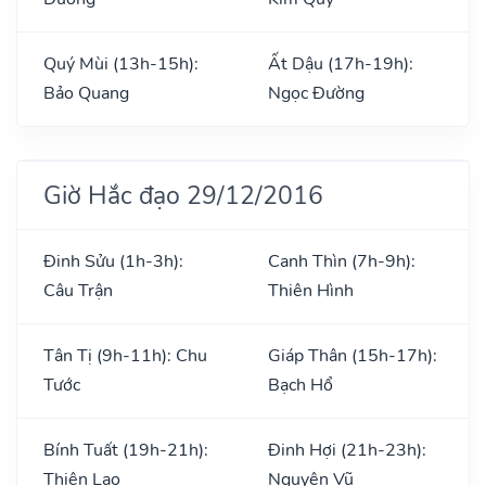
Quý Mùi (13h-15h):
Ất Dậu (17h-19h):
Bảo Quang
Ngọc Đường
Giờ Hắc đạo 29/12/2016
Đinh Sửu (1h-3h):
Canh Thìn (7h-9h):
Câu Trận
Thiên Hình
Tân Tị (9h-11h): Chu
Giáp Thân (15h-17h):
Tước
Bạch Hổ
Bính Tuất (19h-21h):
Đinh Hợi (21h-23h):
Thiên Lao
Nguyên Vũ