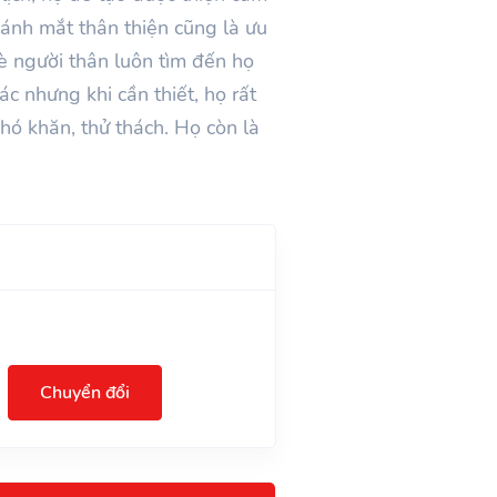
à ánh mắt thân thiện cũng là ưu
è người thân luôn tìm đến họ
c nhưng khi cần thiết, họ rất
hó khăn, thử thách. Họ còn là
Chuyển đổi