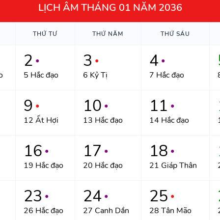
LỊCH ÂM THÁNG 01 NĂM 2036
THỨ TƯ
THỨ NĂM
THỨ SÁU
2
3
4
●
●
●
o
5 Hắc đạo
6 Kỷ Tị
7 Hắc đạo
9
10
11
●
●
●
12 Ất Hợi
13 Hắc đạo
14 Hắc đạo
16
17
18
●
●
●
19 Hắc đạo
20 Hắc đạo
21 Giáp Thân
23
24
25
●
●
●
26 Hắc đạo
27 Canh Dần
28 Tân Mão