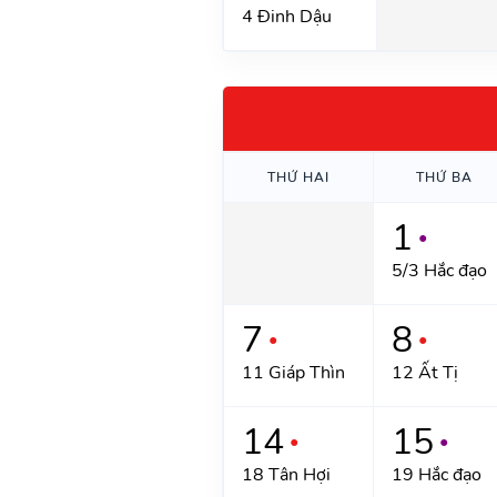
4 Đinh Dậu
THỨ HAI
THỨ BA
1
●
5/3 Hắc đạo
7
8
●
●
11 Giáp Thìn
12 Ất Tị
14
15
●
●
18 Tân Hợi
19 Hắc đạo