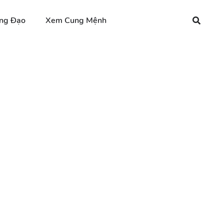
ng Đạo
Xem Cung Mệnh