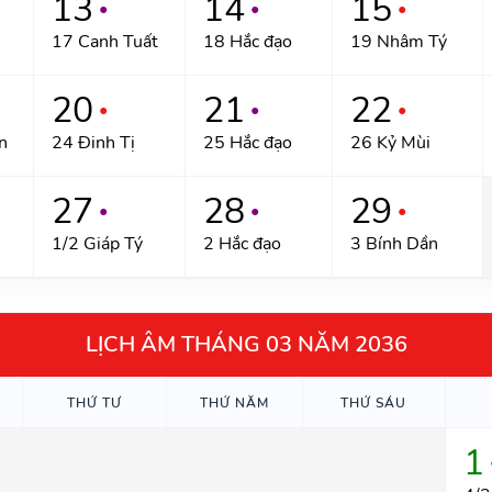
13
14
15
●
●
●
17 Canh Tuất
18 Hắc đạo
19 Nhâm Tý
20
21
22
●
●
●
n
24 Đinh Tị
25 Hắc đạo
26 Kỷ Mùi
27
28
29
●
●
●
1/2 Giáp Tý
2 Hắc đạo
3 Bính Dần
LỊCH ÂM THÁNG 03 NĂM 2036
THỨ TƯ
THỨ NĂM
THỨ SÁU
1