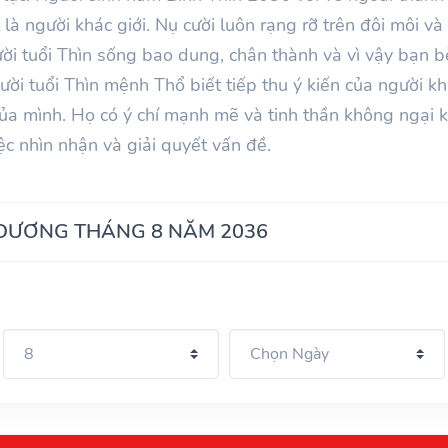
là người khác giới. Nụ cười luôn rạng rỡ trên đôi môi v
ười tuổi Thìn sống bao dung, chân thành và vì vậy bạn b
ời tuổi Thìn mệnh Thổ biết tiếp thu ý kiến của người khá
ủa mình. Họ có ý chí mạnh mẽ và tinh thần không ngại k
c nhìn nhận và giải quyết vấn đề.
 DƯƠNG THÁNG 8 NĂM 2036