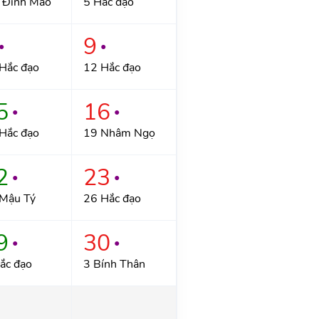
 Đinh Mão
5 Hắc đạo
9
●
●
Hắc đạo
12 Hắc đạo
5
16
●
●
Hắc đạo
19 Nhâm Ngọ
2
23
●
●
Mậu Tý
26 Hắc đạo
9
30
●
●
ắc đạo
3 Bính Thân