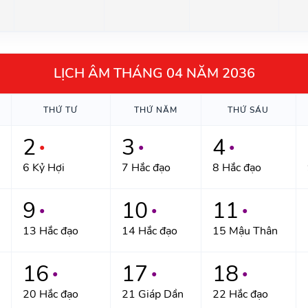
LỊCH ÂM THÁNG 04 NĂM 2036
THỨ TƯ
THỨ NĂM
THỨ SÁU
2
3
4
●
●
●
6 Kỷ Hợi
7 Hắc đạo
8 Hắc đạo
9
10
11
●
●
●
13 Hắc đạo
14 Hắc đạo
15 Mậu Thân
16
17
18
●
●
●
20 Hắc đạo
21 Giáp Dần
22 Hắc đạo