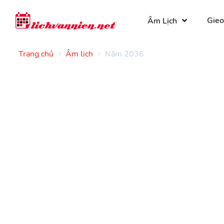
Gieo
Âm Lịch
Trang chủ
Âm lịch
Năm 2036