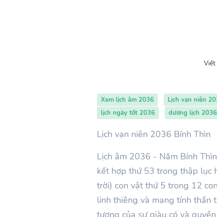
Viết
Xem lịch âm 2036
Lịch vạn niên 2
lịch ngày tốt 2036
dương lịch 2036
Lịch vạn niên 2036 Bính Thìn
Lịch âm 2036 -
Năm
Bính Thìn
kết hợp thứ
53
trong thập lục 
trời) con vật thứ 5 trong 12 c
linh thiêng và mang tính thần 
tượng của sự giàu có và quyền 