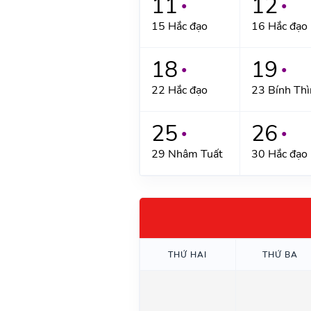
11
12
●
●
15 Hắc đạo
16 Hắc đạo
18
19
●
●
22 Hắc đạo
23 Bính Thì
25
26
●
●
29 Nhâm Tuất
30 Hắc đạo
THỨ HAI
THỨ BA