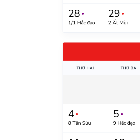
28
29
●
●
1/1 Hắc đạo
2 Ất Mùi
THỨ HAI
THỨ BA
4
5
●
●
8 Tân Sửu
9 Hắc đạo