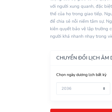
với người xung quanh, đặc biệt 
thế của họ trong giao tiếp. Ng
để chia sẻ nỗi niềm tâm sự. Ngư
kiên quyết bảo vệ lập trường c
người khá nhanh nhạy trong việ
CHUYỂN ĐỔI LỊCH ÂM
Chọn ngày dương lịch bất kỳ