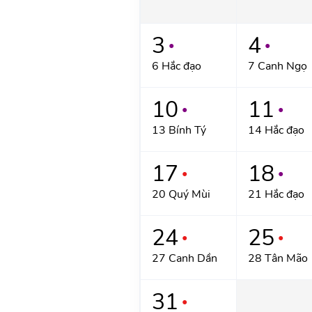
3
4
●
●
6 Hắc đạo
7 Canh Ngọ
10
11
●
●
13 Bính Tý
14 Hắc đạo
17
18
●
●
20 Quý Mùi
21 Hắc đạo
24
25
●
●
27 Canh Dần
28 Tân Mão
31
●