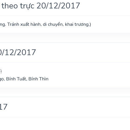
 theo trực 20/12/2017
g. Tránh xuất hành, di chuyển, khai trương.)
0/12/2017
ị
ọ, Bính Tuất, Bính Thìn
17