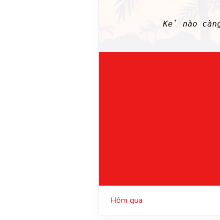
Kẻ nào càn
Hôm qua