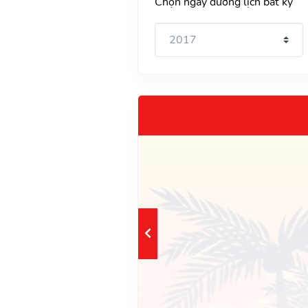
Chọn ngày dương lịch bất kỳ