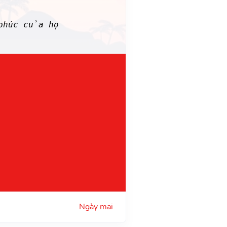
phúc của họ
Ngày mai