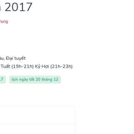
m 2017
Chung
u, Đại tuyết
Tuất (19h-21h)
Kỷ Hợi (21h-23h)
17
lịch ngày tốt 20 tháng 12