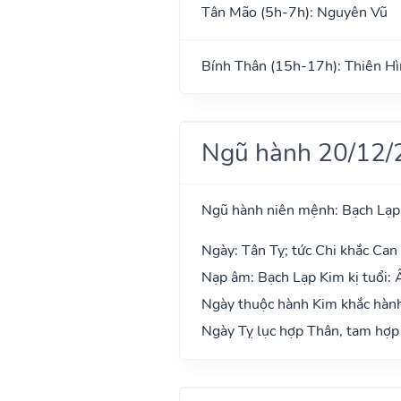
Tân Mão (5h-7h): Nguyên Vũ
Bính Thân (15h-17h): Thiên H
Ngũ hành 20/12/
Ngũ hành niên mệnh: Bạch Lạp
Ngày: Tân Tỵ; tức Chi khắc Can 
Nạp âm: Bạch Lạp Kim kị tuổi: Ấ
Ngày thuộc hành Kim khắc hành 
Ngày Tỵ lục hợp Thân, tam hợp 