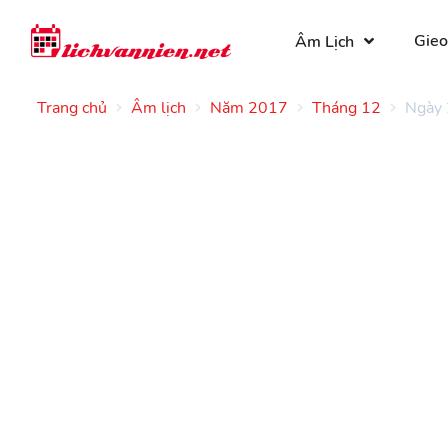
Gieo
Âm Lịch
Trang chủ
Âm lịch
Năm 2017
Tháng 12
Ngày