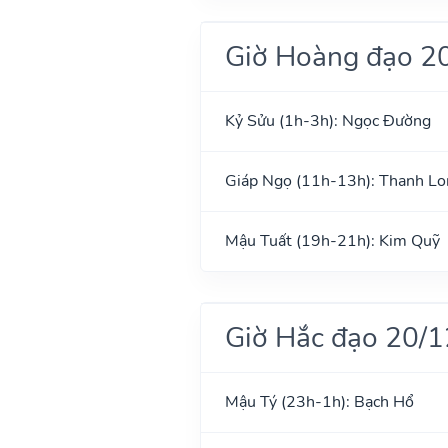
Giờ Hoàng đạo 2
Kỷ Sửu (1h-3h): Ngọc Đường
Giáp Ngọ (11h-13h): Thanh Lo
Mậu Tuất (19h-21h): Kim Quỹ
Giờ Hắc đạo 20/
Mậu Tý (23h-1h): Bạch Hổ