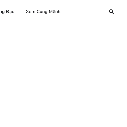
ng Đạo
Xem Cung Mệnh