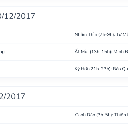
0/12/2017
Nhâm Thìn (7h-9h): Tư M
ng
Ất Mùi (13h-15h): Minh 
Kỷ Hợi (21h-23h): Bảo Q
12/2017
Canh Dần (3h-5h): Thiên 