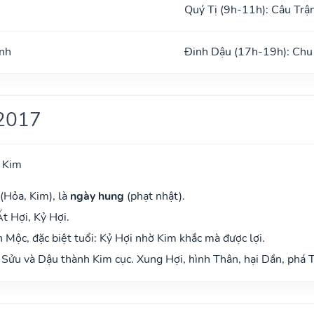
Quý Tị (9h-11h): Câu Trậ
ình
Đinh Dậu (17h-19h): Chu
2017
 Kim
(Hỏa, Kim), là
ngày hung
(phạt nhật).
t Hợi, Kỷ Hợi.
Mộc, đặc biệt tuổi: Kỷ Hợi nhờ Kim khắc mà được lợi.
Sửu và Dậu thành Kim cục. Xung Hợi, hình Thân, hại Dần, phá T