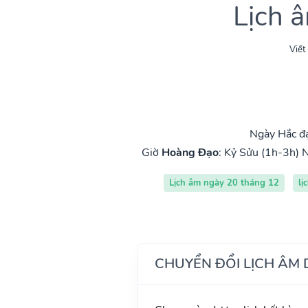
Lịch 
Viết
Ngày Hắc đạ
Giờ
Hoàng Đạo
:
Kỷ Sửu (1h-3h)
N
Lịch âm ngày 20 tháng 12
lị
CHUYỂN ĐỔI LỊCH ÂM