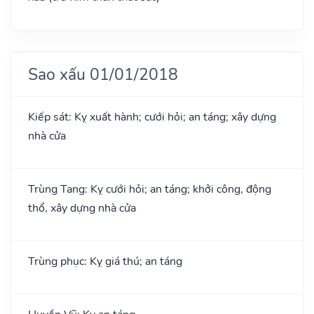
Sao xấu 01/01/2018
Kiếp sát: Kỵ xuất hành; cưới hỏi; an táng; xây dựng
nhà cửa
Trùng Tang: Kỵ cưới hỏi; an táng; khởi công, động
thổ, xây dựng nhà cửa
Trùng phục: Kỵ giá thú; an táng