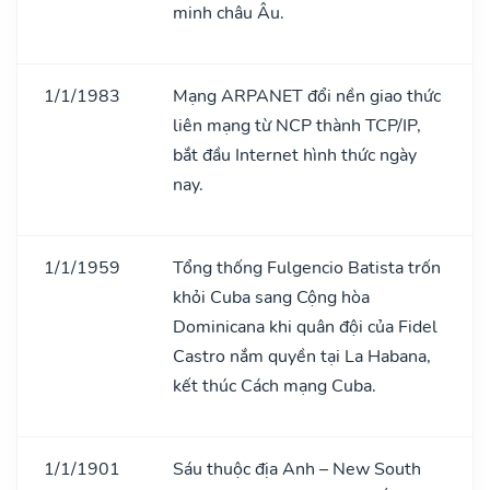
minh châu Âu.
1/1/1983
Mạng ARPANET đổi nền giao thức
liên mạng từ NCP thành TCP/IP,
bắt đầu Internet hình thức ngày
nay.
1/1/1959
Tổng thống Fulgencio Batista trốn
khỏi Cuba sang Cộng hòa
Dominicana khi quân đội của Fidel
Castro nắm quyền tại La Habana,
kết thúc Cách mạng Cuba.
1/1/1901
Sáu thuộc địa Anh – New South