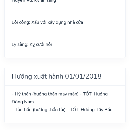
Huyền Vũ: Kỵ an táng
Lôi công: Xấu với xây dựng nhà cửa
Ly sàng: Kỵ cưới hỏi
Hướng xuất hành 01/01/2018
- Hỷ thần (hướng thần may mắn) - TỐT: Hướng
Đông Nam
- Tài thần (hướng thần tài) - TỐT: Hướng Tây Bắc