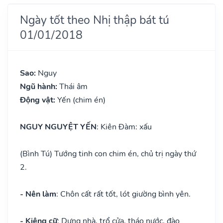
Ngày tốt theo Nhị thập bát tú
01/01/2018
Sao:
Nguy
Ngũ hành:
Thái âm
Động vật:
Yến (chim én)
NGUY NGUYỆT YẾN
: Kiên Đàm: xấu
(Bình Tú) Tướng tinh con chim én, chủ trị ngày thứ
2.
- Nên làm
: Chôn cất rất tốt, lót giường bình yên.
- Kiêng cữ
: Dựng nhà, trổ cửa, tháo nước, đào