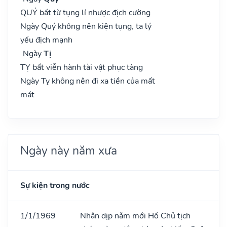
QUÝ bất từ tụng lí nhược địch cường
Ngày Quý không nên kiện tụng, ta lý
yếu địch mạnh
Ngày
Tị
TỴ bất viễn hành tài vật phục tàng
Ngày Tỵ không nên đi xa tiền của mất
mát
Ngày này năm xưa
Sự kiện trong nước
1/1/1969
Nhân dịp nǎm mới Hồ Chủ tịch