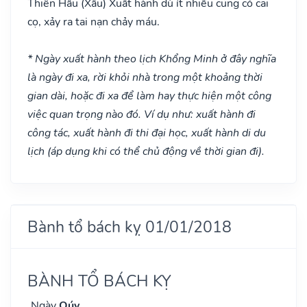
Thiên Hầu
(Xấu)
Xuất hành dù ít nhiều cũng có cãi
cọ, xảy ra tai nạn chảy máu.
* Ngày xuất hành theo lịch Khổng Minh ở đây nghĩa
là ngày đi xa, rời khỏi nhà trong một khoảng thời
gian dài, hoặc đi xa để làm hay thực hiện một công
việc quan trọng nào đó. Ví dụ như: xuất hành đi
công tác, xuất hành đi thi đại học, xuất hành di du
lịch (áp dụng khi có thể chủ động về thời gian đi).
Bành tổ bách kỵ 01/01/2018
BÀNH TỔ BÁCH KỴ
Ngày
Qúy