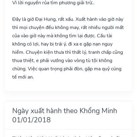
Vì lời nguyền rủa tìm phương giải trừ..
Đây là giờ Đại Hung, rất xấu. Xuất hành vào giờ này
thì mọi chuyện đều không may, rất nhiều người mất
của vào giờ này mà không tìm lại được. Cầu tài
không có lợi, hay bị trái ý, đi xa e gặp nạn nguy
hiểm. Chuyện kiện thưa thì thất lý, tranh chấp cũng
thua thiệt, e phải vướng vào vòng tù tội không
chừng. Việc quan trọng phải đòn, gặp ma quỷ cúng
tế mới an.
Ngày xuất hành theo Khổng Minh
01/01/2018