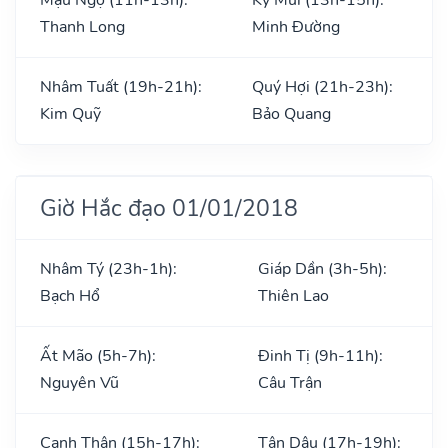
Thanh Long
Minh Đường
Nhâm Tuất (19h-21h):
Quý Hợi (21h-23h):
Kim Quỹ
Bảo Quang
Giờ Hắc đạo 01/01/2018
Nhâm Tý (23h-1h):
Giáp Dần (3h-5h):
Bạch Hổ
Thiên Lao
Ất Mão (5h-7h):
Đinh Tị (9h-11h):
Nguyên Vũ
Câu Trận
Canh Thân (15h-17h):
Tân Dậu (17h-19h):