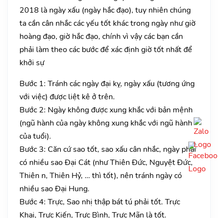
2018 là ngày xấu (ngày hắc đạo), tuy nhiên chúng
ta cần cân nhắc các yếu tốt khác trong ngày như giờ
hoàng đạo, giờ hắc đạo, chính vì vậy các bạn cần
phải làm theo các bước để xác định giờ tốt nhất để
khởi sự
Bước 1: Tránh các ngày đại kỵ, ngày xấu (tương ứng
với việc) được liệt kê ở trên.
Bước 2: Ngày không được xung khắc với bản mệnh
(ngũ hành của ngày không xung khắc với ngũ hành
của tuổi).
Bước 3: Căn cứ sao tốt, sao xấu cân nhắc, ngày phải
có nhiều sao Đại Cát (như Thiên Đức, Nguyệt Đức,
Thiên n, Thiên Hỷ, … thì tốt), nên tránh ngày có
nhiều sao Đại Hung.
Bước 4: Trực, Sao nhị thập bát tú phải tốt. Trực
Khai, Trực Kiến, Trực Bình, Trực Mãn là tốt.