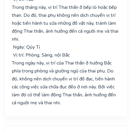
Trong tháng này, vị trí Thai thần ở bếp lò hoặc bếp
than. Do đó, thai phụ không nên dịch chuyển vị trí
hoặc tiến hành tu sửa những đồ vật này, tránh làm
động Thai thần, ảnh hưởng đến cả người mẹ và thai
nhi.
Ngày: Qúy Tị
Vị trí: Phòng, Sàng, nội Bắc
Trong ngày này, vị trí của Thai thần ở hướng Bắc
phía trong phòng và giường ngủ của thai phụ. Do
đó, không nên dịch chuyển vị trí đồ đạc, tiến hành
các công việc sửa chữa đục đẽo ở nơi này. Bởi việc
làm đó có thể làm động Thai thần, ảnh hưởng đến
cả người mẹ và thai nhi.