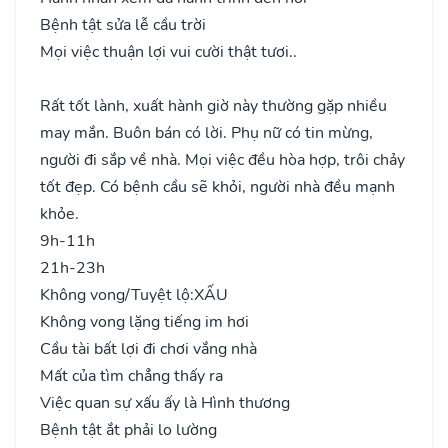
Bệnh tật sửa lễ cầu trời
Mọi việc thuận lợi vui cười thật tươi..
Rất tốt lành, xuất hành giờ này thường gặp nhiều
may mắn. Buôn bán có lời. Phụ nữ có tin mừng,
người đi sắp về nhà. Mọi việc đều hòa hợp, trôi chảy
tốt đẹp. Có bệnh cầu sẽ khỏi, người nhà đều mạnh
khỏe.
9h-11h
21h-23h
Không vong/Tuyệt lộ:
XẤU
Không vong lặng tiếng im hơi
Cầu tài bất lợi đi chơi vắng nhà
Mất của tìm chẳng thấy ra
Việc quan sự xấu ấy là Hình thương
Bệnh tật ắt phải lo lường