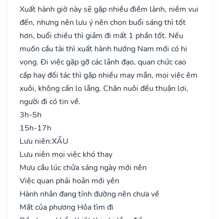
Xuất hành giờ này sẽ gặp nhiều điềm lành, niềm vui
đến, nhưng nên lưu ý nên chọn buổi sáng thì tốt
hơn, buổi chiều thì giảm đi mất 1 phần tốt. Nếu
muốn cầu tài thì xuất hành hướng Nam mới có hi
vọng. Đi việc gặp gỡ các lãnh đạo, quan chức cao
cấp hay đối tác thì gặp nhiều may mắn, mọi việc êm
xuôi, không cần lo lắng. Chăn nuôi đều thuận lợi,
người đi có tin về.
3h-5h
15h-17h
Lưu niên:
XẤU
Lưu niên mọi việc khó thay
Mưu cầu lúc chửa sáng ngày mới nên
Việc quan phải hoãn mới yên
Hành nhân đang tính đường nên chưa về
Mất của phương Hỏa tìm đi