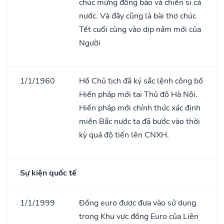
chúc mừng đồng bào và chiến sĩ cả
nước. Và đây cũng là bài thơ chúc
Tết cuối cùng vào dịp nǎm mới của
Người
1/1/1960
Hồ Chủ tịch đã ký sắc lệnh công bố
Hiến pháp mới tại Thủ đô Hà Nội.
Hiến pháp mới chính thức xác định
miền Bắc nước ta đã bước vào thời
kỳ quá độ tiến lên CNXH.
Sự kiện quốc tế
1/1/1999
Đồng euro được đưa vào sử dụng
trong Khu vực đồng Euro của Liên