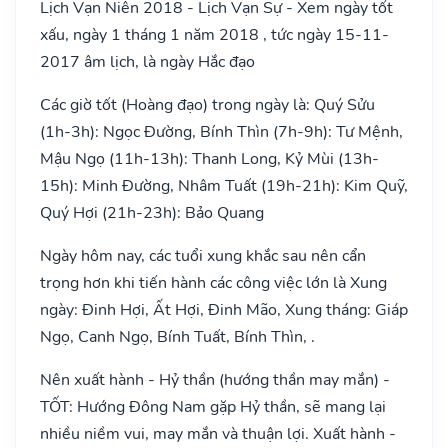
Lịch Vạn Niên 2018 - Lịch Vạn Sự - Xem ngày tốt
xấu, ngày 1 tháng 1 năm 2018 , tức ngày 15-11-
2017 âm lịch, là ngày Hắc đạo
Các giờ tốt (Hoàng đạo) trong ngày là: Quý Sửu
(1h-3h): Ngọc Đường, Bính Thìn (7h-9h): Tư Mệnh,
Mậu Ngọ (11h-13h): Thanh Long, Kỷ Mùi (13h-
15h): Minh Đường, Nhâm Tuất (19h-21h): Kim Quỹ,
Quý Hợi (21h-23h): Bảo Quang
Ngày hôm nay, các tuổi xung khắc sau nên cẩn
trọng hơn khi tiến hành các công việc lớn là Xung
ngày: Đinh Hợi, Ất Hợi, Đinh Mão, Xung tháng: Giáp
Ngọ, Canh Ngọ, Bính Tuất, Bính Thìn, .
Nên xuất hành - Hỷ thần (hướng thần may mắn) -
TỐT: Hướng Đông Nam gặp Hỷ thần, sẽ mang lại
nhiều niềm vui, may mắn và thuận lợi. Xuất hành -