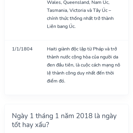
Wales, Queensland, Nam Úc,
Tasmania, Victoria và Tây Úc –
chính thức thống nhất trở thành
Liên bang Úc.
1/1/1804
Haiti giành độc lập từ Pháp và trở
thành nước cộng hòa của người da
đen đầu tiên, là cuộc cách mạng nô
lệ thành công duy nhất đến thời
điểm đó.
Ngày 1 tháng 1 năm 2018 là ngày
tốt hay xấu?