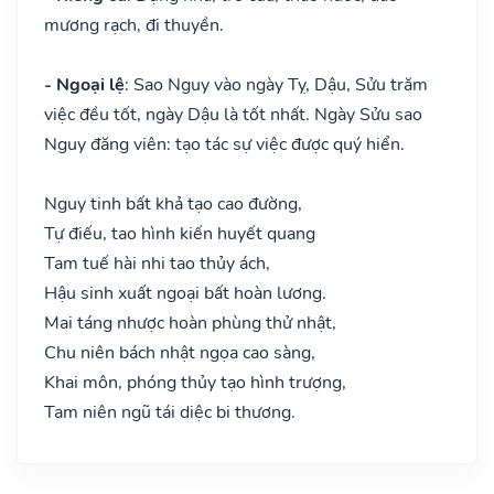
mương rạch, đi thuyền.
- Ngoại lệ
: Sao Nguy vào ngày Tỵ, Dậu, Sửu trăm
việc đều tốt, ngày Dậu là tốt nhất. Ngày Sửu sao
Nguy đăng viên: tạo tác sự việc được quý hiển.
Nguy tinh bất khả tạo cao đường,
Tự điếu, tao hình kiến huyết quang
Tam tuế hài nhi tao thủy ách,
Hậu sinh xuất ngoại bất hoàn lương.
Mai táng nhược hoàn phùng thử nhật,
Chu niên bách nhật ngọa cao sàng,
Khai môn, phóng thủy tạo hình trượng,
Tam niên ngũ tái diệc bi thương.