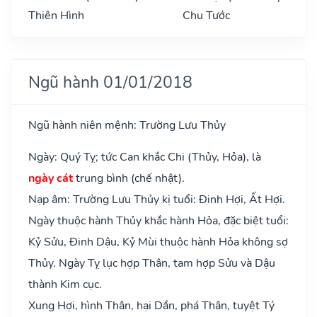
Thiên Hình
Chu Tước
Ngũ hành 01/01/2018
Ngũ hành niên mệnh: Trường Lưu Thủy
Ngày: Quý Tỵ; tức Can khắc Chi (Thủy, Hỏa), là
ngày cát
trung bình (chế nhật).
Nạp âm: Trường Lưu Thủy kị tuổi: Đinh Hợi, Ất Hợi.
Ngày thuộc hành Thủy khắc hành Hỏa, đặc biệt tuổi:
Kỷ Sửu, Đinh Dậu, Kỷ Mùi thuộc hành Hỏa không sợ
Thủy. Ngày Tỵ lục hợp Thân, tam hợp Sửu và Dậu
thành Kim cục.
Xung Hợi, hình Thân, hại Dần, phá Thân, tuyệt Tý