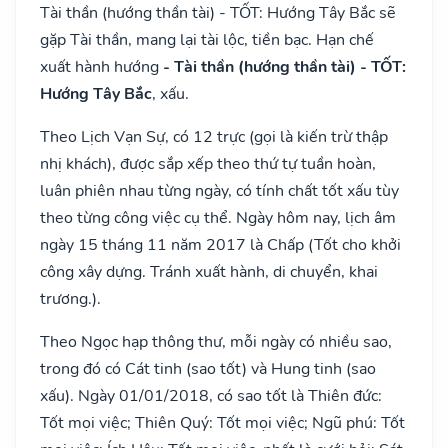
Tài thần (hướng thần tài) - TỐT: Hướng Tây Bắc sẽ
gặp Tài thần, mang lại tài lộc, tiền bạc. Hạn chế
xuất hành hướng
- Tài thần (hướng thần tài) - TỐT:
Hướng Tây Bắc
, xấu.
Theo Lịch Vạn Sự, có 12 trực (gọi là kiến trừ thập
nhị khách), được sắp xếp theo thứ tự tuần hoàn,
luân phiên nhau từng ngày, có tính chất tốt xấu tùy
theo từng công việc cụ thể. Ngày hôm nay, lịch âm
ngày 15 tháng 11 năm 2017 là Chấp (Tốt cho khởi
công xây dựng. Tránh xuất hành, di chuyển, khai
trương.).
Theo Ngọc hạp thông thư, mỗi ngày có nhiều sao,
trong đó có Cát tinh (sao tốt) và Hung tinh (sao
xấu). Ngày 01/01/2018, có sao tốt là Thiên đức:
Tốt mọi việc; Thiên Quý: Tốt mọi việc; Ngũ phú: Tốt