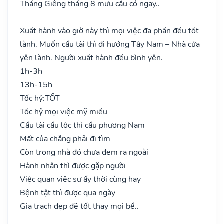
Tháng Giêng tháng 8 mưu cầu có ngay..
Xuất hành vào giờ này thì mọi việc đa phần đều tốt
lành. Muốn cầu tài thì đi hướng Tây Nam – Nhà cửa
yên lành. Người xuất hành đều bình yên.
1h-3h
13h-15h
Tốc hỷ:
TỐT
Tốc hỷ mọi việc mỹ miều
Cầu tài cầu lộc thì cầu phương Nam
Mất của chẳng phải đi tìm
Còn trong nhà đó chưa đem ra ngoài
Hành nhân thì được gặp người
Việc quan việc sự ấy thời cùng hay
Bệnh tật thì được qua ngày
Gia trạch đẹp đẽ tốt thay mọi bề..