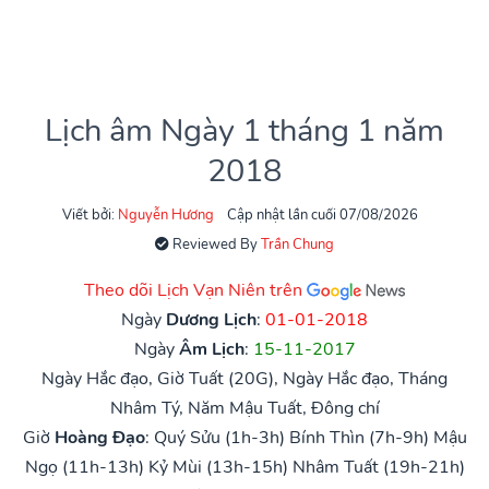
Lịch âm Ngày 1 tháng 1 năm
2018
Viết bởi:
Nguyễn Hương
Cập nhật lần cuối 07/08/2026
Reviewed By
Trần Chung
Theo dõi Lịch Vạn Niên trên
Ngày
Dương Lịch
:
01-01-2018
Ngày
Âm Lịch
:
15-11-2017
Ngày Hắc đạo, Giờ Tuất (20G), Ngày Hắc đạo, Tháng
Nhâm Tý, Năm Mậu Tuất, Đông chí
Giờ
Hoàng Đạo
:
Quý Sửu (1h-3h)
Bính Thìn (7h-9h)
Mậu
Ngọ (11h-13h)
Kỷ Mùi (13h-15h)
Nhâm Tuất (19h-21h)