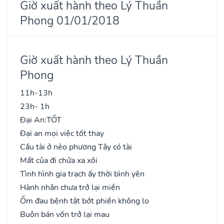
Giờ xuất hành theo Lý Thuần
Phong 01/01/2018
Giờ xuất hành theo Lý Thuần
Phong
11h-13h
23h- 1h
Đại An:
TỐT
Đại an mọi việc tốt thay
Cầu tài ở nẻo phương Tây có tài
Mất của đi chửa xa xôi
Tình hình gia trạch ấy thời bình yên
Hành nhân chưa trở lại miền
Ốm đau bệnh tật bớt phiền không lo
Buôn bán vốn trở lại mau