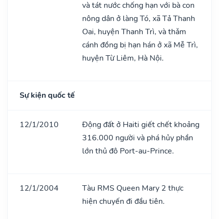
và tát nước chống hạn với bà con
nông dân ở làng Tó, xã Tả Thanh
Oai, huyện Thanh Trì, và thǎm
cánh đồng bị hạn hán ở xã Mễ Trì,
huyện Từ Liêm, Hà Nội.
Sự kiện quốc tế
12/1/2010
Động đất ở Haiti giết chết khoảng
316.000 người và phá hủy phần
lớn thủ đô Port-au-Prince.
12/1/2004
Tàu RMS Queen Mary 2 thực
hiện chuyến đi đầu tiên.