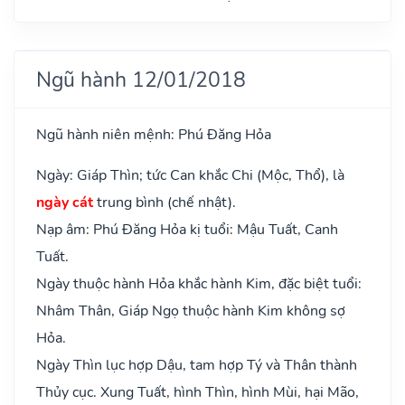
Ngũ hành 12/01/2018
Ngũ hành niên mệnh: Phú Đăng Hỏa
Ngày: Giáp Thìn; tức Can khắc Chi (Mộc, Thổ), là
ngày cát
trung bình (chế nhật).
Nạp âm: Phú Đăng Hỏa kị tuổi: Mậu Tuất, Canh
Tuất.
Ngày thuộc hành Hỏa khắc hành Kim, đặc biệt tuổi:
Nhâm Thân, Giáp Ngọ thuộc hành Kim không sợ
Hỏa.
Ngày Thìn lục hợp Dậu, tam hợp Tý và Thân thành
Thủy cục. Xung Tuất, hình Thìn, hình Mùi, hại Mão,