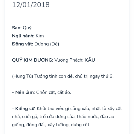
12/01/2018
Sao:
Quỷ
Ngũ hành:
Kim
Động vật:
Dương (Dê)
QUỶ KIM DƯƠNG
: Vương Phách:
XẤU
(Hung Tú) Tướng tinh con dê, chủ trị ngày thứ 6.
-
Nên làm
: Chôn cất, cắt áo.
- Kiêng cữ
: Khởi tạo việc gì cũng xấu, nhất là xây cất
nhà, cưới gả, trổ cửa dựng cửa, tháo nước, đào ao
giếng, động đất, xây tường, dựng cột.