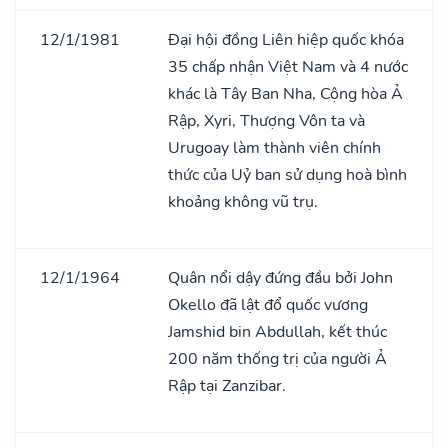
12/1/1981
Đại hội đồng Liên hiệp quốc khóa
35 chấp nhận Việt Nam và 4 nước
khác là Tây Ban Nha, Cộng hòa Ả
Rập, Xyri, Thượng Vôn ta và
Urugoay làm thành viên chính
thức của Uỷ ban sử dụng hoà bình
khoảng không vũ trụ.
12/1/1964
Quân nổi dậy đứng đầu bởi John
Okello đã lật đổ quốc vương
Jamshid bin Abdullah, kết thúc
200 năm thống trị của người Ả
Rập tại Zanzibar.