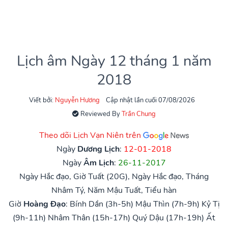
Lịch âm Ngày 12 tháng 1 năm
2018
Viết bởi:
Nguyễn Hương
Cập nhật lần cuối 07/08/2026
Reviewed By
Trần Chung
Theo dõi Lịch Vạn Niên trên
Ngày
Dương Lịch
:
12-01-2018
Ngày
Âm Lịch
:
26-11-2017
Ngày Hắc đạo, Giờ Tuất (20G), Ngày Hắc đạo, Tháng
Nhâm Tý, Năm Mậu Tuất, Tiểu hàn
Giờ
Hoàng Đạo
:
Bính Dần (3h-5h)
Mậu Thìn (7h-9h)
Kỷ Tị
(9h-11h)
Nhâm Thân (15h-17h)
Quý Dậu (17h-19h)
Ất