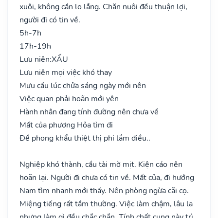
xuôi, không cần lo lắng. Chăn nuôi đều thuận lợi,
người đi có tin về.
5h-7h
17h-19h
Lưu niên:
XẤU
Lưu niên mọi việc khó thay
Mưu cầu lúc chửa sáng ngày mới nên
Việc quan phải hoãn mới yên
Hành nhân đang tính đường nên chưa về
Mất của phương Hỏa tìm đi
Đề phong khẩu thiệt thị phi lắm điều..
Nghiệp khó thành, cầu tài mờ mịt. Kiện cáo nên
hoãn lại. Người đi chưa có tin về. Mất của, đi hướng
Nam tìm nhanh mới thấy. Nên phòng ngừa cãi cọ.
Miệng tiếng rất tầm thường. Việc làm chậm, lâu la
nhưng làm gì đều chắc chắn. Tính chất cung này trì