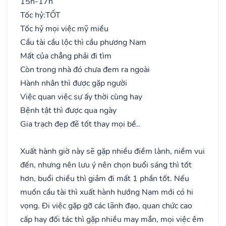
15h-17h
Tốc hỷ:
TỐT
Tốc hỷ mọi việc mỹ miều
Cầu tài cầu lộc thì cầu phương Nam
Mất của chẳng phải đi tìm
Còn trong nhà đó chưa đem ra ngoài
Hành nhân thì được gặp người
Việc quan việc sự ấy thời cùng hay
Bệnh tật thì được qua ngày
Gia trạch đẹp đẽ tốt thay mọi bề..
Xuất hành giờ này sẽ gặp nhiều điềm lành, niềm vui
đến, nhưng nên lưu ý nên chọn buổi sáng thì tốt
hơn, buổi chiều thì giảm đi mất 1 phần tốt. Nếu
muốn cầu tài thì xuất hành hướng Nam mới có hi
vọng. Đi việc gặp gỡ các lãnh đạo, quan chức cao
cấp hay đối tác thì gặp nhiều may mắn, mọi việc êm