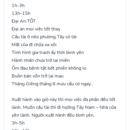
1h-3h
13h-15h
Đại An:
TỐT
Đại an mọi việc tốt thay
Cầu tài ở nẻo phương Tây có tài
Mất của đi chửa xa xôi
Tình hình gia trạch ấy thời bình yên
Hành nhân chưa trở lại miền
Ốm đau bệnh tật bớt phiền không lo
Buôn bán vốn trở lại mau
Tháng Giêng tháng 8 mưu cầu có ngay..
Xuất hành vào giờ này thì mọi việc đa phần đều tốt
lành. Muốn cầu tài thì đi hướng Tây Nam – Nhà cửa
yên lành. Người xuất hành đều bình yên.
3h-5h