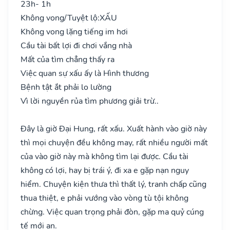
23h- 1h
Không vong/Tuyệt lộ:
XẤU
Không vong lặng tiếng im hơi
Cầu tài bất lợi đi chơi vắng nhà
Mất của tìm chẳng thấy ra
Việc quan sự xấu ấy là Hình thương
Bệnh tật ắt phải lo lường
Vì lời nguyền rủa tìm phương giải trừ..
Đây là giờ Đại Hung, rất xấu. Xuất hành vào giờ này
thì mọi chuyện đều không may, rất nhiều người mất
của vào giờ này mà không tìm lại được. Cầu tài
không có lợi, hay bị trái ý, đi xa e gặp nạn nguy
hiểm. Chuyện kiện thưa thì thất lý, tranh chấp cũng
thua thiệt, e phải vướng vào vòng tù tội không
chừng. Việc quan trọng phải đòn, gặp ma quỷ cúng
tế mới an.