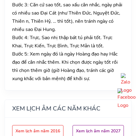
Bước 3: Căn cứ sao tốt, sao xấu cân nhắc, ngày phải
có nhiều sao Đại Cát (như Thiên Đức, Nguyệt Đức,
Thiên n, Thiên Hỷ, … thì tốt), nên tránh ngày có
nhiều sao Đại Hung.
Bước 4: Trực, Sao nhị thập bát tú phải tốt. Trực
Khai, Trực Kiến, Trực Bình, Trực Mãn là tốt.
Bước 5: Xem ngày đó là ngày Hoàng đạo hay Hắc
đạo để cân nhắc thêm. Khi chọn được ngày tốt rồi
thì chọn thêm giờ (giờ Hoàng đạo, tránh các giờ
xung khắc với bản mệnh) để khởi sự.
XEM LỊCH ÂM CÁC NĂM KHÁC
Xem lịch âm năm 2016
Xem lịch âm năm 2027