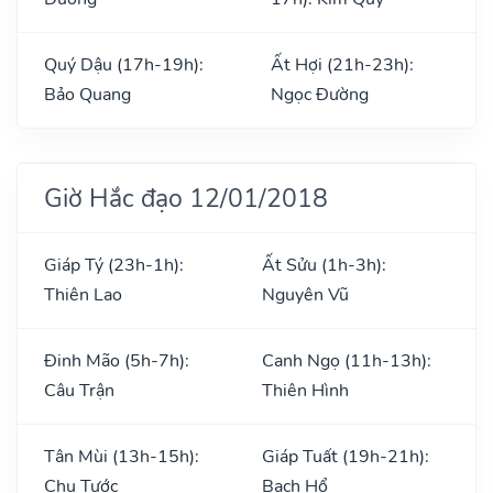
Quý Dậu (17h-19h):
Ất Hợi (21h-23h):
Bảo Quang
Ngọc Đường
Giờ Hắc đạo 12/01/2018
Giáp Tý (23h-1h):
Ất Sửu (1h-3h):
Thiên Lao
Nguyên Vũ
Đinh Mão (5h-7h):
Canh Ngọ (11h-13h):
Câu Trận
Thiên Hình
Tân Mùi (13h-15h):
Giáp Tuất (19h-21h):
Chu Tước
Bạch Hổ