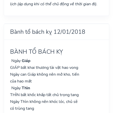
lịch (áp dụng khi có thể chủ động về thời gian đi).
Bành tổ bách kỵ 12/01/2018
BÀNH TỔ BÁCH KỴ
Ngày
Giáp
GIÁP bất khai thương tài vật hao vong
Ngày can Giáp không nên mở kho, tiền
của hao mất
Ngày
Thìn
THÌN bất khốc khấp tất chủ trọng tang
Ngày Thìn không nên khóc lóc, chủ sẽ
có trùng tang