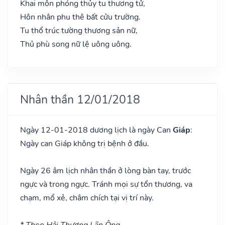
Khai môn phóng thủy tu thương tử,
Hôn nhân phu thê bất cửu trường.
Tu thổ trúc tường thương sản nữ,
Thủ phù song nữ lệ uông uông.
Nhân thần 12/01/2018
Ngày 12-01-2018 dương lịch là ngày Can
Giáp
:
Ngày can Giáp không trị bệnh ở đầu.
Ngày 26 âm lịch nhân thần ở lòng bàn tay, trước
ngực và trong ngực. Tránh mọi sự tổn thương, va
chạm, mổ xẻ, châm chích tại vị trí này.
* Theo Hải Thượng Lãn Ông.