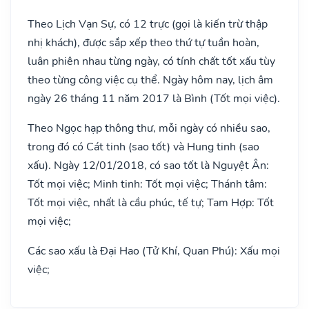
Theo Lịch Vạn Sự, có 12 trực (gọi là kiến trừ thập
nhị khách), được sắp xếp theo thứ tự tuần hoàn,
luân phiên nhau từng ngày, có tính chất tốt xấu tùy
theo từng công việc cụ thể. Ngày hôm nay, lịch âm
ngày 26 tháng 11 năm 2017 là Bình (Tốt mọi việc).
Theo Ngọc hạp thông thư, mỗi ngày có nhiều sao,
trong đó có Cát tinh (sao tốt) và Hung tinh (sao
xấu). Ngày 12/01/2018, có sao tốt là Nguyệt Ân:
Tốt mọi việc; Minh tinh: Tốt mọi việc; Thánh tâm:
Tốt mọi việc, nhất là cầu phúc, tế tự; Tam Hợp: Tốt
mọi việc;
Các sao xấu là Đại Hao (Tử Khí, Quan Phú): Xấu mọi
việc;