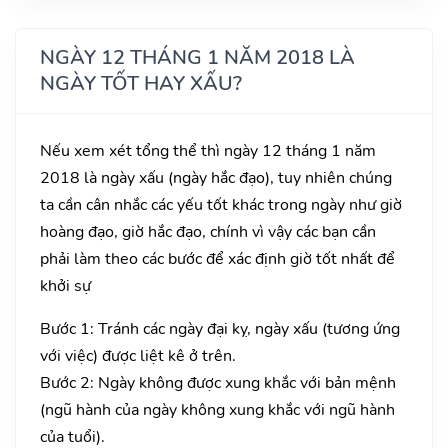
NGÀY 12 THÁNG 1 NĂM 2018 LÀ
NGÀY TỐT HAY XẤU?
Nếu xem xét tổng thể thì ngày 12 tháng 1 năm
2018 là ngày xấu (ngày hắc đạo), tuy nhiên chúng
ta cần cân nhắc các yếu tốt khác trong ngày như giờ
hoàng đạo, giờ hắc đạo, chính vì vậy các bạn cần
phải làm theo các bước để xác định giờ tốt nhất để
khởi sự
Bước 1: Tránh các ngày đại kỵ, ngày xấu (tương ứng
với việc) được liệt kê ở trên.
Bước 2: Ngày không được xung khắc với bản mệnh
(ngũ hành của ngày không xung khắc với ngũ hành
của tuổi).