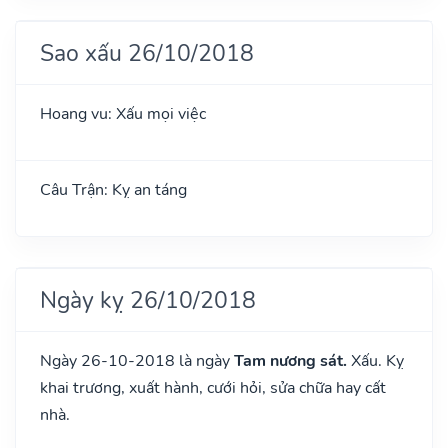
Sao xấu 26/10/2018
Hoang vu: Xấu mọi việc
Câu Trận: Kỵ an táng
Ngày kỵ 26/10/2018
Ngày 26-10-2018 là ngày
Tam nương sát.
Xấu. Kỵ
khai trương, xuất hành, cưới hỏi, sửa chữa hay cất
nhà.