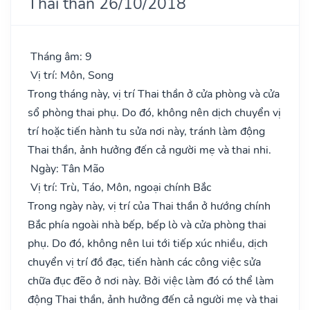
Thai thần 26/10/2018
Tháng âm: 9
Vị trí: Môn, Song
Trong tháng này, vị trí Thai thần ở cửa phòng và cửa
sổ phòng thai phụ. Do đó, không nên dịch chuyển vị
trí hoặc tiến hành tu sửa nơi này, tránh làm động
Thai thần, ảnh hưởng đến cả người mẹ và thai nhi.
Ngày: Tân Mão
Vị trí: Trù, Táo, Môn, ngoại chính Bắc
Trong ngày này, vị trí của Thai thần ở hướng chính
Bắc phía ngoài nhà bếp, bếp lò và cửa phòng thai
phụ. Do đó, không nên lui tới tiếp xúc nhiều, dịch
chuyển vị trí đồ đạc, tiến hành các công việc sửa
chữa đục đẽo ở nơi này. Bởi việc làm đó có thể làm
động Thai thần, ảnh hưởng đến cả người mẹ và thai