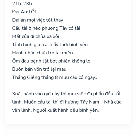
21h-23h
Đại An:
TỐT
Đại an mọi việc tốt thay
Cầu tài ở nẻo phương Tây có tài
Mất của đi chửa xa xôi
Tình hình gia trạch ấy thời bình yên
Hành nhân chưa trở lại miền
Ốm đau bệnh tật bớt phiền không lo
Buôn bán vốn trở lại mau
Tháng Giêng tháng 8 mưu cầu có ngay..
Xuất hành vào giờ này thì mọi việc đa phần đều tốt
lành. Muốn cầu tài thì đi hướng Tây Nam – Nhà cửa
yên lành. Người xuất hành đều bình yên.