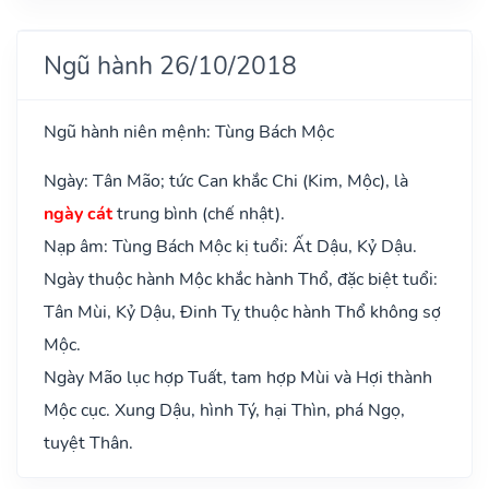
Ngũ hành 26/10/2018
Ngũ hành niên mệnh: Tùng Bách Mộc
Ngày: Tân Mão; tức Can khắc Chi (Kim, Mộc), là
ngày cát
trung bình (chế nhật).
Nạp âm: Tùng Bách Mộc kị tuổi: Ất Dậu, Kỷ Dậu.
Ngày thuộc hành Mộc khắc hành Thổ, đặc biệt tuổi:
Tân Mùi, Kỷ Dậu, Đinh Tỵ thuộc hành Thổ không sợ
Mộc.
Ngày Mão lục hợp Tuất, tam hợp Mùi và Hợi thành
Mộc cục. Xung Dậu, hình Tý, hại Thìn, phá Ngọ,
tuyệt Thân.