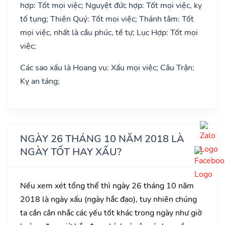
hợp: Tốt mọi việc; Nguyệt đức hợp: Tốt mọi việc, kỵ
tố tụng; Thiên Quý: Tốt mọi việc; Thánh tâm: Tốt
mọi việc, nhất là cầu phúc, tế tự; Lục Hợp: Tốt mọi
việc;
Các sao xấu là Hoang vu: Xấu mọi việc; Câu Trận:
Kỵ an táng;
NGÀY 26 THÁNG 10 NĂM 2018 LÀ
NGÀY TỐT HAY XẤU?
Nếu xem xét tổng thể thì ngày 26 tháng 10 năm
2018 là ngày xấu (ngày hắc đạo), tuy nhiên chúng
ta cần cân nhắc các yếu tốt khác trong ngày như giờ