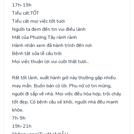
17h-19h
Tiểu cát:
TỐT
Tiểu cát mọi việc tốt tươi
Người ta đem đến tin vui điều lành
Mất của Phương Tây rành rành
Hành nhân xem đã hành trình đến nơi
Bệnh tật sửa lễ cầu trời
Mọi việc thuận lợi vui cười thật tươi..
Rất tốt lành, xuất hành giờ này thường gặp nhiều
may mắn. Buôn bán có lời. Phụ nữ có tin mừng,
người đi sắp về nhà. Mọi việc đều hòa hợp, trôi chảy
tốt đẹp. Có bệnh cầu sẽ khỏi, người nhà đều mạnh
khỏe.
7h-9h
19h-21h