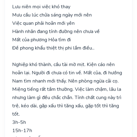
Lưu niên mọi việc khó thay
Mưu cầu lúc chửa sáng ngày mới nên
Việc quan phải hoãn mới yên
Hành nhân đang tính đường nên chưa về
Mất của phương Hỏa tìm đi
Đề phong khẩu thiệt thị phi lắm điều..
Nghiệp khó thành, cầu tài mờ mịt. Kiện cáo nên
hoãn lại. Người đi chưa có tin về. Mất của, đi hướng
Nam tìm nhanh mới thấy. Nên phòng ngừa cãi cọ.
Miệng tiếng rất tầm thường. Việc làm chậm, lâu la
nhưng làm gì đều chắc chắn. Tính chất cung này trì
trệ, kéo dài, gặp xấu thì tăng xấu, gặp tốt thì tăng
tốt.
3h-5h
15h-17h