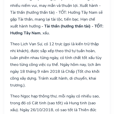
nhiều niềm vui, may mắn và thuận lợi. Xuất hành -
Tài thần (hướng thần tài) - TỐT: Hướng Tây Nam sẽ
gặp Tài thần, mang lại tài lộc, tiền bạc. Hạn chế
xuất hành hướng
- Tài thần (hướng thần tài) - TỐT:
Hướng Tây Nam
, xấu.
Theo Lịch Vạn Sự, có 12 trực (gọi là kiến trừ thập
nhị khách), được sắp xếp theo thứ tự tuần hoàn,
luân phiên nhau từng ngày, có tính chất tốt xấu tùy
theo từng công việc cụ thể. Ngày hôm nay, lịch âm
ngày 18 tháng 9 năm 2018 là Chấp (Tốt cho khởi
công xây dựng. Tránh xuất hành, di chuyển, khai
trương.).
Theo Ngọc hạp thông thư, mỗi ngày có nhiều sao,
trong đó có Cát tinh (sao tốt) và Hung tinh (sao
xấu). Ngày 26/10/2018, có sao tốt là Thiên đức