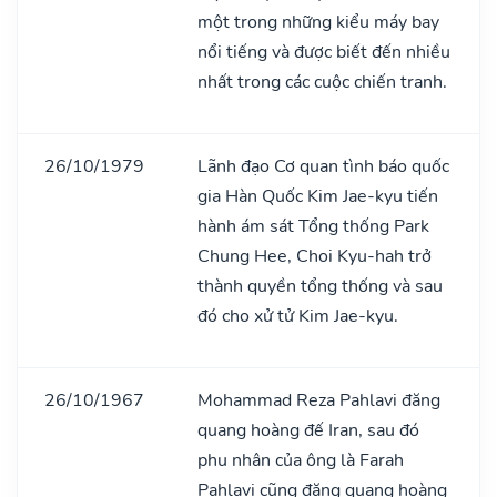
một trong những kiểu máy bay
nổi tiếng và được biết đến nhiều
nhất trong các cuộc chiến tranh.
26/10/1979
Lãnh đạo Cơ quan tình báo quốc
gia Hàn Quốc Kim Jae-kyu tiến
hành ám sát Tổng thống Park
Chung Hee, Choi Kyu-hah trở
thành quyền tổng thống và sau
đó cho xử tử Kim Jae-kyu.
26/10/1967
Mohammad Reza Pahlavi đăng
quang hoàng đế Iran, sau đó
phu nhân của ông là Farah
Pahlavi cũng đăng quang hoàng