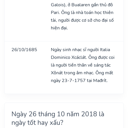
Galois), ở Bualaren gần thủ đô
Pari. Ông là nhà toán học thiên
tài, người được cơ sở cho đại số
hiện đại.
26/10/1685
Ngày sinh nhạc sĩ người Italia
Dominico Xcáclát. Ông được coi
là người tiền thân về sáng tác
Xônát trong âm nhạc. Ông mất
ngày 23-7-1757 tại Mađrít.
Ngày 26 tháng 10 năm 2018 là
ngày tốt hay xấu?