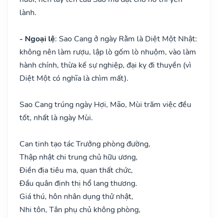
lành.
- Ngoại lệ
: Sao Cang ở ngày Rằm là Diệt Một Nhật:
không nên làm rượu, lập lò gốm lò nhuộm, vào làm
hành chính, thừa kế sự nghiệp, đại kỵ đi thuyền (vì
Diệt Một có nghĩa là chìm mất).
Sao Cang trúng ngày Hợi, Mão, Mùi trăm việc đều
tốt, nhất là ngày Mùi.
Can tinh tạo tác Trưởng phòng đường,
Thập nhật chi trung chủ hữu ương,
Điền địa tiêu ma, quan thất chức,
Đầu quân định thị hổ lang thương.
Giá thú, hôn nhân dụng thử nhật,
Nhi tôn, Tân phụ chủ không phòng,