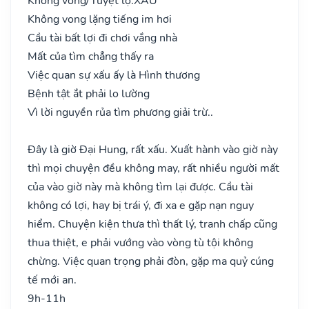
Không vong/Tuyệt lộ:
XẤU
Không vong lặng tiếng im hơi
Cầu tài bất lợi đi chơi vắng nhà
Mất của tìm chẳng thấy ra
Việc quan sự xấu ấy là Hình thương
Bệnh tật ắt phải lo lường
Vì lời nguyền rủa tìm phương giải trừ..
Đây là giờ Đại Hung, rất xấu. Xuất hành vào giờ này
thì mọi chuyện đều không may, rất nhiều người mất
của vào giờ này mà không tìm lại được. Cầu tài
không có lợi, hay bị trái ý, đi xa e gặp nạn nguy
hiểm. Chuyện kiện thưa thì thất lý, tranh chấp cũng
thua thiệt, e phải vướng vào vòng tù tội không
chừng. Việc quan trọng phải đòn, gặp ma quỷ cúng
tế mới an.
9h-11h