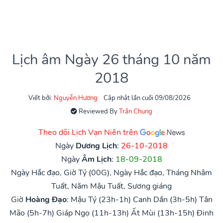
Lịch âm Ngày 26 tháng 10 năm
2018
Viết bởi:
Nguyễn Hương
Cập nhật lần cuối 09/08/2026
Reviewed By
Trần Chung
Theo dõi Lịch Vạn Niên trên
Ngày
Dương Lịch
:
26-10-2018
Ngày
Âm Lịch
:
18-09-2018
Ngày Hắc đạo, Giờ Tý (00G), Ngày Hắc đạo, Tháng Nhâm
Tuất, Năm Mậu Tuất, Sương giáng
Giờ
Hoàng Đạo
:
Mậu Tý (23h-1h)
Canh Dần (3h-5h)
Tân
Mão (5h-7h)
Giáp Ngọ (11h-13h)
Ất Mùi (13h-15h)
Đinh