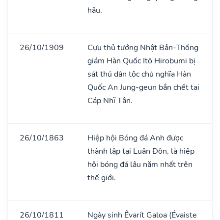
hậu.
26/10/1909
Cựu thủ tướng Nhật Bản-Thống
giám Hàn Quốc Itō Hirobumi bị
sát thủ dân tộc chủ nghĩa Hàn
Quốc An Jung-geun bắn chết tại
Cáp Nhĩ Tân.
26/10/1863
Hiệp hội Bóng đá Anh được
thành lập tại Luân Đôn, là hiệp
hội bóng đá lâu năm nhất trên
thế giới.
26/10/1811
Ngày sinh Êvarít Galoa (Évaiste