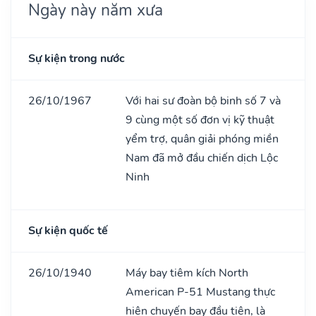
Ngày này năm xưa
Sự kiện trong nước
26/10/1967
Với hai sư đoàn bộ binh số 7 và
9 cùng một số đơn vị kỹ thuật
yểm trợ, quân giải phóng miền
Nam đã mở đầu chiến dịch Lộc
Ninh
Sự kiện quốc tế
26/10/1940
Máy bay tiêm kích North
American P-51 Mustang thực
hiện chuyến bay đầu tiên, là