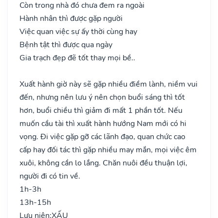
Còn trong nhà đó chưa đem ra ngoài
Hành nhân thì được gặp người
Việc quan việc sự ấy thời cùng hay
Bệnh tật thì được qua ngày
Gia trạch đẹp đẽ tốt thay mọi bề..
Xuất hành giờ này sẽ gặp nhiều điềm lành, niềm vui
đến, nhưng nên lưu ý nên chọn buổi sáng thì tốt
hơn, buổi chiều thì giảm đi mất 1 phần tốt. Nếu
muốn cầu tài thì xuất hành hướng Nam mới có hi
vọng. Đi việc gặp gỡ các lãnh đạo, quan chức cao
cấp hay đối tác thì gặp nhiều may mắn, mọi việc êm
xuôi, không cần lo lắng. Chăn nuôi đều thuận lợi,
người đi có tin về.
1h-3h
13h-15h
Lưu niên:
XẤU