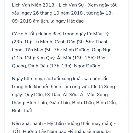
Lịch Vạn Niên 2018 - Lịch Vạn Sự - Xem ngày tốt
xấu, ngày 26 tháng 10 năm 2018 , tức ngày 18-
09-2018 âm lịch, là ngày Hắc đạo
Các giờ tốt (Hoàng đạo) trong ngày là: Mậu Tý
(23h-1h): Tư Mệnh, Canh Dần (3h-5h): Thanh
Long, Tân Mão (5h-7h): Minh Đường, Giáp Ngọ
(11h-13h): Kim Quỹ, Ất Mùi (13h-15h): Bảo
Quang, Đinh Dậu (17h-19h): Ngọc Đường
Ngày hôm nay, các tuổi xung khắc sau nên cẩn
trọng hơn khi tiến hành các công việc lớn là Xung
ngày: Quý Dậu, Kỷ Dậu, Ất Sửu, Ất Mùi, Xung
tháng: Bính Thìn, Giáp Thìn, Bính Thân, Bính Dần,
Bính Tuất, .
Nên xuất hành - Hỷ thần (hướng thần may mắn) -
TỐT: Hướng Tây Nam gặp Hỷ thần, sẽ mang lại