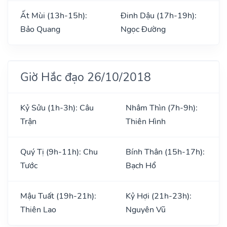
Ất Mùi (13h-15h):
Đinh Dậu (17h-19h):
Bảo Quang
Ngọc Đường
Giờ Hắc đạo 26/10/2018
Kỷ Sửu (1h-3h): Câu
Nhâm Thìn (7h-9h):
Trận
Thiên Hình
Quý Tị (9h-11h): Chu
Bính Thân (15h-17h):
Tước
Bạch Hổ
Mậu Tuất (19h-21h):
Kỷ Hợi (21h-23h):
Thiên Lao
Nguyên Vũ