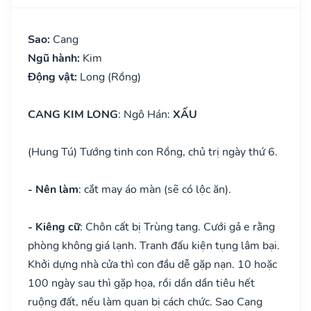
Sao:
Cang
Ngũ hành:
Kim
Động vật:
Long (Rồng)
CANG KIM LONG
: Ngô Hán:
XẤU
(Hung Tú) Tướng tinh con Rồng, chủ trị ngày thứ 6.
- Nên làm
: cắt may áo màn (sẽ có lộc ăn).
- Kiêng cữ
: Chôn cất bị Trùng tang. Cưới gả e rằng
phòng không giá lạnh. Tranh đấu kiện tụng lâm bại.
Khởi dựng nhà cửa thì con đầu dễ gặp nạn. 10 hoặc
100 ngày sau thì gặp họa, rồi dần dần tiêu hết
ruộng đất, nếu làm quan bị cách chức. Sao Cang