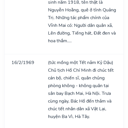
sinh năm 1918, tên thật là
Nguyễn Hoằng, quê ở tỉnh Quảng
Trị. Những tác phẩm chính của
Vĩnh Mai có: Người dân quân xã,
Lên đường, Tiếng hát, Đất đen và
hoa thắm....
16/2/1969
(tức mồng một Tết nǎm Kỷ Dậu)
Chủ tịch Hồ Chí Minh đi chúc tết
cán bộ, chiến sĩ, quân chủng
phòng không - không quân tại
sân bay Bạch Mai, Hà Nội. Trưa
cùng ngày, Bác Hồ đến thǎm và
chúc tết nhân dân xã Vật Lại,
huyện Ba Vì, Hà Tây.