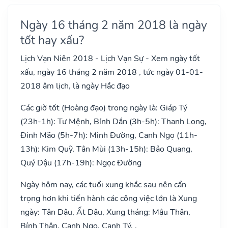
Ngày 16 tháng 2 năm 2018 là ngày
tốt hay xấu?
Lịch Vạn Niên 2018 - Lịch Vạn Sự - Xem ngày tốt
xấu, ngày 16 tháng 2 năm 2018 , tức ngày 01-01-
2018 âm lịch, là ngày Hắc đạo
Các giờ tốt (Hoàng đạo) trong ngày là: Giáp Tý
(23h-1h): Tư Mệnh, Bính Dần (3h-5h): Thanh Long,
Đinh Mão (5h-7h): Minh Đường, Canh Ngọ (11h-
13h): Kim Quỹ, Tân Mùi (13h-15h): Bảo Quang,
Quý Dậu (17h-19h): Ngọc Đường
Ngày hôm nay, các tuổi xung khắc sau nên cẩn
trọng hơn khi tiến hành các công việc lớn là Xung
ngày: Tân Dậu, Ất Dậu, Xung tháng: Mậu Thân,
Bính Thân, Canh Ngọ, Canh Tý, .