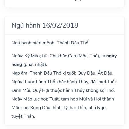
Ngũ hành 16/02/2018
Ngũ hành niên mệnh: Thành Đầu Thổ
Ngày: Kỷ Mão; tức Chi khắc Can (Mộc, Thổ), là
ngày
hung
(phạt nhật).
Nạp âm: Thành Đầu Thổ kị tuổi: Quý Dậu, Ất Dậu.
Ngày thuộc hành Thổ khắc hành Thủy, đặc biệt tuổi:
Đinh Mùi, Quý Hợi thuộc hành Thủy không sợ Thổ.
Ngày Mão lục hợp Tuất, tam hợp Mùi và Hợi thành
Mộc cục. Xung Dậu, hình Tý, hại Thìn, phá Ngọ,
tuyệt Thân.