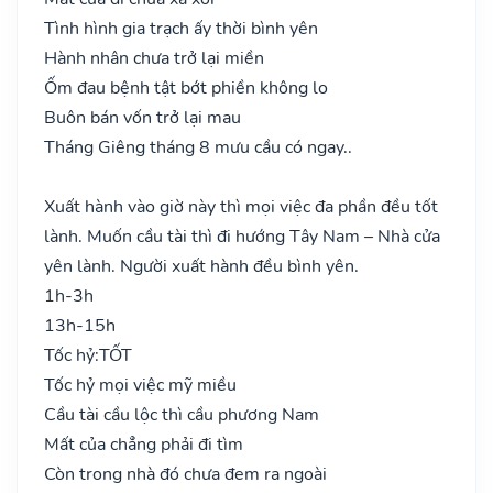
Tình hình gia trạch ấy thời bình yên
Hành nhân chưa trở lại miền
Ốm đau bệnh tật bớt phiền không lo
Buôn bán vốn trở lại mau
Tháng Giêng tháng 8 mưu cầu có ngay..
Xuất hành vào giờ này thì mọi việc đa phần đều tốt
lành. Muốn cầu tài thì đi hướng Tây Nam – Nhà cửa
yên lành. Người xuất hành đều bình yên.
1h-3h
13h-15h
Tốc hỷ:
TỐT
Tốc hỷ mọi việc mỹ miều
Cầu tài cầu lộc thì cầu phương Nam
Mất của chẳng phải đi tìm
Còn trong nhà đó chưa đem ra ngoài