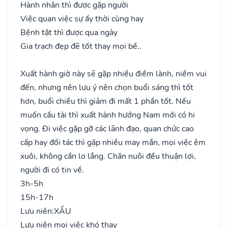
Hành nhân thì được gặp người
Việc quan việc sự ấy thời cùng hay
Bệnh tật thì được qua ngày
Gia trạch đẹp đẽ tốt thay mọi bề..
Xuất hành giờ này sẽ gặp nhiều điềm lành, niềm vui
đến, nhưng nên lưu ý nên chọn buổi sáng thì tốt
hơn, buổi chiều thì giảm đi mất 1 phần tốt. Nếu
muốn cầu tài thì xuất hành hướng Nam mới có hi
vọng. Đi việc gặp gỡ các lãnh đạo, quan chức cao
cấp hay đối tác thì gặp nhiều may mắn, mọi việc êm
xuôi, không cần lo lắng. Chăn nuôi đều thuận lợi,
người đi có tin về.
3h-5h
15h-17h
Lưu niên:
XẤU
Lưu niên mọi việc khó thay