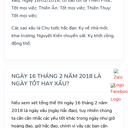
xấu). Ngày 16/02/2018, có sao tốt là Thiên Phúc:
Tốt mọi việc; Thiên Ân: Tốt mọi việc; Thiên Thụy:
Tốt mọi việc;
Các sao xấu là Chu tước hắc đạo: Kỵ về nhà mới;
khai trương; Nguyệt Kiến chuyển sát: Kỵ khởi công,
động thổ;
NGÀY 16 THÁNG 2 NĂM 2018 LÀ
NGÀY TỐT HAY XẤU?
Nếu xem xét tổng thể thì ngày 16 tháng 2 năm
2018 là ngày xấu (ngày hắc đạo), tuy nhiên chúng
ta cần cân nhắc các yếu tốt khác trong ngày như giờ
hoàng đạo, giờ hắc đạo, chính vì vậy các bạn cần