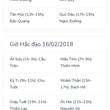
Tân Mùi (13h-15h):
Quý Dậu (17h-19h):
Bảo Quang
Ngọc Đường
Giờ Hắc đạo 16/02/2018
Ất Sửu (1h-3h): Câu
Mậu Thìn (7h-9h):
Trận
Thiên Hình
Kỷ Tị (9h-11h): Chu
Nhâm Thân (15h-
Tước
17h): Bạch Hổ
Giáp Tuất (19h-21h):
Ất Hợi (21h-23h):
Thiên Lao
Nguyên Vũ