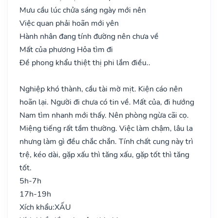
Mưu cầu lúc chửa sáng ngày mới nên
Việc quan phải hoãn mới yên
Hành nhân đang tính đường nên chưa về
Mất của phương Hỏa tìm đi
Đề phong khẩu thiệt thị phi lắm điều..
Nghiệp khó thành, cầu tài mờ mịt. Kiện cáo nên
hoãn lại. Người đi chưa có tin về. Mất của, đi hướng
Nam tìm nhanh mới thấy. Nên phòng ngừa cãi cọ.
Miệng tiếng rất tầm thường. Việc làm chậm, lâu la
nhưng làm gì đều chắc chắn. Tính chất cung này trì
trệ, kéo dài, gặp xấu thì tăng xấu, gặp tốt thì tăng
tốt.
5h-7h
17h-19h
Xích khẩu:
XẤU