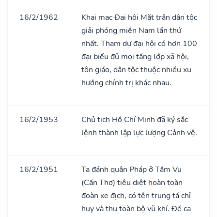
16/2/1962
Khai mạc Đại hội Mặt trận dân tộc
giải phóng miền Nam lần thứ
nhất. Tham dự đại hội có hơn 100
đại biểu đủ mọi tầng lớp xã hội,
tôn giáo, dân tộc thuộc nhiều xu
hướng chính trị khác nhau.
16/2/1953
Chủ tịch Hồ Chí Minh đã ký sắc
lệnh thành lập lực lượng Cảnh vệ.
16/2/1951
Ta đánh quân Pháp ở Tầm Vu
(Cần Thơ) tiêu diệt hoàn toàn
đoàn xe địch, có tên trung tá chỉ
huy và thu toàn bộ vũ khí. Để ca