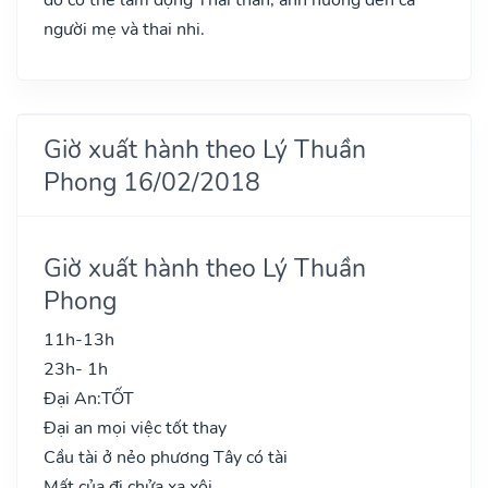
người mẹ và thai nhi.
Giờ xuất hành theo Lý Thuần
Phong 16/02/2018
Giờ xuất hành theo Lý Thuần
Phong
11h-13h
23h- 1h
Đại An:
TỐT
Đại an mọi việc tốt thay
Cầu tài ở nẻo phương Tây có tài
Mất của đi chửa xa xôi