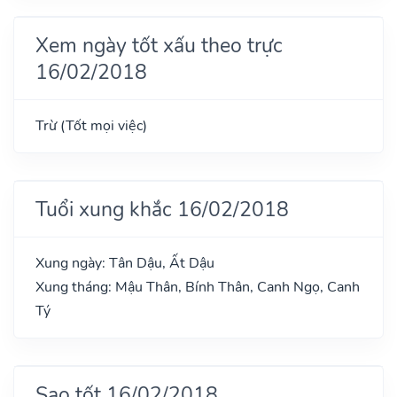
Xem ngày tốt xấu theo trực
16/02/2018
Trừ (Tốt mọi việc)
Tuổi xung khắc 16/02/2018
Xung ngày: Tân Dậu, Ất Dậu
Xung tháng: Mậu Thân, Bính Thân, Canh Ngọ, Canh
Tý
Sao tốt 16/02/2018