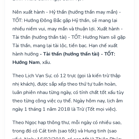
Nên xuất hành - Hỷ thần (hướng thần may mắn) -
TỐT: Hướng Đông Bắc gặp Hỷ thần, sẽ mang lại
nhiều niềm vui, may mắn và thuận lợi. Xuất hành -
Tài thần (hướng thần tài) - TỐT: Hướng Nam sẽ gặp
Tài thần, mang lại tài lộc, tiền bạc. Hạn chế xuất
hành hướng
- Tài thần (hướng thần tài) - TỐT:
Hướng Nam
, xấu.
Theo Lịch Vạn Sự, có 12 trực (gọi là kiến trừ thập
nhị khách), được sắp xếp theo thứ tự tuần hoàn,
luân phiên nhau từng ngày, có tính chất tốt xấu tùy
theo từng công việc cụ thể. Ngày hôm nay, lịch âm
ngày 1 tháng 1 năm 2018 là Trừ (Tốt mọi việc).
Theo Ngọc hạp thông thư, mỗi ngày có nhiều sao,
trong đó có Cát tinh (sao tốt) và Hung tinh (sao