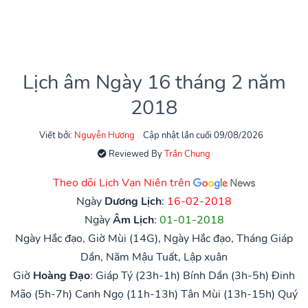
Lịch âm Ngày 16 tháng 2 năm
2018
Viết bởi:
Nguyễn Hương
Cập nhật lần cuối 09/08/2026
Reviewed By
Trần Chung
Theo dõi Lịch Vạn Niên trên
Ngày
Dương Lịch
:
16-02-2018
Ngày
Âm Lịch
:
01-01-2018
Ngày Hắc đạo, Giờ Mùi (14G), Ngày Hắc đạo, Tháng Giáp
Dần, Năm Mậu Tuất, Lập xuân
Giờ
Hoàng Đạo
:
Giáp Tý (23h-1h)
Bính Dần (3h-5h)
Đinh
Mão (5h-7h)
Canh Ngọ (11h-13h)
Tân Mùi (13h-15h)
Quý