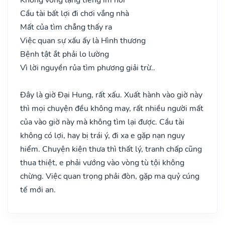
Cầu tài bất lợi đi chơi vắng nhà
Mất của tìm chẳng thấy ra
Việc quan sự xấu ấy là Hình thương
Bệnh tật ắt phải lo lường
Vì lời nguyền rủa tìm phương giải trừ..
Đây là giờ Đại Hung, rất xấu. Xuất hành vào giờ này
thì mọi chuyện đều không may, rất nhiều người mất
của vào giờ này mà không tìm lại được. Cầu tài
không có lợi, hay bị trái ý, đi xa e gặp nạn nguy
hiểm. Chuyện kiện thưa thì thất lý, tranh chấp cũng
thua thiệt, e phải vướng vào vòng tù tội không
chừng. Việc quan trọng phải đòn, gặp ma quỷ cúng
tế mới an.