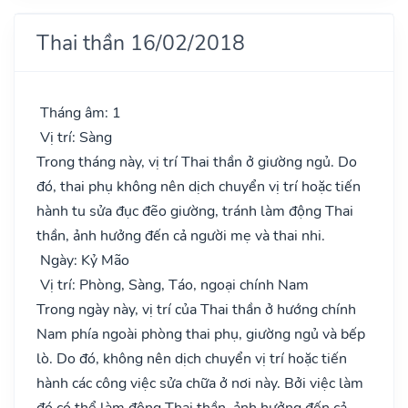
Thai thần 16/02/2018
Tháng âm: 1
Vị trí: Sàng
Trong tháng này, vị trí Thai thần ở giường ngủ. Do
đó, thai phụ không nên dịch chuyển vị trí hoặc tiến
hành tu sửa đục đẽo giường, tránh làm động Thai
thần, ảnh hưởng đến cả người mẹ và thai nhi.
Ngày: Kỷ Mão
Vị trí: Phòng, Sàng, Táo, ngoại chính Nam
Trong ngày này, vị trí của Thai thần ở hướng chính
Nam phía ngoài phòng thai phụ, giường ngủ và bếp
lò. Do đó, không nên dịch chuyển vị trí hoặc tiến
hành các công việc sửa chữa ở nơi này. Bởi việc làm
đó có thể làm động Thai thần, ảnh hưởng đến cả