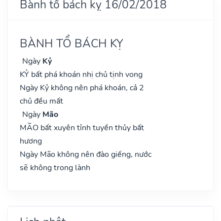
Bành tổ bách kỵ 16/02/2018
BÀNH TỔ BÁCH KỴ
Ngày
Kỷ
KỶ bất phá khoán nhị chủ tịnh vong
Ngày Kỷ không nên phá khoán, cả 2
chủ đều mất
Ngày
Mão
MÃO bất xuyên tỉnh tuyền thủy bất
hương
Ngày Mão không nên đào giếng, nước
sẽ không trong lành