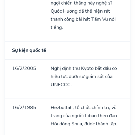
ngợi chiến thắng này nghệ sĩ
Quốc Hương đã thể hiện rất
thành công bài hát Tầm Vu nổi
tiếng.
Sự kiện quốc tế
16/2/2005
Nghị định thư Kyoto bắt đầu có
hiệu lực dưới sự giám sát của
UNFCCC.
16/2/1985
Hezbollah, tổ chức chính trị, vũ
trang của người Liban theo đạo
Hồi dòng Shi'a, được thành lập.