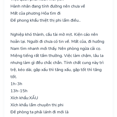
Hành nhân đang tính đường nên chưa về
Mất của phương Hỏa tìm đi
Đề phong khẩu thiệt thị phi lắm điều..
Nghiệp khó thành, cầu tài mờ mịt. Kiện cáo nên
hoãn lại. Người đi chưa có tin về. Mất của, đi hướng
Nam tìm nhanh mới thấy. Nên phòng ngừa cãi cọ.
Miệng tiếng rất tầm thường. Việc làm chậm, lâu la
nhưng làm gì đều chắc chắn. Tính chất cung này trì
trệ, kéo dài, gặp xấu thì tăng xấu, gặp tốt thì tăng
tốt.
1h-3h
13h-15h
Xích khẩu:
XẤU
Xích khẩu lắm chuyên thị phi
Đề phòng ta phải lánh đi mới là