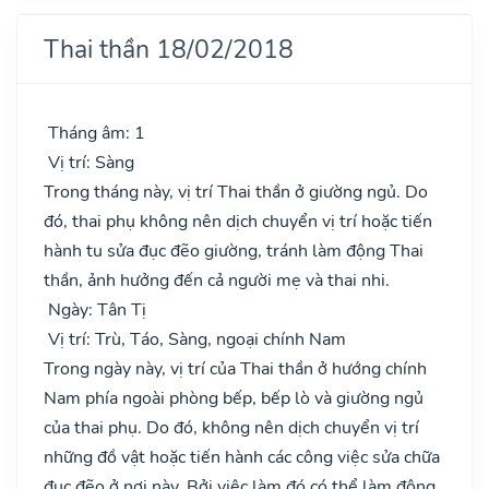
Thai thần 18/02/2018
Tháng âm: 1
Vị trí: Sàng
Trong tháng này, vị trí Thai thần ở giường ngủ. Do
đó, thai phụ không nên dịch chuyển vị trí hoặc tiến
hành tu sửa đục đẽo giường, tránh làm động Thai
thần, ảnh hưởng đến cả người mẹ và thai nhi.
Ngày: Tân Tị
Vị trí: Trù, Táo, Sàng, ngoại chính Nam
Trong ngày này, vị trí của Thai thần ở hướng chính
Nam phía ngoài phòng bếp, bếp lò và giường ngủ
của thai phụ. Do đó, không nên dịch chuyển vị trí
những đồ vật hoặc tiến hành các công việc sửa chữa
đục đẽo ở nơi này. Bởi việc làm đó có thể làm động