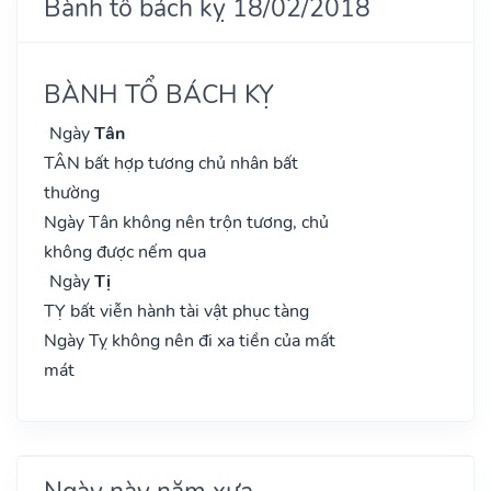
Bành tổ bách kỵ 18/02/2018
BÀNH TỔ BÁCH KỴ
Ngày
Tân
TÂN bất hợp tương chủ nhân bất
thường
Ngày Tân không nên trộn tương, chủ
không được nếm qua
Ngày
Tị
TỴ bất viễn hành tài vật phục tàng
Ngày Tỵ không nên đi xa tiền của mất
mát
Ngày này năm xưa