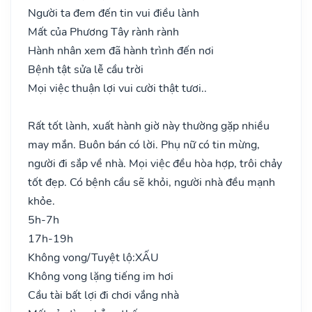
Người ta đem đến tin vui điều lành
Mất của Phương Tây rành rành
Hành nhân xem đã hành trình đến nơi
Bệnh tật sửa lễ cầu trời
Mọi việc thuận lợi vui cười thật tươi..
Rất tốt lành, xuất hành giờ này thường gặp nhiều
may mắn. Buôn bán có lời. Phụ nữ có tin mừng,
người đi sắp về nhà. Mọi việc đều hòa hợp, trôi chảy
tốt đẹp. Có bệnh cầu sẽ khỏi, người nhà đều mạnh
khỏe.
5h-7h
17h-19h
Không vong/Tuyệt lộ:
XẤU
Không vong lặng tiếng im hơi
Cầu tài bất lợi đi chơi vắng nhà