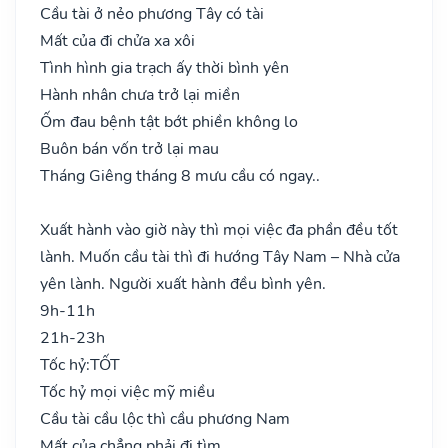
Cầu tài ở nẻo phương Tây có tài
Mất của đi chửa xa xôi
Tình hình gia trạch ấy thời bình yên
Hành nhân chưa trở lại miền
Ốm đau bệnh tật bớt phiền không lo
Buôn bán vốn trở lại mau
Tháng Giêng tháng 8 mưu cầu có ngay..
Xuất hành vào giờ này thì mọi việc đa phần đều tốt
lành. Muốn cầu tài thì đi hướng Tây Nam – Nhà cửa
yên lành. Người xuất hành đều bình yên.
9h-11h
21h-23h
Tốc hỷ:
TỐT
Tốc hỷ mọi việc mỹ miều
Cầu tài cầu lộc thì cầu phương Nam
Mất của chẳng phải đi tìm