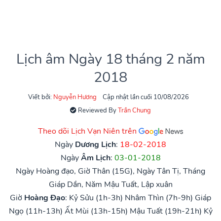
Lịch âm Ngày 18 tháng 2 năm
2018
Viết bởi:
Nguyễn Hương
Cập nhật lần cuối 10/08/2026
Reviewed By
Trần Chung
Theo dõi Lịch Vạn Niên trên
Ngày
Dương Lịch
:
18-02-2018
Ngày
Âm Lịch
:
03-01-2018
Ngày Hoàng đạo, Giờ Thân (15G), Ngày Tân Tị, Tháng
Giáp Dần, Năm Mậu Tuất, Lập xuân
Giờ
Hoàng Đạo
:
Kỷ Sửu (1h-3h)
Nhâm Thìn (7h-9h)
Giáp
Ngọ (11h-13h)
Ất Mùi (13h-15h)
Mậu Tuất (19h-21h)
Kỷ