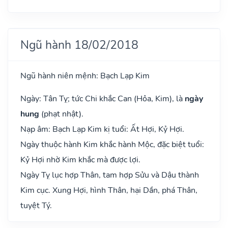
Ngũ hành 18/02/2018
Ngũ hành niên mệnh: Bạch Lạp Kim
Ngày: Tân Tỵ; tức Chi khắc Can (Hỏa, Kim), là
ngày
hung
(phạt nhật).
Nạp âm: Bạch Lạp Kim kị tuổi: Ất Hợi, Kỷ Hợi.
Ngày thuộc hành Kim khắc hành Mộc, đặc biệt tuổi:
Kỷ Hợi nhờ Kim khắc mà được lợi.
Ngày Tỵ lục hợp Thân, tam hợp Sửu và Dậu thành
Kim cục. Xung Hợi, hình Thân, hại Dần, phá Thân,
tuyệt Tý.