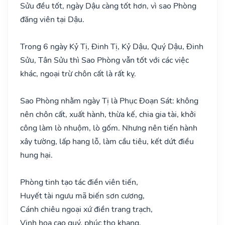
Sửu đều tốt, ngày Dậu càng tốt hơn, vì sao Phòng
đăng viên tại Dậu.
Trong 6 ngày Kỷ Tị, Đinh Tị, Kỷ Dậu, Quý Dậu, Đinh
Sửu, Tân Sửu thì Sao Phòng vẫn tốt với các việc
khác, ngoại trừ chôn cất là rất kỵ.
Sao Phòng nhằm ngày Tị là Phục Đoạn Sát: không
nên chôn cất, xuất hành, thừa kế, chia gia tài, khởi
công làm lò nhuộm, lò gốm. Nhưng nên tiến hành
xây tường, lấp hang lỗ, làm cầu tiêu, kết dứt điều
hung hại.
Phòng tinh tạo tác điền viên tiến,
Huyết tài ngưu mã biến sơn cương,
Cánh chiêu ngoại xứ điền trang trạch,
Vinh hoa cao quý, phúc thọ khang.