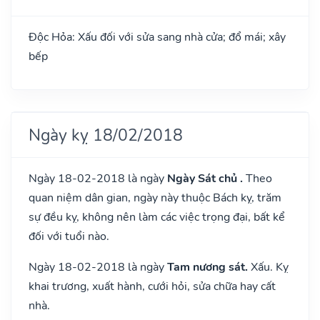
Độc Hỏa: Xấu đối với sửa sang nhà cửa; đổ mái; xây
bếp
Ngày kỵ 18/02/2018
Ngày 18-02-2018 là ngày
Ngày Sát chủ .
Theo
quan niệm dân gian, ngày này thuộc Bách kỵ, trăm
sự đều kỵ, không nên làm các việc trọng đại, bất kể
đối với tuổi nào.
Ngày 18-02-2018 là ngày
Tam nương sát.
Xấu. Kỵ
khai trương, xuất hành, cưới hỏi, sửa chữa hay cất
nhà.