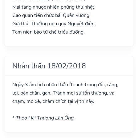
Mai táng nhược nhiên phùng thử nhật,
Cao quan tiến chức bái Quân vương.
Giá thú: Thường nga quy Nguyệt điện,
Tam niên bào tử chế triều đường.
Nhân thần 18/02/2018
Ngày 3 âm lịch nhân thần ở cạnh trong đùi, răng,
lợi, bàn chân, gan. Tránh mọi sự tổn thương, va
chạm, mổ xẻ, châm chích tại vị trí này.
* Theo Hải Thượng Lãn Ông.