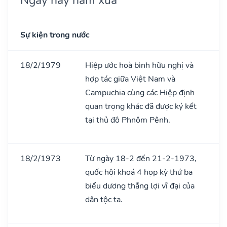
Sự kiện trong nước
18/2/1979
Hiệp ước hoà bình hữu nghị và
hợp tác giữa Việt Nam và
Campuchia cùng các Hiệp định
quan trọng khác đã được ký kết
tại thủ đô Phnôm Pênh.
18/2/1973
Từ ngày 18-2 đến 21-2-1973,
quốc hội khoá 4 họp kỳ thứ ba
biểu dương thắng lợi vĩ đại của
dân tộc ta.