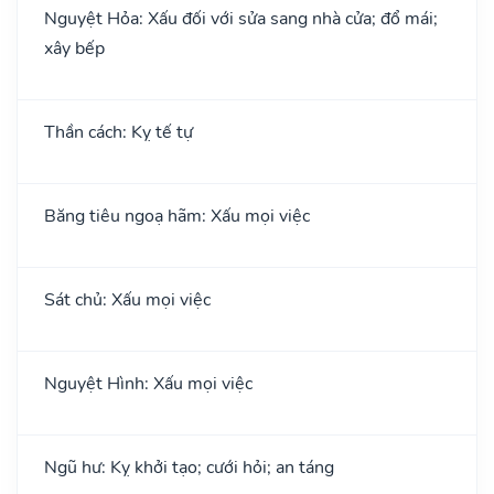
Nguyệt Hỏa: Xấu đối với sửa sang nhà cửa; đổ mái;
xây bếp
Thần cách: Kỵ tế tự
Băng tiêu ngoạ hãm: Xấu mọi việc
Sát chủ: Xấu mọi việc
Nguyệt Hình: Xấu mọi việc
Ngũ hư: Kỵ khởi tạo; cưới hỏi; an táng