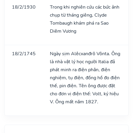
18/2/1930
Trong khi nghiên cứu các bức ảnh
chụp từ tháng giêng, Clyde
Tombaugh khám phá ra Sao
Diêm Vương
18/2/1745
Ngày sịm Alêcxanđrô Vônta. Ông
là nhà vật lý học người Italia đã
phát minh ra điện phân, điện
nghiệm, tụ điện, đồng hồ đo điện
thế, pin điện. Tên ông được đặt
cho đơn vị điện thế: Volt, ký hiệu
V. Ông mất năm 1827.