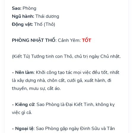
Sao:
Phòng
Ngũ hành:
Thái dương
Động vật:
Thố (Thỏ)
PHÒNG NHẬT THỐ
: Cảnh Yêm:
TỐT
(Kiết Tú) Tướng tinh con Thỏ, chủ trị ngày Chủ nhật.
- Nên làm
: Khởi công tạo tác mọi việc đều tốt, nhất
là xây dựng nhà, chôn cất, cưới gả, xuất hành, đi
thuyền, mưu sự, cắt áo.
- Kiêng cữ
: Sao Phòng là Đại Kiết Tinh, không kỵ
việc gì cả.
- Ngoại lệ
: Sao Phòng gặp ngày Đinh Sửu và Tân