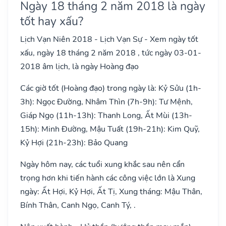
Ngày 18 tháng 2 năm 2018 là ngày
tốt hay xấu?
Lịch Vạn Niên 2018 - Lịch Vạn Sự - Xem ngày tốt
xấu, ngày 18 tháng 2 năm 2018 , tức ngày 03-01-
2018 âm lịch, là ngày Hoàng đạo
Các giờ tốt (Hoàng đạo) trong ngày là: Kỷ Sửu (1h-
3h): Ngọc Đường, Nhâm Thìn (7h-9h): Tư Mệnh,
Giáp Ngọ (11h-13h): Thanh Long, Ất Mùi (13h-
15h): Minh Đường, Mậu Tuất (19h-21h): Kim Quỹ,
Kỷ Hợi (21h-23h): Bảo Quang
Ngày hôm nay, các tuổi xung khắc sau nên cẩn
trọng hơn khi tiến hành các công việc lớn là Xung
ngày: Ất Hợi, Kỷ Hợi, Ất Tị, Xung tháng: Mậu Thân,
Bính Thân, Canh Ngọ, Canh Tý, .