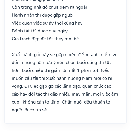
Còn trong nhà đó chưa đem ra ngoài
Hành nhân thì được gặp người
Việc quan việc sự ấy thời cùng hay
Bệnh tật thì được qua ngày
Gia trạch đẹp đẽ tốt thay mọi bề..
Xuất hành giờ này sẽ gặp nhiều điềm lành, niềm vui
đến, nhưng nên lưu ý nên chọn buổi sáng thì tốt
hơn, buổi chiều thì giảm đi mất 1 phần tốt. Nếu
muốn cầu tài thì xuất hành hướng Nam mới có hi
vọng. Đi việc gặp gỡ các lãnh đạo, quan chức cao
cấp hay đối tác thì gặp nhiều may mắn, mọi việc êm
xuôi, không cần lo lắng. Chăn nuôi đều thuận lợi,
người đi có tin về.