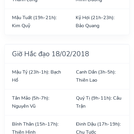
Mậu Tuất (19h-21h):
Kỷ Hợi (21h-23h):
Kim Quỹ
Bảo Quang
Giờ Hắc đạo 18/02/2018
Mậu Tý (23h-1h): Bạch
Canh Dần (3h-5h):
Hổ
Thiên Lao
Tân Mão (5h-7h):
Quý Tị (9h-11h): Câu
Nguyên Vũ
Trận
Bính Thân (15h-17h):
Đinh Dậu (17h-19h):
Thiên Hình
Chu Tước