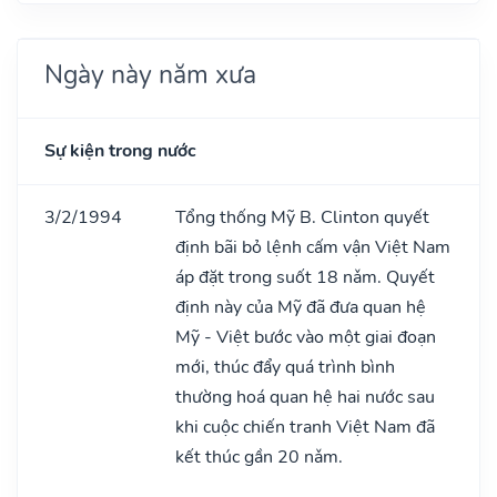
Ngày này năm xưa
Sự kiện trong nước
3/2/1994
Tổng thống Mỹ B. Clinton quyết
định bãi bỏ lệnh cấm vận Việt Nam
áp đặt trong suốt 18 nǎm. Quyết
định này của Mỹ đã đưa quan hệ
Mỹ - Việt bước vào một giai đoạn
mới, thúc đẩy quá trình bình
thường hoá quan hệ hai nước sau
khi cuộc chiến tranh Việt Nam đã
kết thúc gần 20 nǎm.