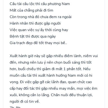
Cầu tài cầu lộc thì cầu phương Nam
Mất của chẳng phải đi tìm
Còn trong nhà đó chưa đem ra ngoài
Hành nhân thì được gặp người
Việc quan việc sự ấy thời cùng hay
Bệnh tật thì được qua ngày
Gia trạch đẹp đẽ tốt thay mọi bề..
Xuất hành giờ này sẽ gặp nhiều điềm lành, niềm vui
đến, nhưng nên lưu ý nên chọn buổi sáng thì tốt
hơn, buổi chiều thì giảm đi mất 1 phần tốt. Nếu
muốn cầu tài thì xuất hành hướng Nam mới có hi
vọng. Đi việc gặp gỡ các lãnh đạo, quan chức cao
cấp hay đối tác thì gặp nhiều may mắn, mọi việc êm
xuôi, không cần lo lắng. Chăn nuôi đều thuận lợi,
người đi có tin về.
7h-9h