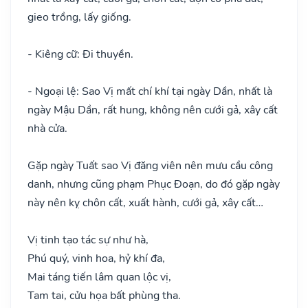
gieo trồng, lấy giống.
- Kiêng cữ: Đi thuyền.
- Ngoại lệ: Sao Vị mất chí khí tại ngày Dần, nhất là
ngày Mậu Dần, rất hung, không nên cưới gả, xây cất
nhà cửa.
Gặp ngày Tuất sao Vị đăng viên nên mưu cầu công
danh, nhưng cũng phạm Phục Đoạn, do đó gặp ngày
này nên kỵ chôn cất, xuất hành, cưới gả, xây cất…
Vị tinh tạo tác sự như hà,
Phú quý, vinh hoa, hỷ khí đa,
Mai táng tiến lâm quan lộc vị,
Tam tai, cửu họa bất phùng tha.