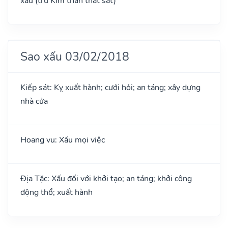
xấu (trừ Kim thần thất sát)
Sao xấu 03/02/2018
Kiếp sát: Kỵ xuất hành; cưới hỏi; an táng; xây dựng
nhà cửa
Hoang vu: Xấu mọi việc
Địa Tặc: Xấu đối với khởi tạo; an táng; khởi công
động thổ; xuất hành