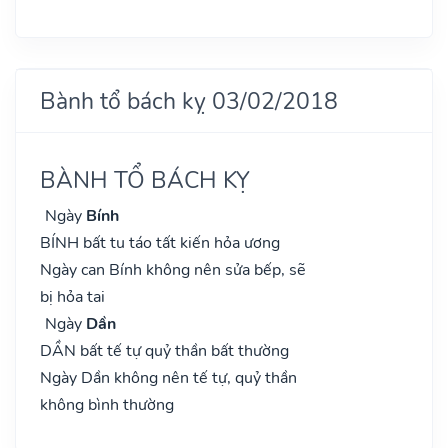
Bành tổ bách kỵ 03/02/2018
BÀNH TỔ BÁCH KỴ
Ngày
Bính
BÍNH bất tu táo tất kiến hỏa ương
Ngày can Bính không nên sửa bếp, sẽ
bị hỏa tai
Ngày
Dần
DẦN bất tế tự quỷ thần bất thường
Ngày Dần không nên tế tự, quỷ thần
không bình thường