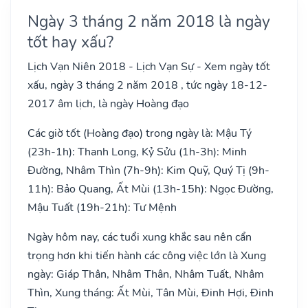
Ngày 3 tháng 2 năm 2018 là ngày
tốt hay xấu?
Lịch Vạn Niên 2018 - Lịch Vạn Sự - Xem ngày tốt
xấu, ngày 3 tháng 2 năm 2018 , tức ngày 18-12-
2017 âm lịch, là ngày Hoàng đạo
Các giờ tốt (Hoàng đạo) trong ngày là: Mậu Tý
(23h-1h): Thanh Long, Kỷ Sửu (1h-3h): Minh
Đường, Nhâm Thìn (7h-9h): Kim Quỹ, Quý Tị (9h-
11h): Bảo Quang, Ất Mùi (13h-15h): Ngọc Đường,
Mậu Tuất (19h-21h): Tư Mệnh
Ngày hôm nay, các tuổi xung khắc sau nên cẩn
trọng hơn khi tiến hành các công việc lớn là Xung
ngày: Giáp Thân, Nhâm Thân, Nhâm Tuất, Nhâm
Thìn, Xung tháng: Ất Mùi, Tân Mùi, Đinh Hợi, Đinh