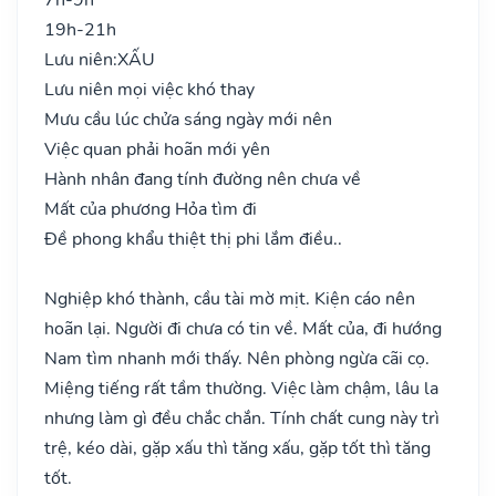
19h-21h
Lưu niên:
XẤU
Lưu niên mọi việc khó thay
Mưu cầu lúc chửa sáng ngày mới nên
Việc quan phải hoãn mới yên
Hành nhân đang tính đường nên chưa về
Mất của phương Hỏa tìm đi
Đề phong khẩu thiệt thị phi lắm điều..
Nghiệp khó thành, cầu tài mờ mịt. Kiện cáo nên
hoãn lại. Người đi chưa có tin về. Mất của, đi hướng
Nam tìm nhanh mới thấy. Nên phòng ngừa cãi cọ.
Miệng tiếng rất tầm thường. Việc làm chậm, lâu la
nhưng làm gì đều chắc chắn. Tính chất cung này trì
trệ, kéo dài, gặp xấu thì tăng xấu, gặp tốt thì tăng
tốt.