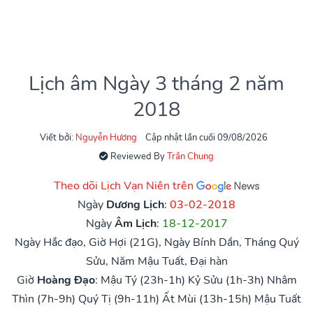
Lịch âm Ngày 3 tháng 2 năm
2018
Viết bởi:
Nguyễn Hương
Cập nhật lần cuối 09/08/2026
Reviewed By
Trần Chung
Theo dõi Lịch Vạn Niên trên
Ngày
Dương Lịch
:
03-02-2018
Ngày
Âm Lịch
:
18-12-2017
Ngày Hắc đạo, Giờ Hợi (21G), Ngày Bính Dần, Tháng Quý
Sửu, Năm Mậu Tuất, Đại hàn
Giờ
Hoàng Đạo
:
Mậu Tý (23h-1h)
Kỷ Sửu (1h-3h)
Nhâm
Thìn (7h-9h)
Quý Tị (9h-11h)
Ất Mùi (13h-15h)
Mậu Tuất