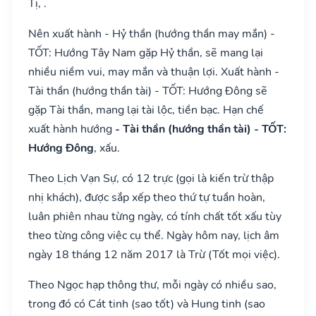
Tị, .
Nên xuất hành - Hỷ thần (hướng thần may mắn) -
TỐT: Hướng Tây Nam gặp Hỷ thần, sẽ mang lại
nhiều niềm vui, may mắn và thuận lợi. Xuất hành -
Tài thần (hướng thần tài) - TỐT: Hướng Đông sẽ
gặp Tài thần, mang lại tài lộc, tiền bạc. Hạn chế
xuất hành hướng
- Tài thần (hướng thần tài) - TỐT:
Hướng Đông
, xấu.
Theo Lịch Vạn Sự, có 12 trực (gọi là kiến trừ thập
nhị khách), được sắp xếp theo thứ tự tuần hoàn,
luân phiên nhau từng ngày, có tính chất tốt xấu tùy
theo từng công việc cụ thể. Ngày hôm nay, lịch âm
ngày 18 tháng 12 năm 2017 là Trừ (Tốt mọi việc).
Theo Ngọc hạp thông thư, mỗi ngày có nhiều sao,
trong đó có Cát tinh (sao tốt) và Hung tinh (sao