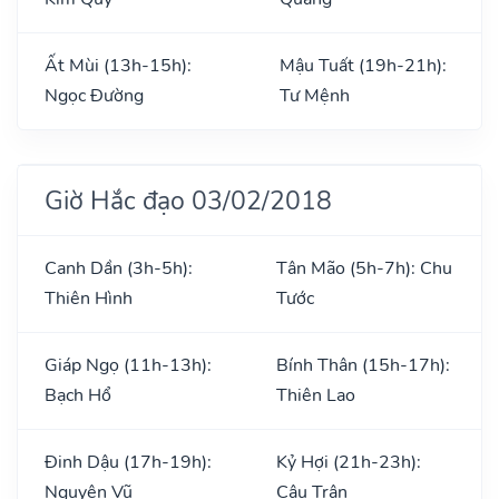
Ất Mùi (13h-15h):
Mậu Tuất (19h-21h):
Ngọc Đường
Tư Mệnh
Giờ Hắc đạo 03/02/2018
Canh Dần (3h-5h):
Tân Mão (5h-7h): Chu
Thiên Hình
Tước
Giáp Ngọ (11h-13h):
Bính Thân (15h-17h):
Bạch Hổ
Thiên Lao
Đinh Dậu (17h-19h):
Kỷ Hợi (21h-23h):
Nguyên Vũ
Câu Trận