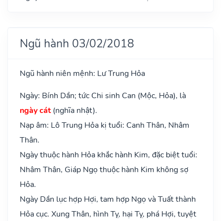
Ngũ hành 03/02/2018
Ngũ hành niên mệnh: Lư Trung Hỏa
Ngày: Bính Dần; tức Chi sinh Can (Mộc, Hỏa), là
ngày cát
(nghĩa nhật).
Nạp âm: Lô Trung Hỏa kị tuổi: Canh Thân, Nhâm
Thân.
Ngày thuộc hành Hỏa khắc hành Kim, đặc biệt tuổi:
Nhâm Thân, Giáp Ngọ thuộc hành Kim không sợ
Hỏa.
Ngày Dần lục hợp Hợi, tam hợp Ngọ và Tuất thành
Hỏa cục. Xung Thân, hình Tỵ, hại Tỵ, phá Hợi, tuyệt