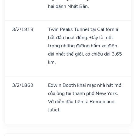
hai đánh Nhật Bản.
3/2/1918
Twin Peaks Tunnel tại California
bắt đầu hoạt động. Đây là một
trong những đường hầm xe điện
dài nhất thế giới, có chiều dài 3,65
km.
3/2/1869
Edwin Booth khai mạc nhà hát mới
của ông tại thành phố New York.
Vở diễn đầu tiên là Romeo and
Juliet.