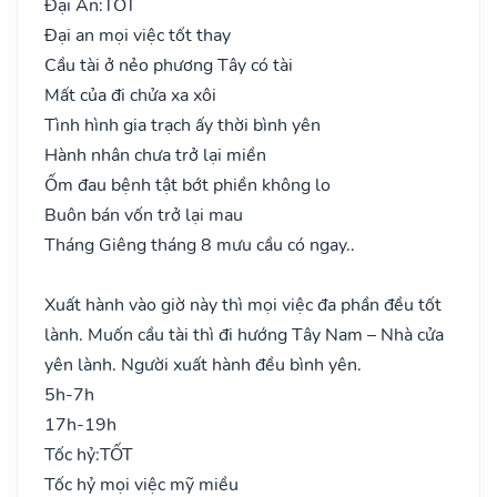
Đại An:
TỐT
Đại an mọi việc tốt thay
Cầu tài ở nẻo phương Tây có tài
Mất của đi chửa xa xôi
Tình hình gia trạch ấy thời bình yên
Hành nhân chưa trở lại miền
Ốm đau bệnh tật bớt phiền không lo
Buôn bán vốn trở lại mau
Tháng Giêng tháng 8 mưu cầu có ngay..
Xuất hành vào giờ này thì mọi việc đa phần đều tốt
lành. Muốn cầu tài thì đi hướng Tây Nam – Nhà cửa
yên lành. Người xuất hành đều bình yên.
5h-7h
17h-19h
Tốc hỷ:
TỐT
Tốc hỷ mọi việc mỹ miều