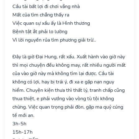
Cầu tài bất lợi đi chơi vắng nhà
Mất của tìm chẳng thấy ra
Việc quan sự xấu ấy là Hình thương
Bệnh tật ắt phải lo lường
Vì lời nguyền rủa tìm phương giải trừ..
Đây là giờ Đại Hung, rất xấu. Xuất hành vào giờ này
thì mọi chuyện đều không may, rất nhiều người mất
của vào giờ này mà không tìm lại được. Cầu tài
không có lợi, hay bị trái ý, đi xa e gặp nạn nguy
hiểm. Chuyện kiện thưa thì thất lý, tranh chấp cũng
thua thiệt, e phải vướng vào vòng tù tội không
chừng. Việc quan trọng phải đòn, gặp ma quỷ cúng
tế mới an.
3h-5h
15h-17h