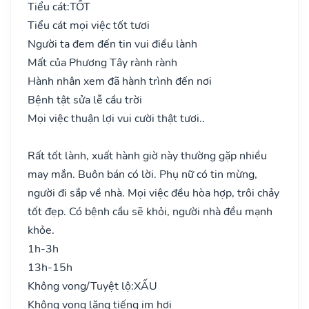
Tiểu cát:
TỐT
Tiểu cát mọi việc tốt tươi
Người ta đem đến tin vui điều lành
Mất của Phương Tây rành rành
Hành nhân xem đã hành trình đến nơi
Bệnh tật sửa lễ cầu trời
Mọi việc thuận lợi vui cười thật tươi..
Rất tốt lành, xuất hành giờ này thường gặp nhiều
may mắn. Buôn bán có lời. Phụ nữ có tin mừng,
người đi sắp về nhà. Mọi việc đều hòa hợp, trôi chảy
tốt đẹp. Có bệnh cầu sẽ khỏi, người nhà đều mạnh
khỏe.
1h-3h
13h-15h
Không vong/Tuyệt lộ:
XẤU
Không vong lặng tiếng im hơi