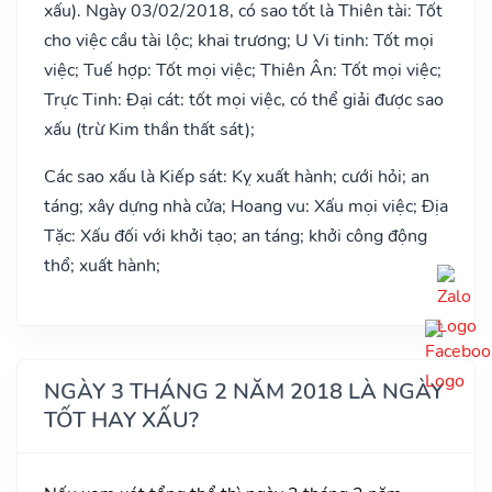
xấu). Ngày 03/02/2018, có sao tốt là Thiên tài: Tốt
cho việc cầu tài lộc; khai trương; U Vi tinh: Tốt mọi
việc; Tuế hợp: Tốt mọi việc; Thiên Ân: Tốt mọi việc;
Trực Tinh: Đại cát: tốt mọi việc, có thể giải được sao
xấu (trừ Kim thần thất sát);
Các sao xấu là Kiếp sát: Kỵ xuất hành; cưới hỏi; an
táng; xây dựng nhà cửa; Hoang vu: Xấu mọi việc; Địa
Tặc: Xấu đối với khởi tạo; an táng; khởi công động
thổ; xuất hành;
NGÀY 3 THÁNG 2 NĂM 2018 LÀ NGÀY
TỐT HAY XẤU?