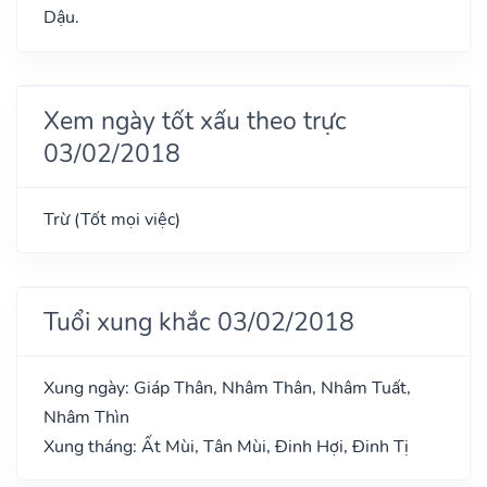
Dậu.
Xem ngày tốt xấu theo trực
03/02/2018
Trừ (Tốt mọi việc)
Tuổi xung khắc 03/02/2018
Xung ngày: Giáp Thân, Nhâm Thân, Nhâm Tuất,
Nhâm Thìn
Xung tháng: Ất Mùi, Tân Mùi, Đinh Hợi, Đinh Tị