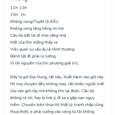
11h-13h
23h- 1h
Không vong/Tuyệt lộ:
XẤU
Không vong lặng tiếng im hơi
Cầu tài bất lợi đi chơi vắng nhà
Mất của tìm chẳng thấy ra
Việc quan sự xấu ấy là Hình thương
Bệnh tật ắt phải lo lường
Vì lời nguyền rủa tìm phương giải trừ..
Đây là giờ Đại Hung, rất xấu. Xuất hành vào giờ này
thì mọi chuyện đều không may, rất nhiều người mất
của vào giờ này mà không tìm lại được. Cầu tài
không có lợi, hay bị trái ý, đi xa e gặp nạn nguy
hiểm. Chuyện kiện thưa thì thất lý, tranh chấp cũng
thua thiệt, e phải vướng vào vòng tù tội không