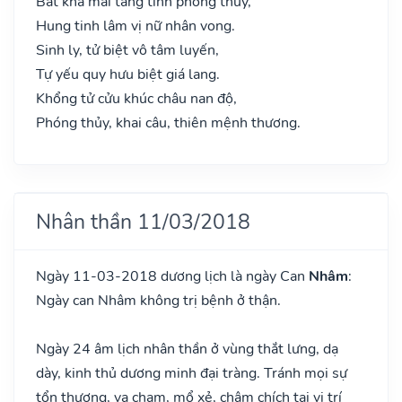
Bất khả mai táng tính phóng thủy,
Hung tinh lâm vị nữ nhân vong.
Sinh ly, tử biệt vô tâm luyến,
Tự yếu quy hưu biệt giá lang.
Khổng tử cửu khúc châu nan độ,
Phóng thủy, khai câu, thiên mệnh thương.
Nhân thần 11/03/2018
Ngày 11-03-2018 dương lịch là ngày Can
Nhâm
:
Ngày can Nhâm không trị bệnh ở thận.
Ngày 24 âm lịch nhân thần ở vùng thắt lưng, dạ
dày, kinh thủ dương minh đại tràng. Tránh mọi sự
tổn thương, va chạm, mổ xẻ, châm chích tại vị trí