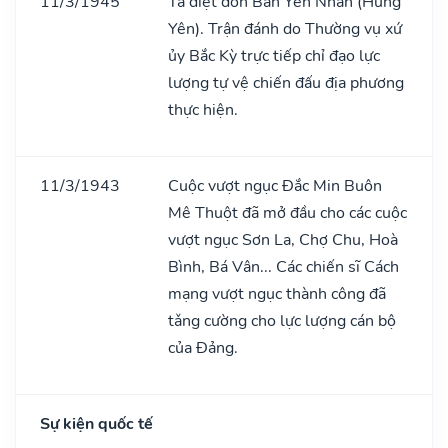
11/3/1945
Ta diệt đồn Bần Yên Nhân (Hưng
Yên). Trận đánh do Thường vụ xứ
ủy Bắc Kỳ trực tiếp chỉ đạo lực
lượng tự vệ chiến đấu địa phương
thực hiện.
11/3/1943
Cuộc vượt ngục Đắc Min Buôn
Mê Thuột đã mở đầu cho các cuộc
vượt ngục Sơn La, Chợ Chu, Hoà
Bình, Bá Vân... Các chiến sĩ Cách
mạng vượt ngục thành công đã
tǎng cường cho lực lượng cán bộ
của Đảng.
Sự kiện quốc tế