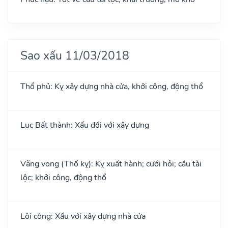
Sao xấu 11/03/2018
Thổ phủ: Kỵ xây dựng nhà cửa, khởi công, động thổ
Lục Bất thành: Xấu đối với xây dựng
Vãng vong (Thổ kỵ): Kỵ xuất hành; cưới hỏi; cầu tài
lộc; khởi công, động thổ
Lôi công: Xấu với xây dựng nhà cửa