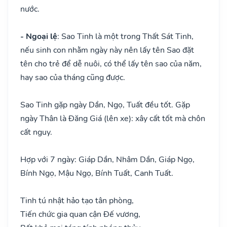
nước.
- Ngoại lệ
: Sao Tinh là một trong Thất Sát Tinh,
nếu sinh con nhằm ngày này nên lấy tên Sao đặt
tên cho trẻ để dễ nuôi, có thể lấy tên sao của năm,
hay sao của tháng cũng được.
Sao Tinh gặp ngày Dần, Ngọ, Tuất đều tốt. Gặp
ngày Thân là Đăng Giá (lên xe): xây cất tốt mà chôn
cất nguy.
Hợp với 7 ngày: Giáp Dần, Nhâm Dần, Giáp Ngọ,
Bính Ngọ, Mậu Ngọ, Bính Tuất, Canh Tuất.
Tinh tú nhật hảo tạo tân phòng,
Tiến chức gia quan cận Đế vương,