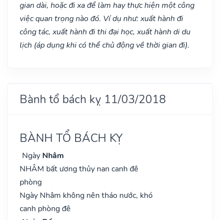
gian dài, hoặc đi xa để làm hay thực hiện một công
việc quan trọng nào đó. Ví dụ như: xuất hành đi
công tác, xuất hành đi thi đại học, xuất hành di du
lịch (áp dụng khi có thể chủ động về thời gian đi).
Bành tổ bách kỵ 11/03/2018
BÀNH TỔ BÁCH KỴ
Ngày
Nhâm
NHÂM bất ương thủy nan canh đê
phòng
Ngày Nhâm không nên tháo nước, khó
canh phòng đê