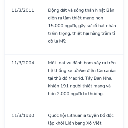
11/3/2011
Động đất và sóng thần Nhật Bản
diễn ra làm thiệt mạng hơn
15.000 người, gây sự cố hạt nhân
trầm trọng, thiệt hại hàng trăm tỉ
đô la Mỹ.
11/3/2004
Một loạt vụ đánh bom xảy ra trên
hệ thống xe lửa/xe điện Cercanías
tại thủ đô Madrid, Tây Ban Nha,
khiến 191 người thiệt mạng và
hơn 2.000 người bị thương.
11/3/1990
Quốc hội Lithuania tuyên bố độc
lập khỏi Liên bang Xô Viết.