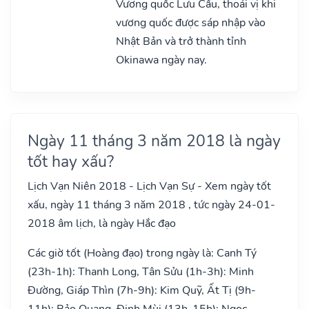
Vương quốc Lưu Cầu, thoái vị khi
vương quốc được sáp nhập vào
Nhật Bản và trở thành tỉnh
Okinawa ngày nay.
Ngày 11 tháng 3 năm 2018 là ngày
tốt hay xấu?
Lịch Vạn Niên 2018 - Lịch Vạn Sự - Xem ngày tốt
xấu, ngày 11 tháng 3 năm 2018 , tức ngày 24-01-
2018 âm lịch, là ngày Hắc đạo
Các giờ tốt (Hoàng đạo) trong ngày là: Canh Tý
(23h-1h): Thanh Long, Tân Sửu (1h-3h): Minh
Đường, Giáp Thìn (7h-9h): Kim Quỹ, Ất Tị (9h-
11h): Bảo Quang, Đinh Mùi (13h-15h): Ngọc