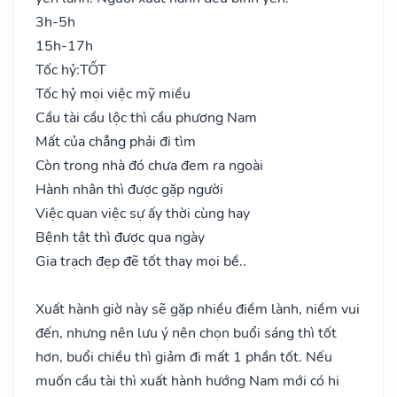
3h-5h
15h-17h
Tốc hỷ:
TỐT
Tốc hỷ mọi việc mỹ miều
Cầu tài cầu lộc thì cầu phương Nam
Mất của chẳng phải đi tìm
Còn trong nhà đó chưa đem ra ngoài
Hành nhân thì được gặp người
Việc quan việc sự ấy thời cùng hay
Bệnh tật thì được qua ngày
Gia trạch đẹp đẽ tốt thay mọi bề..
Xuất hành giờ này sẽ gặp nhiều điềm lành, niềm vui
đến, nhưng nên lưu ý nên chọn buổi sáng thì tốt
hơn, buổi chiều thì giảm đi mất 1 phần tốt. Nếu
muốn cầu tài thì xuất hành hướng Nam mới có hi