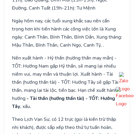
Đường, Canh Tuất (19h-21h): Tư Mệnh
Ngày hôm nay, các tuổi xung khắc sau nên cẩn
trọng hơn khi tiến hành các công việc lớn là Xung
ngày: Canh Thân, Bính Thân, Bính Dần, Xung tháng:
Mậu Thân, Bính Thân, Canh Ngọ, Canh Tý, .
Nên xuất hành - Hỷ thần (hướng thần may mắn) -
TỐT: Hướng Nam gặp Hỷ thần, sẽ mang lại nhiều
niềm vui, may mắn và thuận lợi. Xuất hành - Tài
thần (hướng thần tài) - TỐT: Hướng Tây sẽ gặp Tài
thần, mang lại tài lộc, tiền bạc. Hạn chế xuất hành
hướng
- Tài thần (hướng thần tài) - TỐT: Hướng
Tây
, xấu.
Theo Lịch Vạn Sự, có 12 trực (gọi là kiến trừ thập
nhị khách), được sắp xếp theo thứ tự tuần hoàn,