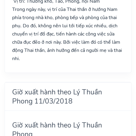
Vị trí: Thương khố, Táo, Phòng, nội Nam
Trong ngày này, vị trí của Thai thần ở hướng Nam
phía trong nhà kho, phòng bếp và phòng của thai
phụ. Do đó, không nên lui tới tiếp xúc nhiều, dịch
chuyển vị trí đồ đạc, tiến hành các công việc sửa
chữa đục đẽo ở nơi này. Bởi việc làm đó có thể làm
động Thai thần, ảnh hưởng đến cả người mẹ và thai
nhi.
Giờ xuất hành theo Lý Thuần
Phong 11/03/2018
Giờ xuất hành theo Lý Thuần
Phong