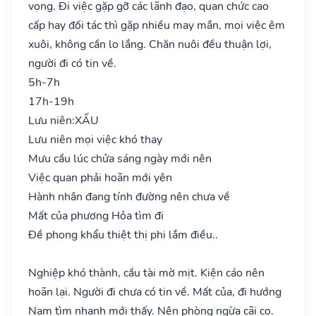
vọng. Đi việc gặp gỡ các lãnh đạo, quan chức cao
cấp hay đối tác thì gặp nhiều may mắn, mọi việc êm
xuôi, không cần lo lắng. Chăn nuôi đều thuận lợi,
người đi có tin về.
5h-7h
17h-19h
Lưu niên:
XẤU
Lưu niên mọi việc khó thay
Mưu cầu lúc chửa sáng ngày mới nên
Việc quan phải hoãn mới yên
Hành nhân đang tính đường nên chưa về
Mất của phương Hỏa tìm đi
Đề phong khẩu thiệt thị phi lắm điều..
Nghiệp khó thành, cầu tài mờ mịt. Kiện cáo nên
hoãn lại. Người đi chưa có tin về. Mất của, đi hướng
Nam tìm nhanh mới thấy. Nên phòng ngừa cãi cọ.