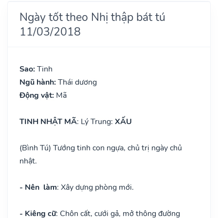
Ngày tốt theo Nhị thập bát tú
11/03/2018
Sao:
Tinh
Ngũ hành:
Thái dương
Động vật:
Mã
TINH NHẬT MÃ
: Lý Trung:
XẤU
(Bình Tú) Tướng tinh con ngựa, chủ trị ngày chủ
nhật.
- Nên làm
: Xây dựng phòng mới.
- Kiêng cữ
: Chôn cất, cưới gả, mở thông đường