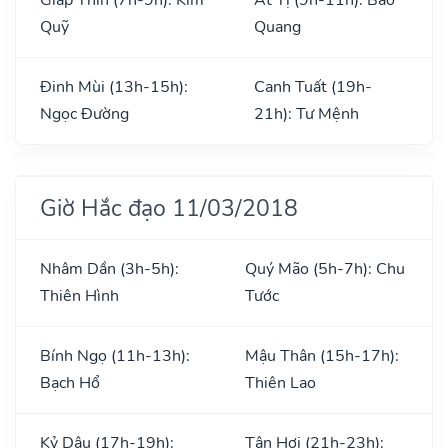
Quỹ
Quang
Đinh Mùi (13h-15h):
Canh Tuất (19h-
Ngọc Đường
21h): Tư Mệnh
Giờ Hắc đạo 11/03/2018
Nhâm Dần (3h-5h):
Quý Mão (5h-7h): Chu
Thiên Hình
Tước
Bính Ngọ (11h-13h):
Mậu Thân (15h-17h):
Bạch Hổ
Thiên Lao
Kỷ Dậu (17h-19h):
Tân Hợi (21h-23h):