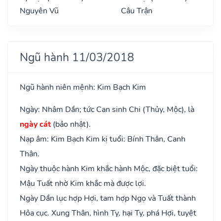
Nguyên Vũ
Câu Trận
Ngũ hành 11/03/2018
Ngũ hành niên mệnh: Kim Bạch Kim
Ngày: Nhâm Dần; tức Can sinh Chi (Thủy, Mộc), là
ngày cát
(bảo nhật).
Nạp âm: Kim Bạch Kim kị tuổi: Bính Thân, Canh
Thân.
Ngày thuộc hành Kim khắc hành Mộc, đặc biệt tuổi:
Mậu Tuất nhờ Kim khắc mà được lợi.
Ngày Dần lục hợp Hợi, tam hợp Ngọ và Tuất thành
Hỏa cục. Xung Thân, hình Tỵ, hại Tỵ, phá Hợi, tuyệt