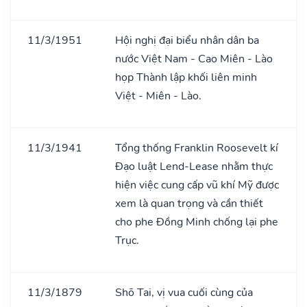
11/3/1951
Hội nghị đại biểu nhân dân ba
nước Việt Nam - Cao Miên - Lào
họp Thành lập khối liên minh
Việt - Miên - Lào.
11/3/1941
Tổng thống Franklin Roosevelt kí
Đạo luật Lend-Lease nhằm thực
hiện việc cung cấp vũ khí Mỹ được
xem là quan trọng và cần thiết
cho phe Đồng Minh chống lại phe
Trục.
11/3/1879
Shō Tai, vị vua cuối cùng của