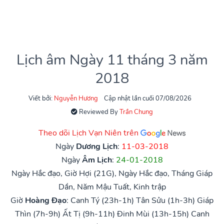
Lịch âm Ngày 11 tháng 3 năm
2018
Viết bởi:
Nguyễn Hương
Cập nhật lần cuối 07/08/2026
Reviewed By
Trần Chung
Theo dõi Lịch Vạn Niên trên
Ngày
Dương Lịch
:
11-03-2018
Ngày
Âm Lịch
:
24-01-2018
Ngày Hắc đạo, Giờ Hợi (21G), Ngày Hắc đạo, Tháng Giáp
Dần, Năm Mậu Tuất, Kinh trập
Giờ
Hoàng Đạo
:
Canh Tý (23h-1h)
Tân Sửu (1h-3h)
Giáp
Thìn (7h-9h)
Ất Tị (9h-11h)
Đinh Mùi (13h-15h)
Canh