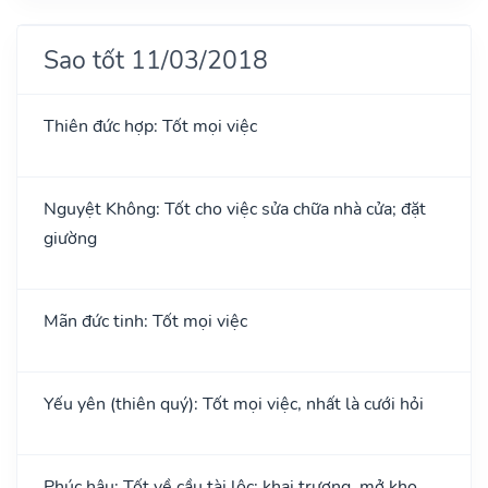
Sao tốt 11/03/2018
Thiên đức hợp: Tốt mọi việc
Nguyệt Không: Tốt cho việc sửa chữa nhà cửa; đặt
giường
Mãn đức tinh: Tốt mọi việc
Yếu yên (thiên quý): Tốt mọi việc, nhất là cưới hỏi
Phúc hậu: Tốt về cầu tài lộc; khai trương, mở kho