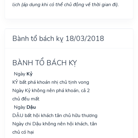
lịch (áp dụng khi có thể chủ động về thời gian đi).
Bành tổ bách kỵ 18/03/2018
BÀNH TỔ BÁCH KỴ
Ngày
Kỷ
KỶ bất phá khoán nhị chủ tịnh vong
Ngày Kỷ không nên phá khoán, cả 2
chủ đều mất
Ngày
Dậu
DẬU bất hội khách tân chủ hữu thương
Ngày chi Dậu không nên hội khách, tân
chủ có hại