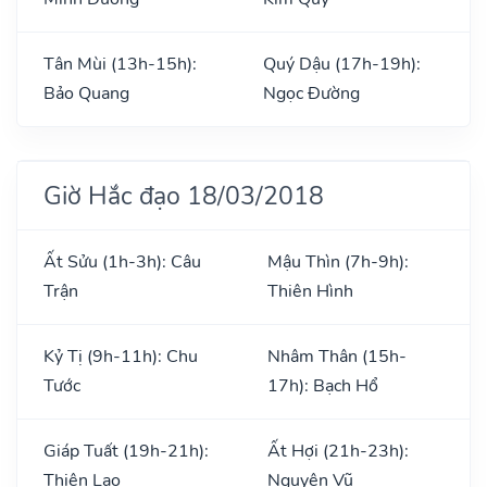
Tân Mùi (13h-15h):
Quý Dậu (17h-19h):
Bảo Quang
Ngọc Đường
Giờ Hắc đạo 18/03/2018
Ất Sửu (1h-3h): Câu
Mậu Thìn (7h-9h):
Trận
Thiên Hình
Kỷ Tị (9h-11h): Chu
Nhâm Thân (15h-
Tước
17h): Bạch Hổ
Giáp Tuất (19h-21h):
Ất Hợi (21h-23h):
Thiên Lao
Nguyên Vũ