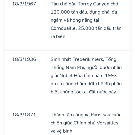
18/3/1967
Tàu chở dầu Torrey Canyon chở
120.000 tấn dầu, đụng phải đá
ngầm và hỏng nặng tại
Cornouaille, 25.000 tấn dầu tràn
ra biển.
18/3/1936
Sinh nhật Frederik Klerk, Tổng
Thống Nam Phi, người được nhận
giải Nobel Hòa bình năm 1993
do có công chấm dứt chế độ phân
biệt chủng tộc tại đất nước này.
18/3/1871
Thành lập công xã Paris sau cuộc
chiến giữa Chính phủ Versailles
và vệ binh