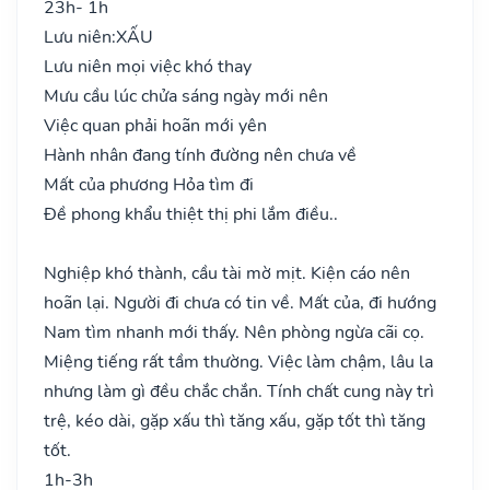
23h- 1h
Lưu niên:
XẤU
Lưu niên mọi việc khó thay
Mưu cầu lúc chửa sáng ngày mới nên
Việc quan phải hoãn mới yên
Hành nhân đang tính đường nên chưa về
Mất của phương Hỏa tìm đi
Đề phong khẩu thiệt thị phi lắm điều..
Nghiệp khó thành, cầu tài mờ mịt. Kiện cáo nên
hoãn lại. Người đi chưa có tin về. Mất của, đi hướng
Nam tìm nhanh mới thấy. Nên phòng ngừa cãi cọ.
Miệng tiếng rất tầm thường. Việc làm chậm, lâu la
nhưng làm gì đều chắc chắn. Tính chất cung này trì
trệ, kéo dài, gặp xấu thì tăng xấu, gặp tốt thì tăng
tốt.
1h-3h