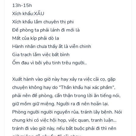
13h-15h
Xích khẩu:
XẤU
Xích khẩu lắm chuyên thị phi
Đề phòng ta phải lánh đi mới là
Mất của kíp phải dò la
Hành nhân chưa thấy ắt là viễn chinh
Gia trạch lắm việc bất bình
Ốm đau vì bởi yêu tinh trêu người..
Xuất hành vào giờ này hay xảy ra việc cãi cọ, gặp
chuyện không hay do "Thần khẩu hại xác phầm",
phải nên đề phòng, cẩn thận trong lời ăn tiếng nói,
giữ mồm giữ miệng. Người ra đi nên hoãn lại.
Phòng người người nguyền rủa, tránh lây bệnh. Nói
chung khi có việc hội họp, việc quan, tranh luận…
tránh đi vào giờ này, nếu bắt buộc phải đi thì nên