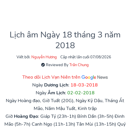
Lịch âm Ngày 18 tháng 3 năm
2018
Viết bởi:
Nguyễn Hương
Cập nhật lần cuối 07/08/2026
Reviewed By
Trần Chung
Theo dõi Lịch Vạn Niên trên
Ngày
Dương Lịch
:
18-03-2018
Ngày
Âm Lịch
:
02-02-2018
Ngày Hoàng đạo, Giờ Tuất (20G), Ngày Kỷ Dậu, Tháng Ất
Mão, Năm Mậu Tuất, Kinh trập
Giờ
Hoàng Đạo
:
Giáp Tý (23h-1h)
Bính Dần (3h-5h)
Đinh
Mão (5h-7h)
Canh Ngọ (11h-13h)
Tân Mùi (13h-15h)
Quý