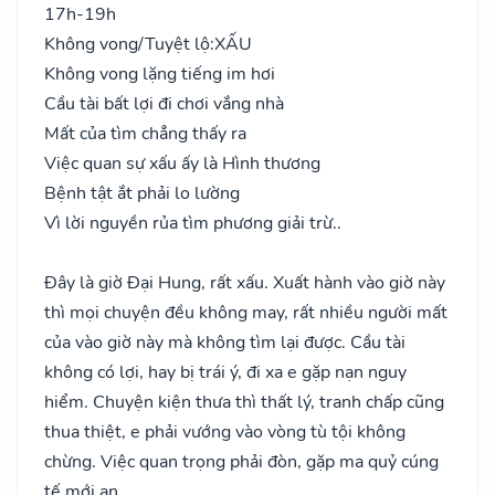
17h-19h
Không vong/Tuyệt lộ:
XẤU
Không vong lặng tiếng im hơi
Cầu tài bất lợi đi chơi vắng nhà
Mất của tìm chẳng thấy ra
Việc quan sự xấu ấy là Hình thương
Bệnh tật ắt phải lo lường
Vì lời nguyền rủa tìm phương giải trừ..
Đây là giờ Đại Hung, rất xấu. Xuất hành vào giờ này
thì mọi chuyện đều không may, rất nhiều người mất
của vào giờ này mà không tìm lại được. Cầu tài
không có lợi, hay bị trái ý, đi xa e gặp nạn nguy
hiểm. Chuyện kiện thưa thì thất lý, tranh chấp cũng
thua thiệt, e phải vướng vào vòng tù tội không
chừng. Việc quan trọng phải đòn, gặp ma quỷ cúng
tế mới an.