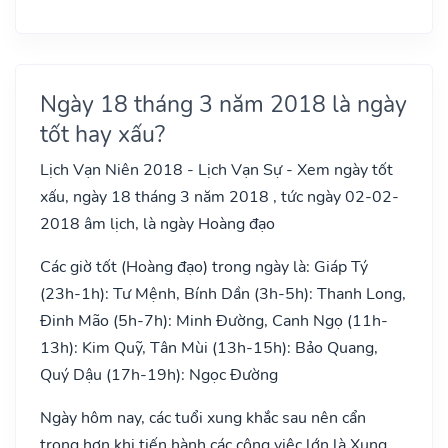
Ngày 18 tháng 3 năm 2018 là ngày
tốt hay xấu?
Lịch Vạn Niên 2018 - Lịch Vạn Sự - Xem ngày tốt
xấu, ngày 18 tháng 3 năm 2018 , tức ngày 02-02-
2018 âm lịch, là ngày Hoàng đạo
Các giờ tốt (Hoàng đạo) trong ngày là: Giáp Tý
(23h-1h): Tư Mệnh, Bính Dần (3h-5h): Thanh Long,
Đinh Mão (5h-7h): Minh Đường, Canh Ngọ (11h-
13h): Kim Quỹ, Tân Mùi (13h-15h): Bảo Quang,
Quý Dậu (17h-19h): Ngọc Đường
Ngày hôm nay, các tuổi xung khắc sau nên cẩn
trọng hơn khi tiến hành các công việc lớn là Xung