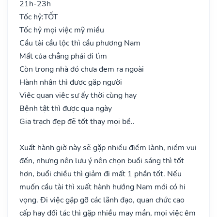
21h-23h
Tốc hỷ:
TỐT
Tốc hỷ mọi việc mỹ miều
Cầu tài cầu lộc thì cầu phương Nam
Mất của chẳng phải đi tìm
Còn trong nhà đó chưa đem ra ngoài
Hành nhân thì được gặp người
Việc quan việc sự ấy thời cùng hay
Bệnh tật thì được qua ngày
Gia trạch đẹp đẽ tốt thay mọi bề..
Xuất hành giờ này sẽ gặp nhiều điềm lành, niềm vui
đến, nhưng nên lưu ý nên chọn buổi sáng thì tốt
hơn, buổi chiều thì giảm đi mất 1 phần tốt. Nếu
muốn cầu tài thì xuất hành hướng Nam mới có hi
vọng. Đi việc gặp gỡ các lãnh đạo, quan chức cao
cấp hay đối tác thì gặp nhiều may mắn, mọi việc êm