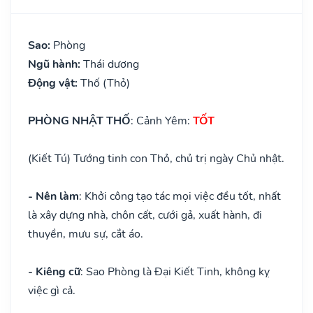
Sao:
Phòng
Ngũ hành:
Thái dương
Động vật:
Thố (Thỏ)
PHÒNG NHẬT THỐ
: Cảnh Yêm:
TỐT
(Kiết Tú) Tướng tinh con Thỏ, chủ trị ngày Chủ nhật.
- Nên làm
: Khởi công tạo tác mọi việc đều tốt, nhất
là xây dựng nhà, chôn cất, cưới gả, xuất hành, đi
thuyền, mưu sự, cắt áo.
- Kiêng cữ
: Sao Phòng là Đại Kiết Tinh, không kỵ
việc gì cả.