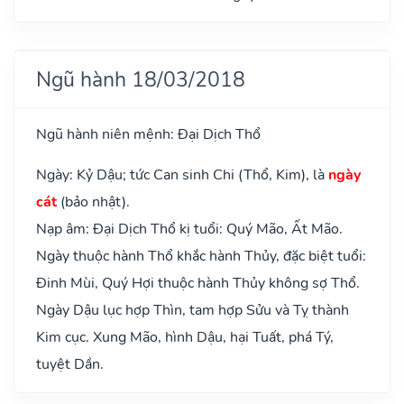
Ngũ hành 18/03/2018
Ngũ hành niên mệnh: Đại Dịch Thổ
Ngày: Kỷ Dậu; tức Can sinh Chi (Thổ, Kim), là
ngày
cát
(bảo nhật).
Nạp âm: Đại Dịch Thổ kị tuổi: Quý Mão, Ất Mão.
Ngày thuộc hành Thổ khắc hành Thủy, đặc biệt tuổi:
Đinh Mùi, Quý Hợi thuộc hành Thủy không sợ Thổ.
Ngày Dậu lục hợp Thìn, tam hợp Sửu và Tỵ thành
Kim cục. Xung Mão, hình Dậu, hại Tuất, phá Tý,
tuyệt Dần.