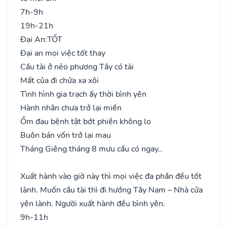
7h-9h
19h-21h
Đại An:
TỐT
Đại an mọi việc tốt thay
Cầu tài ở nẻo phương Tây có tài
Mất của đi chửa xa xôi
Tình hình gia trạch ấy thời bình yên
Hành nhân chưa trở lại miền
Ốm đau bệnh tật bớt phiền không lo
Buôn bán vốn trở lại mau
Tháng Giêng tháng 8 mưu cầu có ngay..
Xuất hành vào giờ này thì mọi việc đa phần đều tốt
lành. Muốn cầu tài thì đi hướng Tây Nam – Nhà cửa
yên lành. Người xuất hành đều bình yên.
9h-11h