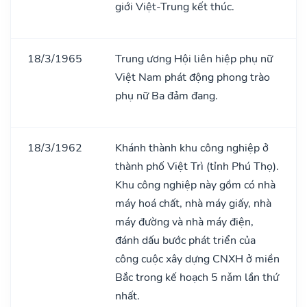
giới Việt-Trung kết thúc.
18/3/1965
Trung ương Hội liên hiệp phụ nữ
Việt Nam phát động phong trào
phụ nữ Ba đảm đang.
18/3/1962
Khánh thành khu công nghiệp ở
thành phố Việt Trì (tỉnh Phú Thọ).
Khu công nghiệp này gồm có nhà
máy hoá chất, nhà máy giấy, nhà
máy đường và nhà máy điện,
đánh dấu bước phát triển của
công cuộc xây dựng CNXH ở miền
Bắc trong kế hoạch 5 nǎm lần thứ
nhất.