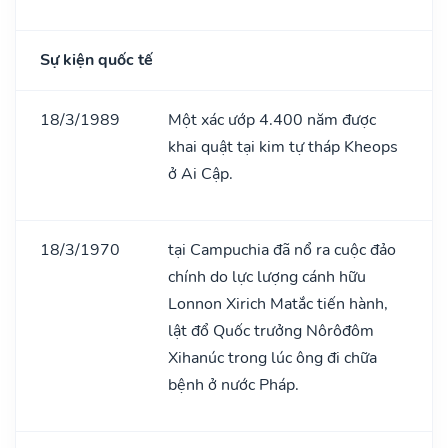
Sự kiện quốc tế
18/3/1989
Một xác ướp 4.400 năm được
khai quật tại kim tự tháp Kheops
ở Ai Cập.
18/3/1970
tại Campuchia đã nổ ra cuộc đảo
chính do lực lượng cánh hữu
Lonnon Xirich Matắc tiến hành,
lật đổ Quốc trưởng Nôrôđôm
Xihanúc trong lúc ông đi chữa
bệnh ở nước Pháp.