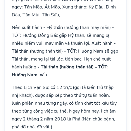
ngày: Tân Mão, Ất Mão, Xung tháng: Kỷ Dậu, Đinh
Dậu, Tân Mùi, Tân Sửu, .
Nên xuất hành - Hỷ thần (hướng thần may mắn) -
TỐT: Hướng Đông Bắc gặp Hỷ thần, sẽ mang lại
nhiều niềm vui, may mắn và thuận lợi. Xuất hành -
Tài thần (hướng thần tài) - TỐT: Hướng Nam sẽ gặp
Tài thần, mang lại tài lộc, tiền bạc. Hạn chế xuất
hành hướng
- Tài thần (hướng thần tài) - TỐT:
Hướng Nam
, xấu.
Theo Lịch Vạn Sự, có 12 trực (gọi là kiến trừ thập
nhị khách), được sắp xếp theo thứ tự tuần hoàn,
luân phiên nhau từng ngày, có tính chất tốt xấu tùy
theo từng công việc cụ thể. Ngày hôm nay, lịch âm
ngày 2 tháng 2 năm 2018 là Phá (Nên chữa bệnh,
phá dỡ nhà, đồ vật.).