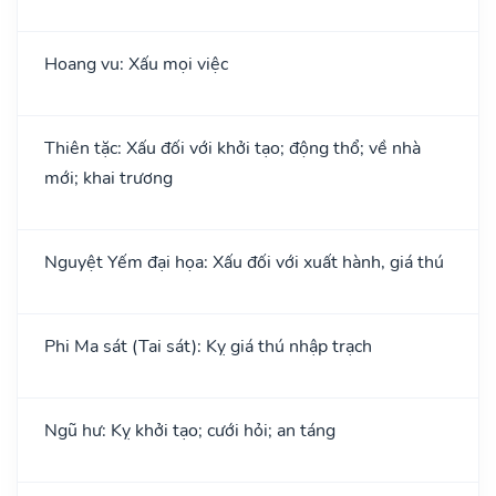
Hoang vu: Xấu mọi việc
Thiên tặc: Xấu đối với khởi tạo; động thổ; về nhà
mới; khai trương
Nguyệt Yếm đại họa: Xấu đối với xuất hành, giá thú
Phi Ma sát (Tai sát): Kỵ giá thú nhập trạch
Ngũ hư: Kỵ khởi tạo; cưới hỏi; an táng