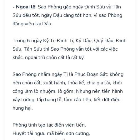
- Ngoại lệ
: Sao Phòng gặp ngày Đinh Sửu và Tân
Sửu đều tốt, ngày Dậu càng tốt hơn, vì sao Phòng
đăng viên tại Dậu.
Trong 6 ngày Kỷ Tị, Đinh Tị, Kỷ Dậu, Quý Dậu, Đinh
Sửu, Tân Sửu thì Sao Phòng vẫn tốt với các việc
khác, ngoại trừ chôn cất là rất kỵ.
Sao Phòng nhằm ngày Tị là Phục Đoạn Sát: không
nên chôn cất, xuất hành, thừa kế, chia gia tài, khởi
công làm lò nhuộm, lò gốm. Nhưng nên tiến hành
xây tường, lấp hang lỗ, làm cầu tiêu, kết dứt điều
hung hại.
Phòng tinh tạo tác điền viên tiến,
Huyết tài ngưu mã biến sơn cương,