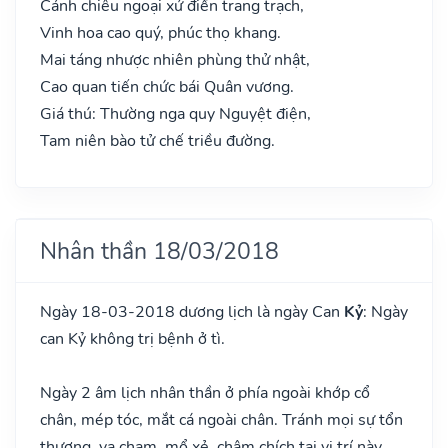
Cánh chiêu ngoại xứ điền trang trạch,
Vinh hoa cao quý, phúc thọ khang.
Mai táng nhược nhiên phùng thử nhật,
Cao quan tiến chức bái Quân vương.
Giá thú: Thường nga quy Nguyệt điện,
Tam niên bào tử chế triều đường.
Nhân thần 18/03/2018
Ngày 18-03-2018 dương lịch là ngày Can
Kỷ
: Ngày
can Kỷ không trị bệnh ở tì.
Ngày 2 âm lịch nhân thần ở phía ngoài khớp cổ
chân, mép tóc, mắt cá ngoài chân. Tránh mọi sự tổn
thương, va chạm, mổ xẻ, châm chích tại vị trí này.