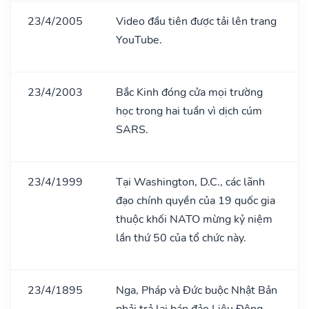
23/4/2005
Video đầu tiên được tải lên trang
YouTube.
23/4/2003
Bắc Kinh đóng cửa mọi trường
học trong hai tuần vì dịch cúm
SARS.
23/4/1999
Tại Washington, D.C., các lãnh
đạo chính quyền của 19 quốc gia
thuộc khối NATO mừng kỷ niệm
lần thứ 50 của tổ chức này.
23/4/1895
Nga, Pháp và Đức buộc Nhật Bản
phải trả lại bán đảo Liêu Đông