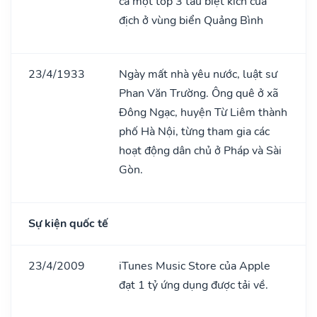
cả một tốp 3 tàu biệt kích của
địch ở vùng biển Quảng Bình
23/4/1933
Ngày mất nhà yêu nước, luật sư
Phan Văn Trường. Ông quê ở xã
Đông Ngạc, huyện Từ Liêm thành
phố Hà Nội, từng tham gia các
hoạt động dân chủ ở Pháp và Sài
Gòn.
Sự kiện quốc tế
23/4/2009
iTunes Music Store của Apple
đạt 1 tỷ ứng dụng được tải về.