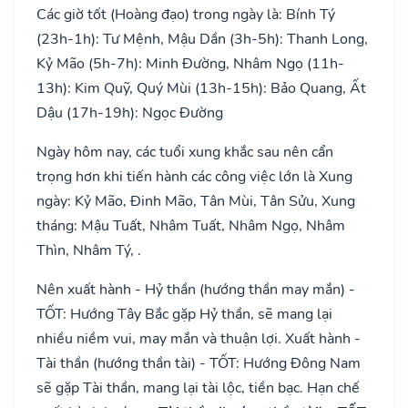
Các giờ tốt (Hoàng đạo) trong ngày là: Bính Tý
(23h-1h): Tư Mệnh, Mậu Dần (3h-5h): Thanh Long,
Kỷ Mão (5h-7h): Minh Đường, Nhâm Ngọ (11h-
13h): Kim Quỹ, Quý Mùi (13h-15h): Bảo Quang, Ất
Dậu (17h-19h): Ngọc Đường
Ngày hôm nay, các tuổi xung khắc sau nên cẩn
trọng hơn khi tiến hành các công việc lớn là Xung
ngày: Kỷ Mão, Đinh Mão, Tân Mùi, Tân Sửu, Xung
tháng: Mậu Tuất, Nhâm Tuất, Nhâm Ngọ, Nhâm
Thìn, Nhâm Tý, .
Nên xuất hành - Hỷ thần (hướng thần may mắn) -
TỐT: Hướng Tây Bắc gặp Hỷ thần, sẽ mang lại
nhiều niềm vui, may mắn và thuận lợi. Xuất hành -
Tài thần (hướng thần tài) - TỐT: Hướng Đông Nam
sẽ gặp Tài thần, mang lại tài lộc, tiền bạc. Hạn chế