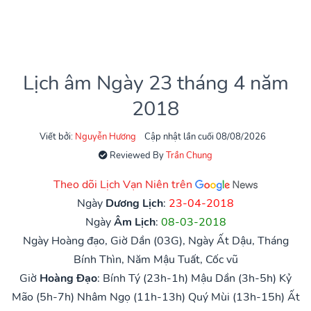
Lịch âm Ngày 23 tháng 4 năm
2018
Viết bởi:
Nguyễn Hương
Cập nhật lần cuối 08/08/2026
Reviewed By
Trần Chung
Theo dõi Lịch Vạn Niên trên
Ngày
Dương Lịch
:
23-04-2018
Ngày
Âm Lịch
:
08-03-2018
Ngày Hoàng đạo, Giờ Dần (03G), Ngày Ất Dậu, Tháng
Bính Thìn, Năm Mậu Tuất, Cốc vũ
Giờ
Hoàng Đạo
:
Bính Tý (23h-1h)
Mậu Dần (3h-5h)
Kỷ
Mão (5h-7h)
Nhâm Ngọ (11h-13h)
Quý Mùi (13h-15h)
Ất