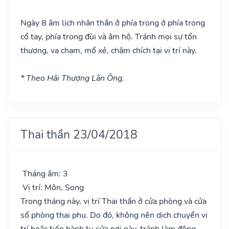
Ngày 8 âm lịch nhân thần ở phía trong ở phía trong
cổ tay, phía trong đùi và âm hộ. Tránh mọi sự tổn
thương, va chạm, mổ xẻ, châm chích tại vị trí này.
* Theo Hải Thượng Lãn Ông.
Thai thần 23/04/2018
Tháng âm: 3
Vị trí: Môn, Song
Trong tháng này, vị trí Thai thần ở cửa phòng và cửa
sổ phòng thai phụ. Do đó, không nên dịch chuyển vị
trí hoặc tiến hành tu sửa nơi này, tránh làm động