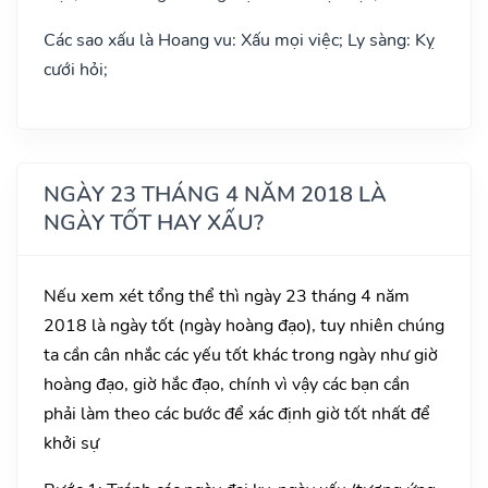
Các sao xấu là Hoang vu: Xấu mọi việc; Ly sàng: Kỵ
cưới hỏi;
NGÀY 23 THÁNG 4 NĂM 2018 LÀ
NGÀY TỐT HAY XẤU?
Nếu xem xét tổng thể thì ngày 23 tháng 4 năm
2018 là ngày tốt (ngày hoàng đạo), tuy nhiên chúng
ta cần cân nhắc các yếu tốt khác trong ngày như giờ
hoàng đạo, giờ hắc đạo, chính vì vậy các bạn cần
phải làm theo các bước để xác định giờ tốt nhất để
khởi sự