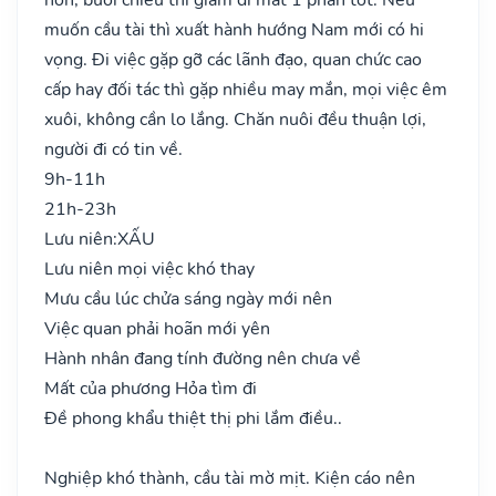
muốn cầu tài thì xuất hành hướng Nam mới có hi
vọng. Đi việc gặp gỡ các lãnh đạo, quan chức cao
cấp hay đối tác thì gặp nhiều may mắn, mọi việc êm
xuôi, không cần lo lắng. Chăn nuôi đều thuận lợi,
người đi có tin về.
9h-11h
21h-23h
Lưu niên:
XẤU
Lưu niên mọi việc khó thay
Mưu cầu lúc chửa sáng ngày mới nên
Việc quan phải hoãn mới yên
Hành nhân đang tính đường nên chưa về
Mất của phương Hỏa tìm đi
Đề phong khẩu thiệt thị phi lắm điều..
Nghiệp khó thành, cầu tài mờ mịt. Kiện cáo nên