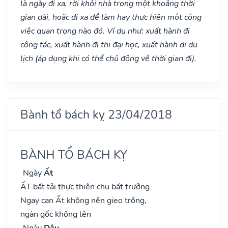
là ngày đi xa, rời khỏi nhà trong một khoảng thời
gian dài, hoặc đi xa để làm hay thực hiện một công
việc quan trọng nào đó. Ví dụ như: xuất hành đi
công tác, xuất hành đi thi đại học, xuất hành di du
lịch (áp dụng khi có thể chủ động về thời gian đi).
Bành tổ bách kỵ 23/04/2018
BÀNH TỔ BÁCH KỴ
Ngày
Ất
ẤT bất tải thực thiên chu bất trưởng
Ngay can Ất không nên gieo trồng,
ngàn gốc không lên
Ngày
Dậu