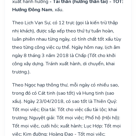
xuất hành hướng
- Tài thần (hướng thần tài) - TỐT:
Hướng Đông Nam
, xấu.
Theo Lịch Vạn Sự, có 12 trực (gọi là kiến trừ thập
nhị khách), được sắp xếp theo thứ tự tuần hoàn,
luân phiên nhau từng ngày, có tính chất tốt xấu tùy
theo từng công việc cụ thể. Ngày hôm nay, lịch âm
ngày 8 tháng 3 năm 2018 là Chấp (Tốt cho khởi
công xây dựng. Tránh xuất hành, di chuyển, khai
trương.).
Theo Ngọc hạp thông thư, mỗi ngày có nhiều sao,
trong đó có Cát tinh (sao tốt) và Hung tinh (sao
xấu). Ngày 23/04/2018, có sao tốt là Thiên Quý:
Tốt mọi việc; Địa tài: Tốt cho việc cầu tài lộc; khai
trương; Nguyệt giải: Tốt mọi việc; Phổ hộ (Hội hộ):
Tốt mọi việc, cưới hỏi; xuất hành; Lục Hợp: Tốt mọi
việc; Kim đường: Hoàng Đạo - Tốt mọi việc;