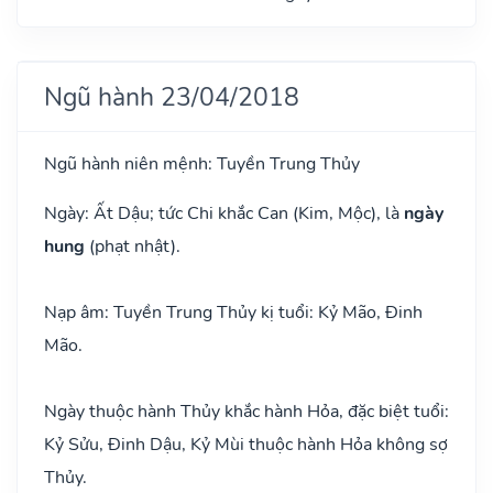
Ngũ hành 23/04/2018
Ngũ hành niên mệnh: Tuyền Trung Thủy
Ngày: Ất Dậu; tức Chi khắc Can (Kim, Mộc), là
ngày
hung
(phạt nhật).
Nạp âm: Tuyền Trung Thủy kị tuổi: Kỷ Mão, Đinh
Mão.
Ngày thuộc hành Thủy khắc hành Hỏa, đặc biệt tuổi:
Kỷ Sửu, Đinh Dậu, Kỷ Mùi thuộc hành Hỏa không sợ
Thủy.