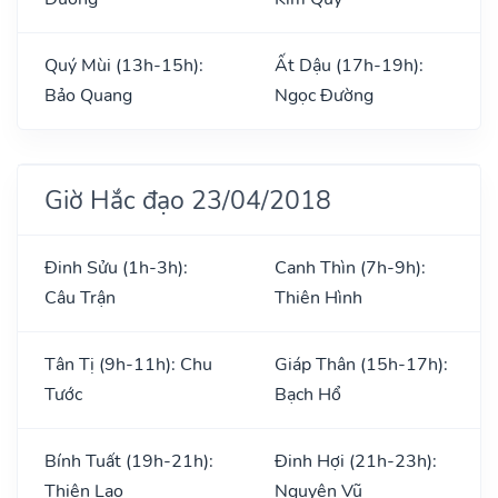
Quý Mùi (13h-15h):
Ất Dậu (17h-19h):
Bảo Quang
Ngọc Đường
Giờ Hắc đạo 23/04/2018
Đinh Sửu (1h-3h):
Canh Thìn (7h-9h):
Câu Trận
Thiên Hình
Tân Tị (9h-11h): Chu
Giáp Thân (15h-17h):
Tước
Bạch Hổ
Bính Tuất (19h-21h):
Đinh Hợi (21h-23h):
Thiên Lao
Nguyên Vũ