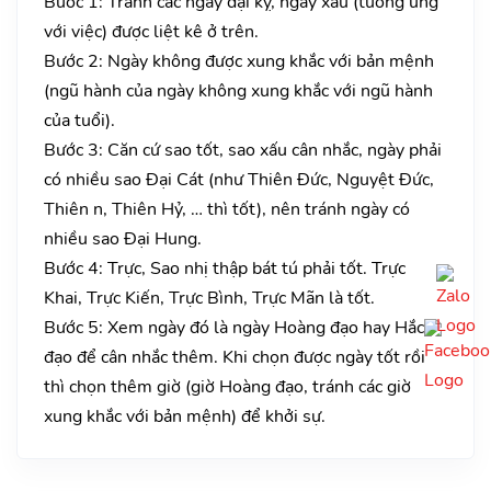
Bước 1: Tránh các ngày đại kỵ, ngày xấu (tương ứng
với việc) được liệt kê ở trên.
Bước 2: Ngày không được xung khắc với bản mệnh
(ngũ hành của ngày không xung khắc với ngũ hành
của tuổi).
Bước 3: Căn cứ sao tốt, sao xấu cân nhắc, ngày phải
có nhiều sao Đại Cát (như Thiên Đức, Nguyệt Đức,
Thiên n, Thiên Hỷ, … thì tốt), nên tránh ngày có
nhiều sao Đại Hung.
Bước 4: Trực, Sao nhị thập bát tú phải tốt. Trực
Khai, Trực Kiến, Trực Bình, Trực Mãn là tốt.
Bước 5: Xem ngày đó là ngày Hoàng đạo hay Hắc
đạo để cân nhắc thêm. Khi chọn được ngày tốt rồi
thì chọn thêm giờ (giờ Hoàng đạo, tránh các giờ
xung khắc với bản mệnh) để khởi sự.