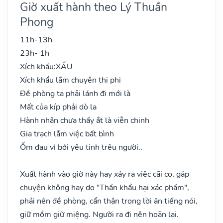
Giờ xuất hành theo Lý Thuần
Phong
11h-13h
23h- 1h
Xích khẩu:
XẤU
Xích khẩu lắm chuyên thị phi
Đề phòng ta phải lánh đi mới là
Mất của kíp phải dò la
Hành nhân chưa thấy ắt là viễn chinh
Gia trạch lắm việc bất bình
Ốm đau vì bởi yêu tinh trêu người..
Xuất hành vào giờ này hay xảy ra việc cãi cọ, gặp
chuyện không hay do "Thần khẩu hại xác phầm",
phải nên đề phòng, cẩn thận trong lời ăn tiếng nói,
giữ mồm giữ miệng. Người ra đi nên hoãn lại.