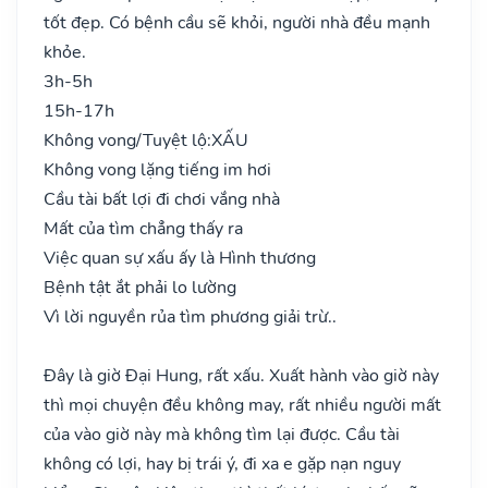
tốt đẹp. Có bệnh cầu sẽ khỏi, người nhà đều mạnh
khỏe.
3h-5h
15h-17h
Không vong/Tuyệt lộ:
XẤU
Không vong lặng tiếng im hơi
Cầu tài bất lợi đi chơi vắng nhà
Mất của tìm chẳng thấy ra
Việc quan sự xấu ấy là Hình thương
Bệnh tật ắt phải lo lường
Vì lời nguyền rủa tìm phương giải trừ..
Đây là giờ Đại Hung, rất xấu. Xuất hành vào giờ này
thì mọi chuyện đều không may, rất nhiều người mất
của vào giờ này mà không tìm lại được. Cầu tài
không có lợi, hay bị trái ý, đi xa e gặp nạn nguy