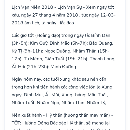
Lịch Vạn Niên 2018 - Lịch Vạn Sự - Xem ngày tốt
xấu, ngày 27 tháng 4 năm 2018 , tức ngày 12-03-
2018 âm lịch, là ngày Hắc đạo
Các giờ tốt (Hoàng đạo) trong ngày là: Bính Dần
(3h-5h): Kim Quỹ, Đinh Mão (5h-7h): Bảo Quang,
Kỷ Tị (9h-11h): Ngọc Đường, Nhâm Thân (15h-
17h): Tư Mệnh, Giáp Tuất (19h-21h): Thanh Long,
Ất Hợi (21h-23h): Minh Đường
Ngày hôm nay, các tuổi xung khắc sau nên cẩn
trọng hơn khi tiến hành các công việc lớn là Xung
ngày: Đinh Mùi, Ất Mùi, Xung tháng: Mậu Tuất,
Nhâm Tuất, Nhâm Ngọ, Nhâm Thìn, Nhâm Tý, .
Nên xuất hành - Hỷ thần (hướng thần may mắn) -
TỐT: Hướng Đông Bắc gặp Hỷ thần, sẽ mang lại