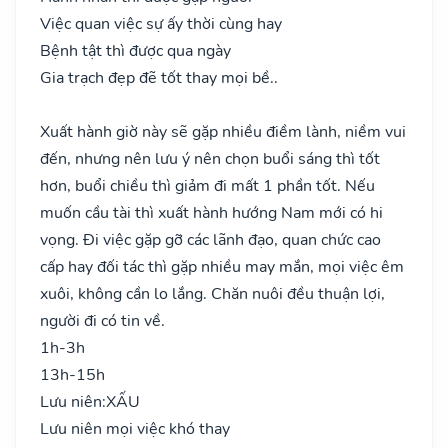
Việc quan việc sự ấy thời cùng hay
Bệnh tật thì được qua ngày
Gia trạch đẹp đẽ tốt thay mọi bề..
Xuất hành giờ này sẽ gặp nhiều điềm lành, niềm vui
đến, nhưng nên lưu ý nên chọn buổi sáng thì tốt
hơn, buổi chiều thì giảm đi mất 1 phần tốt. Nếu
muốn cầu tài thì xuất hành hướng Nam mới có hi
vọng. Đi việc gặp gỡ các lãnh đạo, quan chức cao
cấp hay đối tác thì gặp nhiều may mắn, mọi việc êm
xuôi, không cần lo lắng. Chăn nuôi đều thuận lợi,
người đi có tin về.
1h-3h
13h-15h
Lưu niên:
XẤU
Lưu niên mọi việc khó thay