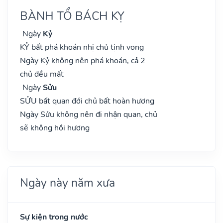
BÀNH TỔ BÁCH KỴ
Ngày
Kỷ
KỶ bất phá khoán nhị chủ tịnh vong
Ngày Kỷ không nên phá khoán, cả 2
chủ đều mất
Ngày
Sửu
SỬU bất quan đới chủ bất hoàn hương
Ngày Sửu không nên đi nhận quan, chủ
sẽ không hồi hương
Ngày này năm xưa
Sự kiện trong nước