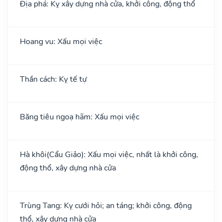
Địa phá: Kỵ xây dựng nhà cửa, khởi công, động thổ
Hoang vu: Xấu mọi việc
Thần cách: Kỵ tế tự
Băng tiêu ngoạ hãm: Xấu mọi việc
Hà khôi(Cẩu Giảo): Xấu mọi việc, nhất là khởi công,
động thổ, xây dựng nhà cửa
Trùng Tang: Kỵ cưới hỏi; an táng; khởi công, động
thổ, xây dựng nhà cửa