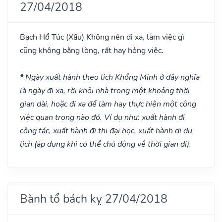
27/04/2018
Bạch Hổ Túc
(Xấu)
Không nên đi xa, làm việc gì
cũng không bằng lòng, rất hay hỏng việc.
* Ngày xuất hành theo lịch Khổng Minh ở đây nghĩa
là ngày đi xa, rời khỏi nhà trong một khoảng thời
gian dài, hoặc đi xa để làm hay thực hiện một công
việc quan trọng nào đó. Ví dụ như: xuất hành đi
công tác, xuất hành đi thi đại học, xuất hành di du
lịch (áp dụng khi có thể chủ động về thời gian đi).
Bành tổ bách kỵ 27/04/2018