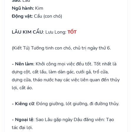
Sao:
Lâu
Ngũ hành:
Kim
Động vật:
Cẩu (con chó)
LÂU KIM CẨU
: Lưu Long:
TỐT
(Kiết Tú) Tướng tinh con chó, chủ trị ngày thứ 6.
- Nên làm
: Khởi công mọi việc đều tốt. Tốt nhất là
dựng cột, cất lầu, làm dàn gác, cưới gả, trổ cửa,
dựng cửa, tháo nước hay các việc liên quan đến thủy
lợi, cắt áo.
- Kiêng cữ
: Đóng giường, lót giường, đi đường thủy.
- Ngoại lệ
: Sao Lâu gặp ngày Dậu đăng viên: Tạo
tác đại lợi.