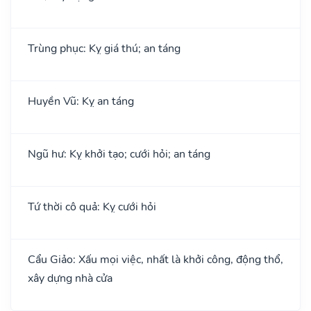
Trùng phục: Kỵ giá thú; an táng
Huyền Vũ: Kỵ an táng
Ngũ hư: Kỵ khởi tạo; cưới hỏi; an táng
Tứ thời cô quả: Kỵ cưới hỏi
Cẩu Giảo: Xấu mọi việc, nhất là khởi công, động thổ,
xây dựng nhà cửa