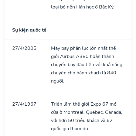
loại bỏ nền Hán học ở Bắc Kỳ.
Sự kiện quốc tế
27/4/2005
Máy bay phản lực lớn nhất thế
giới Airbus A380 hoàn thành
chuyến bay đầu tiên với khả năng
chuyên chở hành khách là 840
người.
27/4/1967
Triển lãm thế giới Expo 67 mở
cửa ở Montreal, Quebec, Canada,
với hơn 50 triệu khách và 62
quốc gia tham dự.