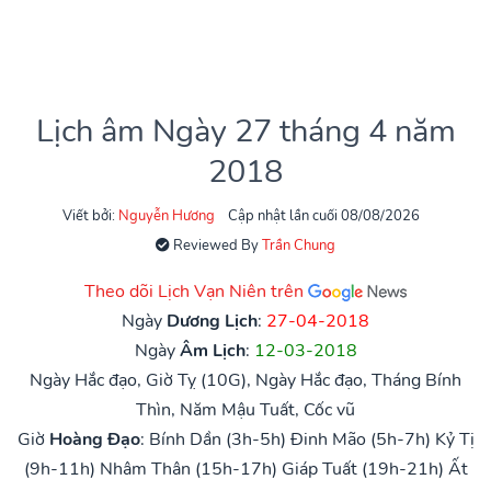
Lịch âm Ngày 27 tháng 4 năm
2018
Viết bởi:
Nguyễn Hương
Cập nhật lần cuối 08/08/2026
Reviewed By
Trần Chung
Theo dõi Lịch Vạn Niên trên
Ngày
Dương Lịch
:
27-04-2018
Ngày
Âm Lịch
:
12-03-2018
Ngày Hắc đạo, Giờ Tỵ (10G), Ngày Hắc đạo, Tháng Bính
Thìn, Năm Mậu Tuất, Cốc vũ
Giờ
Hoàng Đạo
:
Bính Dần (3h-5h)
Đinh Mão (5h-7h)
Kỷ Tị
(9h-11h)
Nhâm Thân (15h-17h)
Giáp Tuất (19h-21h)
Ất