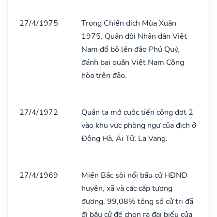
27/4/1975
Trong Chiến dịch Mùa Xuân
1975, Quân đội Nhân dân Việt
Nam đổ bộ lên đảo Phú Quý,
đánh bại quân Việt Nam Cộng
hòa trên đảo.
27/4/1972
Quân ta mở cuộc tiến công đợt 2
vào khu vực phòng ngự của địch ở
Đông Hà, Ái Tử, La Vang.
27/4/1969
Miền Bắc sôi nổi bầu cử HĐND
huyện, xã và các cấp tương
đương. 99,08% tổng số cử tri đã
đi bầu cử để chọn ra đại biểu của