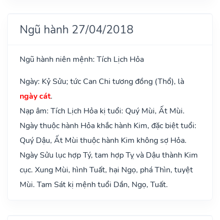
Ngũ hành 27/04/2018
Ngũ hành niên mệnh: Tích Lịch Hỏa
Ngày: Kỷ Sửu; tức Can Chi tương đồng (Thổ), là
ngày cát
.
Nạp âm: Tích Lịch Hỏa kị tuổi: Quý Mùi, Ất Mùi.
Ngày thuộc hành Hỏa khắc hành Kim, đặc biệt tuổi:
Quý Dậu, Ất Mùi thuộc hành Kim không sợ Hỏa.
Ngày Sửu lục hợp Tý, tam hợp Tỵ và Dậu thành Kim
cục. Xung Mùi, hình Tuất, hại Ngọ, phá Thìn, tuyệt
Mùi. Tam Sát kị mệnh tuổi Dần, Ngọ, Tuất.