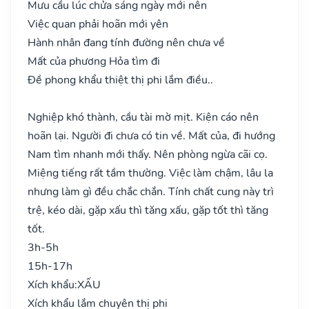
Mưu cầu lúc chửa sáng ngày mới nên
Việc quan phải hoãn mới yên
Hành nhân đang tính đường nên chưa về
Mất của phương Hỏa tìm đi
Đề phong khẩu thiệt thị phi lắm điều..
Nghiệp khó thành, cầu tài mờ mịt. Kiện cáo nên
hoãn lại. Người đi chưa có tin về. Mất của, đi hướng
Nam tìm nhanh mới thấy. Nên phòng ngừa cãi cọ.
Miệng tiếng rất tầm thường. Việc làm chậm, lâu la
nhưng làm gì đều chắc chắn. Tính chất cung này trì
trệ, kéo dài, gặp xấu thì tăng xấu, gặp tốt thì tăng
tốt.
3h-5h
15h-17h
Xích khẩu:
XẤU
Xích khẩu lắm chuyên thị phi