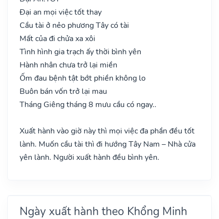
Đại an mọi việc tốt thay
Cầu tài ở nẻo phương Tây có tài
Mất của đi chửa xa xôi
Tình hình gia trạch ấy thời bình yên
Hành nhân chưa trở lại miền
Ốm đau bệnh tật bớt phiền không lo
Buôn bán vốn trở lại mau
Tháng Giêng tháng 8 mưu cầu có ngay..
Xuất hành vào giờ này thì mọi việc đa phần đều tốt
lành. Muốn cầu tài thì đi hướng Tây Nam – Nhà cửa
yên lành. Người xuất hành đều bình yên.
Ngày xuất hành theo Khổng Minh