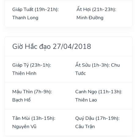
Giáp Tuất (19h-21h):
Ất Hợi (21h-23h):
Thanh Long
Minh Đường
Giờ Hắc đạo 27/04/2018
Giáp Tý (23h-1h):
Ất Sửu (1h-3h): Chu
Thiên Hình
Tước
Mậu Thìn (7h-9h):
Canh Ngọ (11h-13h):
Bạch Hổ
Thiên Lao
Tân Mùi (13h-15h):
Quý Dậu (17h-19h):
Nguyên Vũ
Câu Trận