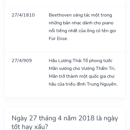
27/4/1810
Beethoven sáng tác một trong
những bản nhạc dành cho piano
nổi tiếng nhất của ông có tên gọi
Für Elise.
27/4/909
Hậu Lương Thái Tổ phong tước
Mân vương cho Vương Thẩm Tri,
Mân trở thành một quốc gia chư
hầu của triều đình Trung Nguyên.
Ngày 27 tháng 4 năm 2018 là ngày
tốt hay xấu?