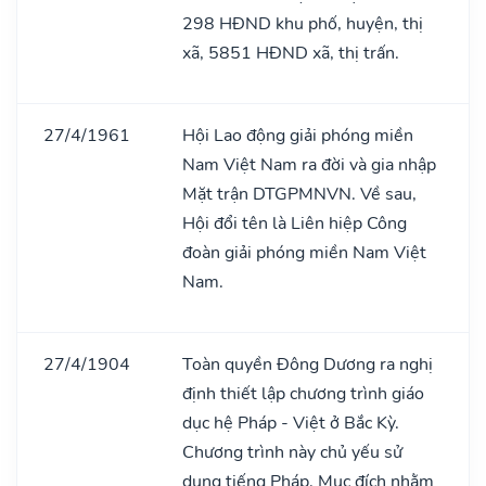
298 HĐND khu phố, huyện, thị
xã, 5851 HĐND xã, thị trấn.
27/4/1961
Hội Lao động giải phóng miền
Nam Việt Nam ra đời và gia nhập
Mặt trận DTGPMNVN. Về sau,
Hội đổi tên là Liên hiệp Công
đoàn giải phóng miền Nam Việt
Nam.
27/4/1904
Toàn quyền Đông Dương ra nghị
định thiết lập chương trình giáo
dục hệ Pháp - Việt ở Bắc Kỳ.
Chương trình này chủ yếu sử
dụng tiếng Pháp. Mục đích nhằm