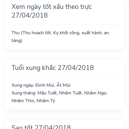
Xem ngày tốt xấu theo trực
27/04/2018
Thu (Thu hoạch tốt. Kỵ khởi công, xuất hành, an
táng)
Tuổi xung khắc 27/04/2018
Xung ngày: Đinh Mùi, Ất Mùi
Xung tháng: Mậu Tuất, Nhâm Tuất, Nhâm Ngọ,
Nhâm Thìn, Nhâm Tý
Sao tốt 27/04/2018