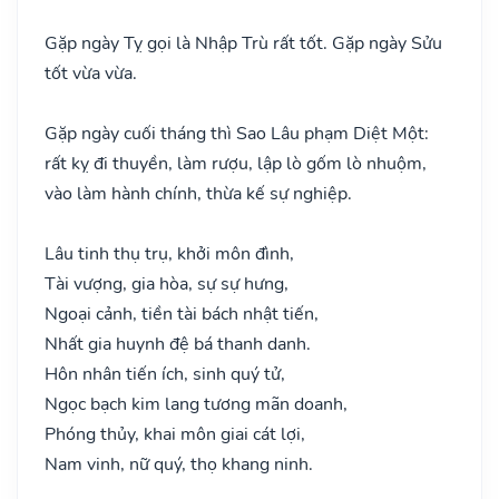
Gặp ngày Tỵ gọi là Nhập Trù rất tốt. Gặp ngày Sửu
tốt vừa vừa.
Gặp ngày cuối tháng thì Sao Lâu phạm Diệt Một:
rất kỵ đi thuyền, làm rượu, lập lò gốm lò nhuộm,
vào làm hành chính, thừa kế sự nghiệp.
Lâu tinh thụ trụ, khởi môn đình,
Tài vượng, gia hòa, sự sự hưng,
Ngoại cảnh, tiền tài bách nhật tiến,
Nhất gia huynh đệ bá thanh danh.
Hôn nhân tiến ích, sinh quý tử,
Ngọc bạch kim lang tương mãn doanh,
Phóng thủy, khai môn giai cát lợi,
Nam vinh, nữ quý, thọ khang ninh.