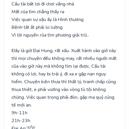
Cầu tài bất lợi đi chơi vắng nhà
Mất của tìm chẳng thấy ra
Việc quan sự xấu ấy là Hình thương
Bệnh tật ắt phải lo lường
Vì lời nguyền rủa tìm phương giải trừ..
Đây là giờ Đại Hung, rất xấu. Xuất hành vào giờ này
thì mọi chuyện đều không may, rất nhiều người mất
của vào giờ này mà không tìm lại được. Cầu tài
không có lợi, hay bị trái ý, đi xa e gặp nạn nguy
hiểm. Chuyện kiện thưa thì thất lý, tranh chấp cũng
thua thiệt, e phải vướng vào vòng tù tội không
chừng. Việc quan trọng phải đòn, gặp ma quỷ cúng
tế mới an.
9h-11h
21h-23h
Đại An:
TỐT