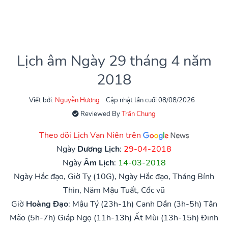
Lịch âm Ngày 29 tháng 4 năm
2018
Viết bởi:
Nguyễn Hương
Cập nhật lần cuối 08/08/2026
Reviewed By
Trần Chung
Theo dõi Lịch Vạn Niên trên
Ngày
Dương Lịch
:
29-04-2018
Ngày
Âm Lịch
:
14-03-2018
Ngày Hắc đạo, Giờ Tỵ (10G), Ngày Hắc đạo, Tháng Bính
Thìn, Năm Mậu Tuất, Cốc vũ
Giờ
Hoàng Đạo
:
Mậu Tý (23h-1h)
Canh Dần (3h-5h)
Tân
Mão (5h-7h)
Giáp Ngọ (11h-13h)
Ất Mùi (13h-15h)
Đinh