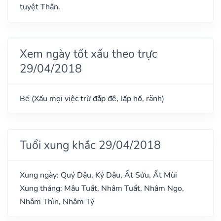
tuyệt Thân.
Xem ngày tốt xấu theo trực
29/04/2018
Bế (Xấu mọi việc trừ đắp đê, lấp hố, rãnh)
Tuổi xung khắc 29/04/2018
Xung ngày: Quý Dậu, Kỷ Dậu, Ất Sửu, Ất Mùi
Xung tháng: Mậu Tuất, Nhâm Tuất, Nhâm Ngọ,
Nhâm Thìn, Nhâm Tý