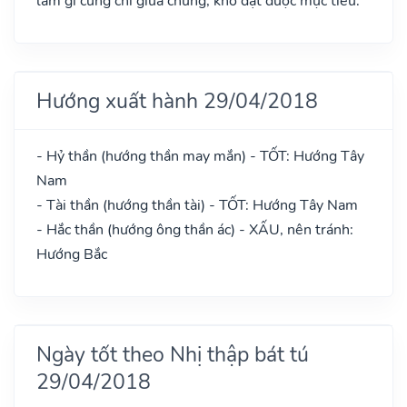
làm gì cũng chỉ giữa chừng, khó đạt được mục tiêu.
Hướng xuất hành 29/04/2018
- Hỷ thần (hướng thần may mắn) - TỐT: Hướng Tây
Nam
- Tài thần (hướng thần tài) - TỐT: Hướng Tây Nam
- Hắc thần (hướng ông thần ác) - XẤU, nên tránh:
Hướng Bắc
Ngày tốt theo Nhị thập bát tú
29/04/2018