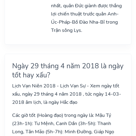
nhất, quân Đức giành được thắng
lợi chiến thuật trước quân Anh-
Úc-Pháp-Bồ Đào Nha-Bỉ trong
Trận sông Lys.
Ngày 29 tháng 4 năm 2018 là ngày
tốt hay xấu?
Lịch Vạn Niên 2018 - Lịch Vạn Sự - Xem ngày tốt
xấu, ngày 29 tháng 4 năm 2018 , tức ngày 14-03-
2018 âm lịch, là ngày Hắc đạo
Các giờ tốt (Hoàng đạo) trong ngày là: Mậu Tý
(23h-1h): Tư Mệnh, Canh Dần (3h-5h): Thanh
Long, Tân Mão (5h-7h): Minh Đường, Giáp Ngọ