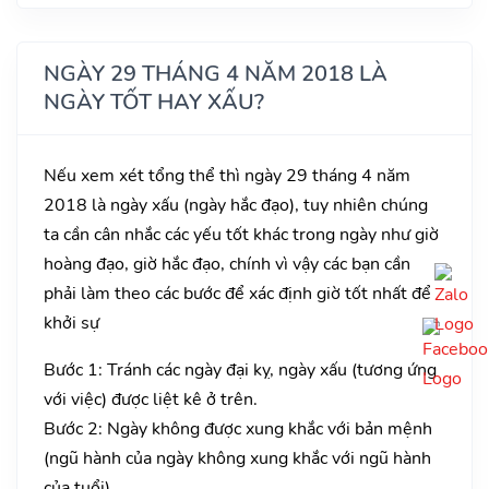
NGÀY 29 THÁNG 4 NĂM 2018 LÀ
NGÀY TỐT HAY XẤU?
Nếu xem xét tổng thể thì ngày 29 tháng 4 năm
2018 là ngày xấu (ngày hắc đạo), tuy nhiên chúng
ta cần cân nhắc các yếu tốt khác trong ngày như giờ
hoàng đạo, giờ hắc đạo, chính vì vậy các bạn cần
phải làm theo các bước để xác định giờ tốt nhất để
khởi sự
Bước 1: Tránh các ngày đại kỵ, ngày xấu (tương ứng
với việc) được liệt kê ở trên.
Bước 2: Ngày không được xung khắc với bản mệnh
(ngũ hành của ngày không xung khắc với ngũ hành
của tuổi).