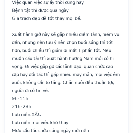
Việc quan việc sự ấy thời cùng hay
Bệnh tật thì được qua ngày
Gia trạch đẹp đẽ tốt thay mọi bề..
Xuất hành giờ này sẽ gặp nhiều điềm lành, niềm vui
đến, nhưng nên lưu ý nên chọn buổi sáng thì tốt
hơn, buổi chiều thì giảm đi mất 1 phần tốt. Nếu
muốn cầu tài thì xuất hành hướng Nam mới có hi
vọng. Đi việc gặp gỡ các lãnh đạo, quan chức cao
cấp hay đối tác thì gặp nhiều may mắn, mọi việc êm
xuôi, không cần lo lắng. Chăn nuôi đều thuận lợi,
người đi có tin về.
9h-11h
21h-23h
Lưu niên:
XẤU
Lưu niên mọi việc khó thay
Mưu cầu lúc chửa sáng ngày mới nên