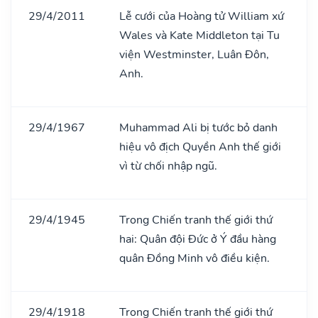
29/4/2011
Lễ cưới của Hoàng tử William xứ
Wales và Kate Middleton tại Tu
viện Westminster, Luân Đôn,
Anh.
29/4/1967
Muhammad Ali bị tước bỏ danh
hiệu vô địch Quyền Anh thế giới
vì từ chối nhập ngũ.
29/4/1945
Trong Chiến tranh thế giới thứ
hai: Quân đội Đức ở Ý đầu hàng
quân Đồng Minh vô điều kiện.
29/4/1918
Trong Chiến tranh thế giới thứ