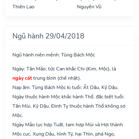
Thiên Lao
Nguyên Vũ
Ngũ hành 29/04/2018
Ngũ hành niên mệnh: Tùng Bách Mộc
Ngày: Tân Mão; tức Can khắc Chi (Kim, Mộc), là
ngày cát
trung bình (chế nhật).
Nạp âm: Tùng Bách Mộc kị tuổi: Ất Dậu, Kỷ Dậu.
Ngày thuộc hành Mộc khắc hành Thổ, đặc biệt tuổi:
Tân Mùi, Kỷ Dậu, Đinh Tỵ thuộc hành Thổ không sợ
Mộc.
Ngày Mão lục hợp Tuất, tam hợp Mùi và Hợi thành
Mộc cục. Xung Dậu, hình Tý, hại Thìn, phá Ngọ,