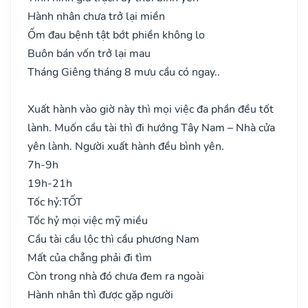
Hành nhân chưa trở lại miền
Ốm đau bệnh tật bớt phiền không lo
Buôn bán vốn trở lại mau
Tháng Giêng tháng 8 mưu cầu có ngay..
Xuất hành vào giờ này thì mọi việc đa phần đều tốt
lành. Muốn cầu tài thì đi hướng Tây Nam – Nhà cửa
yên lành. Người xuất hành đều bình yên.
7h-9h
19h-21h
Tốc hỷ:
TỐT
Tốc hỷ mọi việc mỹ miều
Cầu tài cầu lộc thì cầu phương Nam
Mất của chẳng phải đi tìm
Còn trong nhà đó chưa đem ra ngoài
Hành nhân thì được gặp người