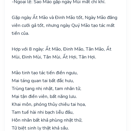
-
Ngoại lệ: Sao Mão gặp ngày Mùi mất chí khí.
Gặp ngày Ất Mão và Đinh Mão tốt, Ngày Mão đăng
viên cưới gả tốt, nhưng ngày Quý Mão tạo tác mất
tiền của.
Hợp với 8 ngày: Ất Mão, Đinh Mão, Tân Mão, Ất
Mùi, Đinh Mùi, Tân Mùi, Ất Hợi, Tân Hợi.
Mão tinh tạo tác tiến điền ngưu,
Mai táng quan tai bất đắc hưu,
Trùng tang nhị nhật, tam nhân tử,
Mại tận điền viên, bất năng lưu.
Khai môn, phóng thủy chiêu tai họa,
Tam tuế hài nhi bạch liễu đầu,
Hôn nhân bất khả phùng nhật thử,
Tử biệt sinh ly thật khả sầu.