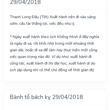
29/04/2018
Thanh Long Đầu
(Tốt)
Xuất hành nên đi vào sáng
sớm, cầu tài thắng lợi, việc đều như ý.
* Ngày xuất hành theo lịch Khổng Minh ở đây nghĩa
là ngày đi xa, rời khỏi nhà trong một khoảng thời
gian dài, hoặc đi xa để làm hay thực hiện một công
việc quan trọng nào đó. Ví dụ như: xuất hành đi
công tác, xuất hành đi thi đại học, xuất hành di du
lịch (áp dụng khi có thể chủ động về thời gian đi).
Bành tổ bách kỵ 29/04/2018