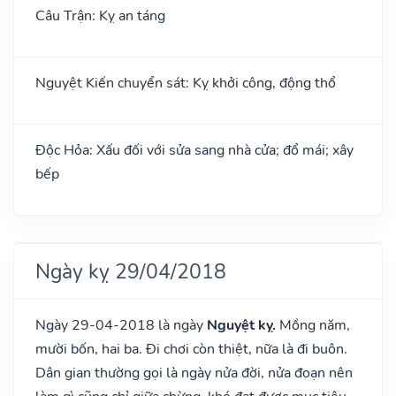
Câu Trận: Kỵ an táng
Nguyệt Kiến chuyển sát: Kỵ khởi công, động thổ
Độc Hỏa: Xấu đối với sửa sang nhà cửa; đổ mái; xây
bếp
Ngày kỵ 29/04/2018
Ngày 29-04-2018 là ngày
Nguyệt kỵ.
Mồng năm,
mười bốn, hai ba. Đi chơi còn thiệt, nữa là đi buôn.
Dân gian thường gọi là ngày nửa đời, nửa đoạn nên