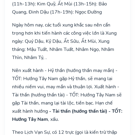
(11h-13h): Kim Quỹ, Ất Mùi (13h-15h): Bảo
Quang, Đinh Dậu (17h-19h): Ngọc Đường
Ngày hôm nay, các tuổi xung khắc sau nên cẩn
trọng hơn khi tiến hành các công việc lớn là Xung
ngày: Quý Dậu, Kỷ Dậu, Ất Sửu, Ất Mùi, Xung
tháng: Mậu Tuất, Nhâm Tuất, Nhâm Ngọ, Nhâm
Thìn, Nhâm Tý, .
Nên xuất hành - Hỷ thần (hướng thần may mắn) -
TỐT: Hướng Tây Nam gặp Hỷ thần, sẽ mang lại
nhiều niềm vui, may mắn và thuận lợi. Xuất hành -
Tài thần (hướng thần tài) - TỐT: Hướng Tây Nam sẽ
gặp Tài thần, mang lại tài lộc, tiền bạc. Hạn chế
xuất hành hướng
- Tài thần (hướng thần tài) - TỐT:
Hướng Tây Nam
, xấu.
Theo Lịch Vạn Sự, có 12 trực (gọi là kiến trừ thập