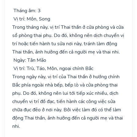
Tháng âm: 3
Vị trí: Môn, Song
Trong tháng này, vị trí Thai thần ở cửa phòng và cửa
sổ phòng thai phụ. Do đó, không nên dịch chuyển vị
trí hoặc tiến hành tu sửa nơi này, tránh làm động
Thai thần, ảnh hưởng đến cả người mẹ và thai nhi.
Ngày: Tân Mão
Vị trí: Trù, Táo, Môn, ngoại chính Bắc
Trong ngày này, vị trí của Thai thần ở hướng chính
Bắc phía ngoài nhà bếp, bếp lò và cửa phòng thai
phụ. Do đó, không nên lui tới tiếp xúc nhiều, dịch
chuyển vị trí đồ đạc, tiến hành các công việc sửa
chữa đục đẽo ở nơi này. Bởi việc làm đó có thể làm
động Thai thần, ảnh hưởng đến cả người mẹ và thai
nhi.