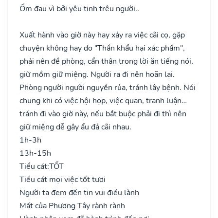
Ốm đau vì bởi yêu tinh trêu người..
Xuất hành vào giờ này hay xảy ra việc cãi cọ, gặp
chuyện không hay do "Thần khẩu hại xác phầm",
phải nên đề phòng, cẩn thận trong lời ăn tiếng nói,
giữ mồm giữ miệng. Người ra đi nên hoãn lại.
Phòng người người nguyền rủa, tránh lây bệnh. Nói
chung khi có việc hội họp, việc quan, tranh luận…
tránh đi vào giờ này, nếu bắt buộc phải đi thì nên
giữ miệng dễ gây ẩu đả cãi nhau.
1h-3h
13h-15h
Tiểu cát:
TỐT
Tiểu cát mọi việc tốt tươi
Người ta đem đến tin vui điều lành
Mất của Phương Tây rành rành