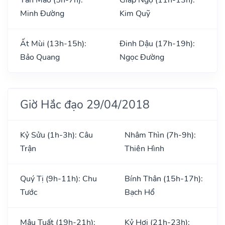
Minh Đường
Kim Quỹ
Ất Mùi (13h-15h):
Đinh Dậu (17h-19h):
Bảo Quang
Ngọc Đường
Giờ Hắc đạo 29/04/2018
Kỷ Sửu (1h-3h): Câu
Nhâm Thìn (7h-9h):
Trận
Thiên Hình
Quý Tị (9h-11h): Chu
Bính Thân (15h-17h):
Tước
Bạch Hổ
Mậu Tuất (19h-21h):
Kỷ Hợi (21h-23h):