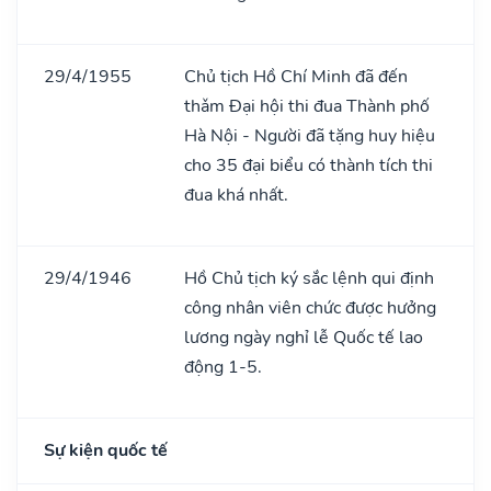
29/4/1955
Chủ tịch Hồ Chí Minh đã đến
thǎm Đại hội thi đua Thành phố
Hà Nội - Người đã tặng huy hiệu
cho 35 đại biểu có thành tích thi
đua khá nhất.
29/4/1946
Hồ Chủ tịch ký sắc lệnh qui định
công nhân viên chức được hưởng
lương ngày nghỉ lễ Quốc tế lao
động 1-5.
Sự kiện quốc tế