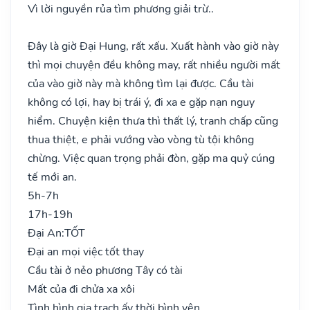
Vì lời nguyền rủa tìm phương giải trừ..
Đây là giờ Đại Hung, rất xấu. Xuất hành vào giờ này
thì mọi chuyện đều không may, rất nhiều người mất
của vào giờ này mà không tìm lại được. Cầu tài
không có lợi, hay bị trái ý, đi xa e gặp nạn nguy
hiểm. Chuyện kiện thưa thì thất lý, tranh chấp cũng
thua thiệt, e phải vướng vào vòng tù tội không
chừng. Việc quan trọng phải đòn, gặp ma quỷ cúng
tế mới an.
5h-7h
17h-19h
Đại An:
TỐT
Đại an mọi việc tốt thay
Cầu tài ở nẻo phương Tây có tài
Mất của đi chửa xa xôi
Tình hình gia trạch ấy thời bình yên