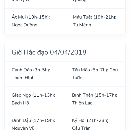
Ất Mùi (13h-15h):
Mậu Tuất (19h-21h):
Ngọc Đường
Tư Mệnh
Giờ Hắc đạo 04/04/2018
Canh Dần (3h-5h):
Tân Mão (5h-7h): Chu
Thiên Hình
Tước
Giáp Ngọ (11h-13h):
Bính Thân (15h-17h):
Bạch Hổ
Thiên Lao
Đinh Dậu (17h-19h):
Kỷ Hợi (21h-23h):
Nguyên Vũ
Câu Trận