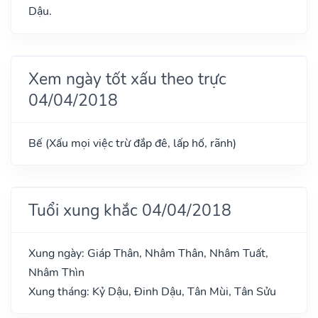
Dậu.
Xem ngày tốt xấu theo trực
04/04/2018
Bế (Xấu mọi việc trừ đắp đê, lấp hố, rãnh)
Tuổi xung khắc 04/04/2018
Xung ngày: Giáp Thân, Nhâm Thân, Nhâm Tuất,
Nhâm Thìn
Xung tháng: Kỷ Dậu, Đinh Dậu, Tân Mùi, Tân Sửu