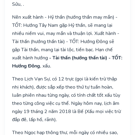
Sửu, .
Nên xuất hành - Hỷ thần (hướng thần may mắn) -
TỐT: Hướng Tây Nam gặp Hỷ thần, sẽ mang lại
nhiều niềm vui, may mắn và thuận lợi. Xuất hành -
Tài thần (hướng thần tài) - TỐT: Hướng Đông sẽ
gặp Tài thần, mang lại tài lộc, tiền bạc. Hạn chế
xuất hành hướng
- Tài thần (hướng thần tài) - TỐT:
Hướng Đông
, xấu.
Theo Lịch Vạn Sự, có 12 trực (gọi là kiến trừ thập
nhị khách), được sắp xếp theo thứ tự tuần hoàn,
luân phiên nhau từng ngày, có tính chất tốt xấu tùy
theo từng công việc cụ thể. Ngày hôm nay, lịch âm
ngày 19 tháng 2 năm 2018 là Bế (Xấu mọi việc trừ
đắp đê, lấp hố, rãnh).
Theo Ngọc hạp thông thư, mỗi ngày có nhiều sao,