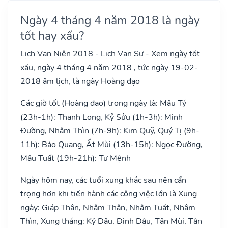
Ngày 4 tháng 4 năm 2018 là ngày
tốt hay xấu?
Lịch Vạn Niên 2018 - Lịch Vạn Sự - Xem ngày tốt
xấu, ngày 4 tháng 4 năm 2018 , tức ngày 19-02-
2018 âm lịch, là ngày Hoàng đạo
Các giờ tốt (Hoàng đạo) trong ngày là: Mậu Tý
(23h-1h): Thanh Long, Kỷ Sửu (1h-3h): Minh
Đường, Nhâm Thìn (7h-9h): Kim Quỹ, Quý Tị (9h-
11h): Bảo Quang, Ất Mùi (13h-15h): Ngọc Đường,
Mậu Tuất (19h-21h): Tư Mệnh
Ngày hôm nay, các tuổi xung khắc sau nên cẩn
trọng hơn khi tiến hành các công việc lớn là Xung
ngày: Giáp Thân, Nhâm Thân, Nhâm Tuất, Nhâm
Thìn, Xung tháng: Kỷ Dậu, Đinh Dậu, Tân Mùi, Tân