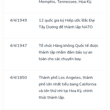
Memphis, Tennessee, Hoa Kỳ.
4/4/1949
12 quốc gia ký Hiệp ước Bắc Đại
Tây Dương để thành lập NATO
4/4/1947
Tổ chức Hàng không Quốc tế được
thành lập nhằm đảm bảo sự an
toàn cho các chuyến bay.
4/4/1850
Thành phố Los Angeles, thành
phố lớn nhất tiểu bang California
và lớn thứ nhì tại Hoa Kỳ, chính
thức thành lập.