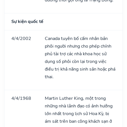
Sự kiện quốc tế
4/4/2002
Canada tuyên bố cấm nhân bản
phôi người nhưng cho phép chính
phủ tài trợ các nhà khoa học sử
dụng số phôi còn lại trong việc
điều trị khả năng sinh sản hoặc phá
thai.
4/4/1968
Martin Luther King, một trong
những nhà lãnh đạo có ảnh hưởng
lớn nhất trong lịch sử Hoa Kỳ, bị
ám sát trên ban công khách sạn ở