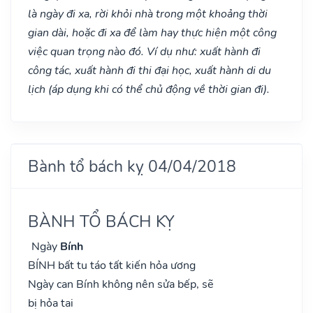
là ngày đi xa, rời khỏi nhà trong một khoảng thời
gian dài, hoặc đi xa để làm hay thực hiện một công
việc quan trọng nào đó. Ví dụ như: xuất hành đi
công tác, xuất hành đi thi đại học, xuất hành di du
lịch (áp dụng khi có thể chủ động về thời gian đi).
Bành tổ bách kỵ 04/04/2018
BÀNH TỔ BÁCH KỴ
Ngày
Bính
BÍNH bất tu táo tất kiến hỏa ương
Ngày can Bính không nên sửa bếp, sẽ
bị hỏa tai