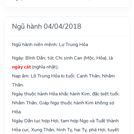
Ngũ hành 04/04/2018
Ngũ hành niên mệnh: Lư Trung Hỏa
Ngày: Bính Dần; tức Chi sinh Can (Mộc, Hỏa), là
ngày cát
(nghĩa nhật).
Nạp âm: Lô Trung Hỏa kị tuổi: Canh Thân, Nhâm
Thân.
Ngày thuộc hành Hỏa khắc hành Kim, đặc biệt tuổi:
Nhâm Thân, Giáp Ngọ thuộc hành Kim không sợ
Hỏa.
Ngày Dần lục hợp Hợi, tam hợp Ngọ và Tuất thành
Hỏa cục. Xung Thân, hình Tỵ, hại Tỵ, phá Hợi, tuyệt