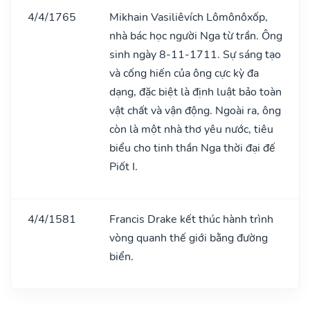
4/4/1765
Mikhain Vasiliêvích Lômônôxốp,
nhà bác học người Nga từ trần. Ông
sinh ngày 8-11-1711. Sự sáng tạo
và cống hiến của ông cực kỳ đa
dạng, đặc biệt là định luật bảo toàn
vật chất và vận động. Ngoài ra, ông
còn là một nhà thơ yêu nước, tiêu
biểu cho tinh thần Nga thời đại đế
Piốt I.
4/4/1581
Francis Drake kết thúc hành trình
vòng quanh thế giới bằng đường
biển.