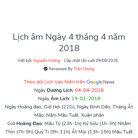
Lịch âm Ngày 4 tháng 4 năm
2018
Viết bởi:
Nguyễn Hương
Cập nhật lần cuối 09/08/2026
Reviewed By
Trần Chung
Theo dõi Lịch Vạn Niên trên
Ngày
Dương Lịch
:
04-04-2018
Ngày
Âm Lịch
:
19-02-2018
Ngày Hoàng đạo, Giờ Hợi (22G), Ngày Bính Dần, Tháng Ất
Mão, Năm Mậu Tuất, Xuân phân
Giờ
Hoàng Đạo
:
Mậu Tý (23h-1h)
Kỷ Sửu (1h-3h)
Nhâm
Thìn (7h-9h)
Quý Tị (9h-11h)
Ất Mùi (13h-15h)
Mậu Tuất