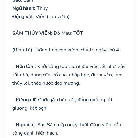
Ngũ hành:
Thủy
Động vật:
Viên (con vượn)
SÂM THỦY VIÊN
: Đỗ Mậu:
TỐT
(Bình Tú) Tướng tinh con vượn, chủ trị ngày thứ 4.
- Nên làm
: Khởi công tạo tác nhiều việc tốt như: xây
cất nhà, dựng cửa trổ cửa, nhập học, đi thuyền, làm
thủy lợi, tháo nước đào mương.
- Kiêng cữ
: Cưới gả, chôn cất, đóng giường lót
giường, kết bạn.
- Ngoại lệ
: Sao Sâm gặp ngày Tuất đăng viên, cầu
công danh hiển hách.