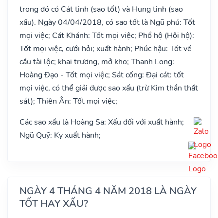
trong đó có Cát tinh (sao tốt) và Hung tinh (sao
xấu). Ngày 04/04/2018, có sao tốt là Ngũ phú: Tốt
mọi việc; Cát Khánh: Tốt mọi việc; Phổ hộ (Hội hộ):
Tốt mọi việc, cưới hỏi; xuất hành; Phúc hậu: Tốt về
cầu tài lộc; khai trương, mở kho; Thanh Long:
Hoàng Đạo - Tốt mọi việc; Sát cống: Đại cát: tốt
mọi việc, có thể giải được sao xấu (trừ Kim thần thất
sát); Thiên Ân: Tốt mọi việc;
Các sao xấu là Hoàng Sa: Xấu đối với xuất hành;
Ngũ Quỹ: Kỵ xuất hành;
NGÀY 4 THÁNG 4 NĂM 2018 LÀ NGÀY
TỐT HAY XẤU?