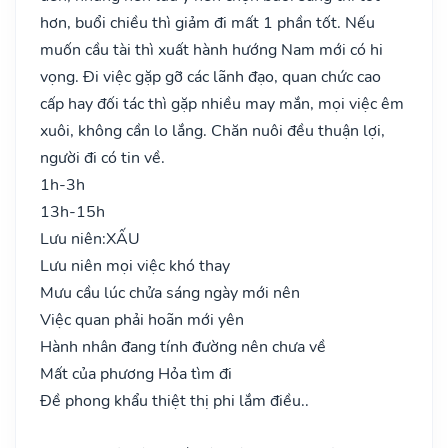
hơn, buổi chiều thì giảm đi mất 1 phần tốt. Nếu
muốn cầu tài thì xuất hành hướng Nam mới có hi
vọng. Đi việc gặp gỡ các lãnh đạo, quan chức cao
cấp hay đối tác thì gặp nhiều may mắn, mọi việc êm
xuôi, không cần lo lắng. Chăn nuôi đều thuận lợi,
người đi có tin về.
1h-3h
13h-15h
Lưu niên:
XẤU
Lưu niên mọi việc khó thay
Mưu cầu lúc chửa sáng ngày mới nên
Việc quan phải hoãn mới yên
Hành nhân đang tính đường nên chưa về
Mất của phương Hỏa tìm đi
Đề phong khẩu thiệt thị phi lắm điều..