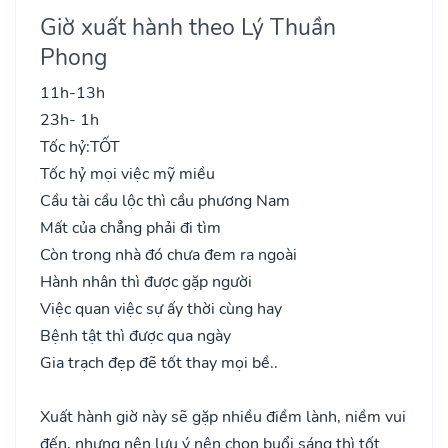
Giờ xuất hành theo Lý Thuần
Phong
11h-13h
23h- 1h
Tốc hỷ:
TỐT
Tốc hỷ mọi việc mỹ miều
Cầu tài cầu lộc thì cầu phương Nam
Mất của chẳng phải đi tìm
Còn trong nhà đó chưa đem ra ngoài
Hành nhân thì được gặp người
Việc quan việc sự ấy thời cùng hay
Bệnh tật thì được qua ngày
Gia trạch đẹp đẽ tốt thay mọi bề..
Xuất hành giờ này sẽ gặp nhiều điềm lành, niềm vui
đến, nhưng nên lưu ý nên chọn buổi sáng thì tốt