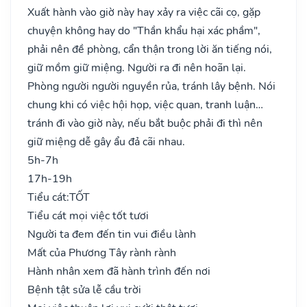
Xuất hành vào giờ này hay xảy ra việc cãi cọ, gặp
chuyện không hay do "Thần khẩu hại xác phầm",
phải nên đề phòng, cẩn thận trong lời ăn tiếng nói,
giữ mồm giữ miệng. Người ra đi nên hoãn lại.
Phòng người người nguyền rủa, tránh lây bệnh. Nói
chung khi có việc hội họp, việc quan, tranh luận…
tránh đi vào giờ này, nếu bắt buộc phải đi thì nên
giữ miệng dễ gây ẩu đả cãi nhau.
5h-7h
17h-19h
Tiểu cát:
TỐT
Tiểu cát mọi việc tốt tươi
Người ta đem đến tin vui điều lành
Mất của Phương Tây rành rành
Hành nhân xem đã hành trình đến nơi
Bệnh tật sửa lễ cầu trời