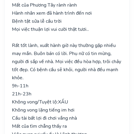
Mất của Phương Tây rành rành
Hành nhân xem đã hành trình đến nơi
Bệnh tật sửa lễ cầu trời
Mọi việc thuận lợi vui cười thật tươi..
Rất tốt lành, xuất hành giờ này thường gặp nhiều
may mắn. Buôn bán có lời. Phụ nữ có tin mừng,
người đi sắp về nhà. Mọi việc đều hòa hợp, trôi chảy
tốt đẹp. Có bệnh cầu sẽ khỏi, người nhà đều mạnh
khỏe.
9h-11h
21h-23h
Không vong/Tuyệt lộ:
XẤU
Không vong lặng tiếng im hơi
Cầu tài bất lợi đi chơi vắng nhà
Mất của tìm chẳng thấy ra