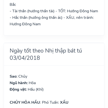
Bắc
- Tài thần (hướng thần tài) - TỐT: Hướng Đông Nam
- Hắc thần (hướng ông thần ác) - XẤU, nên tránh:
Hướng Đông Nam
Ngày tốt theo Nhị thập bát tú
03/04/2018
Sao:
Chủy
Ngũ hành:
Hỏa
Động vật:
Hầu (Khỉ)
CHỦY HỎA HẦU
: Phó Tuấn:
XẤU