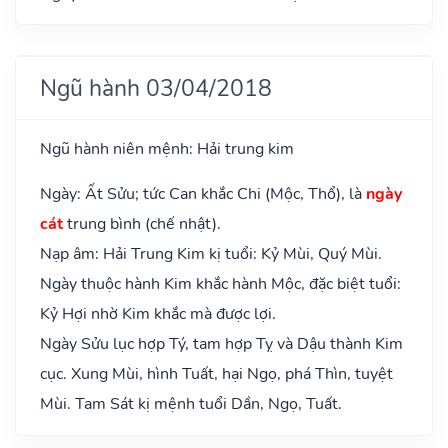
Ngũ hành 03/04/2018
Ngũ hành niên mệnh: Hải trung kim
Ngày: Ất Sửu; tức Can khắc Chi (Mộc, Thổ), là
ngày
cát
trung bình (chế nhật).
Nạp âm: Hải Trung Kim kị tuổi: Kỷ Mùi, Quý Mùi.
Ngày thuộc hành Kim khắc hành Mộc, đặc biệt tuổi:
Kỷ Hợi nhờ Kim khắc mà được lợi.
Ngày Sửu lục hợp Tý, tam hợp Tỵ và Dậu thành Kim
cục. Xung Mùi, hình Tuất, hại Ngọ, phá Thìn, tuyệt
Mùi. Tam Sát kị mệnh tuổi Dần, Ngọ, Tuất.