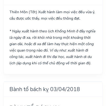
Thiên Môn
(Tốt)
Xuất hành làm mọi việc đều vừa ý,
cầu được ước thấy, mọi việc đều thông đạt.
* Ngày xuất hành theo lịch Khổng Minh ở đây nghĩa
là ngày đi xa, rời khỏi nhà trong một khoảng thời
gian dài, hoặc đi xa để làm hay thực hiện một công
việc quan trọng nào đó. Ví dụ như: xuất hành đi
công tác, xuất hành đi thi đại học, xuất hành di du
lịch (áp dụng khi có thể chủ động về thời gian đi).
Bành tổ bách kỵ 03/04/2018