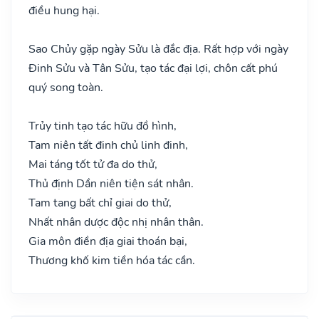
điều hung hại.
Sao Chủy gặp ngày Sửu là đắc địa. Rất hợp với ngày
Đinh Sửu và Tân Sửu, tạo tác đại lợi, chôn cất phú
quý song toàn.
Trủy tinh tạo tác hữu đồ hình,
Tam niên tất đinh chủ linh đinh,
Mai táng tốt tử đa do thử,
Thủ định Dần niên tiện sát nhân.
Tam tang bất chỉ giai do thử,
Nhất nhân dược độc nhị nhân thân.
Gia môn điền địa giai thoán bại,
Thương khố kim tiền hóa tác cần.