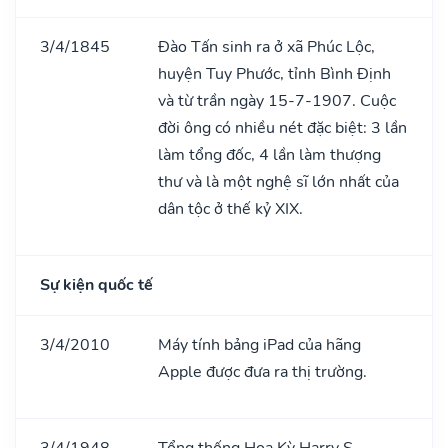
3/4/1845
Đào Tấn sinh ra ở xã Phúc Lộc,
huyện Tuy Phước, tỉnh Bình Định
và từ trần ngày 15-7-1907. Cuộc
đời ông có nhiều nét đặc biệt: 3 lần
làm tổng đốc, 4 lần làm thượng
thư và là một nghệ sĩ lớn nhất của
dân tộc ở thế kỷ XIX.
Sự kiện quốc tế
3/4/2010
Máy tính bảng iPad của hãng
Apple được đưa ra thị trường.
3/4/1948
Tổng thống Hoa Kỳ Harry S.