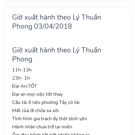
Giờ xuất hành theo Lý Thuần
Phong 03/04/2018
Giờ xuất hành theo Lý Thuần
Phong
11h-13h
23h- 1h
Đại An:
TỐT
Đại an mọi việc tốt thay
Cầu tài ở nẻo phương Tây có tài
Mất của đi chửa xa xôi
Tình hình gia trạch ấy thời bình yên
Hành nhân chưa trở lại miền
Ốm đau bệnh tật bớt phiền không lo