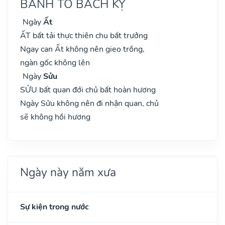
BÀNH TỔ BÁCH KỴ
Ngày
Ất
ẤT bất tải thực thiên chu bất trưởng
Ngay can Ất không nên gieo trồng,
ngàn gốc không lên
Ngày
Sửu
SỬU bất quan đới chủ bất hoàn hương
Ngày Sửu không nên đi nhận quan, chủ
sẽ không hồi hương
Ngày này năm xưa
Sự kiện trong nước