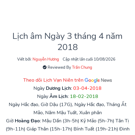
Lịch âm Ngày 3 tháng 4 năm
2018
Viết bởi:
Nguyễn Hương
Cập nhật lần cuối 10/08/2026
Reviewed By
Trần Chung
Theo dõi Lịch Vạn Niên trên
Ngày
Dương Lịch
:
03-04-2018
Ngày
Âm Lịch
:
18-02-2018
Ngày Hắc đạo, Giờ Dậu (17G), Ngày Hắc đạo, Tháng Ất
Mão, Năm Mậu Tuất, Xuân phân
Giờ
Hoàng Đạo
:
Mậu Dần (3h-5h)
Kỷ Mão (5h-7h)
Tân Tị
(9h-11h)
Giáp Thân (15h-17h)
Bính Tuất (19h-21h)
Đinh