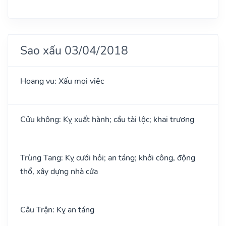
Sao xấu 03/04/2018
Hoang vu: Xấu mọi việc
Cửu không: Kỵ xuất hành; cầu tài lộc; khai trương
Trùng Tang: Kỵ cưới hỏi; an táng; khởi công, động
thổ, xây dựng nhà cửa
Câu Trận: Kỵ an táng