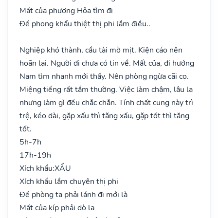
Mất của phương Hỏa tìm đi
Đề phong khẩu thiệt thị phi lắm điều..
Nghiệp khó thành, cầu tài mờ mịt. Kiện cáo nên
hoãn lại. Người đi chưa có tin về. Mất của, đi hướng
Nam tìm nhanh mới thấy. Nên phòng ngừa cãi cọ.
Miệng tiếng rất tầm thường. Việc làm chậm, lâu la
nhưng làm gì đều chắc chắn. Tính chất cung này trì
trệ, kéo dài, gặp xấu thì tăng xấu, gặp tốt thì tăng
tốt.
5h-7h
17h-19h
Xích khẩu:
XẤU
Xích khẩu lắm chuyên thị phi
Đề phòng ta phải lánh đi mới là
Mất của kíp phải dò la