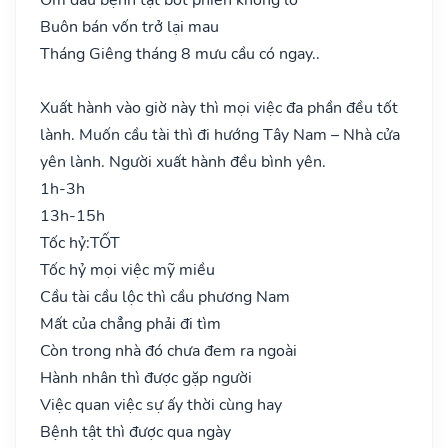
Buôn bán vốn trở lại mau
Tháng Giêng tháng 8 mưu cầu có ngay..
Xuất hành vào giờ này thì mọi việc đa phần đều tốt
lành. Muốn cầu tài thì đi hướng Tây Nam – Nhà cửa
yên lành. Người xuất hành đều bình yên.
1h-3h
13h-15h
Tốc hỷ:
TỐT
Tốc hỷ mọi việc mỹ miều
Cầu tài cầu lộc thì cầu phương Nam
Mất của chẳng phải đi tìm
Còn trong nhà đó chưa đem ra ngoài
Hành nhân thì được gặp người
Việc quan việc sự ấy thời cùng hay
Bệnh tật thì được qua ngày