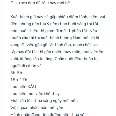
Gia trạch đẹp đẽ tốt thay mọi bề..
Xuất hành giờ này sẽ gặp nhiều điềm lành, niềm vui
đến, nhưng nên lưu ý nên chọn buổi sáng thì tốt
hơn, buổi chiều thì giảm đi mất 1 phần tốt. Nếu
muốn cầu tài thì xuất hành hướng Nam mới có hi
vọng. Đi việc gặp gỡ các lãnh đạo, quan chức cao
cấp hay đối tác thì gặp nhiều may mắn, mọi việc êm
xuôi, không cần lo lắng. Chăn nuôi đều thuận lợi,
người đi có tin về.
3h-5h
15h-17h
Lưu niên:
XẤU
Lưu niên mọi việc khó thay
Mưu cầu lúc chửa sáng ngày mới nên
Việc quan phải hoãn mới yên
Hành nhân đang tính đường nên chưa về