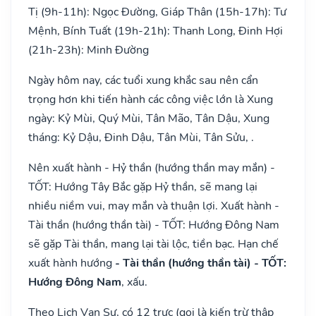
Tị (9h-11h): Ngọc Đường, Giáp Thân (15h-17h): Tư
Mệnh, Bính Tuất (19h-21h): Thanh Long, Đinh Hợi
(21h-23h): Minh Đường
Ngày hôm nay, các tuổi xung khắc sau nên cẩn
trọng hơn khi tiến hành các công việc lớn là Xung
ngày: Kỷ Mùi, Quý Mùi, Tân Mão, Tân Dậu, Xung
tháng: Kỷ Dậu, Đinh Dậu, Tân Mùi, Tân Sửu, .
Nên xuất hành - Hỷ thần (hướng thần may mắn) -
TỐT: Hướng Tây Bắc gặp Hỷ thần, sẽ mang lại
nhiều niềm vui, may mắn và thuận lợi. Xuất hành -
Tài thần (hướng thần tài) - TỐT: Hướng Đông Nam
sẽ gặp Tài thần, mang lại tài lộc, tiền bạc. Hạn chế
xuất hành hướng
- Tài thần (hướng thần tài) - TỐT:
Hướng Đông Nam
, xấu.
Theo Lịch Vạn Sự, có 12 trực (gọi là kiến trừ thập