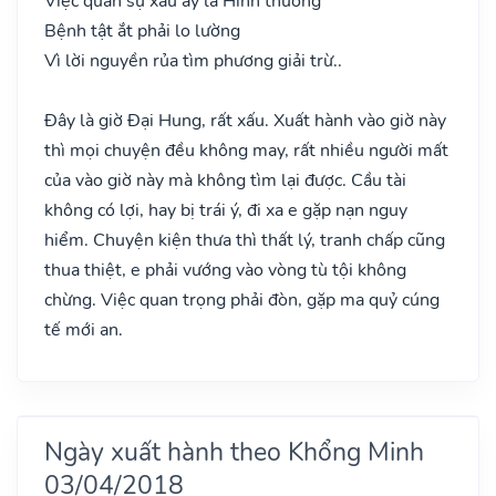
Việc quan sự xấu ấy là Hình thương
Bệnh tật ắt phải lo lường
Vì lời nguyền rủa tìm phương giải trừ..
Đây là giờ Đại Hung, rất xấu. Xuất hành vào giờ này
thì mọi chuyện đều không may, rất nhiều người mất
của vào giờ này mà không tìm lại được. Cầu tài
không có lợi, hay bị trái ý, đi xa e gặp nạn nguy
hiểm. Chuyện kiện thưa thì thất lý, tranh chấp cũng
thua thiệt, e phải vướng vào vòng tù tội không
chừng. Việc quan trọng phải đòn, gặp ma quỷ cúng
tế mới an.
Ngày xuất hành theo Khổng Minh
03/04/2018