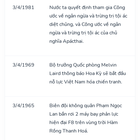
3/4/1981
Nước ta quyết định tham gia Công
ước về ngǎn ngừa và trừng trị tội ác
diệt chủng, và Công ước về ngǎn
ngừa và trừng trị tội ác của chủ
nghĩa Apácthai.
3/4/1969
Bộ trưởng Quốc phòng Melvin
Laird thông báo Hoa Kỳ sẽ bắt đầu
nỗ lực Việt Nam hóa chiến tranh.
3/4/1965
Biên đội không quân Phạm Ngọc
Lan bắn rơi 2 máy bay phản lực
hiện đại F8 trên vùng trời Hàm
Rồng Thanh Hoá.