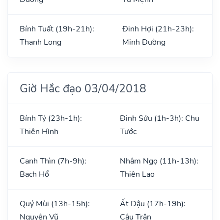
Bính Tuất (19h-21h):
Đinh Hợi (21h-23h):
Thanh Long
Minh Đường
Giờ Hắc đạo 03/04/2018
Bính Tý (23h-1h):
Đinh Sửu (1h-3h): Chu
Thiên Hình
Tước
Canh Thìn (7h-9h):
Nhâm Ngọ (11h-13h):
Bạch Hổ
Thiên Lao
Quý Mùi (13h-15h):
Ất Dậu (17h-19h):
Nguyên Vũ
Câu Trận