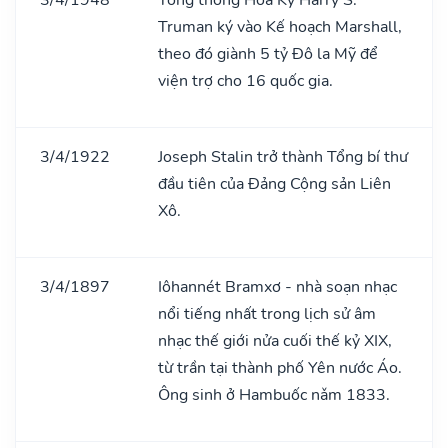
Truman ký vào Kế hoạch Marshall,
theo đó giành 5 tỷ Đô la Mỹ để
viện trợ cho 16 quốc gia.
3/4/1922
Joseph Stalin trở thành Tổng bí thư
đầu tiên của Đảng Cộng sản Liên
Xô.
3/4/1897
Iôhannét Bramxơ - nhà soạn nhạc
nổi tiếng nhất trong lịch sử âm
nhạc thế giới nửa cuối thế kỷ XIX,
từ trần tại thành phố Yên nước Áo.
Ông sinh ở Hambuốc nǎm 1833.