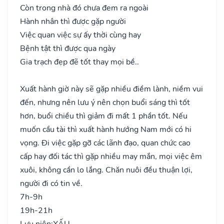
Còn trong nhà đó chưa đem ra ngoài
Hành nhân thì được gặp người
Việc quan việc sự ấy thời cùng hay
Bệnh tật thì được qua ngày
Gia trạch đẹp đẽ tốt thay mọi bề..
Xuất hành giờ này sẽ gặp nhiều điềm lành, niềm vui
đến, nhưng nên lưu ý nên chọn buổi sáng thì tốt
hơn, buổi chiều thì giảm đi mất 1 phần tốt. Nếu
muốn cầu tài thì xuất hành hướng Nam mới có hi
vọng. Đi việc gặp gỡ các lãnh đạo, quan chức cao
cấp hay đối tác thì gặp nhiều may mắn, mọi việc êm
xuôi, không cần lo lắng. Chăn nuôi đều thuận lợi,
người đi có tin về.
7h-9h
19h-21h
Lưu niên:
XẤU