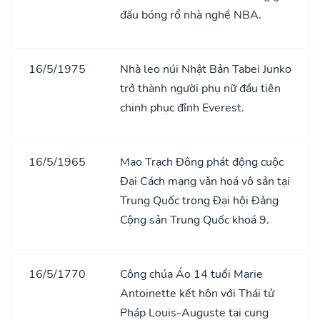
đấu bóng rổ nhà nghề NBA.
16/5/1975
Nhà leo núi Nhật Bản Tabei Junko
trở thành người phụ nữ đầu tiên
chinh phục đỉnh Everest.
16/5/1965
Mao Trạch Đông phát động cuộc
Đại Cách mạng vǎn hoá vô sản tại
Trung Quốc trong Đại hội Đảng
Cộng sản Trung Quốc khoá 9.
16/5/1770
Công chúa Áo 14 tuổi Marie
Antoinette kết hôn với Thái tử
Pháp Louis-Auguste tại cung