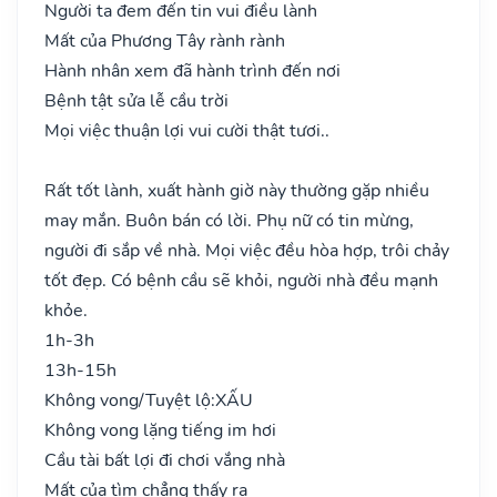
Người ta đem đến tin vui điều lành
Mất của Phương Tây rành rành
Hành nhân xem đã hành trình đến nơi
Bệnh tật sửa lễ cầu trời
Mọi việc thuận lợi vui cười thật tươi..
Rất tốt lành, xuất hành giờ này thường gặp nhiều
may mắn. Buôn bán có lời. Phụ nữ có tin mừng,
người đi sắp về nhà. Mọi việc đều hòa hợp, trôi chảy
tốt đẹp. Có bệnh cầu sẽ khỏi, người nhà đều mạnh
khỏe.
1h-3h
13h-15h
Không vong/Tuyệt lộ:
XẤU
Không vong lặng tiếng im hơi
Cầu tài bất lợi đi chơi vắng nhà
Mất của tìm chẳng thấy ra