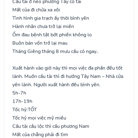
Cầu tài ở nẻo phương Tây có tài
Mất của đi chửa xa xôi
Tình hình gia trạch ấy thời bình yên
Hành nhân chưa trở lại miền
Ốm đau bệnh tật bớt phiền không lo
Buôn bán vốn trở lại mau
Tháng Giêng tháng 8 mưu cầu có ngay..
Xuất hành vào giờ này thì mọi việc đa phần đều tốt
lành. Muốn cầu tài thì đi hướng Tây Nam – Nhà cửa
yên lành. Người xuất hành đều bình yên.
5h-7h
17h-19h
Tốc hỷ:
TỐT
Tốc hỷ mọi việc mỹ miều
Cầu tài cầu lộc thì cầu phương Nam
Mất của chẳng phải đi tìm