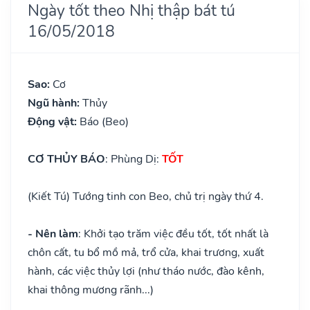
Ngày tốt theo Nhị thập bát tú
16/05/2018
Sao:
Cơ
Ngũ hành:
Thủy
Động vật:
Báo (Beo)
CƠ THỦY BÁO
: Phùng Dị:
TỐT
(Kiết Tú) Tướng tinh con Beo, chủ trị ngày thứ 4.
- Nên làm
: Khởi tạo trăm việc đều tốt, tốt nhất là
chôn cất, tu bổ mồ mả, trổ cửa, khai trương, xuất
hành, các việc thủy lợi (như tháo nước, đào kênh,
khai thông mương rãnh...)