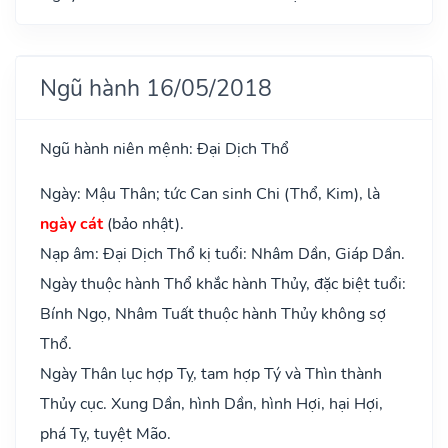
Ngũ hành 16/05/2018
Ngũ hành niên mệnh: Đại Dịch Thổ
Ngày: Mậu Thân; tức Can sinh Chi (Thổ, Kim), là
ngày cát
(bảo nhật).
Nạp âm: Đại Dịch Thổ kị tuổi: Nhâm Dần, Giáp Dần.
Ngày thuộc hành Thổ khắc hành Thủy, đặc biệt tuổi:
Bính Ngọ, Nhâm Tuất thuộc hành Thủy không sợ
Thổ.
Ngày Thân lục hợp Tỵ, tam hợp Tý và Thìn thành
Thủy cục. Xung Dần, hình Dần, hình Hợi, hại Hợi,
phá Tỵ, tuyệt Mão.