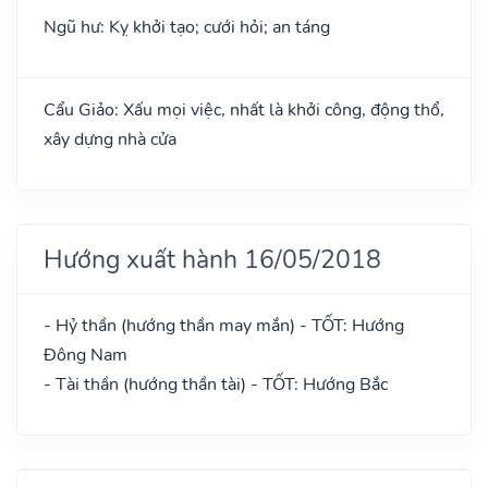
Ngũ hư: Kỵ khởi tạo; cưới hỏi; an táng
Cẩu Giảo: Xấu mọi việc, nhất là khởi công, động thổ,
xây dựng nhà cửa
Hướng xuất hành 16/05/2018
- Hỷ thần (hướng thần may mắn) - TỐT: Hướng
Đông Nam
- Tài thần (hướng thần tài) - TỐT: Hướng Bắc