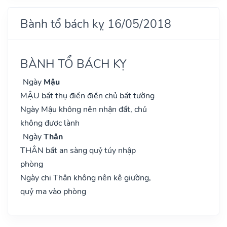
Bành tổ bách kỵ 16/05/2018
BÀNH TỔ BÁCH KỴ
Ngày
Mậu
MẬU bất thụ điền điền chủ bất tường
Ngày Mậu không nên nhận đất, chủ
không được lành
Ngày
Thân
THÂN bất an sàng quỷ túy nhập
phòng
Ngày chi Thân không nên kê giường,
quỷ ma vào phòng