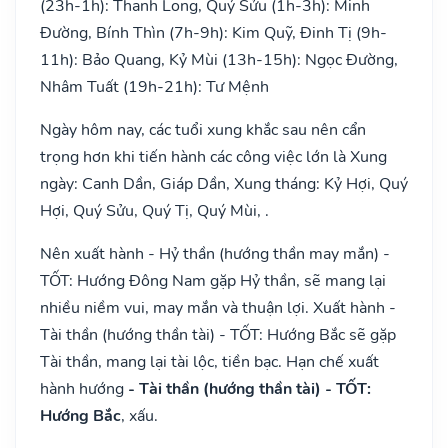
(23h-1h): Thanh Long, Quý Sửu (1h-3h): Minh
Đường, Bính Thìn (7h-9h): Kim Quỹ, Đinh Tị (9h-
11h): Bảo Quang, Kỷ Mùi (13h-15h): Ngọc Đường,
Nhâm Tuất (19h-21h): Tư Mệnh
Ngày hôm nay, các tuổi xung khắc sau nên cẩn
trọng hơn khi tiến hành các công việc lớn là Xung
ngày: Canh Dần, Giáp Dần, Xung tháng: Kỷ Hợi, Quý
Hợi, Quý Sửu, Quý Tị, Quý Mùi, .
Nên xuất hành - Hỷ thần (hướng thần may mắn) -
TỐT: Hướng Đông Nam gặp Hỷ thần, sẽ mang lại
nhiều niềm vui, may mắn và thuận lợi. Xuất hành -
Tài thần (hướng thần tài) - TỐT: Hướng Bắc sẽ gặp
Tài thần, mang lại tài lộc, tiền bạc. Hạn chế xuất
hành hướng
- Tài thần (hướng thần tài) - TỐT:
Hướng Bắc
, xấu.