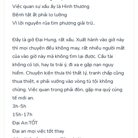
Việc quan sự xấu ấy là Hình thương
Bệnh tật ắt phải lo lường
Vì lời nguyền rủa tìm phương giải trừ..
Đây là giờ Đại Hung, rất xấu. Xuất hành vào giờ này
thì mọi chuyện đều không may, rất nhiều người mất
của vào giờ này mà không tìm lại được. Cầu tài
không có lợi, hay bị trái ý, đi xa e gặp nạn nguy
hiểm. Chuyện kiện thưa thì thất lý, tranh chấp cũng
thua thiệt, e phải vướng vào vòng tù tội không
chừng. Việc quan trọng phải đòn, gặp ma quỷ cúng
tế mới an.
3h-5h
15h-17h
Đại An:
TỐT
Đại an mọi việc tốt thay