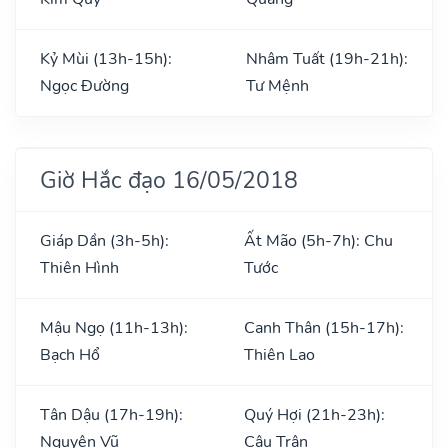
Kỷ Mùi (13h-15h):
Nhâm Tuất (19h-21h):
Ngọc Đường
Tư Mệnh
Giờ Hắc đạo 16/05/2018
Giáp Dần (3h-5h):
Ất Mão (5h-7h): Chu
Thiên Hình
Tước
Mậu Ngọ (11h-13h):
Canh Thân (15h-17h):
Bạch Hổ
Thiên Lao
Tân Dậu (17h-19h):
Quý Hợi (21h-23h):
Nguyên Vũ
Câu Trận