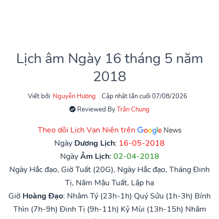
Lịch âm Ngày 16 tháng 5 năm
2018
Viết bởi:
Nguyễn Hương
Cập nhật lần cuối 07/08/2026
Reviewed By
Trần Chung
Theo dõi Lịch Vạn Niên trên
Ngày
Dương Lịch
:
16-05-2018
Ngày
Âm Lịch
:
02-04-2018
Ngày Hắc đạo, Giờ Tuất (20G), Ngày Hắc đạo, Tháng Đinh
Tị, Năm Mậu Tuất, Lập hạ
Giờ
Hoàng Đạo
:
Nhâm Tý (23h-1h)
Quý Sửu (1h-3h)
Bính
Thìn (7h-9h)
Đinh Tị (9h-11h)
Kỷ Mùi (13h-15h)
Nhâm