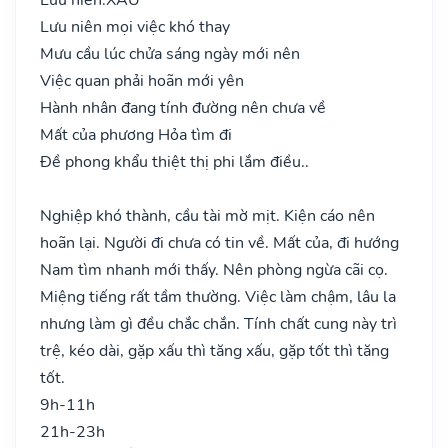
Lưu niên mọi việc khó thay
Mưu cầu lúc chửa sáng ngày mới nên
Việc quan phải hoãn mới yên
Hành nhân đang tính đường nên chưa về
Mất của phương Hỏa tìm đi
Đề phong khẩu thiệt thị phi lắm điều..
Nghiệp khó thành, cầu tài mờ mịt. Kiện cáo nên
hoãn lại. Người đi chưa có tin về. Mất của, đi hướng
Nam tìm nhanh mới thấy. Nên phòng ngừa cãi cọ.
Miệng tiếng rất tầm thường. Việc làm chậm, lâu la
nhưng làm gì đều chắc chắn. Tính chất cung này trì
trệ, kéo dài, gặp xấu thì tăng xấu, gặp tốt thì tăng
tốt.
9h-11h
21h-23h