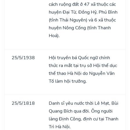
cách ruộng đất ở 47 xã thuộc các
huyện Đại Từ, Đồng Hỷ, Phú Bình
(tỉnh Thái Nguyên) và 6 xã thuộc
huyện Nông Cống (tỉnh Thanh
Hoá).
25/5/1938
Hội truyền bá Quốc ngữ chính
thức ra mắt tại trụ sở Hội thể dục
thể thao Hà Nội do Nguyễn Văn
Tố làm hội trưởng.
25/5/1818
Danh sĩ yêu nước thời Lê Mạt, Bùi
Quang Bích qua đời. Ông người
làng Định Công, định cư tại Thanh
Trì Hà Nội.