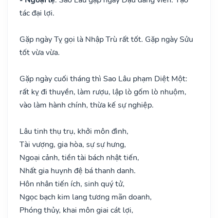
tác đại lợi.
Gặp ngày Tỵ gọi là Nhập Trù rất tốt. Gặp ngày Sửu
tốt vừa vừa.
Gặp ngày cuối tháng thì Sao Lâu phạm Diệt Một:
rất kỵ đi thuyền, làm rượu, lập lò gốm lò nhuộm,
vào làm hành chính, thừa kế sự nghiệp.
Lâu tinh thụ trụ, khởi môn đình,
Tài vượng, gia hòa, sự sự hưng,
Ngoại cảnh, tiền tài bách nhật tiến,
Nhất gia huynh đệ bá thanh danh.
Hôn nhân tiến ích, sinh quý tử,
Ngọc bạch kim lang tương mãn doanh,
Phóng thủy, khai môn giai cát lợi,