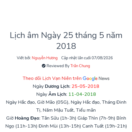
Lịch âm Ngày 25 tháng 5 năm
2018
Viết bởi:
Nguyễn Hương
Cập nhật lần cuối 07/08/2026
Reviewed By
Trần Chung
Theo dõi Lịch Vạn Niên trên
Ngày
Dương Lịch
:
25-05-2018
Ngày
Âm Lịch
:
11-04-2018
Ngày Hắc đạo, Giờ Mão (05G), Ngày Hắc đạo, Tháng Đinh
Tị, Năm Mậu Tuất, Tiểu mãn
Giờ
Hoàng Đạo
:
Tân Sửu (1h-3h)
Giáp Thìn (7h-9h)
Bính
Ngọ (11h-13h)
Đinh Mùi (13h-15h)
Canh Tuất (19h-21h)