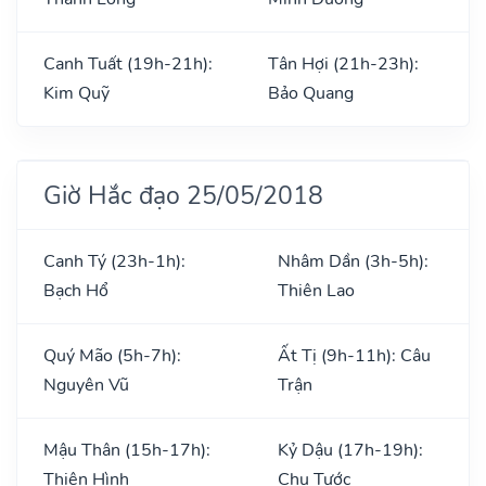
Canh Tuất (19h-21h):
Tân Hợi (21h-23h):
Kim Quỹ
Bảo Quang
Giờ Hắc đạo 25/05/2018
Canh Tý (23h-1h):
Nhâm Dần (3h-5h):
Bạch Hổ
Thiên Lao
Quý Mão (5h-7h):
Ất Tị (9h-11h): Câu
Nguyên Vũ
Trận
Mậu Thân (15h-17h):
Kỷ Dậu (17h-19h):
Thiên Hình
Chu Tước