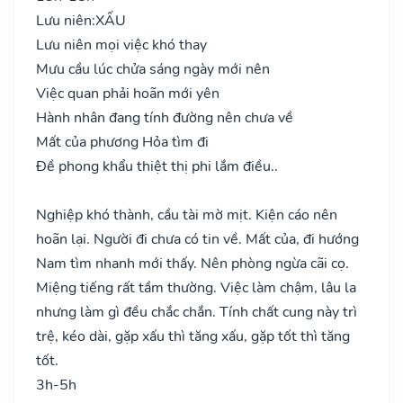
Lưu niên:
XẤU
Lưu niên mọi việc khó thay
Mưu cầu lúc chửa sáng ngày mới nên
Việc quan phải hoãn mới yên
Hành nhân đang tính đường nên chưa về
Mất của phương Hỏa tìm đi
Đề phong khẩu thiệt thị phi lắm điều..
Nghiệp khó thành, cầu tài mờ mịt. Kiện cáo nên
hoãn lại. Người đi chưa có tin về. Mất của, đi hướng
Nam tìm nhanh mới thấy. Nên phòng ngừa cãi cọ.
Miệng tiếng rất tầm thường. Việc làm chậm, lâu la
nhưng làm gì đều chắc chắn. Tính chất cung này trì
trệ, kéo dài, gặp xấu thì tăng xấu, gặp tốt thì tăng
tốt.
3h-5h