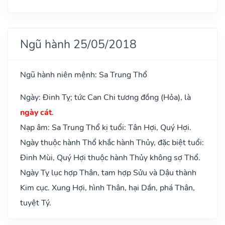
Ngũ hành 25/05/2018
Ngũ hành niên mệnh: Sa Trung Thổ
Ngày: Đinh Tỵ; tức Can Chi tương đồng (Hỏa), là
ngày cát
.
Nạp âm: Sa Trung Thổ kị tuổi: Tân Hợi, Quý Hợi.
Ngày thuộc hành Thổ khắc hành Thủy, đặc biệt tuổi:
Đinh Mùi, Quý Hợi thuộc hành Thủy không sợ Thổ.
Ngày Tỵ lục hợp Thân, tam hợp Sửu và Dậu thành
Kim cục. Xung Hợi, hình Thân, hại Dần, phá Thân,
tuyệt Tý.