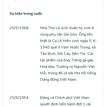
Sự kiện trong nước
25/5/1968
Nhà Thơ Lê Anh Xuân hy sinh ở
vùng phụ cận Sài Gòn. Ông tên
thật là Ca Lê Hiến sinh ngày 5-6-
1940 quê ở Vàm Nước Trong, xã
Tân Bình, Mỏ Cày, Bến Tre. Các
tác phẩm của ông: Tiếng gà gáy,
Hoa dừa, Trường ca Nguyễn Vǎn
trỗi, trong đó có bài thơ nổi tiếng
Dáng đứng Việt Nam.
25/5/1954
Đảng và Chính phủ Việt Nam
quyết định tiến hành đợt 1 cải