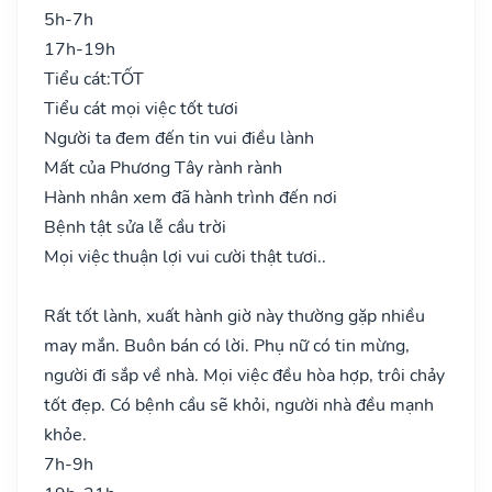
5h-7h
17h-19h
Tiểu cát:
TỐT
Tiểu cát mọi việc tốt tươi
Người ta đem đến tin vui điều lành
Mất của Phương Tây rành rành
Hành nhân xem đã hành trình đến nơi
Bệnh tật sửa lễ cầu trời
Mọi việc thuận lợi vui cười thật tươi..
Rất tốt lành, xuất hành giờ này thường gặp nhiều
may mắn. Buôn bán có lời. Phụ nữ có tin mừng,
người đi sắp về nhà. Mọi việc đều hòa hợp, trôi chảy
tốt đẹp. Có bệnh cầu sẽ khỏi, người nhà đều mạnh
khỏe.
7h-9h