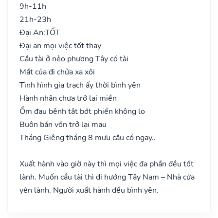
9h-11h
21h-23h
Đại An:
TỐT
Đại an mọi việc tốt thay
Cầu tài ở nẻo phương Tây có tài
Mất của đi chửa xa xôi
Tình hình gia trạch ấy thời bình yên
Hành nhân chưa trở lại miền
Ốm đau bệnh tật bớt phiền không lo
Buôn bán vốn trở lại mau
Tháng Giêng tháng 8 mưu cầu có ngay..
Xuất hành vào giờ này thì mọi việc đa phần đều tốt
lành. Muốn cầu tài thì đi hướng Tây Nam – Nhà cửa
yên lành. Người xuất hành đều bình yên.