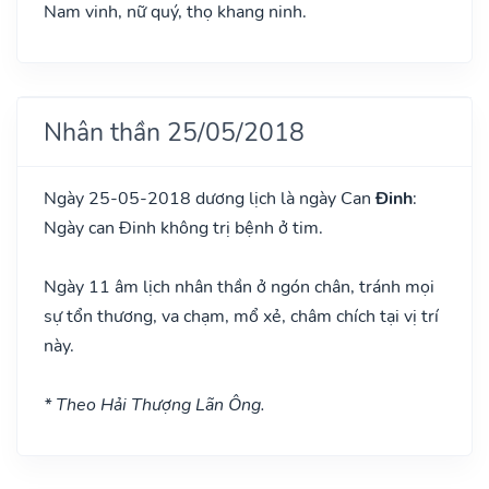
Nam vinh, nữ quý, thọ khang ninh.
Nhân thần 25/05/2018
Ngày 25-05-2018 dương lịch là ngày Can
Đinh
:
Ngày can Đinh không trị bệnh ở tim.
Ngày 11 âm lịch nhân thần ở ngón chân, tránh mọi
sự tổn thương, va chạm, mổ xẻ, châm chích tại vị trí
này.
* Theo Hải Thượng Lãn Ông.