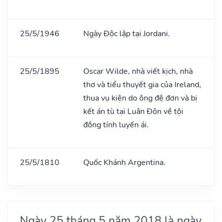
25/5/1946
Ngày Độc lập tại Jordani.
25/5/1895
Oscar Wilde, nhà viết kịch, nhà
thơ và tiểu thuyết gia của Ireland,
thua vụ kiện do ông đệ đơn và bị
kết án tù tại Luân Đôn về tội
đồng tính luyến ái.
25/5/1810
Quốc Khánh Argentina.
Ngày 25 tháng 5 năm 2018 là ngày