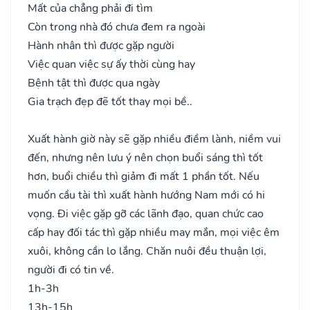
Mất của chẳng phải đi tìm
Còn trong nhà đó chưa đem ra ngoài
Hành nhân thì được gặp người
Việc quan việc sự ấy thời cùng hay
Bệnh tật thì được qua ngày
Gia trạch đẹp đẽ tốt thay mọi bề..
Xuất hành giờ này sẽ gặp nhiều điềm lành, niềm vui
đến, nhưng nên lưu ý nên chọn buổi sáng thì tốt
hơn, buổi chiều thì giảm đi mất 1 phần tốt. Nếu
muốn cầu tài thì xuất hành hướng Nam mới có hi
vọng. Đi việc gặp gỡ các lãnh đạo, quan chức cao
cấp hay đối tác thì gặp nhiều may mắn, mọi việc êm
xuôi, không cần lo lắng. Chăn nuôi đều thuận lợi,
người đi có tin về.
1h-3h
13h-15h