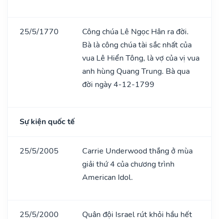
25/5/1770
Công chúa Lê Ngọc Hân ra đời.
Bà là công chúa tài sắc nhất của
vua Lê Hiển Tông, là vợ của vị vua
anh hùng Quang Trung. Bà qua
đời ngày 4-12-1799
Sự kiện quốc tế
25/5/2005
Carrie Underwood thắng ở mùa
giải thứ 4 của chương trình
American Idol.
25/5/2000
Quân đội Israel rút khỏi hầu hết