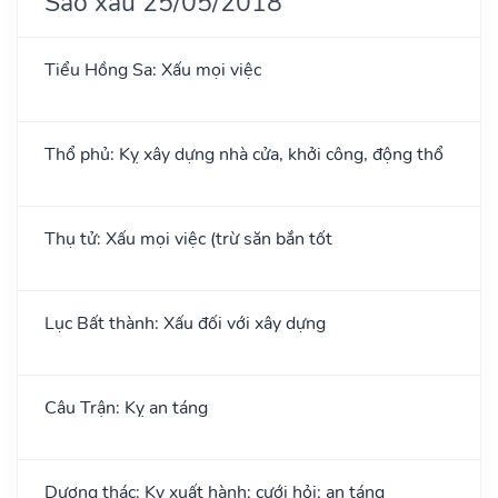
Sao xấu 25/05/2018
Tiểu Hồng Sa: Xấu mọi việc
Thổ phủ: Kỵ xây dựng nhà cửa, khởi công, động thổ
Thụ tử: Xấu mọi việc (trừ săn bắn tốt
Lục Bất thành: Xấu đối với xây dựng
Câu Trận: Kỵ an táng
Dương thác: Kỵ xuất hành; cưới hỏi; an táng