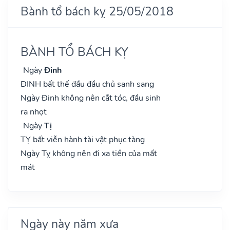
Bành tổ bách kỵ 25/05/2018
BÀNH TỔ BÁCH KỴ
Ngày
Đinh
ĐINH bất thế đầu đầu chủ sanh sang
Ngày Đinh không nên cắt tóc, đầu sinh
ra nhọt
Ngày
Tị
TỴ bất viễn hành tài vật phục tàng
Ngày Tỵ không nên đi xa tiền của mất
mát
Ngày này năm xưa