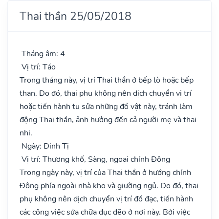
Thai thần 25/05/2018
Tháng âm: 4
Vị trí: Táo
Trong tháng này, vị trí Thai thần ở bếp lò hoặc bếp
than. Do đó, thai phụ không nên dịch chuyển vị trí
hoặc tiến hành tu sửa những đồ vật này, tránh làm
động Thai thần, ảnh hưởng đến cả người mẹ và thai
nhi.
Ngày: Đinh Tị
Vị trí: Thương khố, Sàng, ngoại chính Đông
Trong ngày này, vị trí của Thai thần ở hướng chính
Đông phía ngoài nhà kho và giường ngủ. Do đó, thai
phụ không nên dịch chuyển vị trí đồ đạc, tiến hành
các công việc sửa chữa đục đẽo ở nơi này. Bởi việc