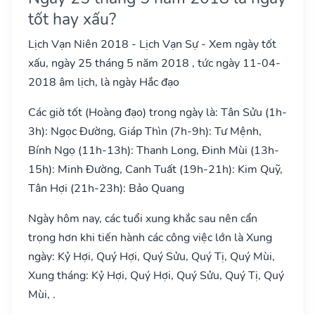
tốt hay xấu?
Lịch Vạn Niên 2018 - Lịch Vạn Sự - Xem ngày tốt
xấu, ngày 25 tháng 5 năm 2018 , tức ngày 11-04-
2018 âm lịch, là ngày Hắc đạo
Các giờ tốt (Hoàng đạo) trong ngày là: Tân Sửu (1h-
3h): Ngọc Đường, Giáp Thìn (7h-9h): Tư Mệnh,
Bính Ngọ (11h-13h): Thanh Long, Đinh Mùi (13h-
15h): Minh Đường, Canh Tuất (19h-21h): Kim Quỹ,
Tân Hợi (21h-23h): Bảo Quang
Ngày hôm nay, các tuổi xung khắc sau nên cẩn
trọng hơn khi tiến hành các công việc lớn là Xung
ngày: Kỷ Hợi, Quý Hợi, Quý Sửu, Quý Tị, Quý Mùi,
Xung tháng: Kỷ Hợi, Quý Hợi, Quý Sửu, Quý Tị, Quý
Mùi, .