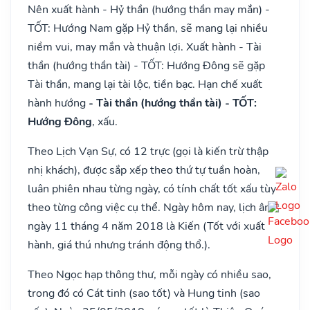
Nên xuất hành - Hỷ thần (hướng thần may mắn) -
TỐT: Hướng Nam gặp Hỷ thần, sẽ mang lại nhiều
niềm vui, may mắn và thuận lợi. Xuất hành - Tài
thần (hướng thần tài) - TỐT: Hướng Đông sẽ gặp
Tài thần, mang lại tài lộc, tiền bạc. Hạn chế xuất
hành hướng
- Tài thần (hướng thần tài) - TỐT:
Hướng Đông
, xấu.
Theo Lịch Vạn Sự, có 12 trực (gọi là kiến trừ thập
nhị khách), được sắp xếp theo thứ tự tuần hoàn,
luân phiên nhau từng ngày, có tính chất tốt xấu tùy
theo từng công việc cụ thể. Ngày hôm nay, lịch âm
ngày 11 tháng 4 năm 2018 là Kiến (Tốt với xuất
hành, giá thú nhưng tránh động thổ.).
Theo Ngọc hạp thông thư, mỗi ngày có nhiều sao,
trong đó có Cát tinh (sao tốt) và Hung tinh (sao