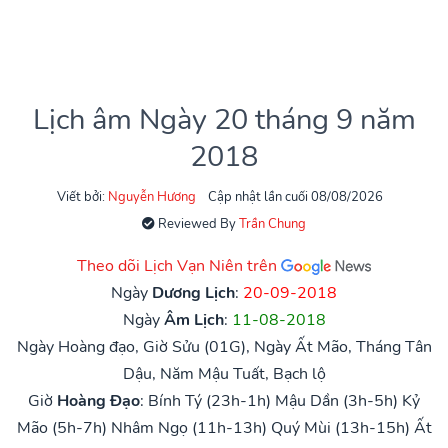
Lịch âm Ngày 20 tháng 9 năm
2018
Viết bởi:
Nguyễn Hương
Cập nhật lần cuối 08/08/2026
Reviewed By
Trần Chung
Theo dõi Lịch Vạn Niên trên
Ngày
Dương Lịch
:
20-09-2018
Ngày
Âm Lịch
:
11-08-2018
Ngày Hoàng đạo, Giờ Sửu (01G), Ngày Ất Mão, Tháng Tân
Dậu, Năm Mậu Tuất, Bạch lộ
Giờ
Hoàng Đạo
:
Bính Tý (23h-1h)
Mậu Dần (3h-5h)
Kỷ
Mão (5h-7h)
Nhâm Ngọ (11h-13h)
Quý Mùi (13h-15h)
Ất