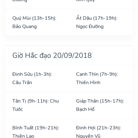
Quý Mùi (13h-15h):
Ất Dậu (17h-19h):
Bảo Quang
Ngọc Đường
Giờ Hắc đạo 20/09/2018
Đinh Sửu (1h-3h):
Canh Thìn (7h-9h):
Câu Trận
Thiên Hình
Tân Tị (9h-11h): Chu
Giáp Thân (15h-17h):
Tước
Bạch Hổ
Bính Tuất (19h-21h):
Đinh Hợi (21h-23h):
Thiên Lao
Nguyên Vũ