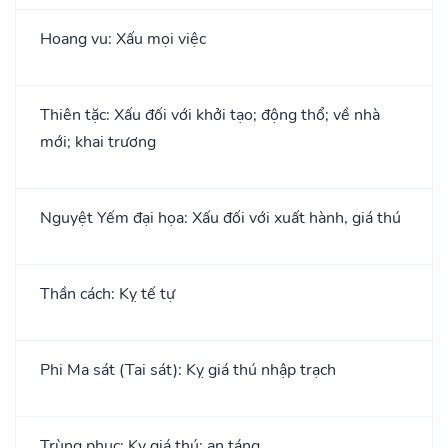
Hoang vu: Xấu mọi việc
Thiên tặc: Xấu đối với khởi tạo; động thổ; về nhà
mới; khai trương
Nguyệt Yếm đại họa: Xấu đối với xuất hành, giá thú
Thần cách: Kỵ tế tự
Phi Ma sát (Tai sát): Kỵ giá thú nhập trạch
Trùng phục: Kỵ giá thú; an táng