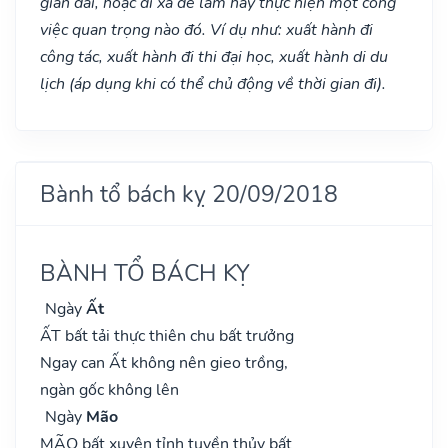
gian dài, hoặc đi xa để làm hay thực hiện một công
việc quan trọng nào đó. Ví dụ như: xuất hành đi
công tác, xuất hành đi thi đại học, xuất hành di du
lịch (áp dụng khi có thể chủ động về thời gian đi).
Bành tổ bách kỵ 20/09/2018
BÀNH TỔ BÁCH KỴ
Ngày
Ất
ẤT bất tải thực thiên chu bất trưởng
Ngay can Ất không nên gieo trồng,
ngàn gốc không lên
Ngày
Mão
MÃO bất xuyên tỉnh tuyền thủy bất