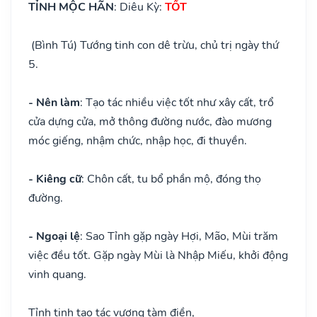
TỈNH MỘC HÃN
: Diêu Kỳ:
TỐT
(Bình Tú) Tướng tinh con dê trừu, chủ trị ngày thứ
5.
- Nên làm
: Tạo tác nhiều việc tốt như xây cất, trổ
cửa dựng cửa, mở thông đường nước, đào mương
móc giếng, nhậm chức, nhập học, đi thuyền.
- Kiêng cữ
: Chôn cất, tu bổ phần mộ, đóng thọ
đường.
- Ngoại lệ
: Sao Tỉnh gặp ngày Hợi, Mão, Mùi trăm
việc đều tốt. Gặp ngày Mùi là Nhập Miếu, khởi động
vinh quang.
Tỉnh tinh tạo tác vượng tàm điền,