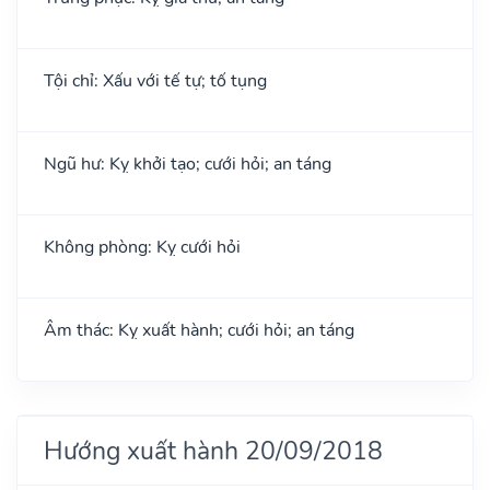
Tội chỉ: Xấu với tế tự; tố tụng
Ngũ hư: Kỵ khởi tạo; cưới hỏi; an táng
Không phòng: Kỵ cưới hỏi
Âm thác: Kỵ xuất hành; cưới hỏi; an táng
Hướng xuất hành 20/09/2018