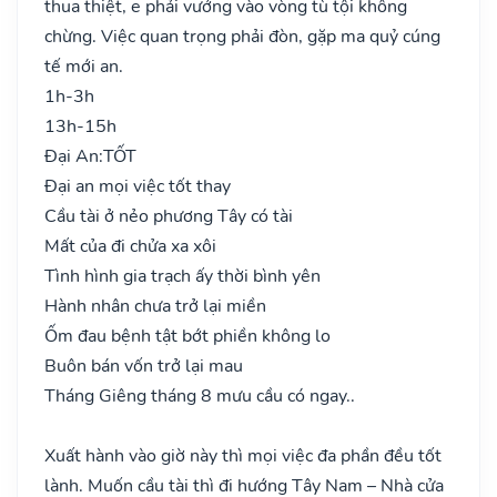
thua thiệt, e phải vướng vào vòng tù tội không
chừng. Việc quan trọng phải đòn, gặp ma quỷ cúng
tế mới an.
1h-3h
13h-15h
Đại An:
TỐT
Đại an mọi việc tốt thay
Cầu tài ở nẻo phương Tây có tài
Mất của đi chửa xa xôi
Tình hình gia trạch ấy thời bình yên
Hành nhân chưa trở lại miền
Ốm đau bệnh tật bớt phiền không lo
Buôn bán vốn trở lại mau
Tháng Giêng tháng 8 mưu cầu có ngay..
Xuất hành vào giờ này thì mọi việc đa phần đều tốt
lành. Muốn cầu tài thì đi hướng Tây Nam – Nhà cửa