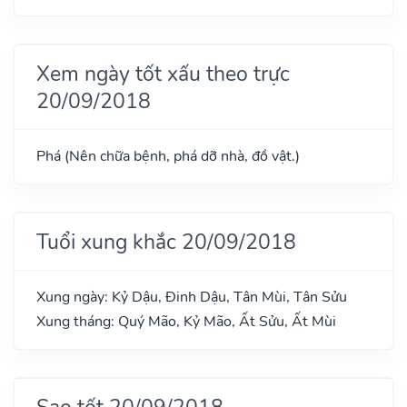
Xem ngày tốt xấu theo trực
20/09/2018
Phá (Nên chữa bệnh, phá dỡ nhà, đồ vật.)
Tuổi xung khắc 20/09/2018
Xung ngày: Kỷ Dậu, Đinh Dậu, Tân Mùi, Tân Sửu
Xung tháng: Quý Mão, Kỷ Mão, Ất Sửu, Ất Mùi
Sao tốt 20/09/2018