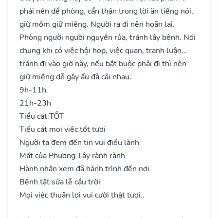
phải nên đề phòng, cẩn thận trong lời ăn tiếng nói,
giữ mồm giữ miệng. Người ra đi nên hoãn lại.
Phòng người người nguyền rủa, tránh lây bệnh. Nói
chung khi có việc hội họp, việc quan, tranh luận…
tránh đi vào giờ này, nếu bắt buộc phải đi thì nên
giữ miệng dễ gây ẩu đả cãi nhau.
9h-11h
21h-23h
Tiểu cát:
TỐT
Tiểu cát mọi việc tốt tươi
Người ta đem đến tin vui điều lành
Mất của Phương Tây rành rành
Hành nhân xem đã hành trình đến nơi
Bệnh tật sửa lễ cầu trời
Mọi việc thuận lợi vui cười thật tươi..