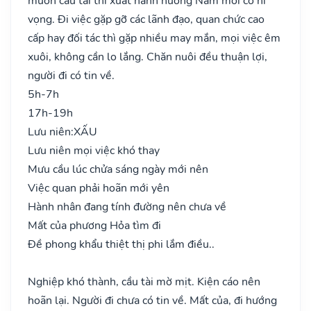
muốn cầu tài thì xuất hành hướng Nam mới có hi
vọng. Đi việc gặp gỡ các lãnh đạo, quan chức cao
cấp hay đối tác thì gặp nhiều may mắn, mọi việc êm
xuôi, không cần lo lắng. Chăn nuôi đều thuận lợi,
người đi có tin về.
5h-7h
17h-19h
Lưu niên:
XẤU
Lưu niên mọi việc khó thay
Mưu cầu lúc chửa sáng ngày mới nên
Việc quan phải hoãn mới yên
Hành nhân đang tính đường nên chưa về
Mất của phương Hỏa tìm đi
Đề phong khẩu thiệt thị phi lắm điều..
Nghiệp khó thành, cầu tài mờ mịt. Kiện cáo nên
hoãn lại. Người đi chưa có tin về. Mất của, đi hướng