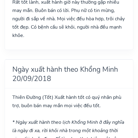
Rất tốt lành, xuất hành giờ này thường gặp nhiều
may mắn. Buôn bán có lời. Phụ nữ có tin mừng,
người đi sắp về nhà. Mọi việc đều hòa hợp, trôi chảy
tốt đẹp. Có bệnh cầu sẽ khỏi, người nhà đều mạnh
khỏe.
Ngày xuất hành theo Khổng Minh
20/09/2018
Thiên Đường
(Tốt)
Xuất hành tốt có quý nhân phù
trợ, buôn bán may mắn mọi việc đều tốt.
* Ngày xuất hành theo lịch Khổng Minh ở đây nghĩa
là ngày đi xa, rời khỏi nhà trong một khoảng thời