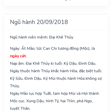
Ngũ hành 20/09/2018
Ngũ hành niên mệnh: Đại Khê Thủy
Ngày: Ất Mão; tức Can Chi tương đồng (Mộc), là
ngày cát
.
Nạp âm: Đại Khê Thủy kị tuổi: Kỷ Dậu, Đinh Dậu.
Ngày thuộc hành Thủy khắc hành Hỏa, đặc biệt tuổi:
Kỷ Sửu, Đinh Dậu, Kỷ Mùi thuộc hành Hỏa không sợ
Thủy.
Ngày Mão lục hợp Tuất, tam hợp Mùi và Hợi thành
Mộc cục. Xung Dậu, hình Tý, hại Thìn, phá Ngọ,
tuyệt Thân.