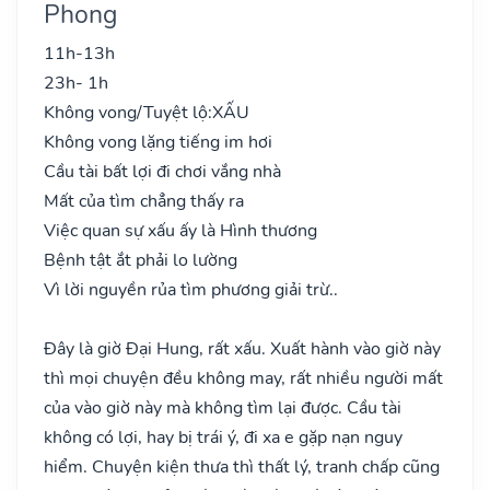
Phong
11h-13h
23h- 1h
Không vong/Tuyệt lộ:
XẤU
Không vong lặng tiếng im hơi
Cầu tài bất lợi đi chơi vắng nhà
Mất của tìm chẳng thấy ra
Việc quan sự xấu ấy là Hình thương
Bệnh tật ắt phải lo lường
Vì lời nguyền rủa tìm phương giải trừ..
Đây là giờ Đại Hung, rất xấu. Xuất hành vào giờ này
thì mọi chuyện đều không may, rất nhiều người mất
của vào giờ này mà không tìm lại được. Cầu tài
không có lợi, hay bị trái ý, đi xa e gặp nạn nguy
hiểm. Chuyện kiện thưa thì thất lý, tranh chấp cũng