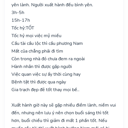
yên lành. Người xuất hành đều bình yên.
3h-5h
15h-17h
Tốc hỷ:
TỐT
Tốc hỷ mọi việc mỹ miều
Cầu tài cầu lộc thì cầu phương Nam
Mất của chẳng phải đi tìm
Còn trong nhà đó chưa đem ra ngoài
Hành nhân thì được gặp người
Việc quan việc sự ấy thời cùng hay
Bệnh tật thì được qua ngày
Gia trạch đẹp đẽ tốt thay mọi bề..
Xuất hành giờ này sẽ gặp nhiều điềm lành, niềm vui
đến, nhưng nên lưu ý nên chọn buổi sáng thì tốt
hơn, buổi chiều thì giảm đi mất 1 phần tốt. Nếu