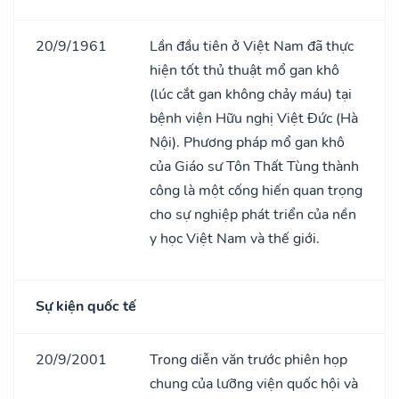
20/9/1961
Lần đầu tiên ở Việt Nam đã thực
hiện tốt thủ thuật mổ gan khô
(lúc cắt gan không chảy máu) tại
bệnh viện Hữu nghị Việt Đức (Hà
Nội). Phương pháp mổ gan khô
của Giáo sư Tôn Thất Tùng thành
công là một cống hiến quan trọng
cho sự nghiệp phát triển của nền
y học Việt Nam và thế giới.
Sự kiện quốc tế
20/9/2001
Trong diễn văn trước phiên họp
chung của lưỡng viện quốc hội và