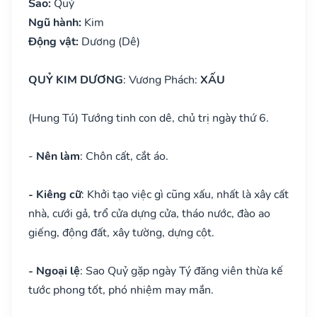
Sao:
Quỷ
Ngũ hành:
Kim
Động vật:
Dương (Dê)
QUỶ KIM DƯƠNG
: Vương Phách:
XẤU
(Hung Tú) Tướng tinh con dê, chủ trị ngày thứ 6.
-
Nên làm
: Chôn cất, cắt áo.
- Kiêng cữ
: Khởi tạo việc gì cũng xấu, nhất là xây cất
nhà, cưới gả, trổ cửa dựng cửa, tháo nước, đào ao
giếng, động đất, xây tường, dựng cột.
- Ngoại lệ
: Sao Quỷ gặp ngày Tý đăng viên thừa kế
tước phong tốt, phó nhiệm may mắn.