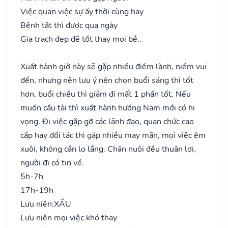
Việc quan việc sự ấy thời cùng hay
Bệnh tật thì được qua ngày
Gia trạch đẹp đẽ tốt thay mọi bề..
Xuất hành giờ này sẽ gặp nhiều điềm lành, niềm vui
đến, nhưng nên lưu ý nên chọn buổi sáng thì tốt
hơn, buổi chiều thì giảm đi mất 1 phần tốt. Nếu
muốn cầu tài thì xuất hành hướng Nam mới có hi
vọng. Đi việc gặp gỡ các lãnh đạo, quan chức cao
cấp hay đối tác thì gặp nhiều may mắn, mọi việc êm
xuôi, không cần lo lắng. Chăn nuôi đều thuận lợi,
người đi có tin về.
5h-7h
17h-19h
Lưu niên:
XẤU
Lưu niên mọi việc khó thay