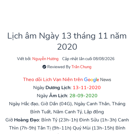
Lịch âm Ngày 13 tháng 11 năm
2020
Viết bởi:
Nguyễn Hương
Cập nhật lần cuối 08/08/2026
Reviewed By
Trần Chung
Theo dõi Lịch Vạn Niên trên
Ngày
Dương Lịch
:
13-11-2020
Ngày
Âm Lịch
:
28-09-2020
Ngày Hắc đạo, Giờ Dần (04G), Ngày Canh Thân, Tháng
Bính Tuất, Năm Canh Tý, Lập đông
Giờ
Hoàng Đạo
:
Bính Tý (23h-1h)
Đinh Sửu (1h-3h)
Canh
Thìn (7h-9h)
Tân Tị (9h-11h)
Quý Mùi (13h-15h)
Bính