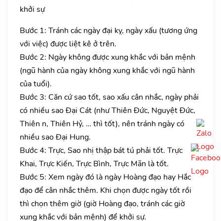
khởi sự
Bước 1: Tránh các ngày đại kỵ, ngày xấu (tương ứng
với việc) được liệt kê ở trên.
Bước 2: Ngày không được xung khắc với bản mệnh
(ngũ hành của ngày không xung khắc với ngũ hành
của tuổi).
Bước 3: Căn cứ sao tốt, sao xấu cân nhắc, ngày phải
có nhiều sao Đại Cát (như Thiên Đức, Nguyệt Đức,
Thiên n, Thiên Hỷ, … thì tốt), nên tránh ngày có
nhiều sao Đại Hung.
Bước 4: Trực, Sao nhị thập bát tú phải tốt. Trực
Khai, Trực Kiến, Trực Bình, Trực Mãn là tốt.
Bước 5: Xem ngày đó là ngày Hoàng đạo hay Hắc
đạo để cân nhắc thêm. Khi chọn được ngày tốt rồi
thì chọn thêm giờ (giờ Hoàng đạo, tránh các giờ
xung khắc với bản mệnh) để khởi sự.