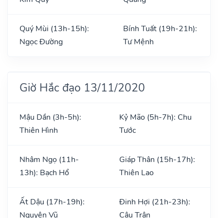
Quý Mùi (13h-15h):
Bính Tuất (19h-21h):
Ngọc Đường
Tư Mệnh
Giờ Hắc đạo 13/11/2020
Mậu Dần (3h-5h):
Kỷ Mão (5h-7h): Chu
Thiên Hình
Tước
Nhâm Ngọ (11h-
Giáp Thân (15h-17h):
13h): Bạch Hổ
Thiên Lao
Ất Dậu (17h-19h):
Đinh Hợi (21h-23h):
Nguyên Vũ
Câu Trận