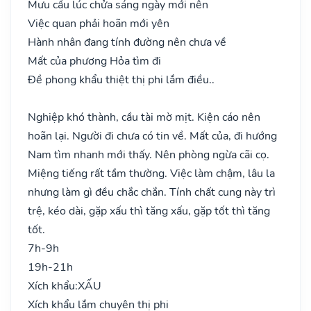
Mưu cầu lúc chửa sáng ngày mới nên
Việc quan phải hoãn mới yên
Hành nhân đang tính đường nên chưa về
Mất của phương Hỏa tìm đi
Đề phong khẩu thiệt thị phi lắm điều..
Nghiệp khó thành, cầu tài mờ mịt. Kiện cáo nên
hoãn lại. Người đi chưa có tin về. Mất của, đi hướng
Nam tìm nhanh mới thấy. Nên phòng ngừa cãi cọ.
Miệng tiếng rất tầm thường. Việc làm chậm, lâu la
nhưng làm gì đều chắc chắn. Tính chất cung này trì
trệ, kéo dài, gặp xấu thì tăng xấu, gặp tốt thì tăng
tốt.
7h-9h
19h-21h
Xích khẩu:
XẤU
Xích khẩu lắm chuyên thị phi