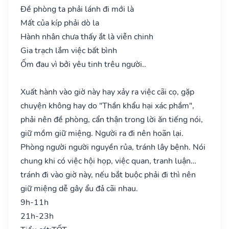
Đề phòng ta phải lánh đi mới là
Mất của kíp phải dò la
Hành nhân chưa thấy ắt là viễn chinh
Gia trạch lắm việc bất bình
Ốm đau vì bởi yêu tinh trêu người..
Xuất hành vào giờ này hay xảy ra việc cãi cọ, gặp
chuyện không hay do "Thần khẩu hại xác phầm",
phải nên đề phòng, cẩn thận trong lời ăn tiếng nói,
giữ mồm giữ miệng. Người ra đi nên hoãn lại.
Phòng người người nguyền rủa, tránh lây bệnh. Nói
chung khi có việc hội họp, việc quan, tranh luận…
tránh đi vào giờ này, nếu bắt buộc phải đi thì nên
giữ miệng dễ gây ẩu đả cãi nhau.
9h-11h
21h-23h