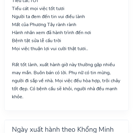
Tiểu cát:
TỐT
Tiểu cát mọi việc tốt tươi
Người ta đem đến tin vui điều lành
Mất của Phương Tây rành rành
Hành nhân xem đã hành trình đến nơi
Bệnh tật sửa lễ cầu trời
Mọi việc thuận lợi vui cười thật tươi..
Rất tốt lành, xuất hành giờ này thường gặp nhiều
may mắn. Buôn bán có lời. Phụ nữ có tin mừng,
người đi sắp về nhà. Mọi việc đều hòa hợp, trôi chảy
tốt đẹp. Có bệnh cầu sẽ khỏi, người nhà đều mạnh
khỏe.
Ngày xuất hành theo Khổng Minh