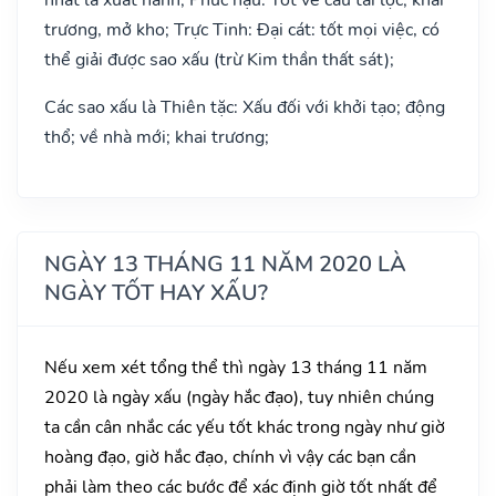
trương, mở kho; Trực Tinh: Đại cát: tốt mọi việc, có
thể giải được sao xấu (trừ Kim thần thất sát);
Các sao xấu là Thiên tặc: Xấu đối với khởi tạo; động
thổ; về nhà mới; khai trương;
NGÀY 13 THÁNG 11 NĂM 2020 LÀ
NGÀY TỐT HAY XẤU?
Nếu xem xét tổng thể thì ngày 13 tháng 11 năm
2020 là ngày xấu (ngày hắc đạo), tuy nhiên chúng
ta cần cân nhắc các yếu tốt khác trong ngày như giờ
hoàng đạo, giờ hắc đạo, chính vì vậy các bạn cần
phải làm theo các bước để xác định giờ tốt nhất để