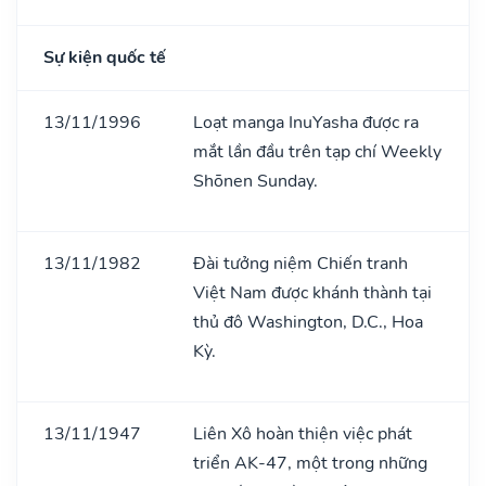
Sự kiện quốc tế
13/11/1996
Loạt manga InuYasha được ra
mắt lần đầu trên tạp chí Weekly
Shōnen Sunday.
13/11/1982
Đài tưởng niệm Chiến tranh
Việt Nam được khánh thành tại
thủ đô Washington, D.C., Hoa
Kỳ.
13/11/1947
Liên Xô hoàn thiện việc phát
triển AK-47, một trong những