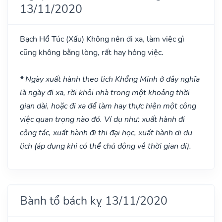
13/11/2020
Bạch Hổ Túc
(Xấu)
Không nên đi xa, làm việc gì
cũng không bằng lòng, rất hay hỏng việc.
* Ngày xuất hành theo lịch Khổng Minh ở đây nghĩa
là ngày đi xa, rời khỏi nhà trong một khoảng thời
gian dài, hoặc đi xa để làm hay thực hiện một công
việc quan trọng nào đó. Ví dụ như: xuất hành đi
công tác, xuất hành đi thi đại học, xuất hành di du
lịch (áp dụng khi có thể chủ động về thời gian đi).
Bành tổ bách kỵ 13/11/2020