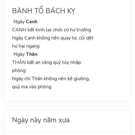
BÀNH TỔ BÁCH KỴ
Ngày
Canh
CANH bất kinh lạc chức cơ hư trướng
Ngày Canh không nên quay tơ, cũi dệt
hư hại ngang
Ngày
Thân
THÂN bất an sàng quỷ túy nhập
phòng
Ngày chi Thân không nên kê giường,
quỷ ma vào phòng
Ngày này năm xưa