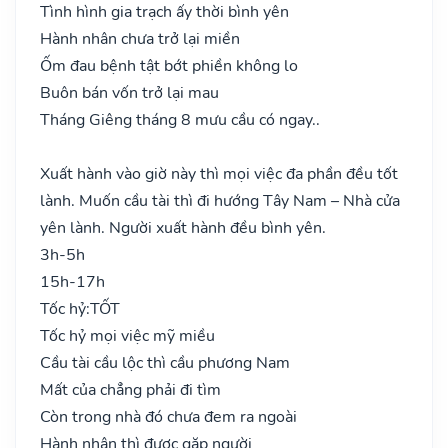
Tình hình gia trạch ấy thời bình yên
Hành nhân chưa trở lại miền
Ốm đau bệnh tật bớt phiền không lo
Buôn bán vốn trở lại mau
Tháng Giêng tháng 8 mưu cầu có ngay..
Xuất hành vào giờ này thì mọi việc đa phần đều tốt
lành. Muốn cầu tài thì đi hướng Tây Nam – Nhà cửa
yên lành. Người xuất hành đều bình yên.
3h-5h
15h-17h
Tốc hỷ:
TỐT
Tốc hỷ mọi việc mỹ miều
Cầu tài cầu lộc thì cầu phương Nam
Mất của chẳng phải đi tìm
Còn trong nhà đó chưa đem ra ngoài
Hành nhân thì được gặp người