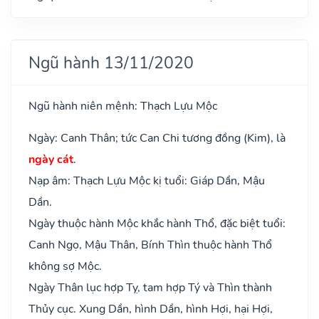
Ngũ hành 13/11/2020
Ngũ hành niên mệnh: Thạch Lựu Mộc
Ngày: Canh Thân; tức Can Chi tương đồng (Kim), là
ngày cát
.
Nạp âm: Thạch Lựu Mộc kị tuổi: Giáp Dần, Mậu
Dần.
Ngày thuộc hành Mộc khắc hành Thổ, đặc biệt tuổi:
Canh Ngọ, Mậu Thân, Bính Thìn thuộc hành Thổ
không sợ Mộc.
Ngày Thân lục hợp Tỵ, tam hợp Tý và Thìn thành
Thủy cục. Xung Dần, hình Dần, hình Hợi, hại Hợi,