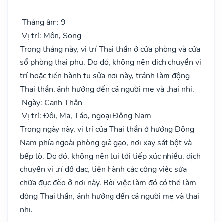
Tháng âm: 9
Vị trí: Môn, Song
Trong tháng này, vị trí Thai thần ở cửa phòng và cửa
sổ phòng thai phụ. Do đó, không nên dịch chuyển vị
trí hoặc tiến hành tu sửa nơi này, tránh làm động
Thai thần, ảnh hưởng đến cả người mẹ và thai nhi.
Ngày: Canh Thân
Vị trí: Đôi, Ma, Táo, ngoại Đông Nam
Trong ngày này, vị trí của Thai thần ở hướng Đông
Nam phía ngoài phòng giã gạo, nơi xay sát bột và
bếp lò. Do đó, không nên lui tới tiếp xúc nhiều, dịch
chuyển vị trí đồ đạc, tiến hành các công việc sửa
chữa đục đẽo ở nơi này. Bởi việc làm đó có thể làm
động Thai thần, ảnh hưởng đến cả người mẹ và thai
nhi.