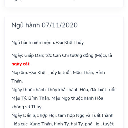
Ngũ hành 07/11/2020
Ngũ hành niên mệnh: Đại Khê Thủy
Ngày: Giáp Dần; tức Can Chi tương đồng (Mộc), là
ngày cát
.
Nạp âm: Đại Khê Thủy kị tuổi: Mậu Thân, Bính
Thân.
Ngày thuộc hành Thủy khắc hành Hỏa, đặc biệt tuổi:
Mậu Tý, Bính Thân, Mậu Ngọ thuộc hành Hỏa
không sợ Thủy.
Ngày Dần lục hợp Hợi, tam hợp Ngọ và Tuất thành
Hỏa cục. Xung Thân, hình Tỵ, hại Tỵ, phá Hợi, tuyệt