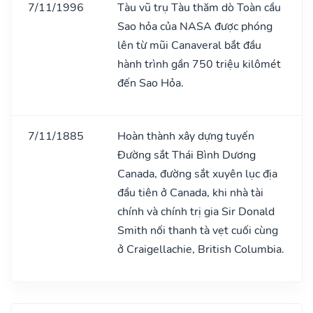
7/11/1996
Tàu vũ trụ Tàu thăm dò Toàn cầu
Sao hỏa của NASA được phóng
lên từ mũi Canaveral bắt đầu
hành trình gần 750 triệu kilômét
đến Sao Hỏa.
7/11/1885
Hoàn thành xây dựng tuyến
Đường sắt Thái Bình Dương
Canada, đường sắt xuyên lục địa
đầu tiên ở Canada, khi nhà tài
chính và chính trị gia Sir Donald
Smith nối thanh tà vẹt cuối cùng
ở Craigellachie, British Columbia.