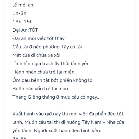
tế mới an.
1h-3h
13h-15h
Đại An:
TỐT
Đại an mọi việc tốt thay
Cầu tài ở nẻo phương Tây có tài
Mất của đi chửa xa xôi
Tình hình gia trạch ấy thời bình yên
Hành nhân chưa trở lại miền
Ốm đau bệnh tật bớt phiền không lo
Buôn bán vốn trở lại mau
Tháng Giêng tháng 8 mưu cầu có ngay..
Xuất hành vào giờ này thì mọi việc đa phần đều tốt
lành. Muốn cầu tài thì đi hướng Tây Nam – Nhà cửa
yên lành. Người xuất hành đều bình yên.
3h-5h