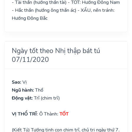
- Tài thần (hướng thần tài) - TỐT: Hướng Đông Nam
- Hắc thần (hướng ông thần ác) - XẤU, nên tránh:
Hướng Đông Bắc
Ngày tốt theo Nhị thập bát tú
07/11/2020
Sao:
Vị
Ngũ hành:
Thổ
Động vật:
Trĩ (chim trĩ)
VỊ THỔ TRĨ
: Ô Thành:
TỐT
(Kiết Tú) Tướng tinh con chim trĩ, chủ trị ngày thứ 7.