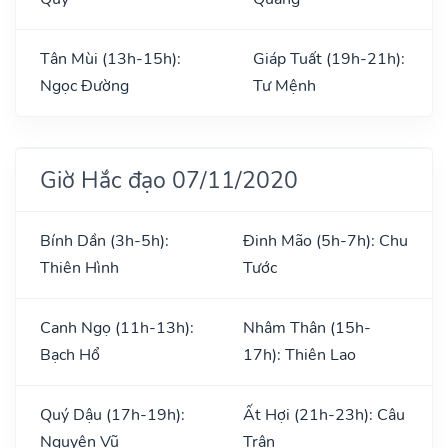
Tân Mùi (13h-15h):
Giáp Tuất (19h-21h):
Ngọc Đường
Tư Mệnh
Giờ Hắc đạo 07/11/2020
Bính Dần (3h-5h):
Đinh Mão (5h-7h): Chu
Thiên Hình
Tước
Canh Ngọ (11h-13h):
Nhâm Thân (15h-
Bạch Hổ
17h): Thiên Lao
Quý Dậu (17h-19h):
Ất Hợi (21h-23h): Câu
Nguyên Vũ
Trận