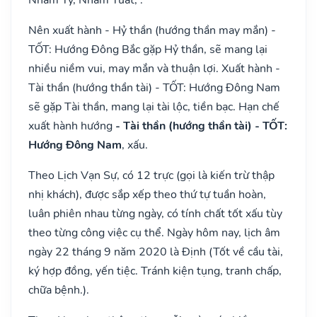
Nên xuất hành - Hỷ thần (hướng thần may mắn) -
TỐT: Hướng Đông Bắc gặp Hỷ thần, sẽ mang lại
nhiều niềm vui, may mắn và thuận lợi. Xuất hành -
Tài thần (hướng thần tài) - TỐT: Hướng Đông Nam
sẽ gặp Tài thần, mang lại tài lộc, tiền bạc. Hạn chế
xuất hành hướng
- Tài thần (hướng thần tài) - TỐT:
Hướng Đông Nam
, xấu.
Theo Lịch Vạn Sự, có 12 trực (gọi là kiến trừ thập
nhị khách), được sắp xếp theo thứ tự tuần hoàn,
luân phiên nhau từng ngày, có tính chất tốt xấu tùy
theo từng công việc cụ thể. Ngày hôm nay, lịch âm
ngày 22 tháng 9 năm 2020 là Định (Tốt về cầu tài,
ký hợp đồng, yến tiệc. Tránh kiện tụng, tranh chấp,
chữa bệnh.).