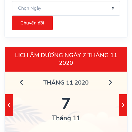
Chuyển đổi
LỊCH ÂM DƯƠNG NGÀY 7 THÁNG 11
2020
THÁNG 11 2020
7
Tháng 11