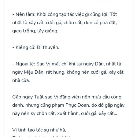
- Nên làm: Khởi công tạo tác việc gì cũng lợi. Tốt
nhất là xây cất, cưới gả, chôn cất, dọn cỏ phá đất,
gieo trồng, lấy giống.
- Kiêng cữ: Đi thuyền.
- Ngoại lệ: Sao Vị mất chí khí tại ngày Dần, nhất là
ngày Mậu Dần, rất hung, không nên cưới gả, xây cất
nhà cửa.
Gặp ngày Tuất sao Vị đăng viên nên mưu cầu công
danh, nhưng cũng phạm Phục Đoạn, do đó gặp ngày
này nên kỵ chôn cất, xuất hành, cưới gả, xây cất…
Vị tinh tạo tác sự như hà,