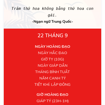
Trăm thứ hoa không bằng thứ hoa con
gái.
-Ngạn ngữ Trung Quốc-
22 THÁNG 9
NGÀY HOÀNG ĐẠO
NGÀY HẮC ĐẠO
GIỜ TỴ (10G)
NGÀY GIÁP DẦN
THÁNG BÍNH TUẤT
NĂM CANH TÝ
TIẾT KHÍ: LẬP ĐÔNG
GIỜ HOÀNG ĐẠO
GIÁP TÝ (23H-1H)