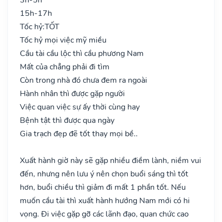
15h-17h
Tốc hỷ:
TỐT
Tốc hỷ mọi việc mỹ miều
Cầu tài cầu lộc thì cầu phương Nam
Mất của chẳng phải đi tìm
Còn trong nhà đó chưa đem ra ngoài
Hành nhân thì được gặp người
Việc quan việc sự ấy thời cùng hay
Bệnh tật thì được qua ngày
Gia trạch đẹp đẽ tốt thay mọi bề..
Xuất hành giờ này sẽ gặp nhiều điềm lành, niềm vui
đến, nhưng nên lưu ý nên chọn buổi sáng thì tốt
hơn, buổi chiều thì giảm đi mất 1 phần tốt. Nếu
muốn cầu tài thì xuất hành hướng Nam mới có hi
vọng. Đi việc gặp gỡ các lãnh đạo, quan chức cao