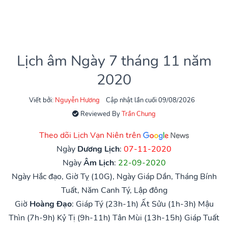
Lịch âm Ngày 7 tháng 11 năm
2020
Viết bởi:
Nguyễn Hương
Cập nhật lần cuối 09/08/2026
Reviewed By
Trần Chung
Theo dõi Lịch Vạn Niên trên
Ngày
Dương Lịch
:
07-11-2020
Ngày
Âm Lịch
:
22-09-2020
Ngày Hắc đạo, Giờ Tỵ (10G), Ngày Giáp Dần, Tháng Bính
Tuất, Năm Canh Tý, Lập đông
Giờ
Hoàng Đạo
:
Giáp Tý (23h-1h)
Ất Sửu (1h-3h)
Mậu
Thìn (7h-9h)
Kỷ Tị (9h-11h)
Tân Mùi (13h-15h)
Giáp Tuất