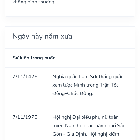
không bình thường
Ngày này năm xưa
Sự kiện trong nước
7/11/1426
Nghĩa quân Lam Sơnthắng quân
xâm lược Minh trong Trận Tốt
Động–Chúc Động.
7/11/1975
Hội nghị Đại biểu phụ nữ toàn
miền Nam họp tại thành phố Sài
Gòn - Gia Định. Hội nghị kiểm