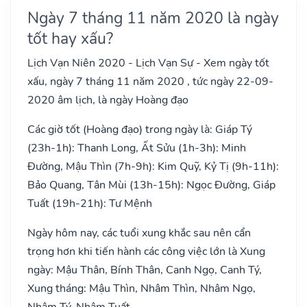
Ngày 7 tháng 11 năm 2020 là ngày
tốt hay xấu?
Lịch Vạn Niên 2020 - Lịch Vạn Sự - Xem ngày tốt
xấu, ngày 7 tháng 11 năm 2020 , tức ngày 22-09-
2020 âm lịch, là ngày Hoàng đạo
Các giờ tốt (Hoàng đạo) trong ngày là: Giáp Tý
(23h-1h): Thanh Long, Ất Sửu (1h-3h): Minh
Đường, Mậu Thìn (7h-9h): Kim Quỹ, Kỷ Tị (9h-11h):
Bảo Quang, Tân Mùi (13h-15h): Ngọc Đường, Giáp
Tuất (19h-21h): Tư Mệnh
Ngày hôm nay, các tuổi xung khắc sau nên cẩn
trọng hơn khi tiến hành các công việc lớn là Xung
ngày: Mậu Thân, Bính Thân, Canh Ngọ, Canh Tý,
Xung tháng: Mậu Thìn, Nhâm Thìn, Nhâm Ngọ,
Nhâm Tý, Nhâm Tuất, .