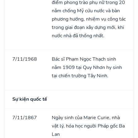
điểm phong trào phụ nữ trong 20
nǎm chống Mỹ cứu nước và bàn
phương hướng, nhiệm vụ công tác
trong giai đoạn xây dựng mới, khi
nước nhà đã thống nhất.
7/11/1968
Bác sĩ Phạm Ngọc Thạch sinh
nǎm 1909 tại Quy Nhơn hy sinh
tại chiến trường Tây Ninh.
Sự kiện quốc tế
7/11/1867
Ngày sinh của Marie Curie, nhà
vật lý, hóa học người Pháp gốc Ba
Lan