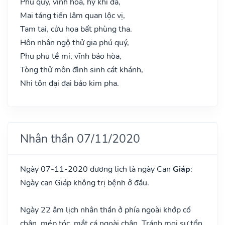
Phú quý, vinh hoa, hỷ khí đa,
Mai táng tiến lâm quan lộc vị,
Tam tai, cửu họa bất phùng tha.
Hôn nhân ngộ thử gia phú quý,
Phu phụ tề mi, vĩnh bảo hòa,
Tòng thử môn đình sinh cát khánh,
Nhi tôn đại đại bảo kim pha.
Nhân thần 07/11/2020
Ngày 07-11-2020 dương lịch là ngày Can
Giáp
:
Ngày can Giáp không trị bệnh ở đầu.
Ngày 22 âm lịch nhân thần ở phía ngoài khớp cổ
chân, mép tóc, mắt cá ngoài chân. Tránh mọi sự tổn