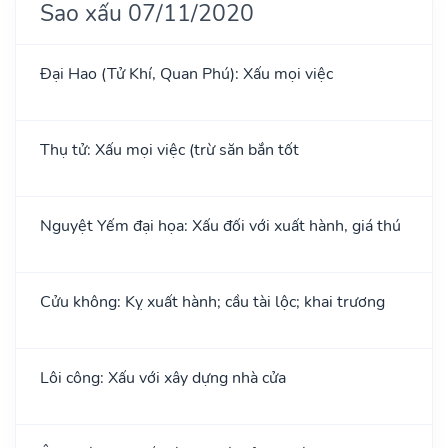
Sao xấu 07/11/2020
Đại Hao (Tử Khí, Quan Phú): Xấu mọi việc
Thụ tử: Xấu mọi việc (trừ săn bắn tốt
Nguyệt Yếm đại họa: Xấu đối với xuất hành, giá thú
Cửu không: Kỵ xuất hành; cầu tài lộc; khai trương
Lôi công: Xấu với xây dựng nhà cửa