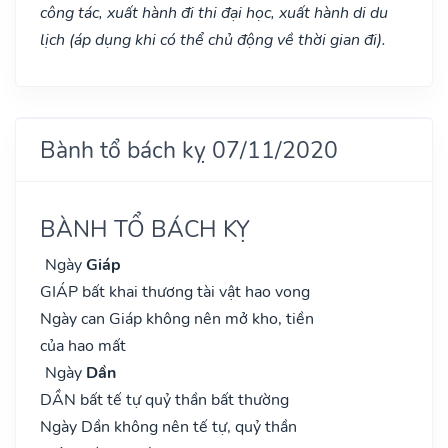
công tác, xuất hành đi thi đại học, xuất hành di du
lịch (áp dụng khi có thể chủ động về thời gian đi).
Bành tổ bách kỵ 07/11/2020
BÀNH TỔ BÁCH KỴ
Ngày
Giáp
GIÁP bất khai thương tài vật hao vong
Ngày can Giáp không nên mở kho, tiền
của hao mất
Ngày
Dần
DẦN bất tế tự quỷ thần bất thường
Ngày Dần không nên tế tự, quỷ thần