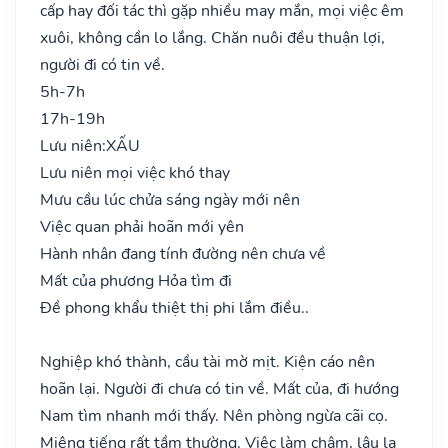
cấp hay đối tác thì gặp nhiều may mắn, mọi việc êm
xuôi, không cần lo lắng. Chăn nuôi đều thuận lợi,
người đi có tin về.
5h-7h
17h-19h
Lưu niên:
XẤU
Lưu niên mọi việc khó thay
Mưu cầu lúc chửa sáng ngày mới nên
Việc quan phải hoãn mới yên
Hành nhân đang tính đường nên chưa về
Mất của phương Hỏa tìm đi
Đề phong khẩu thiệt thị phi lắm điều..
Nghiệp khó thành, cầu tài mờ mịt. Kiện cáo nên
hoãn lại. Người đi chưa có tin về. Mất của, đi hướng
Nam tìm nhanh mới thấy. Nên phòng ngừa cãi cọ.
Miệng tiếng rất tầm thường. Việc làm chậm, lâu la