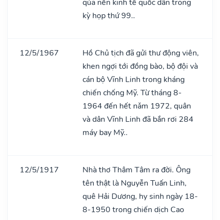
qủa nền kinh tế quốc dân trong
kỳ họp thứ 99..
12/5/1967
Hồ Chủ tịch đã gửi thư động viên,
khen ngợi tới đồng bào, bộ đội và
cán bộ Vĩnh Linh trong kháng
chiến chống Mỹ. Từ tháng 8-
1964 đến hết nǎm 1972, quân
và dân Vĩnh Linh đã bắn rơi 284
máy bay Mỹ..
12/5/1917
Nhà thơ Thâm Tâm ra đời. Ông
tên thật là Nguyễn Tuấn Linh,
quê Hải Dương, hy sinh ngày 18-
8-1950 trong chiến dịch Cao