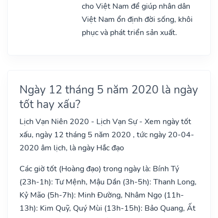
cho Việt Nam để giúp nhân dân
Việt Nam ổn định đời sống, khôi
phục và phát triển sản xuất.
Ngày 12 tháng 5 năm 2020 là ngày
tốt hay xấu?
Lịch Vạn Niên 2020 - Lịch Vạn Sự - Xem ngày tốt
xấu, ngày 12 tháng 5 năm 2020 , tức ngày 20-04-
2020 âm lịch, là ngày Hắc đạo
Các giờ tốt (Hoàng đạo) trong ngày là: Bính Tý
(23h-1h): Tư Mệnh, Mậu Dần (3h-5h): Thanh Long,
Kỷ Mão (5h-7h): Minh Đường, Nhâm Ngọ (11h-
13h): Kim Quỹ, Quý Mùi (13h-15h): Bảo Quang, Ất