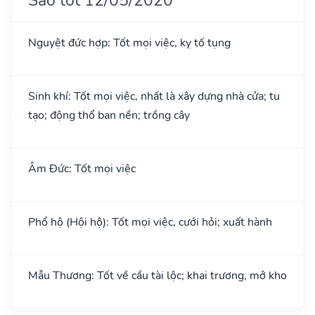
Nguyệt đức hợp: Tốt mọi việc, kỵ tố tụng
Sinh khí: Tốt mọi việc, nhất là xây dựng nhà cửa; tu
tạo; động thổ ban nền; trồng cây
Âm Đức: Tốt mọi việc
Phổ hộ (Hội hộ): Tốt mọi việc, cưới hỏi; xuất hành
Mẫu Thương: Tốt về cầu tài lộc; khai trương, mở kho