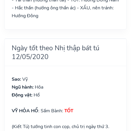
- Hắc thần (hướng ông thần ác) - XẤU, nên tránh:
Hướng Đông
Ngày tốt theo Nhị thập bát tú
12/05/2020
Sao:
Vỹ
Ngũ hành:
Hỏa
Động vật:
Hổ
VỸ HỎA HỔ
: Sầm Bành:
TỐT
(Kiết Tú) tướng tinh con cọp, chủ trị ngày thứ 3.