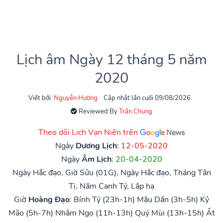
Lịch âm Ngày 12 tháng 5 năm
2020
Viết bởi:
Nguyễn Hương
Cập nhật lần cuối 09/08/2026
Reviewed By
Trần Chung
Theo dõi Lịch Vạn Niên trên
Ngày
Dương Lịch
:
12-05-2020
Ngày
Âm Lịch
:
20-04-2020
Ngày Hắc đạo, Giờ Sửu (01G), Ngày Hắc đạo, Tháng Tân
Tị, Năm Canh Tý, Lập hạ
Giờ
Hoàng Đạo
:
Bính Tý (23h-1h)
Mậu Dần (3h-5h)
Kỷ
Mão (5h-7h)
Nhâm Ngọ (11h-13h)
Quý Mùi (13h-15h)
Ất