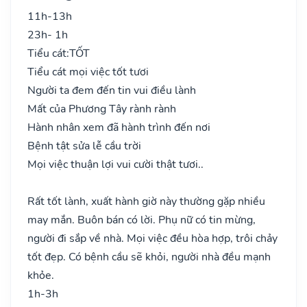
11h-13h
23h- 1h
Tiểu cát:
TỐT
Tiểu cát mọi việc tốt tươi
Người ta đem đến tin vui điều lành
Mất của Phương Tây rành rành
Hành nhân xem đã hành trình đến nơi
Bệnh tật sửa lễ cầu trời
Mọi việc thuận lợi vui cười thật tươi..
Rất tốt lành, xuất hành giờ này thường gặp nhiều
may mắn. Buôn bán có lời. Phụ nữ có tin mừng,
người đi sắp về nhà. Mọi việc đều hòa hợp, trôi chảy
tốt đẹp. Có bệnh cầu sẽ khỏi, người nhà đều mạnh
khỏe.
1h-3h