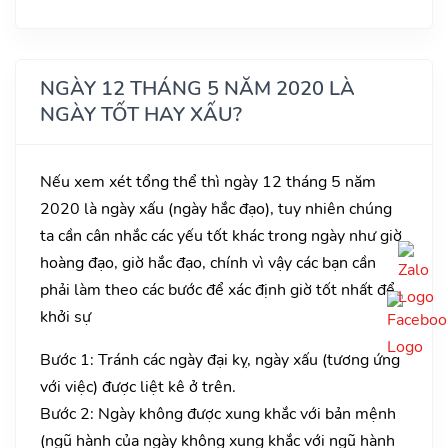
NGÀY 12 THÁNG 5 NĂM 2020 LÀ
NGÀY TỐT HAY XẤU?
Nếu xem xét tổng thể thì ngày 12 tháng 5 năm
2020 là ngày xấu (ngày hắc đạo), tuy nhiên chúng
ta cần cân nhắc các yếu tốt khác trong ngày như giờ
hoàng đạo, giờ hắc đạo, chính vì vậy các bạn cần
phải làm theo các bước để xác định giờ tốt nhất để
khởi sự
Bước 1: Tránh các ngày đại kỵ, ngày xấu (tương ứng
với việc) được liệt kê ở trên.
Bước 2: Ngày không được xung khắc với bản mệnh
(ngũ hành của ngày không xung khắc với ngũ hành