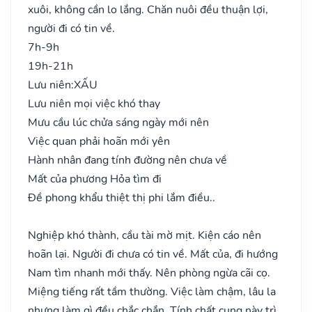
xuôi, không cần lo lắng. Chăn nuôi đều thuận lợi,
người đi có tin về.
7h-9h
19h-21h
Lưu niên:
XẤU
Lưu niên mọi việc khó thay
Mưu cầu lúc chửa sáng ngày mới nên
Việc quan phải hoãn mới yên
Hành nhân đang tính đường nên chưa về
Mất của phương Hỏa tìm đi
Đề phong khẩu thiệt thị phi lắm điều..
Nghiệp khó thành, cầu tài mờ mịt. Kiện cáo nên
hoãn lại. Người đi chưa có tin về. Mất của, đi hướng
Nam tìm nhanh mới thấy. Nên phòng ngừa cãi cọ.
Miệng tiếng rất tầm thường. Việc làm chậm, lâu la
nhưng làm gì đều chắc chắn. Tính chất cung này trì