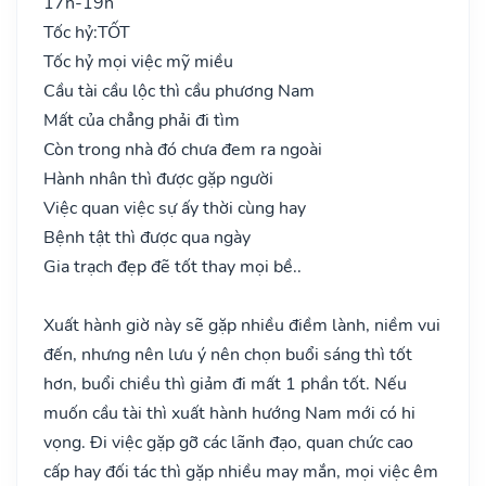
17h-19h
Tốc hỷ:
TỐT
Tốc hỷ mọi việc mỹ miều
Cầu tài cầu lộc thì cầu phương Nam
Mất của chẳng phải đi tìm
Còn trong nhà đó chưa đem ra ngoài
Hành nhân thì được gặp người
Việc quan việc sự ấy thời cùng hay
Bệnh tật thì được qua ngày
Gia trạch đẹp đẽ tốt thay mọi bề..
Xuất hành giờ này sẽ gặp nhiều điềm lành, niềm vui
đến, nhưng nên lưu ý nên chọn buổi sáng thì tốt
hơn, buổi chiều thì giảm đi mất 1 phần tốt. Nếu
muốn cầu tài thì xuất hành hướng Nam mới có hi
vọng. Đi việc gặp gỡ các lãnh đạo, quan chức cao
cấp hay đối tác thì gặp nhiều may mắn, mọi việc êm