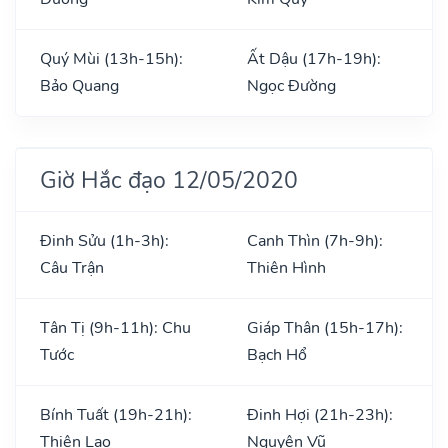
Quý Mùi (13h-15h):
Ất Dậu (17h-19h):
Bảo Quang
Ngọc Đường
Giờ Hắc đạo 12/05/2020
Đinh Sửu (1h-3h):
Canh Thìn (7h-9h):
Câu Trận
Thiên Hình
Tân Tị (9h-11h): Chu
Giáp Thân (15h-17h):
Tước
Bạch Hổ
Bính Tuất (19h-21h):
Đinh Hợi (21h-23h):
Thiên Lao
Nguyên Vũ