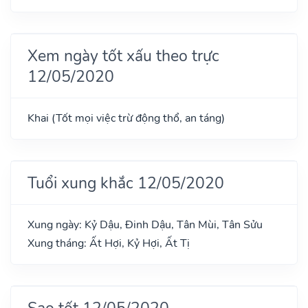
Xem ngày tốt xấu theo trực
12/05/2020
Khai (Tốt mọi việc trừ động thổ, an táng)
Tuổi xung khắc 12/05/2020
Xung ngày: Kỷ Dậu, Đinh Dậu, Tân Mùi, Tân Sửu
Xung tháng: Ất Hợi, Kỷ Hợi, Ất Tị
Sao tốt 12/05/2020