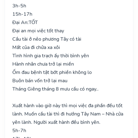
3h-5h
15h-17h
Đại An:
TỐT
Đại an mọi việc tốt thay
Cầu tài ở nẻo phương Tây có tài
Mất của đi chửa xa xôi
Tình hình gia trạch ấy thời bình yên
Hành nhân chưa trở lại miền
Ốm đau bệnh tật bớt phiền không lo
Buôn bán vốn trở lại mau
Tháng Giêng tháng 8 mưu cầu có ngay..
Xuất hành vào giờ này thì mọi việc đa phần đều tốt
lành. Muốn cầu tài thì đi hướng Tây Nam – Nhà cửa
yên lành. Người xuất hành đều bình yên.
5h-7h