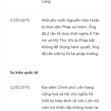
Lạng.
12/5/1875
Nhà yêu nước Nguyễn Hữu Huân
bị thực dân Pháp xử chém. Ông
đã 2 lần tổ chức khởi nghĩa ở Tân
An và Mỹ Tho. Khi bị Pháp bắt
không để chúng hành quyết, ông
đã cắn lưỡi tự tử tại pháp trường.
Sự kiện quốc tế
12/5/1975
Đại diện Chính phủ Liên bang
Cộng hoà xã hội chủ nghĩa Xô
Viết ký hiệp định về việc Liên Xô
viện trợ khẩn cấp không hoàn lại