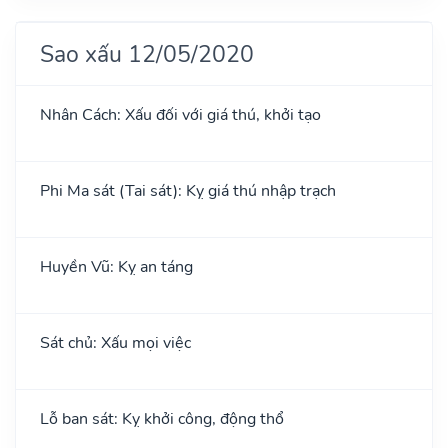
Sao xấu 12/05/2020
Nhân Cách: Xấu đối với giá thú, khởi tạo
Phi Ma sát (Tai sát): Kỵ giá thú nhập trạch
Huyền Vũ: Kỵ an táng
Sát chủ: Xấu mọi việc
Lỗ ban sát: Kỵ khởi công, động thổ