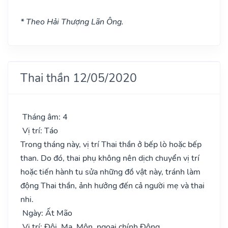
* Theo Hải Thượng Lãn Ông.
Thai thần 12/05/2020
Tháng âm: 4
Vị trí: Táo
Trong tháng này, vị trí Thai thần ở bếp lò hoặc bếp
than. Do đó, thai phụ không nên dịch chuyển vị trí
hoặc tiến hành tu sửa những đồ vật này, tránh làm
động Thai thần, ảnh hưởng đến cả người mẹ và thai
nhi.
Ngày: Ất Mão
Vị trí: Đôi, Ma, Môn, ngoại chính Đông