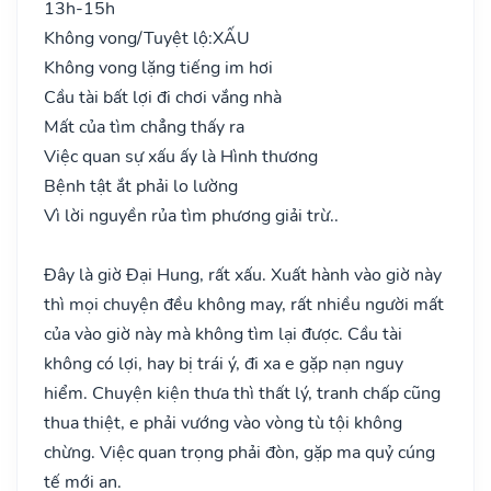
13h-15h
Không vong/Tuyệt lộ:
XẤU
Không vong lặng tiếng im hơi
Cầu tài bất lợi đi chơi vắng nhà
Mất của tìm chẳng thấy ra
Việc quan sự xấu ấy là Hình thương
Bệnh tật ắt phải lo lường
Vì lời nguyền rủa tìm phương giải trừ..
Đây là giờ Đại Hung, rất xấu. Xuất hành vào giờ này
thì mọi chuyện đều không may, rất nhiều người mất
của vào giờ này mà không tìm lại được. Cầu tài
không có lợi, hay bị trái ý, đi xa e gặp nạn nguy
hiểm. Chuyện kiện thưa thì thất lý, tranh chấp cũng
thua thiệt, e phải vướng vào vòng tù tội không
chừng. Việc quan trọng phải đòn, gặp ma quỷ cúng
tế mới an.