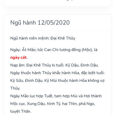
Ngũ hành 12/05/2020
Ngũ hành niên mệnh: Đại Khê Thủy
Ngày: Ất Mão; tức Can Chi tương đồng (Mộc), là
ngày cát
.
Nạp âm: Đại Khê Thủy kị tuổi: Kỷ Dậu, Đinh Dậu.
Ngày thuộc hành Thủy khắc hành Hỏa, đặc biệt tuổi:
Kỷ Sửu, Đinh Dậu, Kỷ Mùi thuộc hành Hỏa không sợ
Thủy.
Ngày Mão lục hợp Tuất, tam hợp Mùi và Hợi thành
Mộc cục. Xung Dậu, hình Tý, hại Thìn, phá Ngọ,
tuyệt Thân.