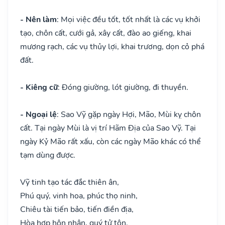
- Nên làm
: Mọi việc đều tốt, tốt nhất là các vụ khởi
tạo, chôn cất, cưới gả, xây cất, đào ao giếng, khai
mương rạch, các vụ thủy lợi, khai trương, dọn cỏ phá
đất.
- Kiêng cữ
: Đóng giường, lót giường, đi thuyền.
- Ngoại lệ
: Sao Vỹ gặp ngày Hợi, Mão, Mùi kỵ chôn
cất. Tại ngày Mùi là vị trí Hãm Địa của Sao Vỹ. Tại
ngày Kỷ Mão rất xấu, còn các ngày Mão khác có thể
tạm dùng được.
Vỹ tinh tạo tác đắc thiên ân,
Phú quý, vinh hoa, phúc thọ ninh,
Chiêu tài tiến bảo, tiến điền địa,
Hòa hợp hôn nhân, quý tử tôn.