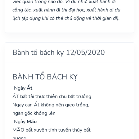
việc quan trọng nào đó. Ví dụ như: xuất hành đi
công tác, xuất hành đi thi đại học, xuất hành di du
lịch (áp dụng khi có thể chủ động về thời gian đi).
Bành tổ bách kỵ 12/05/2020
BÀNH TỔ BÁCH KỴ
Ngày
Ất
ẤT bất tải thực thiên chu bất trưởng
Ngay can Ất không nên gieo trồng,
ngàn gốc không lên
Ngày
Mão
MÃO bất xuyên tỉnh tuyền thủy bất
hương