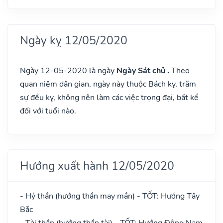
Ngày kỵ 12/05/2020
Ngày 12-05-2020 là ngày
Ngày Sát chủ .
Theo
quan niệm dân gian, ngày này thuộc Bách kỵ, trăm
sự đều kỵ, không nên làm các việc trọng đại, bất kể
đối với tuổi nào.
Hướng xuất hành 12/05/2020
- Hỷ thần (hướng thần may mắn) - TỐT: Hướng Tây
Bắc
- Tài thần (hướng thần tài) - TỐT: Hướng Đông Nam