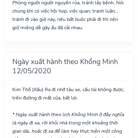
Phòng người người nguyền rủa, tránh lây bệnh. Nói
chung khi có việc hội họp, việc quan, tranh luận…
tránh đi vào giờ này, nếu bắt buộc phải đi thì nên
giữ miệng dễ gây ẩu đả cãi nhau.
Ngày xuất hành theo Khổng Minh
12/05/2020
Kim Thổ
(Xấu)
Ra đi nhỡ tàu xe, cầu tài không được,
trên đường đi mất của, bất lợi.
* Ngày xuất hành theo lịch Khổng Minh ở đây nghĩa
là ngày đi xa, rời khỏi nhà trong một khoảng thời
gian dài, hoặc đi xa để làm hay thực hiện một công