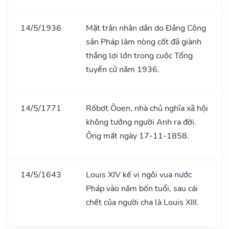
14/5/1936
Mặt trận nhân dân do Đảng Cộng
sản Pháp làm nòng cốt đã giành
thắng lợi lớn trong cuộc Tổng
tuyển cử năm 1936.
14/5/1771
Rốbơt Ôoen, nhà chủ nghĩa xã hội
không tưởng người Anh ra đời.
Ông mất ngày 17-11-1858.
14/5/1643
Louis XIV kế vị ngôi vua nước
Pháp vào năm bốn tuổi, sau cái
chết của người cha là Louis XIII.