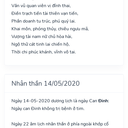
Văn vũ quan viên vị đỉnh thai,
Điền trạch tiền tài thiên vạn tiến,
Phần doanh tu trúc, phú quý lai.
Khai môn, phóng thủy, chiêu ngưu mã,
Vượng tài nam nữ chủ hòa hài,
Ngộ thử cát tinh lai chiến hộ,
Thời chi phúc khánh, vĩnh vô tai.
Nhân thần 14/05/2020
Ngày 14-05-2020 dương lịch là ngày Can
Đinh
:
Ngày can Đinh không trị bệnh ở tim.
Ngày 22 âm lịch nhân thần ở phía ngoài khớp cổ