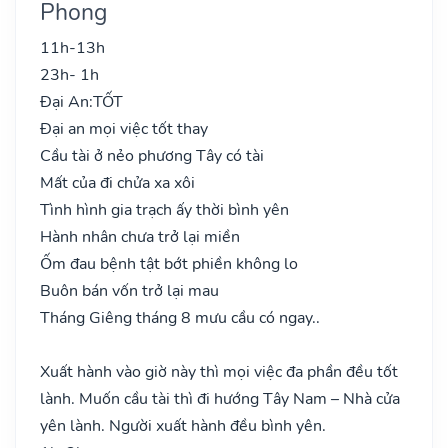
Phong
11h-13h
23h- 1h
Đại An:
TỐT
Đại an mọi việc tốt thay
Cầu tài ở nẻo phương Tây có tài
Mất của đi chửa xa xôi
Tình hình gia trạch ấy thời bình yên
Hành nhân chưa trở lại miền
Ốm đau bệnh tật bớt phiền không lo
Buôn bán vốn trở lại mau
Tháng Giêng tháng 8 mưu cầu có ngay..
Xuất hành vào giờ này thì mọi việc đa phần đều tốt
lành. Muốn cầu tài thì đi hướng Tây Nam – Nhà cửa
yên lành. Người xuất hành đều bình yên.