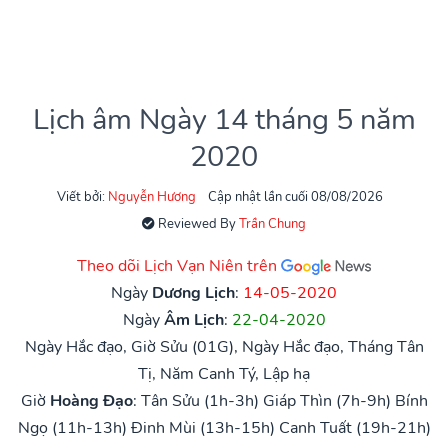
Lịch âm Ngày 14 tháng 5 năm
2020
Viết bởi:
Nguyễn Hương
Cập nhật lần cuối 08/08/2026
Reviewed By
Trần Chung
Theo dõi Lịch Vạn Niên trên
Ngày
Dương Lịch
:
14-05-2020
Ngày
Âm Lịch
:
22-04-2020
Ngày Hắc đạo, Giờ Sửu (01G), Ngày Hắc đạo, Tháng Tân
Tị, Năm Canh Tý, Lập hạ
Giờ
Hoàng Đạo
:
Tân Sửu (1h-3h)
Giáp Thìn (7h-9h)
Bính
Ngọ (11h-13h)
Đinh Mùi (13h-15h)
Canh Tuất (19h-21h)