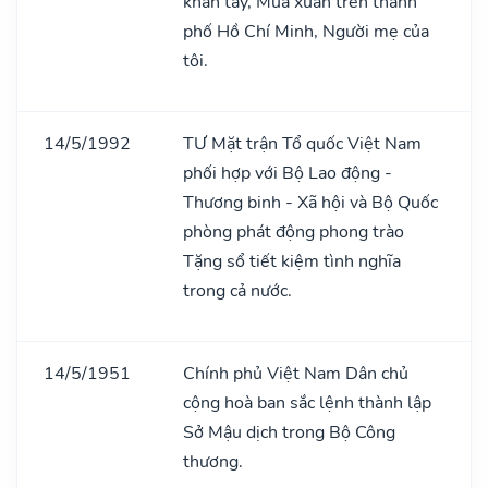
khǎn tay, Mùa xuân trên thành
phố Hồ Chí Minh, Người mẹ của
tôi.
14/5/1992
TƯ Mặt trận Tổ quốc Việt Nam
phối hợp với Bộ Lao động -
Thương binh - Xã hội và Bộ Quốc
phòng phát động phong trào
Tặng sổ tiết kiệm tình nghĩa
trong cả nước.
14/5/1951
Chính phủ Việt Nam Dân chủ
cộng hoà ban sắc lệnh thành lập
Sở Mậu dịch trong Bộ Công
thương.