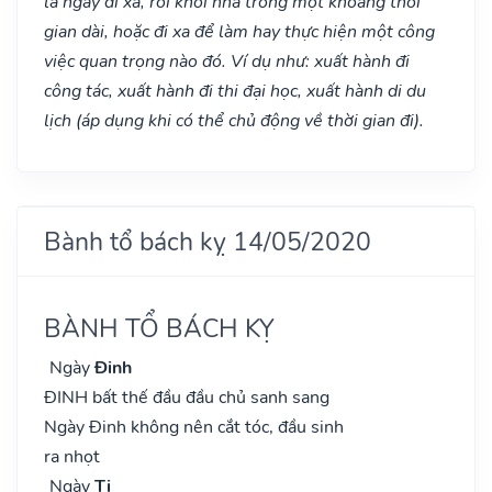
là ngày đi xa, rời khỏi nhà trong một khoảng thời
gian dài, hoặc đi xa để làm hay thực hiện một công
việc quan trọng nào đó. Ví dụ như: xuất hành đi
công tác, xuất hành đi thi đại học, xuất hành di du
lịch (áp dụng khi có thể chủ động về thời gian đi).
Bành tổ bách kỵ 14/05/2020
BÀNH TỔ BÁCH KỴ
Ngày
Đinh
ĐINH bất thế đầu đầu chủ sanh sang
Ngày Đinh không nên cắt tóc, đầu sinh
ra nhọt
Ngày
Tị