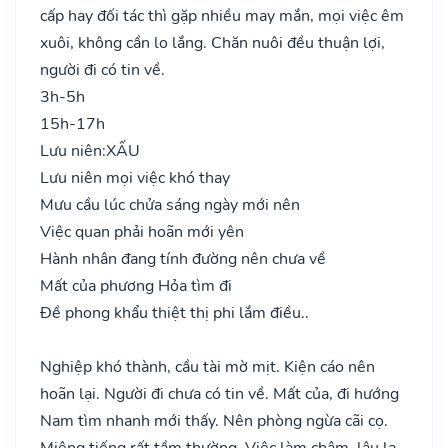
cấp hay đối tác thì gặp nhiều may mắn, mọi việc êm
xuôi, không cần lo lắng. Chăn nuôi đều thuận lợi,
người đi có tin về.
3h-5h
15h-17h
Lưu niên:
XẤU
Lưu niên mọi việc khó thay
Mưu cầu lúc chửa sáng ngày mới nên
Việc quan phải hoãn mới yên
Hành nhân đang tính đường nên chưa về
Mất của phương Hỏa tìm đi
Đề phong khẩu thiệt thị phi lắm điều..
Nghiệp khó thành, cầu tài mờ mịt. Kiện cáo nên
hoãn lại. Người đi chưa có tin về. Mất của, đi hướng
Nam tìm nhanh mới thấy. Nên phòng ngừa cãi cọ.
Miệng tiếng rất tầm thường. Việc làm chậm, lâu la