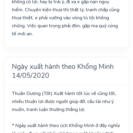
không có lợi, hay bị trái ý, đi xa e gặp nạn nguy
hiểm. Chuyện kiện thưa thì thất lý, tranh chấp cũng
thua thiệt, e phải vướng vào vòng tù tội không
chừng. Việc quan trọng phải đòn, gặp ma quỷ cúng
tế mới an.
Ngày xuất hành theo Khổng Minh
14/05/2020
Thuần Dương
(Tốt)
Xuất hành tốt lúc về cũng tốt,
nhiều thuận lợi được người giúp đỡ, cầu tài như ý
muốn, tranh luận thường thắng lợi.
* Ngày xuất hành theo lịch Khổng Minh ở đây nghĩa