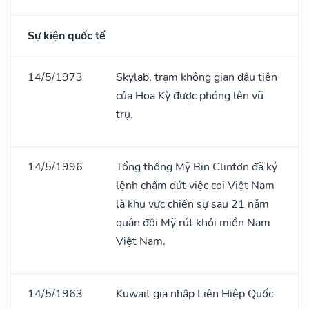
Sự kiện quốc tế
14/5/1973
Skylab, trạm không gian đầu tiên
của Hoa Kỳ được phóng lên vũ
trụ.
14/5/1996
Tổng thống Mỹ Bin Clintơn đã ký
lệnh chấm dứt việc coi Việt Nam
là khu vực chiến sự sau 21 nǎm
quân đội Mỹ rút khỏi miền Nam
Việt Nam.
14/5/1963
Kuwait gia nhập Liên Hiệp Quốc