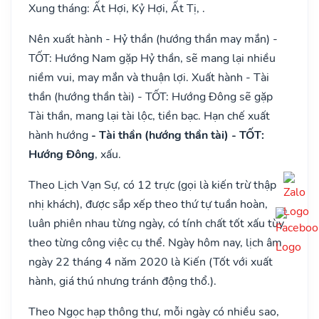
Xung tháng: Ất Hợi, Kỷ Hợi, Ất Tị, .
Nên xuất hành - Hỷ thần (hướng thần may mắn) -
TỐT: Hướng Nam gặp Hỷ thần, sẽ mang lại nhiều
niềm vui, may mắn và thuận lợi. Xuất hành - Tài
thần (hướng thần tài) - TỐT: Hướng Đông sẽ gặp
Tài thần, mang lại tài lộc, tiền bạc. Hạn chế xuất
hành hướng
- Tài thần (hướng thần tài) - TỐT:
Hướng Đông
, xấu.
Theo Lịch Vạn Sự, có 12 trực (gọi là kiến trừ thập
nhị khách), được sắp xếp theo thứ tự tuần hoàn,
luân phiên nhau từng ngày, có tính chất tốt xấu tùy
theo từng công việc cụ thể. Ngày hôm nay, lịch âm
ngày 22 tháng 4 năm 2020 là Kiến (Tốt với xuất
hành, giá thú nhưng tránh động thổ.).
Theo Ngọc hạp thông thư, mỗi ngày có nhiều sao,