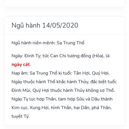
Ngũ hành 14/05/2020
Ngũ hành niên mệnh: Sa Trung Thổ
Ngày: Đinh Tỵ; tức Can Chi tương đồng (Hỏa), là
ngày cát
.
Nạp âm: Sa Trung Thổ kị tuổi: Tân Hợi, Quý Hợi.
Ngày thuộc hành Thổ khắc hành Thủy, đặc biệt tuổi:
Đinh Mùi, Quý Hợi thuộc hành Thủy không sợ Thổ.
Ngày Tỵ lục hợp Thân, tam hợp Sửu và Dậu thành
Kim cục. Xung Hợi, hình Thân, hại Dần, phá Thân,
tuyệt Tý.