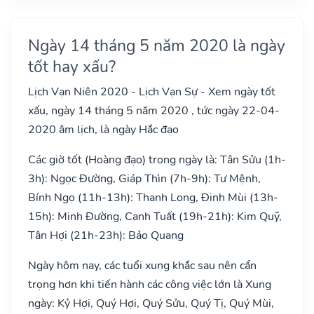
Ngày 14 tháng 5 năm 2020 là ngày
tốt hay xấu?
Lịch Vạn Niên 2020 - Lịch Vạn Sự - Xem ngày tốt
xấu, ngày 14 tháng 5 năm 2020 , tức ngày 22-04-
2020 âm lịch, là ngày Hắc đạo
Các giờ tốt (Hoàng đạo) trong ngày là: Tân Sửu (1h-
3h): Ngọc Đường, Giáp Thìn (7h-9h): Tư Mệnh,
Bính Ngọ (11h-13h): Thanh Long, Đinh Mùi (13h-
15h): Minh Đường, Canh Tuất (19h-21h): Kim Quỹ,
Tân Hợi (21h-23h): Bảo Quang
Ngày hôm nay, các tuổi xung khắc sau nên cẩn
trọng hơn khi tiến hành các công việc lớn là Xung
ngày: Kỷ Hợi, Quý Hợi, Quý Sửu, Quý Tị, Quý Mùi,