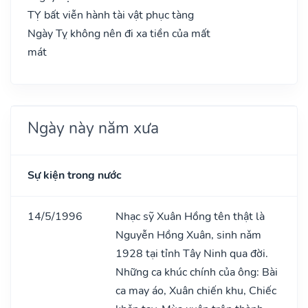
TỴ bất viễn hành tài vật phục tàng
Ngày Tỵ không nên đi xa tiền của mất
mát
Ngày này năm xưa
Sự kiện trong nước
14/5/1996
Nhạc sỹ Xuân Hồng tên thật là
Nguyễn Hồng Xuân, sinh nǎm
1928 tại tỉnh Tây Ninh qua đời.
Những ca khúc chính của ông: Bài
ca may áo, Xuân chiến khu, Chiếc