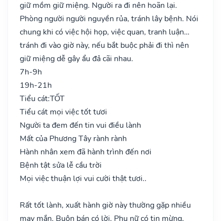
giữ mồm giữ miệng. Người ra đi nên hoãn lại.
Phòng người người nguyền rủa, tránh lây bệnh. Nói
chung khi có việc hội họp, việc quan, tranh luận…
tránh đi vào giờ này, nếu bắt buộc phải đi thì nên
giữ miệng dễ gây ẩu đả cãi nhau.
7h-9h
19h-21h
Tiểu cát:
TỐT
Tiểu cát mọi việc tốt tươi
Người ta đem đến tin vui điều lành
Mất của Phương Tây rành rành
Hành nhân xem đã hành trình đến nơi
Bệnh tật sửa lễ cầu trời
Mọi việc thuận lợi vui cười thật tươi..
Rất tốt lành, xuất hành giờ này thường gặp nhiều
may mắn. Buôn bán có lời. Phụ nữ có tin mừng,