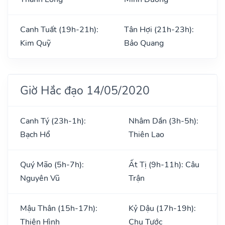
Canh Tuất (19h-21h):
Tân Hợi (21h-23h):
Kim Quỹ
Bảo Quang
Giờ Hắc đạo 14/05/2020
Canh Tý (23h-1h):
Nhâm Dần (3h-5h):
Bạch Hổ
Thiên Lao
Quý Mão (5h-7h):
Ất Tị (9h-11h): Câu
Nguyên Vũ
Trận
Mậu Thân (15h-17h):
Kỷ Dậu (17h-19h):
Thiên Hình
Chu Tước