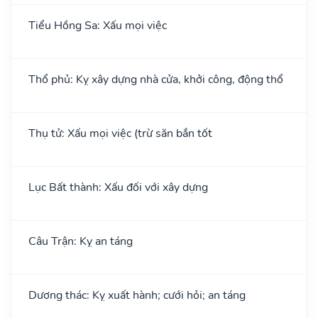
Tiểu Hồng Sa: Xấu mọi việc
Thổ phủ: Kỵ xây dựng nhà cửa, khởi công, động thổ
Thụ tử: Xấu mọi việc (trừ săn bắn tốt
Lục Bất thành: Xấu đối với xây dựng
Câu Trận: Kỵ an táng
Dương thác: Kỵ xuất hành; cưới hỏi; an táng