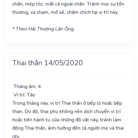
chân, mép tóc, mắt cá ngoài chân. Tránh mọi sự tổn
thương, va chạm, mổ xẻ, châm chích tại vị trí này.
* Theo Hải Thượng Lãn Ông.
Thai thần 14/05/2020
Tháng âm: 4
Vị trí: Táo
Trong tháng này, vị trí Thai thần ở bếp lò hoặc bếp
than. Do đó, thai phụ không nên dịch chuyển vị trí
hoặc tiến hành tu sửa những đồ vật này, tránh làm
động Thai thần, ảnh hưởng đến cả người mẹ và thai
nhi.