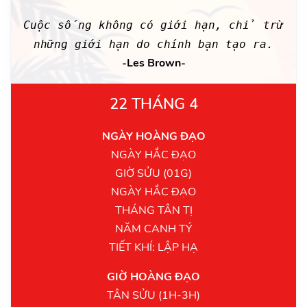
Cuộc sống không có giới hạn, chỉ trừ
những giới hạn do chính bạn tạo ra.
-Les Brown-
22 THÁNG 4
NGÀY HOÀNG ĐẠO
NGÀY HẮC ĐẠO
GIỜ SỬU (01G)
NGÀY HẮC ĐẠO
THÁNG TÂN TỊ
NĂM CANH TÝ
TIẾT KHÍ: LẬP HẠ
GIỜ HOÀNG ĐẠO
TÂN SỬU (1H-3H)