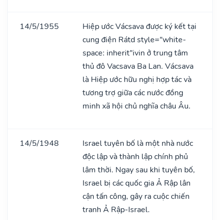
14/5/1955
Hiệp ước Vácsava được ký kết tại
cung điện Rátd style="white-
space: inherit"ivin ở trung tâm
thủ đô Vacsava Ba Lan. Vácsava
là Hiệp ước hữu nghị hợp tác và
tương trợ giữa các nước đồng
minh xã hội chủ nghĩa châu Âu.
14/5/1948
Israel tuyên bố là một nhà nước
độc lập và thành lập chính phủ
lâm thời. Ngay sau khi tuyên bố,
Israel bị các quốc gia Ả Rập lân
cận tấn công, gây ra cuộc chiến
tranh Ả Rập-Israel.