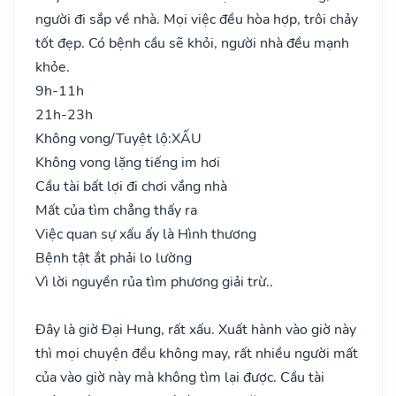
người đi sắp về nhà. Mọi việc đều hòa hợp, trôi chảy
tốt đẹp. Có bệnh cầu sẽ khỏi, người nhà đều mạnh
khỏe.
9h-11h
21h-23h
Không vong/Tuyệt lộ:
XẤU
Không vong lặng tiếng im hơi
Cầu tài bất lợi đi chơi vắng nhà
Mất của tìm chẳng thấy ra
Việc quan sự xấu ấy là Hình thương
Bệnh tật ắt phải lo lường
Vì lời nguyền rủa tìm phương giải trừ..
Đây là giờ Đại Hung, rất xấu. Xuất hành vào giờ này
thì mọi chuyện đều không may, rất nhiều người mất
của vào giờ này mà không tìm lại được. Cầu tài