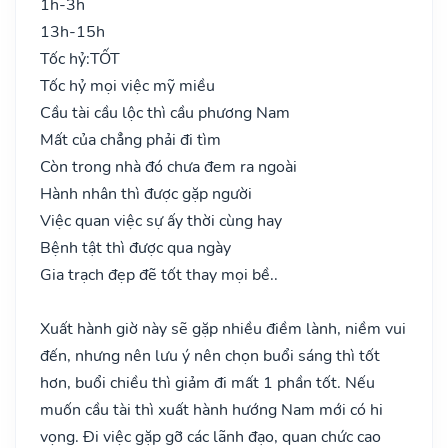
1h-3h
13h-15h
Tốc hỷ:
TỐT
Tốc hỷ mọi việc mỹ miều
Cầu tài cầu lộc thì cầu phương Nam
Mất của chẳng phải đi tìm
Còn trong nhà đó chưa đem ra ngoài
Hành nhân thì được gặp người
Việc quan việc sự ấy thời cùng hay
Bệnh tật thì được qua ngày
Gia trạch đẹp đẽ tốt thay mọi bề..
Xuất hành giờ này sẽ gặp nhiều điềm lành, niềm vui
đến, nhưng nên lưu ý nên chọn buổi sáng thì tốt
hơn, buổi chiều thì giảm đi mất 1 phần tốt. Nếu
muốn cầu tài thì xuất hành hướng Nam mới có hi
vọng. Đi việc gặp gỡ các lãnh đạo, quan chức cao