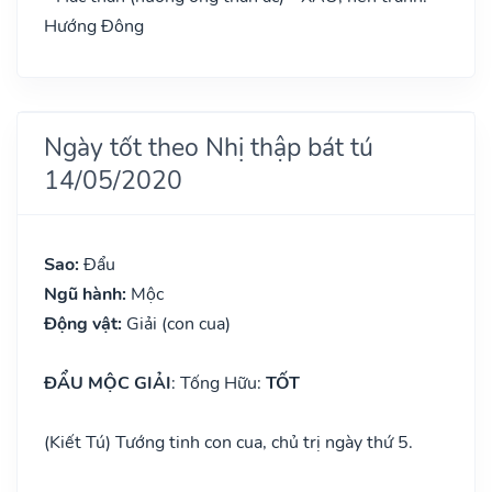
Hướng Đông
Ngày tốt theo Nhị thập bát tú
14/05/2020
Sao:
Đẩu
Ngũ hành:
Mộc
Động vật:
Giải (con cua)
ĐẨU MỘC GIẢI
: Tống Hữu:
TỐT
(Kiết Tú) Tướng tinh con cua, chủ trị ngày thứ 5.