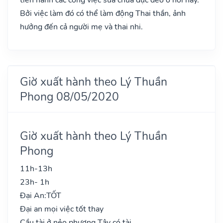
Bởi việc làm đó có thể làm động Thai thần, ảnh
hưởng đến cả người mẹ và thai nhi.
Giờ xuất hành theo Lý Thuần
Phong 08/05/2020
Giờ xuất hành theo Lý Thuần
Phong
11h-13h
23h- 1h
Đại An:
TỐT
Đại an mọi việc tốt thay
Cầu tài ở nẻo phương Tây có tài