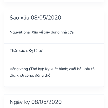
Sao xấu 08/05/2020
Nguyệt phá: Xấu về xây dựng nhà cửa
Thần cách: Kỵ tế tự
Vãng vong (Thổ kỵ): Kỵ xuất hành; cưới hỏi; cầu tài
lộc; khởi công, động thổ
Ngày kỵ 08/05/2020