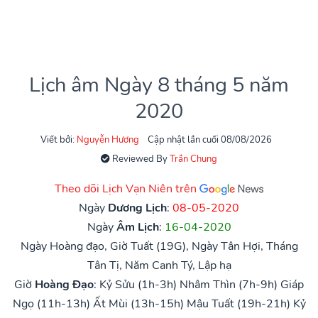
Lịch âm Ngày 8 tháng 5 năm
2020
Viết bởi:
Nguyễn Hương
Cập nhật lần cuối 08/08/2026
Reviewed By
Trần Chung
Theo dõi Lịch Vạn Niên trên
Ngày
Dương Lịch
:
08-05-2020
Ngày
Âm Lịch
:
16-04-2020
Ngày Hoàng đạo, Giờ Tuất (19G), Ngày Tân Hợi, Tháng
Tân Tị, Năm Canh Tý, Lập hạ
Giờ
Hoàng Đạo
:
Kỷ Sửu (1h-3h)
Nhâm Thìn (7h-9h)
Giáp
Ngọ (11h-13h)
Ất Mùi (13h-15h)
Mậu Tuất (19h-21h)
Kỷ