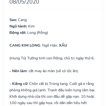
08/05/2020
Sao:
Cang
Ngũ hành:
Kim
Động vật:
Long (Rồng)
CANG KIM LONG
: Ngô Hán:
XẤU
(Hung Tú) Tướng tinh con Rồng, chủ trị ngày thứ 6.
- Nên làm
: cắt may áo màn (sẽ có lộc ăn).
- Kiêng cữ
: Chôn cất bị Trùng tang. Cưới gả e rằng
phòng không giá lạnh. Tranh đấu kiện tụng lâm bại.
Khởi dựng nhà cửa thì con đầu dễ gặp nạn. 10 hoặc
100 ngày sau thì gặp họa, rồi dần dần tiêu hết