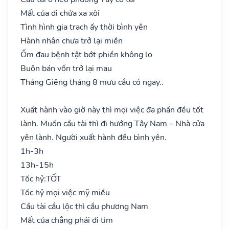
Mất của đi chửa xa xôi
Tình hình gia trạch ấy thời bình yên
Hành nhân chưa trở lại miền
Ốm đau bệnh tật bớt phiền không lo
Buôn bán vốn trở lại mau
Tháng Giêng tháng 8 mưu cầu có ngay..
Xuất hành vào giờ này thì mọi việc đa phần đều tốt
lành. Muốn cầu tài thì đi hướng Tây Nam – Nhà cửa
yên lành. Người xuất hành đều bình yên.
1h-3h
13h-15h
Tốc hỷ:
TỐT
Tốc hỷ mọi việc mỹ miều
Cầu tài cầu lộc thì cầu phương Nam
Mất của chẳng phải đi tìm