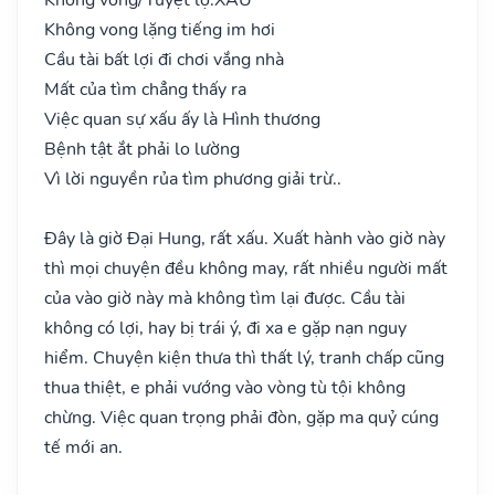
Không vong lặng tiếng im hơi
Cầu tài bất lợi đi chơi vắng nhà
Mất của tìm chẳng thấy ra
Việc quan sự xấu ấy là Hình thương
Bệnh tật ắt phải lo lường
Vì lời nguyền rủa tìm phương giải trừ..
Đây là giờ Đại Hung, rất xấu. Xuất hành vào giờ này
thì mọi chuyện đều không may, rất nhiều người mất
của vào giờ này mà không tìm lại được. Cầu tài
không có lợi, hay bị trái ý, đi xa e gặp nạn nguy
hiểm. Chuyện kiện thưa thì thất lý, tranh chấp cũng
thua thiệt, e phải vướng vào vòng tù tội không
chừng. Việc quan trọng phải đòn, gặp ma quỷ cúng
tế mới an.