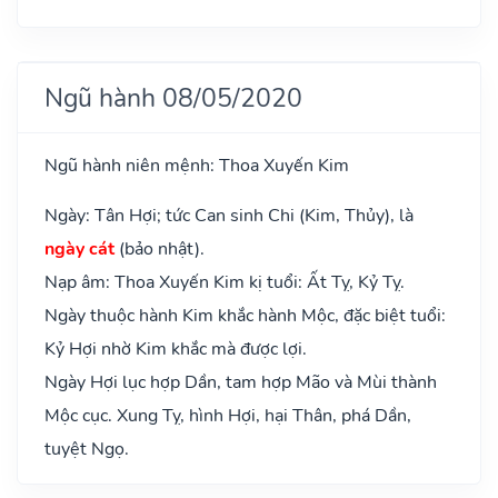
Ngũ hành 08/05/2020
Ngũ hành niên mệnh: Thoa Xuyến Kim
Ngày: Tân Hợi; tức Can sinh Chi (Kim, Thủy), là
ngày cát
(bảo nhật).
Nạp âm: Thoa Xuyến Kim kị tuổi: Ất Tỵ, Kỷ Tỵ.
Ngày thuộc hành Kim khắc hành Mộc, đặc biệt tuổi:
Kỷ Hợi nhờ Kim khắc mà được lợi.
Ngày Hợi lục hợp Dần, tam hợp Mão và Mùi thành
Mộc cục. Xung Tỵ, hình Hợi, hại Thân, phá Dần,
tuyệt Ngọ.