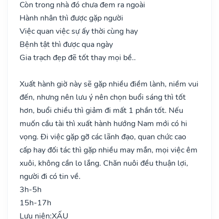
Còn trong nhà đó chưa đem ra ngoài
Hành nhân thì được gặp người
Việc quan việc sự ấy thời cùng hay
Bệnh tật thì được qua ngày
Gia trạch đẹp đẽ tốt thay mọi bề..
Xuất hành giờ này sẽ gặp nhiều điềm lành, niềm vui
đến, nhưng nên lưu ý nên chọn buổi sáng thì tốt
hơn, buổi chiều thì giảm đi mất 1 phần tốt. Nếu
muốn cầu tài thì xuất hành hướng Nam mới có hi
vọng. Đi việc gặp gỡ các lãnh đạo, quan chức cao
cấp hay đối tác thì gặp nhiều may mắn, mọi việc êm
xuôi, không cần lo lắng. Chăn nuôi đều thuận lợi,
người đi có tin về.
3h-5h
15h-17h
Lưu niên:
XẤU