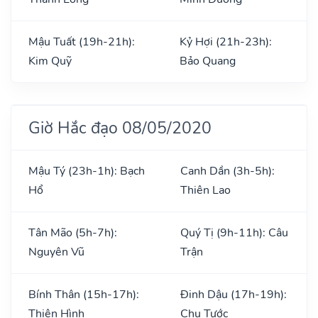
Mậu Tuất (19h-21h):
Kỷ Hợi (21h-23h):
Kim Quỹ
Bảo Quang
Giờ Hắc đạo 08/05/2020
Mậu Tý (23h-1h): Bạch
Canh Dần (3h-5h):
Hổ
Thiên Lao
Tân Mão (5h-7h):
Quý Tị (9h-11h): Câu
Nguyên Vũ
Trận
Bính Thân (15h-17h):
Đinh Dậu (17h-19h):
Thiên Hình
Chu Tước