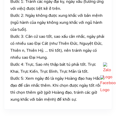
Bước 1: Tránh các ngày đại kỵ, ngày xấu (tương ứng
với việc) được liệt kê ở trên.
Bước 2: Ngày không được xung khắc với bản mệnh
(ngũ hành của ngày không xung khắc với ngũ hành
của tuổi).
Bước 3: Căn cứ sao tốt, sao xấu cân nhắc, ngày phải
có nhiều sao Đại Cát (như Thiên Đức, Nguyệt Đức,
Thiên n, Thiên Hỷ, … thì tốt), nên tránh ngày có
nhiều sao Đại Hung.
Bước 4: Trực, Sao nhị thập bát tú phải tốt. Trực
Khai, Trực Kiến, Trực Bình, Trực Mãn là tốt.
Bước 5: Xem ngày đó là ngày Hoàng đạo hay Hắc
đạo để cân nhắc thêm. Khi chọn được ngày tốt rồi
thì chọn thêm giờ (giờ Hoàng đạo, tránh các giờ
xung khắc với bản mệnh) để khởi sự.