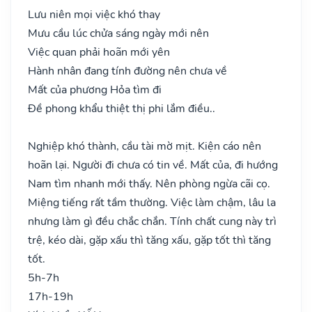
Lưu niên mọi việc khó thay
Mưu cầu lúc chửa sáng ngày mới nên
Việc quan phải hoãn mới yên
Hành nhân đang tính đường nên chưa về
Mất của phương Hỏa tìm đi
Đề phong khẩu thiệt thị phi lắm điều..
Nghiệp khó thành, cầu tài mờ mịt. Kiện cáo nên
hoãn lại. Người đi chưa có tin về. Mất của, đi hướng
Nam tìm nhanh mới thấy. Nên phòng ngừa cãi cọ.
Miệng tiếng rất tầm thường. Việc làm chậm, lâu la
nhưng làm gì đều chắc chắn. Tính chất cung này trì
trệ, kéo dài, gặp xấu thì tăng xấu, gặp tốt thì tăng
tốt.
5h-7h
17h-19h