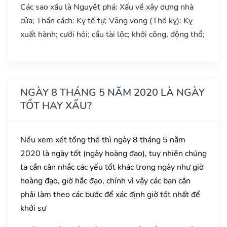
Các sao xấu là Nguyệt phá: Xấu về xây dựng nhà
cửa; Thần cách: Kỵ tế tự; Vãng vong (Thổ kỵ): Kỵ
xuất hành; cưới hỏi; cầu tài lộc; khởi công, động thổ;
NGÀY 8 THÁNG 5 NĂM 2020 LÀ NGÀY
TỐT HAY XẤU?
Nếu xem xét tổng thể thì ngày 8 tháng 5 năm
2020 là ngày tốt (ngày hoàng đạo), tuy nhiên chúng
ta cần cân nhắc các yếu tốt khác trong ngày như giờ
hoàng đạo, giờ hắc đạo, chính vì vậy các bạn cần
phải làm theo các bước để xác định giờ tốt nhất để
khởi sự