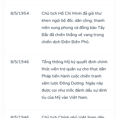
8/5/1954
Chủ tịch Hồ Chí Minh đã gửi thư
khen ngợi bộ đội, dân công, thanh
niên xung phong và đồng bào Tây
Bắc đã chiến thắng vẻ vang trong
chiến dịch Điện Biên Phủ.
8/5/1946
Tổng thống Mỹ ký quyết định chính
thức viện trợ quân sự cho thực dân
Pháp tiến hành cuộc chiến tranh
xâm lược Đông Dương. Ngày này
được coi như mốc đánh dấu sự dính
líu của Mỹ vào Việt Nam.
8/5/1946
Chủ tịch Chính phủ Việt Nam dân