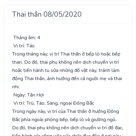
Thai thần 08/05/2020
Tháng âm: 4
Vị trí: Táo
Trong tháng này, vị trí Thai thần ở bếp lò hoặc bếp
than. Do đó, thai phụ không nên dịch chuyển vị trí
hoặc tiến hành tu sửa những đồ vật này, tránh làm
động Thai thần, ảnh hưởng đến cả người mẹ và thai
nhi.
Ngày: Tân Hợi
Vị trí: Trù, Táo, Sàng, ngoại Đông Bắc
Trong ngày này, vị trí của Thai thần ở hướng Đông
Bắc phía ngoài phòng bếp, bếp lò và giường ngủ.
Do đó, thai phụ không nên dịch chuyển vị trí đồ đạc,
tiến hành các công việc sửa chữa đục đẽo ở nơi này.