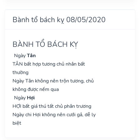
Bành tổ bách kỵ 08/05/2020
BÀNH TỔ BÁCH KỴ
Ngày
Tân
TÂN bất hợp tương chủ nhân bất
thường
Ngày Tân không nên trộn tương, chủ
không được nếm qua
Ngày
Hợi
HỢI bất giá thú tất chủ phân trương
Ngày chi Hợi không nên cưới gả, dễ ly
biệt