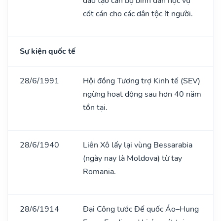
đào tạo cán bộ bình dân học vụ
cốt cán cho các dân tộc ít người.
Sự kiện quốc tế
28/6/1991
Hội đồng Tương trợ Kinh tế (SEV)
ngừng hoạt động sau hơn 40 năm
tồn tại.
28/6/1940
Liên Xô lấy lại vùng Bessarabia
(ngày nay là Moldova) từ tay
Romania.
28/6/1914
Đại Công tước Đế quốc Áo–Hung