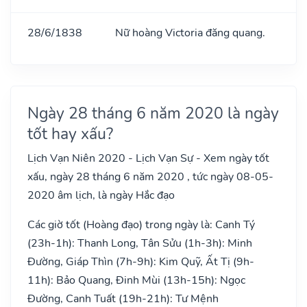
28/6/1838
Nữ hoàng Victoria đăng quang.
Ngày 28 tháng 6 năm 2020 là ngày
tốt hay xấu?
Lịch Vạn Niên 2020 - Lịch Vạn Sự - Xem ngày tốt
xấu, ngày 28 tháng 6 năm 2020 , tức ngày 08-05-
2020 âm lịch, là ngày Hắc đạo
Các giờ tốt (Hoàng đạo) trong ngày là: Canh Tý
(23h-1h): Thanh Long, Tân Sửu (1h-3h): Minh
Đường, Giáp Thìn (7h-9h): Kim Quỹ, Ất Tị (9h-
11h): Bảo Quang, Đinh Mùi (13h-15h): Ngọc
Đường, Canh Tuất (19h-21h): Tư Mệnh