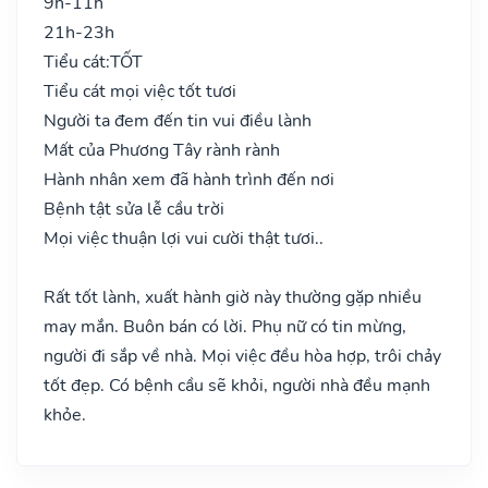
9h-11h
21h-23h
Tiểu cát:
TỐT
Tiểu cát mọi việc tốt tươi
Người ta đem đến tin vui điều lành
Mất của Phương Tây rành rành
Hành nhân xem đã hành trình đến nơi
Bệnh tật sửa lễ cầu trời
Mọi việc thuận lợi vui cười thật tươi..
Rất tốt lành, xuất hành giờ này thường gặp nhiều
may mắn. Buôn bán có lời. Phụ nữ có tin mừng,
người đi sắp về nhà. Mọi việc đều hòa hợp, trôi chảy
tốt đẹp. Có bệnh cầu sẽ khỏi, người nhà đều mạnh
khỏe.