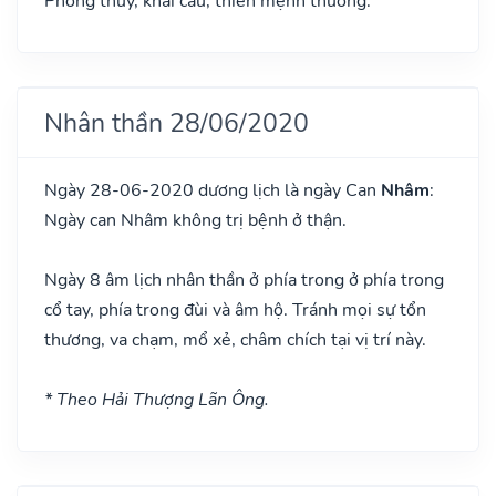
Phóng thủy, khai câu, thiên mệnh thương.
Nhân thần 28/06/2020
Ngày 28-06-2020 dương lịch là ngày Can
Nhâm
:
Ngày can Nhâm không trị bệnh ở thận.
Ngày 8 âm lịch nhân thần ở phía trong ở phía trong
cổ tay, phía trong đùi và âm hộ. Tránh mọi sự tổn
thương, va chạm, mổ xẻ, châm chích tại vị trí này.
* Theo Hải Thượng Lãn Ông.