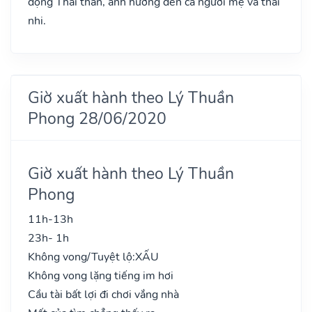
động Thai thần, ảnh hưởng đến cả người mẹ và thai
nhi.
Giờ xuất hành theo Lý Thuần
Phong 28/06/2020
Giờ xuất hành theo Lý Thuần
Phong
11h-13h
23h- 1h
Không vong/Tuyệt lộ:
XẤU
Không vong lặng tiếng im hơi
Cầu tài bất lợi đi chơi vắng nhà