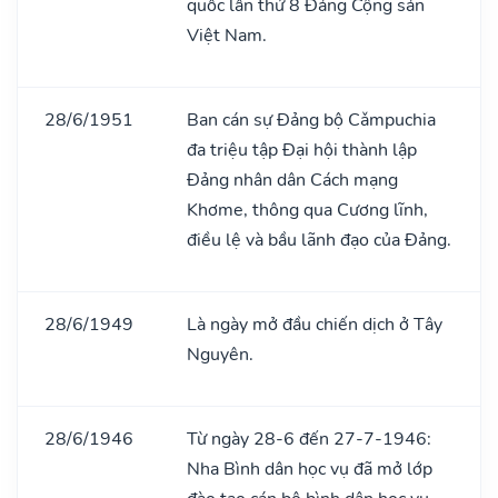
quốc lần thứ 8 Đảng Cộng sản
Việt Nam.
28/6/1951
Ban cán sự Đảng bộ Cǎmpuchia
đa triệu tập Đại hội thành lập
Đảng nhân dân Cách mạng
Khơme, thông qua Cương lĩnh,
điều lệ và bầu lãnh đạo của Đảng.
28/6/1949
Là ngày mở đầu chiến dịch ở Tây
Nguyên.
28/6/1946
Từ ngày 28-6 đến 27-7-1946:
Nha Bình dân học vụ đã mở lớp