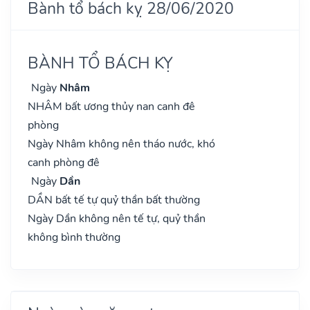
Bành tổ bách kỵ 28/06/2020
BÀNH TỔ BÁCH KỴ
Ngày
Nhâm
NHÂM bất ương thủy nan canh đê
phòng
Ngày Nhâm không nên tháo nước, khó
canh phòng đê
Ngày
Dần
DẦN bất tế tự quỷ thần bất thường
Ngày Dần không nên tế tự, quỷ thần
không bình thường