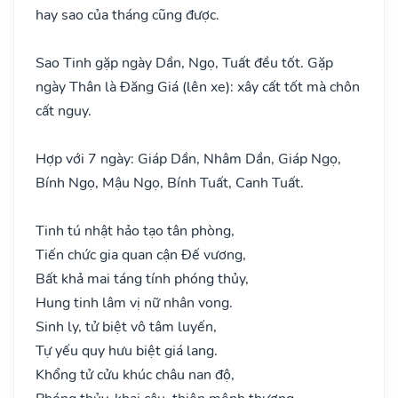
hay sao của tháng cũng được.
Sao Tinh gặp ngày Dần, Ngọ, Tuất đều tốt. Gặp
ngày Thân là Đăng Giá (lên xe): xây cất tốt mà chôn
cất nguy.
Hợp với 7 ngày: Giáp Dần, Nhâm Dần, Giáp Ngọ,
Bính Ngọ, Mậu Ngọ, Bính Tuất, Canh Tuất.
Tinh tú nhật hảo tạo tân phòng,
Tiến chức gia quan cận Đế vương,
Bất khả mai táng tính phóng thủy,
Hung tinh lâm vị nữ nhân vong.
Sinh ly, tử biệt vô tâm luyến,
Tự yếu quy hưu biệt giá lang.
Khổng tử cửu khúc châu nan độ,