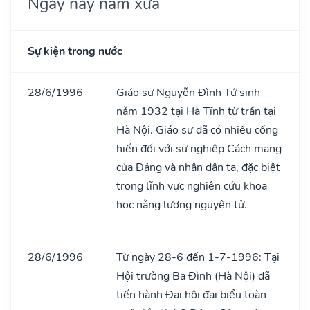
Ngày này năm xưa
Sự kiện trong nước
28/6/1996
Giáo sư Nguyễn Đình Tứ sinh
nǎm 1932 tại Hà Tĩnh từ trần tại
Hà Nội. Giáo sư đã có nhiều cống
hiến đối với sự nghiệp Cách mạng
của Đảng và nhân dân ta, đặc biệt
trong lĩnh vực nghiên cứu khoa
học nǎng lượng nguyên tử.
28/6/1996
Từ ngày 28-6 đến 1-7-1996: Tại
Hội trường Ba Đình (Hà Nội) đã
tiến hành Đại hội đại biểu toàn