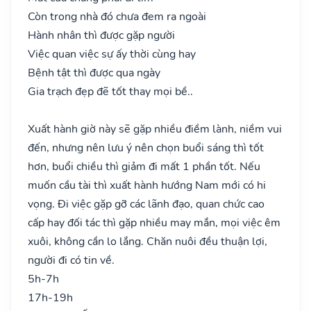
Còn trong nhà đó chưa đem ra ngoài
Hành nhân thì được gặp người
Việc quan việc sự ấy thời cùng hay
Bệnh tật thì được qua ngày
Gia trạch đẹp đẽ tốt thay mọi bề..
Xuất hành giờ này sẽ gặp nhiều điềm lành, niềm vui
đến, nhưng nên lưu ý nên chọn buổi sáng thì tốt
hơn, buổi chiều thì giảm đi mất 1 phần tốt. Nếu
muốn cầu tài thì xuất hành hướng Nam mới có hi
vọng. Đi việc gặp gỡ các lãnh đạo, quan chức cao
cấp hay đối tác thì gặp nhiều may mắn, mọi việc êm
xuôi, không cần lo lắng. Chăn nuôi đều thuận lợi,
người đi có tin về.
5h-7h
17h-19h