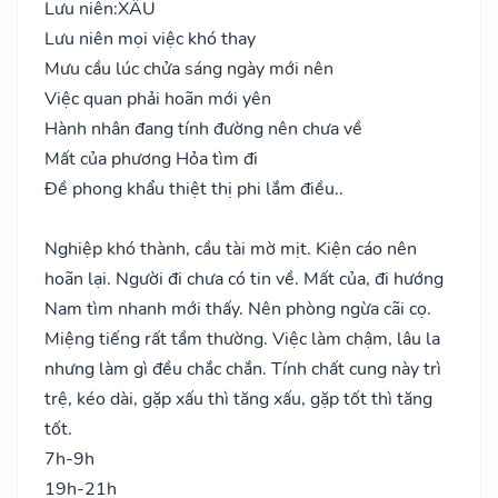
Lưu niên:
XẤU
Lưu niên mọi việc khó thay
Mưu cầu lúc chửa sáng ngày mới nên
Việc quan phải hoãn mới yên
Hành nhân đang tính đường nên chưa về
Mất của phương Hỏa tìm đi
Đề phong khẩu thiệt thị phi lắm điều..
Nghiệp khó thành, cầu tài mờ mịt. Kiện cáo nên
hoãn lại. Người đi chưa có tin về. Mất của, đi hướng
Nam tìm nhanh mới thấy. Nên phòng ngừa cãi cọ.
Miệng tiếng rất tầm thường. Việc làm chậm, lâu la
nhưng làm gì đều chắc chắn. Tính chất cung này trì
trệ, kéo dài, gặp xấu thì tăng xấu, gặp tốt thì tăng
tốt.
7h-9h
19h-21h