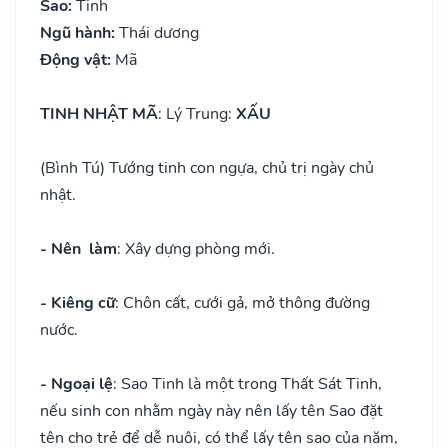
Sao:
Tinh
Ngũ hành:
Thái dương
Động vật:
Mã
TINH NHẬT MÃ
: Lý Trung:
XẤU
(Bình Tú) Tướng tinh con ngựa, chủ trị ngày chủ
nhật.
- Nên làm
: Xây dựng phòng mới.
- Kiêng cữ
: Chôn cất, cưới gả, mở thông đường
nước.
- Ngoại lệ
: Sao Tinh là một trong Thất Sát Tinh,
nếu sinh con nhằm ngày này nên lấy tên Sao đặt
tên cho trẻ để dễ nuôi, có thể lấy tên sao của năm,