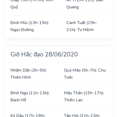
Quỹ
Quang
Đinh Mùi (13h-15h):
Canh Tuất (19h-
Ngọc Đường
21h): Tư Mệnh
Giờ Hắc đạo 28/06/2020
Nhâm Dần (3h-5h):
Quý Mão (5h-7h): Chu
Thiên Hình
Tước
Bính Ngọ (11h-13h):
Mậu Thân (15h-17h):
Bạch Hổ
Thiên Lao
Kỷ Dậu (17h-19h):
Tân Hợi (21h-23h):