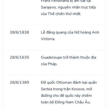
Franz Ferdinand bị ám sát tại
Sarajevo, nguyên nhân trực tiếp
của Thế chiến thứ nhất.
28/6/1838
Lễ đăng quang của Nữ hoàng Anh
Victoria.
28/6/1635
Guadeloupe trở thành thuộc địa
của Pháp.
28/6/1389
Đế quốc Ottoman đánh bại quân
Serbia trong trận Kosovo, mở
đường cho đế quốc này chiếm
toàn bộ Đông Nam Châu Âu.