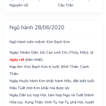
Nguyên Vũ
Câu Trận
Ngũ hành 28/06/2020
Ngũ hành niên mệnh: Kim Bạch Kim
Ngày: Nhâm Dần; tức Can sinh Chi (Thủy, Mộc), là
ngày cát
(bảo nhật).
Nạp âm: Kim Bạch Kim kị tuổi: Bính Thân, Canh
Thân.
Ngày thuộc hành Kim khắc hành Mộc, đặc biệt tuổi:
Mậu Tuất nhờ Kim khắc mà được lợi.
Ngày Dần lục hợp Hợi, tam hợp Ngọ và Tuất thành
Hỏa cục. Xung Thân, hình Tỵ, hại Tỵ, phá Hợi, tuyệt