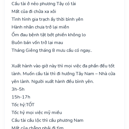
Cầu tài ở nẻo phương Tây có tài
Mất của đi chửa xa xôi
Tình hình gia trạch ấy thời bình yên
Hành nhân chưa trở lại miền
Ốm đau bệnh tật bớt phiền không lo
Buôn bán vốn trở lại mau
Tháng Giêng tháng 8 mưu cầu có ngay..
Xuất hành vào giờ này thì mọi việc đa phần đều tốt
lành. Muốn cầu tài thì đi hướng Tây Nam – Nhà cửa
yên lành. Người xuất hành đều bình yên.
3h-5h
15h-17h
Tốc hỷ:
TỐT
Tốc hỷ mọi việc mỹ miều
Cầu tài cầu lộc thì cầu phương Nam
Mất của chẳng phải đi tìm