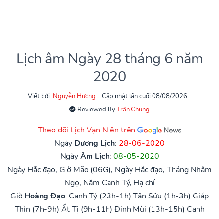
Lịch âm Ngày 28 tháng 6 năm
2020
Viết bởi:
Nguyễn Hương
Cập nhật lần cuối 08/08/2026
Reviewed By
Trần Chung
Theo dõi Lịch Vạn Niên trên
Ngày
Dương Lịch
:
28-06-2020
Ngày
Âm Lịch
:
08-05-2020
Ngày Hắc đạo, Giờ Mão (06G), Ngày Hắc đạo, Tháng Nhâm
Ngọ, Năm Canh Tý, Hạ chí
Giờ
Hoàng Đạo
:
Canh Tý (23h-1h)
Tân Sửu (1h-3h)
Giáp
Thìn (7h-9h)
Ất Tị (9h-11h)
Đinh Mùi (13h-15h)
Canh