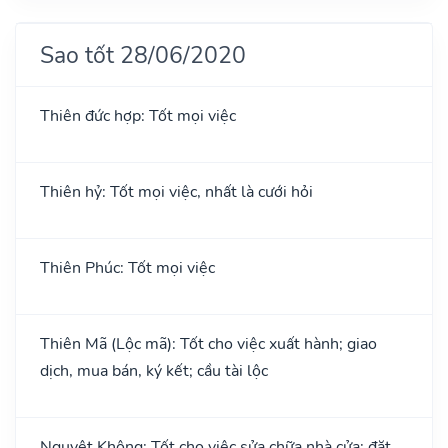
Sao tốt 28/06/2020
Thiên đức hợp: Tốt mọi việc
Thiên hỷ: Tốt mọi việc, nhất là cưới hỏi
Thiên Phúc: Tốt mọi việc
Thiên Mã (Lộc mã): Tốt cho việc xuất hành; giao
dịch, mua bán, ký kết; cầu tài lộc
Nguyệt Không: Tốt cho việc sửa chữa nhà cửa; đặt