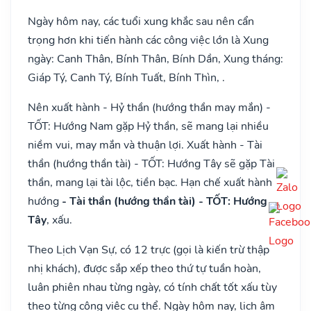
Ngày hôm nay, các tuổi xung khắc sau nên cẩn
trọng hơn khi tiến hành các công việc lớn là Xung
ngày: Canh Thân, Bính Thân, Bính Dần, Xung tháng:
Giáp Tý, Canh Tý, Bính Tuất, Bính Thìn, .
Nên xuất hành - Hỷ thần (hướng thần may mắn) -
TỐT: Hướng Nam gặp Hỷ thần, sẽ mang lại nhiều
niềm vui, may mắn và thuận lợi. Xuất hành - Tài
thần (hướng thần tài) - TỐT: Hướng Tây sẽ gặp Tài
thần, mang lại tài lộc, tiền bạc. Hạn chế xuất hành
hướng
- Tài thần (hướng thần tài) - TỐT: Hướng
Tây
, xấu.
Theo Lịch Vạn Sự, có 12 trực (gọi là kiến trừ thập
nhị khách), được sắp xếp theo thứ tự tuần hoàn,
luân phiên nhau từng ngày, có tính chất tốt xấu tùy
theo từng công việc cụ thể. Ngày hôm nay, lịch âm