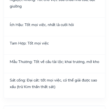
giường
Ích Hậu: Tốt mọi việc, nhất là cưới hỏi
Tam Hợp: Tốt mọi việc
Mẫu Thương: Tốt về cầu tài lộc; khai trương, mở kho
Sát cống: Đại cát: tốt mọi việc, có thể giải được sao
xấu (trừ Kim thần thất sát)