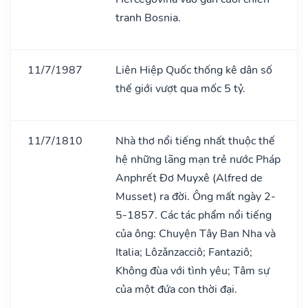
tranh Bosnia.
11/7/1987
Liên Hiệp Quốc thống kê dân số
thế giới vượt qua mốc 5 tỷ.
11/7/1810
Nhà thơ nổi tiếng nhất thuộc thế
hệ những lãng mạn trẻ nước Pháp
Anphrết Đơ Muyxê (Alfred de
Musset) ra đời. Ông mất ngày 2-
5-1857. Các tác phẩm nổi tiếng
của ông: Chuyện Tây Ban Nha và
Italia; Lôzǎnzacciô; Fantaziô;
Không đùa với tình yêu; Tâm sự
của một đứa con thời đại.