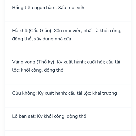
Băng tiêu ngoạ hãm: Xấu mọi việc
Hà khôi(Cẩu Giảo): Xấu mọi việc, nhất là khởi công,
động thổ, xây dựng nhà cửa
Vãng vong (Thổ kỵ): Kỵ xuất hành; cưới hỏi; cầu tài
lộc; khởi công, động thổ
Cửu không: Kỵ xuất hành; cầu tài lộc; khai trương
Lỗ ban sát: Kỵ khởi công, động thổ