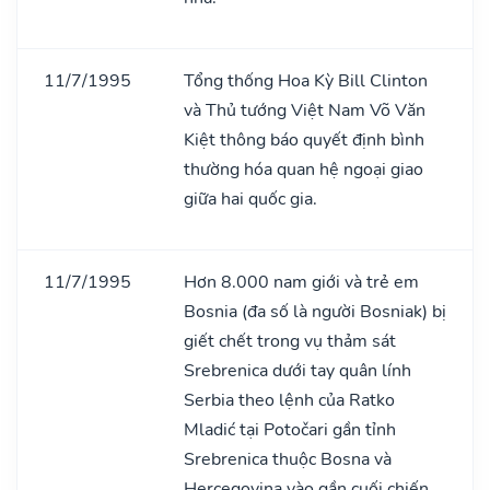
11/7/1995
Tổng thống Hoa Kỳ Bill Clinton
và Thủ tướng Việt Nam Võ Văn
Kiệt thông báo quyết định bình
thường hóa quan hệ ngoại giao
giữa hai quốc gia.
11/7/1995
Hơn 8.000 nam giới và trẻ em
Bosnia (đa số là người Bosniak) bị
giết chết trong vụ thảm sát
Srebrenica dưới tay quân lính
Serbia theo lệnh của Ratko
Mladić tại Potočari gần tỉnh
Srebrenica thuộc Bosna và
Hercegovina vào gần cuối chiến