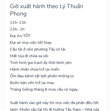
Giờ xuất hành theo Lý Thuần
Phong
11h-13h
23h- 1h
Đại An:
TỐT
Đại an mọi việc tốt thay
Cầu tài ở nẻo phương Tây có tài
Mất của đi chửa xa xôi
Tình hình gia trạch ấy thời bình yên
Hành nhân chưa trở lại miền
Ốm đau bệnh tật bớt phiền không lo
Buôn bán vốn trở lại mau
Tháng Giêng tháng 8 mưu cầu có ngay..
Xuất hành vào giờ này thì mọi việc đa phần đều tốt
lành. Muốn cầu tài thì đi hướng Tây Nam – Nhà cửa