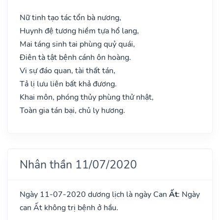
Nữ tinh tạo tác tổn bà nương,
Huynh đệ tương hiềm tựa hổ lang,
Mai táng sinh tai phùng quỷ quái,
Điên tà tật bệnh cánh ôn hoàng.
Vi sự đáo quan, tài thất tán,
Tả lị lưu liên bất khả đương.
Khai môn, phóng thủy phùng thử nhật,
Toàn gia tán bại, chủ ly hương.
Nhân thần 11/07/2020
Ngày 11-07-2020 dương lịch là ngày Can
Ất
: Ngày
can Ất không trị bệnh ở hầu.