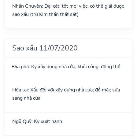
Nhân Chuyên: Đại cát: tốt mọi việc, có thể giải được
sao xấu (trừ Kim thần thất sát)
Sao xấu 11/07/2020
Địa phá: Kỵ xây dựng nhà cửa, khởi công, động thổ
Hỏa tai: Xấu đối với xây dựng nhà cửa; đổ mái; sửa
sang nhà cửa
Ngũ Quỹ: Kỵ xuất hành