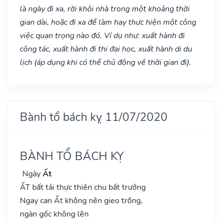
là ngày đi xa, rời khỏi nhà trong một khoảng thời
gian dài, hoặc đi xa để làm hay thực hiện một công
việc quan trọng nào đó. Ví dụ như: xuất hành đi
công tác, xuất hành đi thi đại học, xuất hành di du
lịch (áp dụng khi có thể chủ động về thời gian đi).
Bành tổ bách kỵ 11/07/2020
BÀNH TỔ BÁCH KỴ
Ngày
Ất
ẤT bất tải thực thiên chu bất trưởng
Ngay can Ất không nên gieo trồng,
ngàn gốc không lên