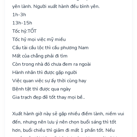
yên lành. Người xuất hành đều bình yên.
1h-3h
13h-15h
Tốc hỷ:
TỐT
Tốc hỷ mọi việc mỹ miều
Cầu tài cầu lộc thì cầu phương Nam
Mất của chẳng phải đi tìm
Còn trong nhà đó chưa đem ra ngoài
Hành nhân thì được gặp người
Việc quan việc sự ấy thời cùng hay
Bệnh tật thì được qua ngày
Gia trạch đẹp đẽ tốt thay mọi bề..
Xuất hành giờ này sẽ gặp nhiều điềm lành, niềm vui
đến, nhưng nên lưu ý nên chọn buổi sáng thì tốt
hơn, buổi chiều thì giảm đi mất 1 phần tốt. Nếu