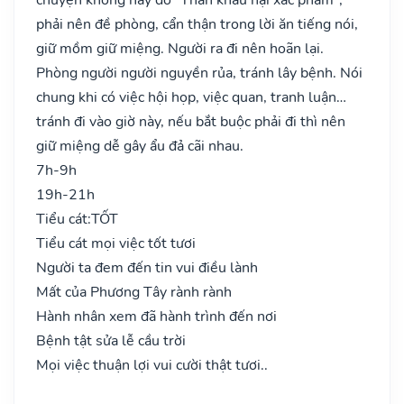
phải nên đề phòng, cẩn thận trong lời ăn tiếng nói,
giữ mồm giữ miệng. Người ra đi nên hoãn lại.
Phòng người người nguyền rủa, tránh lây bệnh. Nói
chung khi có việc hội họp, việc quan, tranh luận…
tránh đi vào giờ này, nếu bắt buộc phải đi thì nên
giữ miệng dễ gây ẩu đả cãi nhau.
7h-9h
19h-21h
Tiểu cát:
TỐT
Tiểu cát mọi việc tốt tươi
Người ta đem đến tin vui điều lành
Mất của Phương Tây rành rành
Hành nhân xem đã hành trình đến nơi
Bệnh tật sửa lễ cầu trời
Mọi việc thuận lợi vui cười thật tươi..