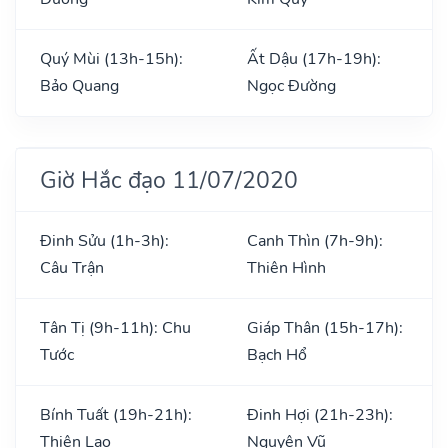
Quý Mùi (13h-15h):
Ất Dậu (17h-19h):
Bảo Quang
Ngọc Đường
Giờ Hắc đạo 11/07/2020
Đinh Sửu (1h-3h):
Canh Thìn (7h-9h):
Câu Trận
Thiên Hình
Tân Tị (9h-11h): Chu
Giáp Thân (15h-17h):
Tước
Bạch Hổ
Bính Tuất (19h-21h):
Đinh Hợi (21h-23h):
Thiên Lao
Nguyên Vũ