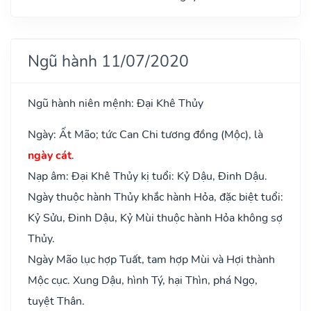
Ngũ hành 11/07/2020
Ngũ hành niên mệnh: Đại Khê Thủy
Ngày: Ất Mão; tức Can Chi tương đồng (Mộc), là
ngày cát
.
Nạp âm: Đại Khê Thủy kị tuổi: Kỷ Dậu, Đinh Dậu.
Ngày thuộc hành Thủy khắc hành Hỏa, đặc biệt tuổi:
Kỷ Sửu, Đinh Dậu, Kỷ Mùi thuộc hành Hỏa không sợ
Thủy.
Ngày Mão lục hợp Tuất, tam hợp Mùi và Hợi thành
Mộc cục. Xung Dậu, hình Tý, hại Thìn, phá Ngọ,
tuyệt Thân.