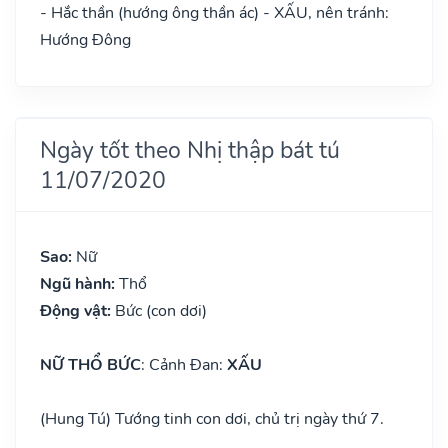
- Hắc thần (hướng ông thần ác) - XẤU, nên tránh:
Hướng Đông
Ngày tốt theo Nhị thập bát tú
11/07/2020
Sao:
Nữ
Ngũ hành:
Thổ
Động vật:
Bức (con dơi)
NỮ THỔ BỨC
: Cảnh Đan:
XẤU
(Hung Tú) Tướng tinh con dơi, chủ trị ngày thứ 7.