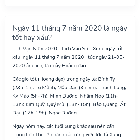
Ngày 11 tháng 7 năm 2020 là ngày
tốt hay xấu?
Lịch Vạn Niên 2020 - Lịch Vạn Sự - Xem ngày tốt
xấu, ngày 11 tháng 7 năm 2020 , tức ngày 21-05-
2020 âm lịch, là ngày Hoàng đạo
Các giờ tốt (Hoàng đạo) trong ngày là: Bính Tý
(23h-1h): Tư Mệnh, Mậu Dần (3h-5h): Thanh Long,
Kỷ Mão (5h-7h): Minh Đường, Nhâm Ngọ (11h-
13h): Kim Quỹ, Quý Mùi (13h-15h): Bảo Quang, Ất
Dậu (17h-19h): Ngọc Đường
Ngày hôm nay, các tuổi xung khắc sau nên cẩn
trọng hơn khi tiến hành các công việc lớn là Xung