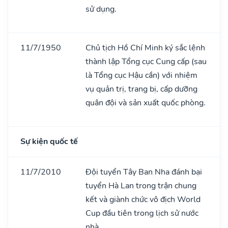
sử dụng.
11/7/1950
Chủ tịch Hồ Chí Minh ký sắc lệnh
thành lập Tổng cục Cung cấp (sau
là Tổng cục Hậu cần) với nhiệm
vụ quản trị, trang bị, cấp dưỡng
quân đội và sản xuất quốc phòng.
Sự kiện quốc tế
11/7/2010
Đội tuyển Tây Ban Nha đánh bại
tuyển Hà Lan trong trận chung
kết và giành chức vô địch World
Cup đầu tiên trong lịch sử nước
nhà.