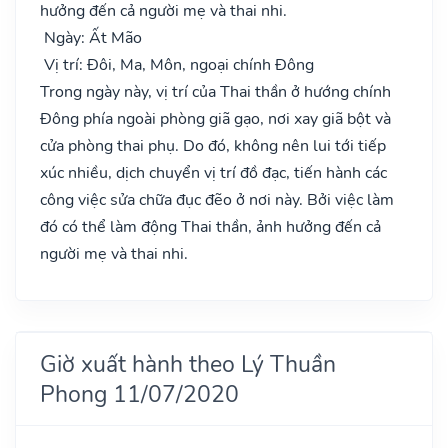
hưởng đến cả người mẹ và thai nhi.
Ngày: Ất Mão
Vị trí: Đôi, Ma, Môn, ngoại chính Đông
Trong ngày này, vị trí của Thai thần ở hướng chính
Đông phía ngoài phòng giã gạo, nơi xay giã bột và
cửa phòng thai phụ. Do đó, không nên lui tới tiếp
xúc nhiều, dịch chuyển vị trí đồ đạc, tiến hành các
công việc sửa chữa đục đẽo ở nơi này. Bởi việc làm
đó có thể làm động Thai thần, ảnh hưởng đến cả
người mẹ và thai nhi.
Giờ xuất hành theo Lý Thuần
Phong 11/07/2020