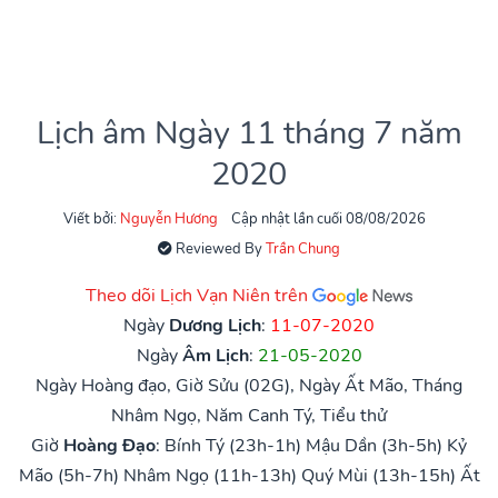
Lịch âm Ngày 11 tháng 7 năm
2020
Viết bởi:
Nguyễn Hương
Cập nhật lần cuối 08/08/2026
Reviewed By
Trần Chung
Theo dõi Lịch Vạn Niên trên
Ngày
Dương Lịch
:
11-07-2020
Ngày
Âm Lịch
:
21-05-2020
Ngày Hoàng đạo, Giờ Sửu (02G), Ngày Ất Mão, Tháng
Nhâm Ngọ, Năm Canh Tý, Tiểu thử
Giờ
Hoàng Đạo
:
Bính Tý (23h-1h)
Mậu Dần (3h-5h)
Kỷ
Mão (5h-7h)
Nhâm Ngọ (11h-13h)
Quý Mùi (13h-15h)
Ất