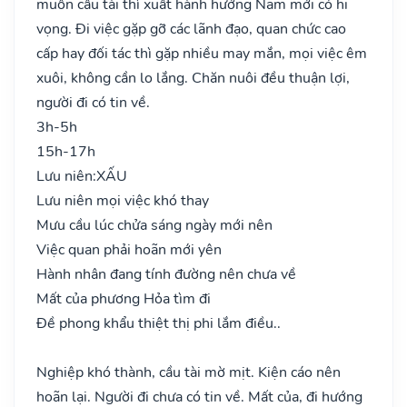
muốn cầu tài thì xuất hành hướng Nam mới có hi
vọng. Đi việc gặp gỡ các lãnh đạo, quan chức cao
cấp hay đối tác thì gặp nhiều may mắn, mọi việc êm
xuôi, không cần lo lắng. Chăn nuôi đều thuận lợi,
người đi có tin về.
3h-5h
15h-17h
Lưu niên:
XẤU
Lưu niên mọi việc khó thay
Mưu cầu lúc chửa sáng ngày mới nên
Việc quan phải hoãn mới yên
Hành nhân đang tính đường nên chưa về
Mất của phương Hỏa tìm đi
Đề phong khẩu thiệt thị phi lắm điều..
Nghiệp khó thành, cầu tài mờ mịt. Kiện cáo nên
hoãn lại. Người đi chưa có tin về. Mất của, đi hướng