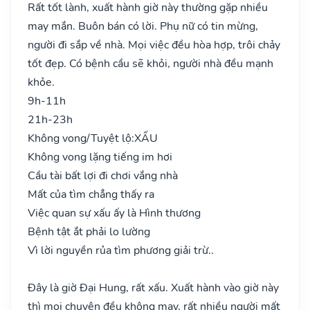
Rất tốt lành, xuất hành giờ này thường gặp nhiều
may mắn. Buôn bán có lời. Phụ nữ có tin mừng,
người đi sắp về nhà. Mọi việc đều hòa hợp, trôi chảy
tốt đẹp. Có bệnh cầu sẽ khỏi, người nhà đều mạnh
khỏe.
9h-11h
21h-23h
Không vong/Tuyệt lộ:
XẤU
Không vong lặng tiếng im hơi
Cầu tài bất lợi đi chơi vắng nhà
Mất của tìm chẳng thấy ra
Việc quan sự xấu ấy là Hình thương
Bệnh tật ắt phải lo lường
Vì lời nguyền rủa tìm phương giải trừ..
Đây là giờ Đại Hung, rất xấu. Xuất hành vào giờ này
thì mọi chuyện đều không may, rất nhiều người mất