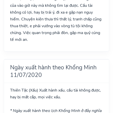
của vào giờ này mà không tìm lại được. Cầu tài
không có lợi, hay bị trái ý, đi xa e gặp nạn nguy
hiểm. Chuyện kiện thưa thì thất lý, tranh chấp cũng
thua thiệt, e phải vướng vào vòng tù tội không
chừng. Việc quan trọng phải đòn, gặp ma quỷ cúng
tế mới an.
Ngày xuất hành theo Khổng Minh
11/07/2020
Thiên Tặc
(Xấu)
Xuất hành xấu, cầu tài không được,
hay bị mất cắp, mọi việc xấu.
* Ngày xuất hành theo lịch Khổng Minh ở đây nghĩa