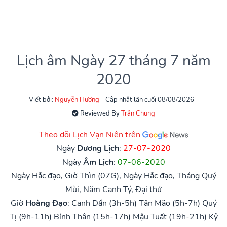
Lịch âm Ngày 27 tháng 7 năm
2020
Viết bởi:
Nguyễn Hương
Cập nhật lần cuối 08/08/2026
Reviewed By
Trần Chung
Theo dõi Lịch Vạn Niên trên
Ngày
Dương Lịch
:
27-07-2020
Ngày
Âm Lịch
:
07-06-2020
Ngày Hắc đạo, Giờ Thìn (07G), Ngày Hắc đạo, Tháng Quý
Mùi, Năm Canh Tý, Đại thử
Giờ
Hoàng Đạo
:
Canh Dần (3h-5h)
Tân Mão (5h-7h)
Quý
Tị (9h-11h)
Bính Thân (15h-17h)
Mậu Tuất (19h-21h)
Kỷ