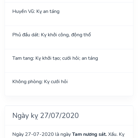
Huyền Vũ: Kỵ an táng
Phủ đầu dát: Kỵ khởi công, động thổ
Tam tang: Kỵ khởi tạo; cưới hỏi; an táng
Không phòng: Kỵ cưới hỏi
Ngày kỵ 27/07/2020
Ngày 27-07-2020 là ngày
Tam nương sát.
Xấu. Kỵ