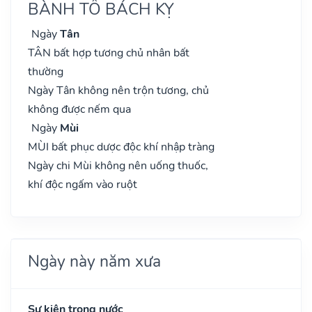
BÀNH TỔ BÁCH KỴ
Ngày
Tân
TÂN bất hợp tương chủ nhân bất
thường
Ngày Tân không nên trộn tương, chủ
không được nếm qua
Ngày
Mùi
MÙI bất phục dược độc khí nhập tràng
Ngày chi Mùi không nên uống thuốc,
khí độc ngấm vào ruột
Ngày này năm xưa
Sự kiện trong nước