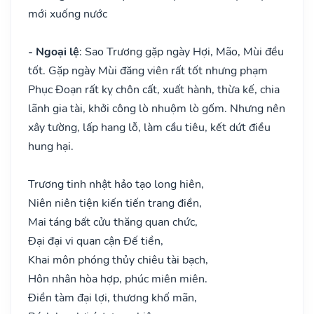
mới xuống nước
- Ngoại lệ
: Sao Trương gặp ngày Hợi, Mão, Mùi đều
tốt. Gặp ngày Mùi đăng viên rất tốt nhưng phạm
Phục Đoạn rất kỵ chôn cất, xuất hành, thừa kế, chia
lãnh gia tài, khởi công lò nhuộm lò gốm. Nhưng nên
xây tường, lấp hang lỗ, làm cầu tiêu, kết dứt điều
hung hại.
Trương tinh nhật hảo tạo long hiên,
Niên niên tiện kiến tiến trang điền,
Mai táng bất cửu thăng quan chức,
Đại đại vi quan cận Đế tiền,
Khai môn phóng thủy chiêu tài bạch,
Hôn nhân hòa hợp, phúc miên miên.
Điền tàm đại lợi, thương khố mãn,