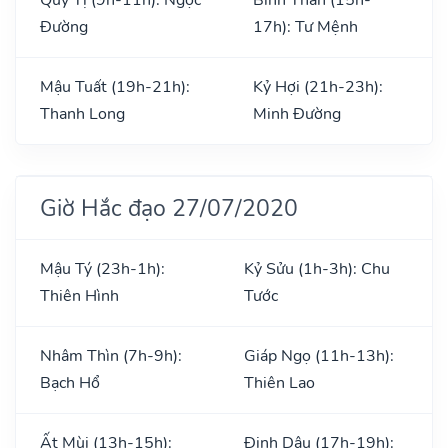
Đường
17h): Tư Mệnh
Mậu Tuất (19h-21h):
Kỷ Hợi (21h-23h):
Thanh Long
Minh Đường
Giờ Hắc đạo 27/07/2020
Mậu Tý (23h-1h):
Kỷ Sửu (1h-3h): Chu
Thiên Hình
Tước
Nhâm Thìn (7h-9h):
Giáp Ngọ (11h-13h):
Bạch Hổ
Thiên Lao
Ất Mùi (13h-15h):
Đinh Dậu (17h-19h):