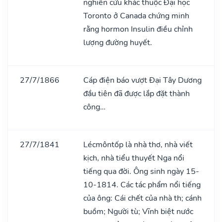
nghiên cứu khác thuộc Đại học
Toronto ở Canada chứng minh
rằng hormon Insulin điều chỉnh
lượng đường huyết.
27/7/1866
Cáp điện báo vượt Đại Tây Dương
đầu tiên đã được lắp đặt thành
công…
27/7/1841
Lécmôntốp là nhà thơ, nhà viết
kịch, nhà tiểu thuyết Nga nổi
tiếng qua đời. Ông sinh ngày 15-
10-1814. Các tác phẩm nổi tiếng
của ông: Cái chết của nhà th; cánh
buồm; Người tù; Vĩnh biệt nước