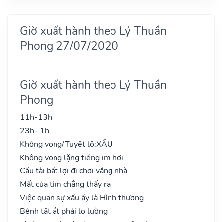
Giờ xuất hành theo Lý Thuần
Phong 27/07/2020
Giờ xuất hành theo Lý Thuần
Phong
11h-13h
23h- 1h
Không vong/Tuyệt lộ:
XẤU
Không vong lặng tiếng im hơi
Cầu tài bất lợi đi chơi vắng nhà
Mất của tìm chẳng thấy ra
Việc quan sự xấu ấy là Hình thương
Bệnh tật ắt phải lo lường