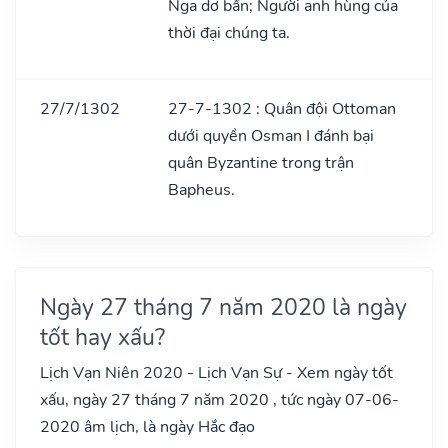
Nga dơ bẩn; Người anh hùng của
thời đại chúng ta.
27/7/1302
27-7-1302 : Quân đội Ottoman
dưới quyền Osman I đánh bại
quân Byzantine trong trận
Bapheus.
Ngày 27 tháng 7 năm 2020 là ngày
tốt hay xấu?
Lịch Vạn Niên 2020 - Lịch Vạn Sự - Xem ngày tốt
xấu, ngày 27 tháng 7 năm 2020 , tức ngày 07-06-
2020 âm lịch, là ngày Hắc đạo