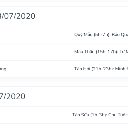
3/07/2020
Quý Mão (5h-7h): Bảo Qu
Mậu Thân (15h-17h): Tư 
ong
Tân Hợi (21h-23h): Minh
07/2020
Tân Sửu (1h-3h): Chu Tước