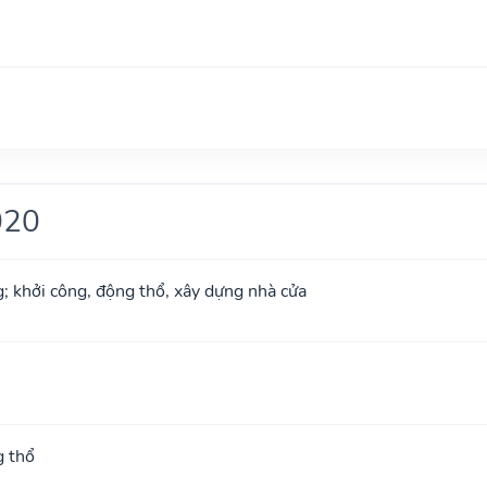
020
g; khởi công, động thổ, xây dựng nhà cửa
g thổ