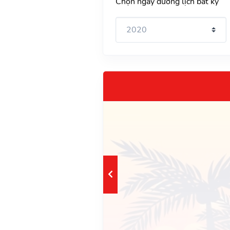
Chọn ngày dương lịch bất kỳ