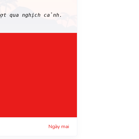
ượt qua nghịch cảnh.
Ngày mai