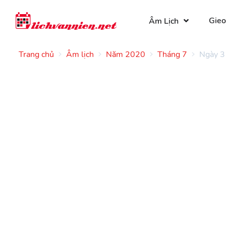
Gieo
Âm Lịch
Trang chủ
Âm lịch
Năm 2020
Tháng 7
Ngày 3