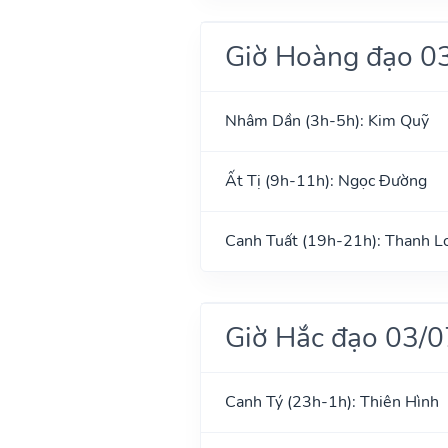
Giờ Hoàng đạo 0
Nhâm Dần (3h-5h): Kim Quỹ
Ất Tị (9h-11h): Ngọc Đường
Canh Tuất (19h-21h): Thanh L
Giờ Hắc đạo 03/
Canh Tý (23h-1h): Thiên Hình