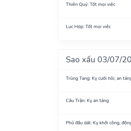
Thiên Quý: Tốt mọi việc
Lục Hợp: Tốt mọi việc
Sao xấu 03/07/2
Trùng Tang: Kỵ cưới hỏi; an tán
Câu Trận: Kỵ an táng
Phủ đầu dát: Kỵ khởi công, độn