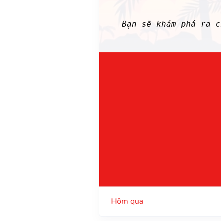
Bạn sẽ khám phá ra 
Hôm qua