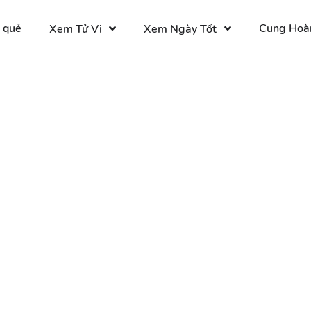
 quẻ
Cung Hoà
Xem Tử Vi
Xem Ngày Tốt