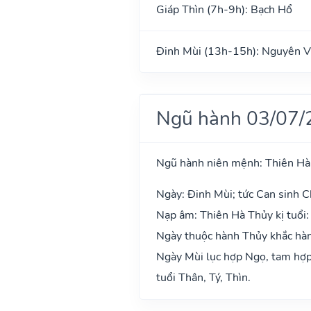
Giáp Thìn (7h-9h): Bạch Hổ
Đinh Mùi (13h-15h): Nguyên V
Ngũ hành 03/07/
Ngũ hành niên mệnh: Thiên Hà
Ngày: Đinh Mùi; tức Can sinh Ch
Nạp âm: Thiên Hà Thủy kị tuổi:
Ngày thuộc hành Thủy khắc hành
Ngày Mùi lục hợp Ngọ, tam hợp 
tuổi Thân, Tý, Thìn.