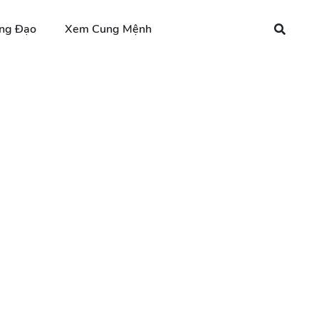
ng Đạo
Xem Cung Mệnh