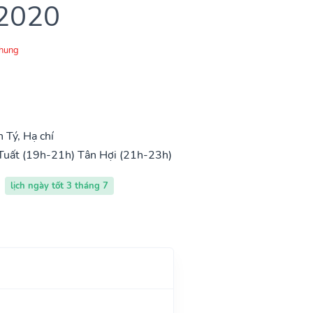
 2020
Chung
Tý, Hạ chí
Tuất (19h-21h)
Tân Hợi (21h-23h)
lịch ngày tốt 3 tháng 7