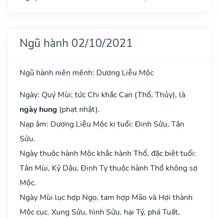
Ngũ hành 02/10/2021
Ngũ hành niên mệnh: Dương Liễu Mộc
Ngày: Quý Mùi; tức Chi khắc Can (Thổ, Thủy), là
ngày hung
(phạt nhật).
Nạp âm: Dương Liễu Mộc kị tuổi: Đinh Sửu, Tân
Sửu.
Ngày thuộc hành Mộc khắc hành Thổ, đặc biệt tuổi:
Tân Mùi, Kỷ Dậu, Đinh Tỵ thuộc hành Thổ không sợ
Mộc.
Ngày Mùi lục hợp Ngọ, tam hợp Mão và Hợi thành
Mộc cục. Xung Sửu, hình Sửu, hại Tý, phá Tuất,