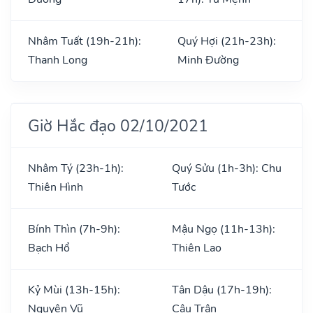
Nhâm Tuất (19h-21h):
Quý Hợi (21h-23h):
Thanh Long
Minh Đường
Giờ Hắc đạo 02/10/2021
Nhâm Tý (23h-1h):
Quý Sửu (1h-3h): Chu
Thiên Hình
Tước
Bính Thìn (7h-9h):
Mậu Ngọ (11h-13h):
Bạch Hổ
Thiên Lao
Kỷ Mùi (13h-15h):
Tân Dậu (17h-19h):
Nguyên Vũ
Câu Trận