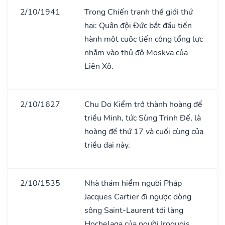
2/10/1941
Trong Chiến tranh thế giới thứ
hai: Quân đội Đức bắt đầu tiến
hành một cuộc tiến công tổng lực
nhằm vào thủ đô Moskva của
Liên Xô.
2/10/1627
Chu Do Kiểm trở thành hoàng đế
triều Minh, tức Sùng Trinh Đế, là
hoàng đế thứ 17 và cuối cùng của
triều đại này.
2/10/1535
Nhà thám hiểm người Pháp
Jacques Cartier đi ngược dòng
sông Saint-Laurent tới làng
Hochelaga của người Iroquois,