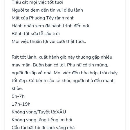
Tiểu cát mọi việc tốt tươi
Người ta đem đến tin vui điều lành
Mất của Phương Tây rành rành
Hành nhân xem đã hành trình đến nơi
Bệnh tật sửa lễ cầu trời
Mọi việc thuận lợi vui cười thật tươi..
Rất tốt lành, xuất hành giờ này thường gặp nhiều
may mắn. Buôn bán có lời. Phụ nữ có tin mừng,
người đi sắp về nhà. Mọi việc đều hòa hợp, trôi chảy
tốt đẹp. Có bệnh cầu sẽ khỏi, người nhà đều mạnh
khỏe.
5h-7h
17h-19h
Không vong/Tuyệt lộ:
XẤU
Không vong lặng tiếng im hơi
Cầu tài bất lợi đi chơi vắng nhà