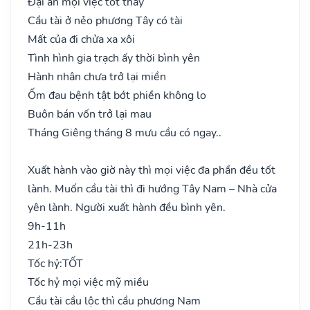
Đại an mọi việc tốt thay
Cầu tài ở nẻo phương Tây có tài
Mất của đi chửa xa xôi
Tình hình gia trạch ấy thời bình yên
Hành nhân chưa trở lại miền
Ốm đau bệnh tật bớt phiền không lo
Buôn bán vốn trở lại mau
Tháng Giêng tháng 8 mưu cầu có ngay..
Xuất hành vào giờ này thì mọi việc đa phần đều tốt
lành. Muốn cầu tài thì đi hướng Tây Nam – Nhà cửa
yên lành. Người xuất hành đều bình yên.
9h-11h
21h-23h
Tốc hỷ:
TỐT
Tốc hỷ mọi việc mỹ miều
Cầu tài cầu lộc thì cầu phương Nam