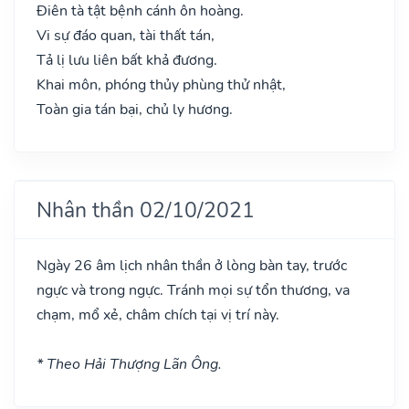
Điên tà tật bệnh cánh ôn hoàng.
Vi sự đáo quan, tài thất tán,
Tả lị lưu liên bất khả đương.
Khai môn, phóng thủy phùng thử nhật,
Toàn gia tán bại, chủ ly hương.
Nhân thần 02/10/2021
Ngày 26 âm lịch nhân thần ở lòng bàn tay, trước
ngực và trong ngực. Tránh mọi sự tổn thương, va
chạm, mổ xẻ, châm chích tại vị trí này.
* Theo Hải Thượng Lãn Ông.