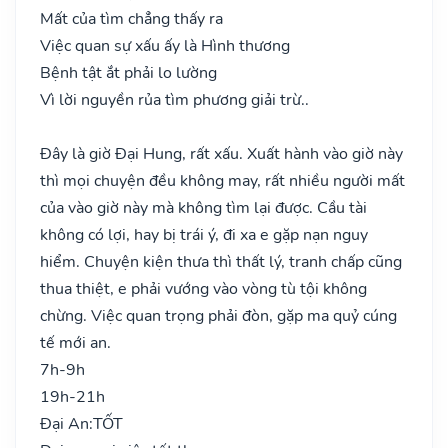
Mất của tìm chẳng thấy ra
Việc quan sự xấu ấy là Hình thương
Bệnh tật ắt phải lo lường
Vì lời nguyền rủa tìm phương giải trừ..
Đây là giờ Đại Hung, rất xấu. Xuất hành vào giờ này
thì mọi chuyện đều không may, rất nhiều người mất
của vào giờ này mà không tìm lại được. Cầu tài
không có lợi, hay bị trái ý, đi xa e gặp nạn nguy
hiểm. Chuyện kiện thưa thì thất lý, tranh chấp cũng
thua thiệt, e phải vướng vào vòng tù tội không
chừng. Việc quan trọng phải đòn, gặp ma quỷ cúng
tế mới an.
7h-9h
19h-21h
Đại An:
TỐT