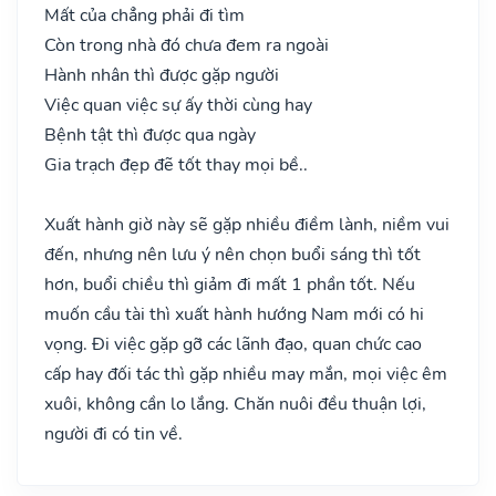
Mất của chẳng phải đi tìm
Còn trong nhà đó chưa đem ra ngoài
Hành nhân thì được gặp người
Việc quan việc sự ấy thời cùng hay
Bệnh tật thì được qua ngày
Gia trạch đẹp đẽ tốt thay mọi bề..
Xuất hành giờ này sẽ gặp nhiều điềm lành, niềm vui
đến, nhưng nên lưu ý nên chọn buổi sáng thì tốt
hơn, buổi chiều thì giảm đi mất 1 phần tốt. Nếu
muốn cầu tài thì xuất hành hướng Nam mới có hi
vọng. Đi việc gặp gỡ các lãnh đạo, quan chức cao
cấp hay đối tác thì gặp nhiều may mắn, mọi việc êm
xuôi, không cần lo lắng. Chăn nuôi đều thuận lợi,
người đi có tin về.