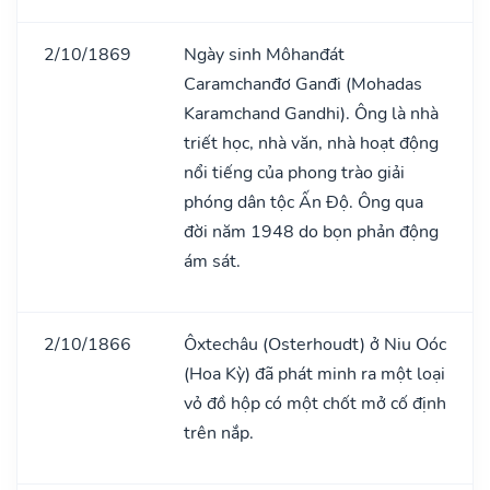
2/10/1869
Ngày sinh Môhanđát
Caramchanđơ Ganđi (Mohadas
Karamchand Gandhi). Ông là nhà
triết học, nhà văn, nhà hoạt động
nổi tiếng của phong trào giải
phóng dân tộc Ấn Độ. Ông qua
đời năm 1948 do bọn phản động
ám sát.
2/10/1866
Ôxtechâu (Osterhoudt) ở Niu Oóc
(Hoa Kỳ) đã phát minh ra một loại
vỏ đồ hộp có một chốt mở cố định
trên nắp.