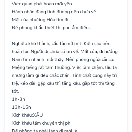
Việc quan phải hoãn mới yên
Hành nhân đang tính đường nên chưa về
Mất của phương Hỏa tìm đi
Đề phong khẩu thiệt thị phi lắm điều..
Nghiệp khó thành, cầu tài mờ mịt. Kiện cáo nên
hoãn lại. Người đi chưa có tin về. Mất của, đi hướng
Nam tìm nhanh mới thấy. Nên phòng ngừa cãi cọ.
Miệng tiếng rất tầm thường. Việc làm chậm, lâu la
nhưng làm gì đều chắc chắn. Tính chất cung này trì
trệ, kéo dài, gặp xấu thì tăng xấu, gặp tốt thì tăng
tốt.
1h-3h
13h-15h
Xích khẩu:
XẤU
Xích khẩu lắm chuyên thị phi
Đề phòng ta phải lánh đi mới là