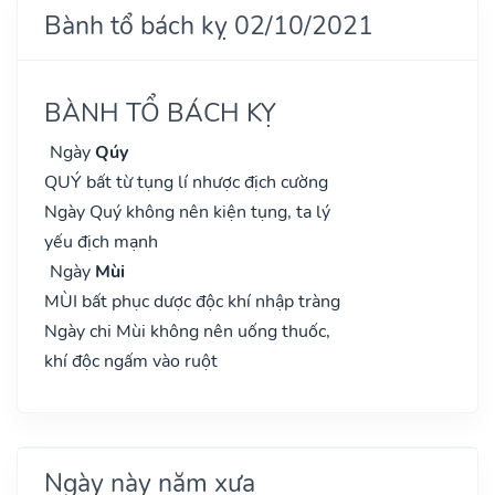
Bành tổ bách kỵ 02/10/2021
BÀNH TỔ BÁCH KỴ
Ngày
Qúy
QUÝ bất từ tụng lí nhược địch cường
Ngày Quý không nên kiện tụng, ta lý
yếu địch mạnh
Ngày
Mùi
MÙI bất phục dược độc khí nhập tràng
Ngày chi Mùi không nên uống thuốc,
khí độc ngấm vào ruột
Ngày này năm xưa