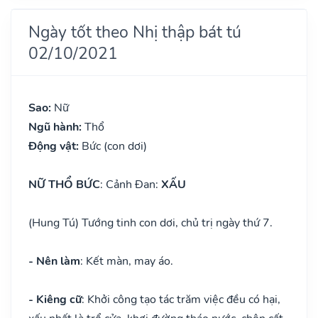
Ngày tốt theo Nhị thập bát tú
02/10/2021
Sao:
Nữ
Ngũ hành:
Thổ
Động vật:
Bức (con dơi)
NỮ THỔ BỨC
: Cảnh Đan:
XẤU
(Hung Tú) Tướng tinh con dơi, chủ trị ngày thứ 7.
- Nên làm
: Kết màn, may áo.
- Kiêng cữ
: Khởi công tạo tác trăm việc đều có hại,