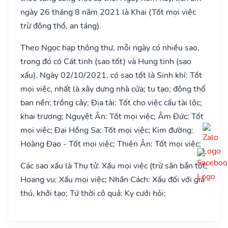
ngày 26 tháng 8 năm 2021 là Khai (Tốt mọi việc
trừ động thổ, an táng).
Theo Ngọc hạp thông thư, mỗi ngày có nhiều sao,
trong đó có Cát tinh (sao tốt) và Hung tinh (sao
xấu). Ngày 02/10/2021, có sao tốt là Sinh khí: Tốt
mọi việc, nhất là xây dựng nhà cửa; tu tạo; động thổ
ban nền; trồng cây; Địa tài: Tốt cho việc cầu tài lộc;
khai trương; Nguyệt Ân: Tốt mọi việc; Âm Đức: Tốt
mọi việc; Đại Hồng Sa: Tốt mọi việc; Kim đường:
Hoàng Đạo - Tốt mọi việc; Thiên Ân: Tốt mọi việc;
Các sao xấu là Thụ tử: Xấu mọi việc (trừ săn bắn tốt;
Hoang vu: Xấu mọi việc; Nhân Cách: Xấu đối với giá
thú, khởi tạo; Tứ thời cô quả: Kỵ cưới hỏi;