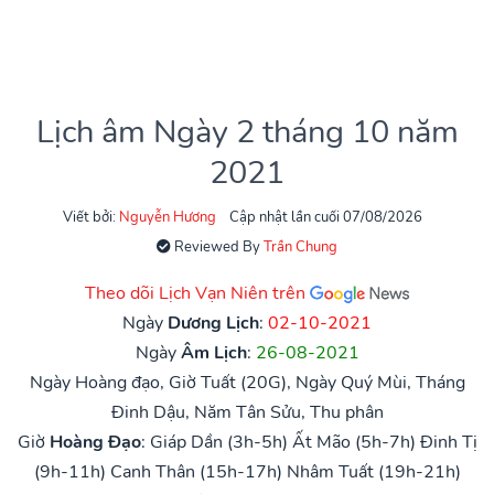
Lịch âm Ngày 2 tháng 10 năm
2021
Viết bởi:
Nguyễn Hương
Cập nhật lần cuối 07/08/2026
Reviewed By
Trần Chung
Theo dõi Lịch Vạn Niên trên
Ngày
Dương Lịch
:
02-10-2021
Ngày
Âm Lịch
:
26-08-2021
Ngày Hoàng đạo, Giờ Tuất (20G), Ngày Quý Mùi, Tháng
Đinh Dậu, Năm Tân Sửu, Thu phân
Giờ
Hoàng Đạo
:
Giáp Dần (3h-5h)
Ất Mão (5h-7h)
Đinh Tị
(9h-11h)
Canh Thân (15h-17h)
Nhâm Tuất (19h-21h)