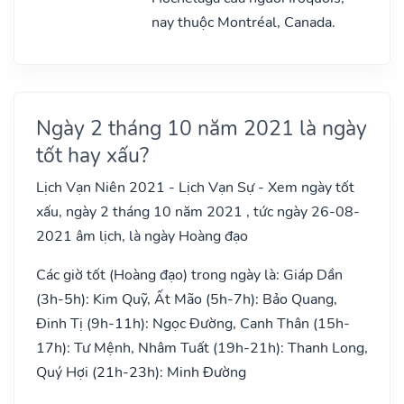
nay thuộc Montréal, Canada.
Ngày 2 tháng 10 năm 2021 là ngày
tốt hay xấu?
Lịch Vạn Niên 2021 - Lịch Vạn Sự - Xem ngày tốt
xấu, ngày 2 tháng 10 năm 2021 , tức ngày 26-08-
2021 âm lịch, là ngày Hoàng đạo
Các giờ tốt (Hoàng đạo) trong ngày là: Giáp Dần
(3h-5h): Kim Quỹ, Ất Mão (5h-7h): Bảo Quang,
Đinh Tị (9h-11h): Ngọc Đường, Canh Thân (15h-
17h): Tư Mệnh, Nhâm Tuất (19h-21h): Thanh Long,
Quý Hợi (21h-23h): Minh Đường