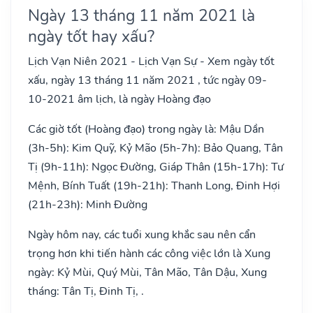
Ngày 13 tháng 11 năm 2021 là
ngày tốt hay xấu?
Lịch Vạn Niên 2021 - Lịch Vạn Sự - Xem ngày tốt
xấu, ngày 13 tháng 11 năm 2021 , tức ngày 09-
10-2021 âm lịch, là ngày Hoàng đạo
Các giờ tốt (Hoàng đạo) trong ngày là: Mậu Dần
(3h-5h): Kim Quỹ, Kỷ Mão (5h-7h): Bảo Quang, Tân
Tị (9h-11h): Ngọc Đường, Giáp Thân (15h-17h): Tư
Mệnh, Bính Tuất (19h-21h): Thanh Long, Đinh Hợi
(21h-23h): Minh Đường
Ngày hôm nay, các tuổi xung khắc sau nên cẩn
trọng hơn khi tiến hành các công việc lớn là Xung
ngày: Kỷ Mùi, Quý Mùi, Tân Mão, Tân Dậu, Xung
tháng: Tân Tị, Đinh Tị, .