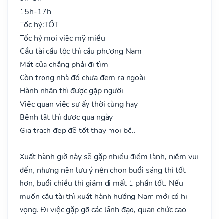
15h-17h
Tốc hỷ:
TỐT
Tốc hỷ mọi việc mỹ miều
Cầu tài cầu lộc thì cầu phương Nam
Mất của chẳng phải đi tìm
Còn trong nhà đó chưa đem ra ngoài
Hành nhân thì được gặp người
Việc quan việc sự ấy thời cùng hay
Bệnh tật thì được qua ngày
Gia trạch đẹp đẽ tốt thay mọi bề..
Xuất hành giờ này sẽ gặp nhiều điềm lành, niềm vui
đến, nhưng nên lưu ý nên chọn buổi sáng thì tốt
hơn, buổi chiều thì giảm đi mất 1 phần tốt. Nếu
muốn cầu tài thì xuất hành hướng Nam mới có hi
vọng. Đi việc gặp gỡ các lãnh đạo, quan chức cao