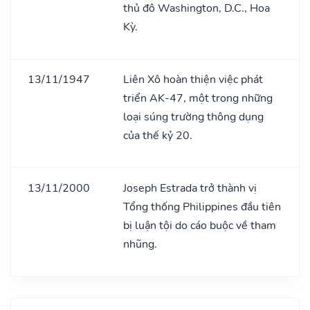
thủ đô Washington, D.C., Hoa
Kỳ.
13/11/1947
Liên Xô hoàn thiện việc phát
triển AK-47, một trong những
loại súng trường thông dụng
của thế kỷ 20.
13/11/2000
Joseph Estrada trở thành vị
Tổng thống Philippines đầu tiên
bị luận tội do cáo buộc về tham
nhũng.