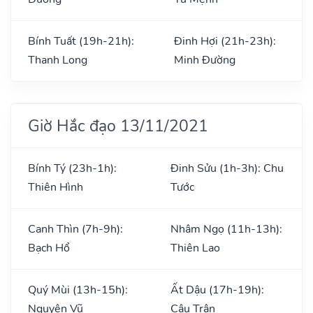
Bính Tuất (19h-21h):
Đinh Hợi (21h-23h):
Thanh Long
Minh Đường
Giờ Hắc đạo 13/11/2021
Bính Tý (23h-1h):
Đinh Sửu (1h-3h): Chu
Thiên Hình
Tước
Canh Thìn (7h-9h):
Nhâm Ngọ (11h-13h):
Bạch Hổ
Thiên Lao
Quý Mùi (13h-15h):
Ất Dậu (17h-19h):
Nguyên Vũ
Câu Trận