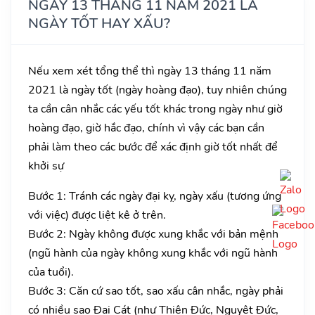
NGÀY 13 THÁNG 11 NĂM 2021 LÀ
NGÀY TỐT HAY XẤU?
Nếu xem xét tổng thể thì ngày 13 tháng 11 năm
2021 là ngày tốt (ngày hoàng đạo), tuy nhiên chúng
ta cần cân nhắc các yếu tốt khác trong ngày như giờ
hoàng đạo, giờ hắc đạo, chính vì vậy các bạn cần
phải làm theo các bước để xác định giờ tốt nhất để
khởi sự
Bước 1: Tránh các ngày đại kỵ, ngày xấu (tương ứng
với việc) được liệt kê ở trên.
Bước 2: Ngày không được xung khắc với bản mệnh
(ngũ hành của ngày không xung khắc với ngũ hành
của tuổi).
Bước 3: Căn cứ sao tốt, sao xấu cân nhắc, ngày phải
có nhiều sao Đại Cát (như Thiên Đức, Nguyệt Đức,