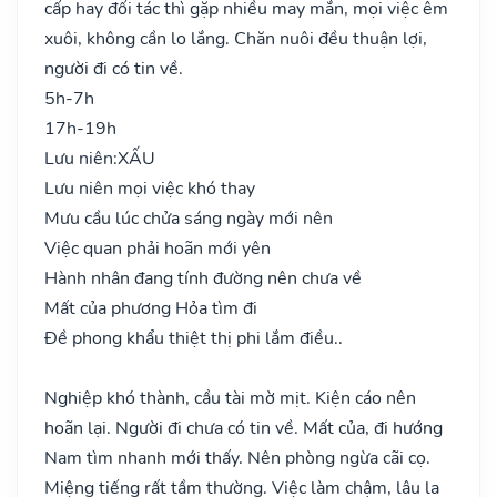
cấp hay đối tác thì gặp nhiều may mắn, mọi việc êm
xuôi, không cần lo lắng. Chăn nuôi đều thuận lợi,
người đi có tin về.
5h-7h
17h-19h
Lưu niên:
XẤU
Lưu niên mọi việc khó thay
Mưu cầu lúc chửa sáng ngày mới nên
Việc quan phải hoãn mới yên
Hành nhân đang tính đường nên chưa về
Mất của phương Hỏa tìm đi
Đề phong khẩu thiệt thị phi lắm điều..
Nghiệp khó thành, cầu tài mờ mịt. Kiện cáo nên
hoãn lại. Người đi chưa có tin về. Mất của, đi hướng
Nam tìm nhanh mới thấy. Nên phòng ngừa cãi cọ.
Miệng tiếng rất tầm thường. Việc làm chậm, lâu la