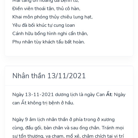
Mai táng ôn hoàng đa bệnh tử,
Điền viên thoái tận, thủ cô hàn,
Khai môn phóng thủy chiêu lung hạt,
Yêu đà bối khúc tự cung loan
Cánh hữu bổng hình nghi cẩn thận,
Phụ nhân tùy khách tẩu bất hoàn.
Nhân thần 13/11/2021
Ngày 13-11-2021 dương lịch là ngày Can
Ất
: Ngày
can Ất không trị bệnh ở hầu.
Ngày 9 âm lịch nhân thần ở phía trong ở xương
cùng, đầu gối, bàn chân và sau ống chân. Tránh mọi
sự tổn thương, va chạm, mổ xẻ, châm chích tại vị trí