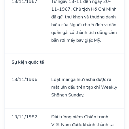
13/11/1967
Từ ngày 13-11 đến ngày 20-
11-1967, Chủ tịch Hồ Chí Minh
đã gửi thư khen và thưởng danh
hiệu của Người cho 5 đơn vị dân
quân gái có thành tích dũng cảm
bắn rơi máy bay giặc Mỹ.
Sự kiện quốc tế
13/11/1996
Loạt manga InuYasha được ra
mắt lần đầu trên tạp chí Weekly
Shōnen Sunday.
13/11/1982
Đài tưởng niệm Chiến tranh
Việt Nam được khánh thành tại