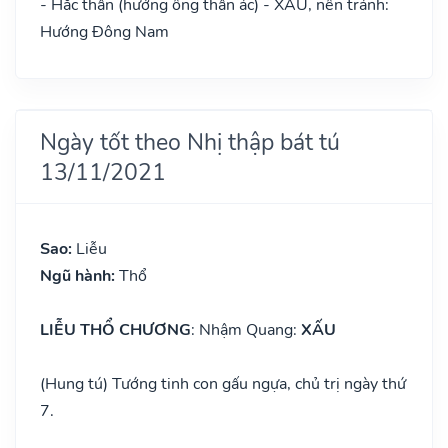
- Hắc thần (hướng ông thần ác) - XẤU, nên tránh:
Hướng Đông Nam
Ngày tốt theo Nhị thập bát tú
13/11/2021
Sao:
Liễu
Ngũ hành:
Thổ
LIỄU THỔ CHƯƠNG
: Nhậm Quang:
XẤU
(Hung tú) Tướng tinh con gấu ngựa, chủ trị ngày thứ
7.