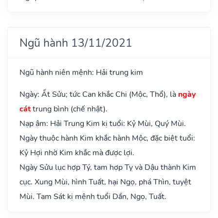
Ngũ hành 13/11/2021
Ngũ hành niên mệnh: Hải trung kim
Ngày: Ất Sửu; tức Can khắc Chi (Mộc, Thổ), là
ngày
cát
trung bình (chế nhật).
Nạp âm: Hải Trung Kim kị tuổi: Kỷ Mùi, Quý Mùi.
Ngày thuộc hành Kim khắc hành Mộc, đặc biệt tuổi:
Kỷ Hợi nhờ Kim khắc mà được lợi.
Ngày Sửu lục hợp Tý, tam hợp Tỵ và Dậu thành Kim
cục. Xung Mùi, hình Tuất, hại Ngọ, phá Thìn, tuyệt
Mùi. Tam Sát kị mệnh tuổi Dần, Ngọ, Tuất.