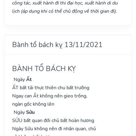
công tác, xuất hành đi thi đại học, xuất hành di du
lịch (áp dụng khi có thể chủ động về thời gian đi).
Bành tổ bách kỵ 13/11/2021
BÀNH TỔ BÁCH KỴ
Ngày
Ất
ẤT bất tải thực thiên chu bất trưởng
Ngay can Ất không nên gieo trồng,
ngàn gốc không lên
Ngày
Sửu
SỬU bất quan đới chủ bất hoàn hương
Ngày Sửu không nên đi nhận quan, chủ