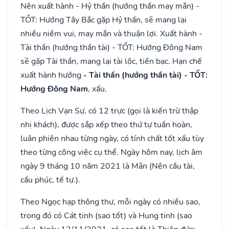
Nên xuất hành - Hỷ thần (hướng thần may mắn) -
TỐT: Hướng Tây Bắc gặp Hỷ thần, sẽ mang lại
nhiều niềm vui, may mắn và thuận lợi. Xuất hành -
Tài thần (hướng thần tài) - TỐT: Hướng Đông Nam
sẽ gặp Tài thần, mang lại tài lộc, tiền bạc. Hạn chế
xuất hành hướng
- Tài thần (hướng thần tài) - TỐT:
Hướng Đông Nam
, xấu.
Theo Lịch Vạn Sự, có 12 trực (gọi là kiến trừ thập
nhị khách), được sắp xếp theo thứ tự tuần hoàn,
luân phiên nhau từng ngày, có tính chất tốt xấu tùy
theo từng công việc cụ thể. Ngày hôm nay, lịch âm
ngày 9 tháng 10 năm 2021 là Mãn (Nên cầu tài,
cầu phúc, tế tự.).
Theo Ngọc hạp thông thư, mỗi ngày có nhiều sao,
trong đó có Cát tinh (sao tốt) và Hung tinh (sao