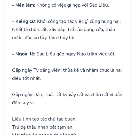
- Nên làm
: Không có việc gì hợp với Sao Liễu.
- Kiêng cữ
: Khởi công tạo tác việc gì cũng hung hại.
Nhất là chôn cất, xây đắp, trổ cửa dựng cửa, tháo
nước, đào ao lũy, làm thủy lợi.
- Ngoại lệ
: Sao Liễu gặp ngày Ngọ trăm việc tốt.
Gặp ngày Tỵ đăng viên: thừa kế và nhậm chức là hai
điều tốt nhất.
Gặp ngày Dần, Tuất rất kỵ xây cất và chôn cất vì dẫn
đến suy vi.
Liễu tinh tạo tác chủ tao quan,
Trú dạ thâu nhàn bất tạm an,