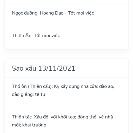
Ngọc đường: Hoàng Đạo - Tốt mọi việc
Thiên Ân: Tốt mọi việc
Sao xấu 13/11/2021
Thổ ôn (Thiên cẩu): Kỵ xây dựng nhà cửa; đào ao,
đào giếng; tế tự
Thiên tặc: Xấu đối với khởi tạo; động thổ; về nhà
mới; khai trương