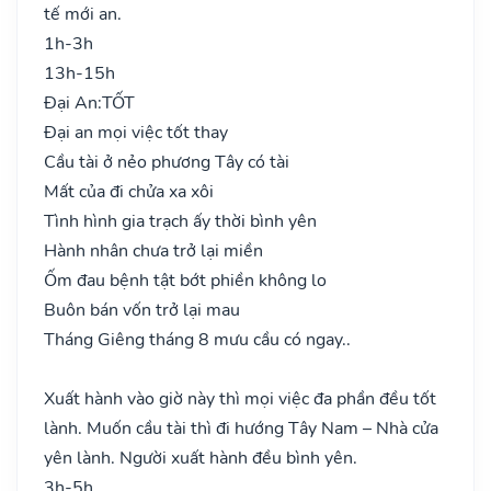
tế mới an.
1h-3h
13h-15h
Đại An:
TỐT
Đại an mọi việc tốt thay
Cầu tài ở nẻo phương Tây có tài
Mất của đi chửa xa xôi
Tình hình gia trạch ấy thời bình yên
Hành nhân chưa trở lại miền
Ốm đau bệnh tật bớt phiền không lo
Buôn bán vốn trở lại mau
Tháng Giêng tháng 8 mưu cầu có ngay..
Xuất hành vào giờ này thì mọi việc đa phần đều tốt
lành. Muốn cầu tài thì đi hướng Tây Nam – Nhà cửa
yên lành. Người xuất hành đều bình yên.
3h-5h