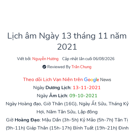
Lịch âm Ngày 13 tháng 11 năm
2021
Viết bởi:
Nguyễn Hương
Cập nhật lần cuối 06/08/2026
Reviewed By
Trần Chung
Theo dõi Lịch Vạn Niên trên
Ngày
Dương Lịch
:
13-11-2021
Ngày
Âm Lịch
:
09-10-2021
Ngày Hoàng đạo, Giờ Thân (16G), Ngày Ất Sửu, Tháng Kỷ
Hợi, Năm Tân Sửu, Lập đông
Giờ
Hoàng Đạo
:
Mậu Dần (3h-5h)
Kỷ Mão (5h-7h)
Tân Tị
(9h-11h)
Giáp Thân (15h-17h)
Bính Tuất (19h-21h)
Đinh