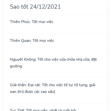
Sao tốt 24/12/2021
Thiên Phúc: Tốt mọi việc
Thiên Quan: Tốt mọi việc
Nguyệt Không: Tốt cho việc sửa chữa nhà cửa; đặt
giường
Giải thần: Đại cát: Tốt cho việc tế tự; tố tụng, giải
oan (trừ được các sao xấu)
Tục Thế: Tốt mọi việc, nhất là cưới hỏi