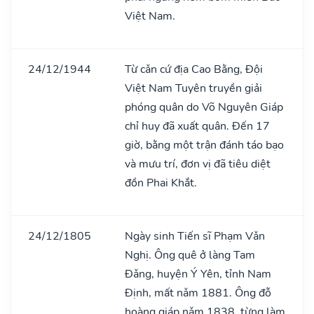
Việt Nam.
24/12/1944
Từ cǎn cứ địa Cao Bằng, Đội
Việt Nam Tuyên truyền giải
phóng quân do Võ Nguyên Giáp
chỉ huy đã xuất quân. Đến 17
giờ, bằng một trận đánh táo bạo
và mưu trí, đơn vị đã tiêu diệt
đồn Phai Khắt.
24/12/1805
Ngày sinh Tiến sĩ Phạm Vǎn
Nghị. Ông quê ở làng Tam
Đǎng, huyện Ý Yên, tỉnh Nam
Định, mất nǎm 1881. Ông đỗ
hoàng giáp nǎm 1838, từng làm