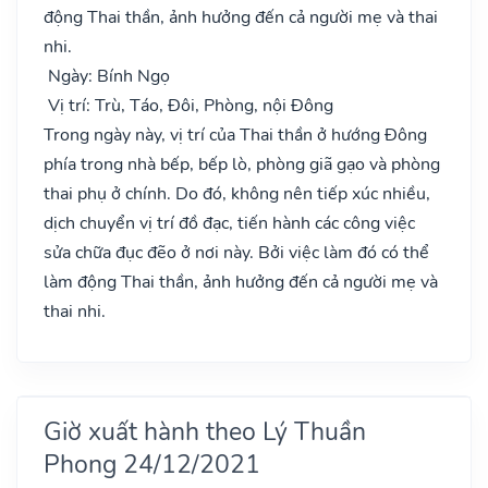
động Thai thần, ảnh hưởng đến cả người mẹ và thai
nhi.
Ngày: Bính Ngọ
Vị trí: Trù, Táo, Đôi, Phòng, nội Đông
Trong ngày này, vị trí của Thai thần ở hướng Đông
phía trong nhà bếp, bếp lò, phòng giã gạo và phòng
thai phụ ở chính. Do đó, không nên tiếp xúc nhiều,
dịch chuyển vị trí đồ đạc, tiến hành các công việc
sửa chữa đục đẽo ở nơi này. Bởi việc làm đó có thể
làm động Thai thần, ảnh hưởng đến cả người mẹ và
thai nhi.
Giờ xuất hành theo Lý Thuần
Phong 24/12/2021