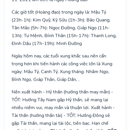
Các giờ tốt (Hoàng đạo) trong ngày là: Mậu Tý
(23h-1h): Kim Quỹ, Kỷ Sửu (1h-3h): Bảo Quang,
Tân Mão (5h-7h): Ngọc Đường, Giáp Ngọ (11h-
13h): Tư Mệnh, Bính Thân (15h-17h): Thanh Long,
Đinh Dậu (17h-19h): Minh Đường
Ngày hôm nay, các tuổi xung khắc sau nên cẩn
trọng hơn khi tiến hành các công việc lớn là Xung
ngày: Mậu Tý, Canh Tý, Xung tháng: Nhâm Ngọ,
Bính Ngọ, Giáp Thân, Giáp Dần, .
Nên xuất hành - Hỷ thần (hướng thần may mắn) -
TỐT: Hướng Tây Nam gặp Hỷ thần, sẽ mang lại
nhiều niềm vui, may mắn và thuận lợi. Xuất hành -
Tài thần (hướng thần tài) - TỐT: Hướng Đông sẽ
gặp Tài thần, mang lại tài lộc, tiền bạc. Hạn chế