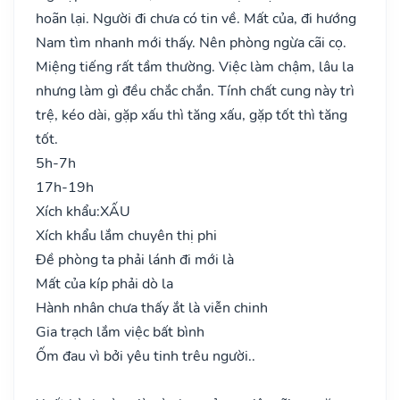
hoãn lại. Người đi chưa có tin về. Mất của, đi hướng
Nam tìm nhanh mới thấy. Nên phòng ngừa cãi cọ.
Miệng tiếng rất tầm thường. Việc làm chậm, lâu la
nhưng làm gì đều chắc chắn. Tính chất cung này trì
trệ, kéo dài, gặp xấu thì tăng xấu, gặp tốt thì tăng
tốt.
5h-7h
17h-19h
Xích khẩu:
XẤU
Xích khẩu lắm chuyên thị phi
Đề phòng ta phải lánh đi mới là
Mất của kíp phải dò la
Hành nhân chưa thấy ắt là viễn chinh
Gia trạch lắm việc bất bình
Ốm đau vì bởi yêu tinh trêu người..