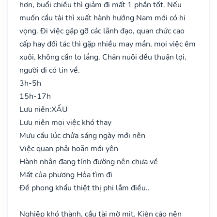
hơn, buổi chiều thì giảm đi mất 1 phần tốt. Nếu
muốn cầu tài thì xuất hành hướng Nam mới có hi
vọng. Đi việc gặp gỡ các lãnh đạo, quan chức cao
cấp hay đối tác thì gặp nhiều may mắn, mọi việc êm
xuôi, không cần lo lắng. Chăn nuôi đều thuận lợi,
người đi có tin về.
3h-5h
15h-17h
Lưu niên:
XẤU
Lưu niên mọi việc khó thay
Mưu cầu lúc chửa sáng ngày mới nên
Việc quan phải hoãn mới yên
Hành nhân đang tính đường nên chưa về
Mất của phương Hỏa tìm đi
Đề phong khẩu thiệt thị phi lắm điều..
Nghiệp khó thành, cầu tài mờ mịt. Kiện cáo nên