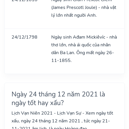
(James Prescotl Joule) - nhà vật
lý lớn nhất người Anh.
24/12/1798
Ngày sinh Ađam Mickiêvíc - nhà
thơ lớn, nhà ái quốc của nhân
dân Ba Lan. Ông mất ngày 26-
11-1855.
Ngày 24 tháng 12 năm 2021 là
ngày tốt hay xấu?
Lịch Vạn Niên 2021 - Lịch Vạn Sự - Xem ngày tốt
xấu, ngày 24 tháng 12 năm 2021 , tức ngày 21-
11-2021 âm lịch, là ngày Hoàng đạo