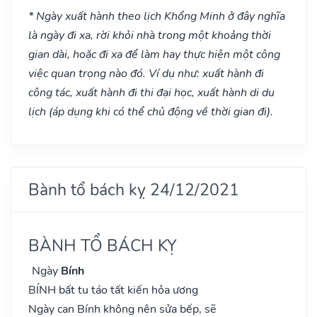
* Ngày xuất hành theo lịch Khổng Minh ở đây nghĩa
là ngày đi xa, rời khỏi nhà trong một khoảng thời
gian dài, hoặc đi xa để làm hay thực hiện một công
việc quan trọng nào đó. Ví dụ như: xuất hành đi
công tác, xuất hành đi thi đại học, xuất hành di du
lịch (áp dụng khi có thể chủ động về thời gian đi).
Bành tổ bách kỵ 24/12/2021
BÀNH TỔ BÁCH KỴ
Ngày
Bính
BÍNH bất tu táo tất kiến hỏa ương
Ngày can Bính không nên sửa bếp, sẽ