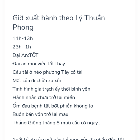
Giờ xuất hành theo Lý Thuần
Phong
11h-13h
23h- 1h
Đại An:
TỐT
Đại an mọi việc tốt thay
Cầu tài ở nẻo phương Tây có tài
Mất của đi chửa xa xôi
Tình hình gia trạch ấy thời bình yên
Hành nhân chưa trở lại miền
Ốm đau bệnh tật bớt phiền không lo
Buôn bán vốn trở lại mau
Tháng Giêng tháng 8 mưu cầu có ngay..
Xuất hành vào giờ này thì mọi việc đa phần đều tốt