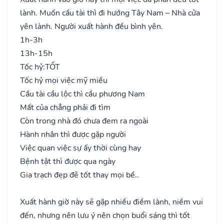
lành. Muốn cầu tài thì đi hướng Tây Nam – Nhà cửa
yên lành. Người xuất hành đều bình yên.
1h-3h
13h-15h
Tốc hỷ:
TỐT
Tốc hỷ mọi việc mỹ miều
Cầu tài cầu lộc thì cầu phương Nam
Mất của chẳng phải đi tìm
Còn trong nhà đó chưa đem ra ngoài
Hành nhân thì được gặp người
Việc quan việc sự ấy thời cùng hay
Bệnh tật thì được qua ngày
Gia trạch đẹp đẽ tốt thay mọi bề..
Xuất hành giờ này sẽ gặp nhiều điềm lành, niềm vui
đến, nhưng nên lưu ý nên chọn buổi sáng thì tốt