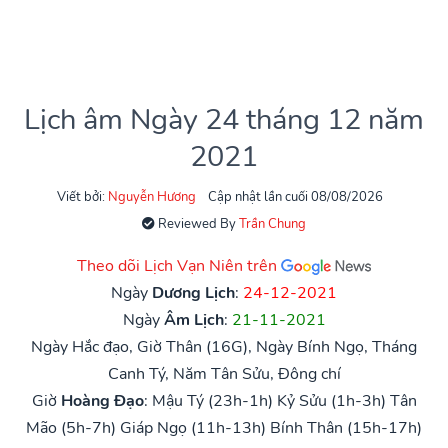
Lịch âm Ngày 24 tháng 12 năm
2021
Viết bởi:
Nguyễn Hương
Cập nhật lần cuối 08/08/2026
Reviewed By
Trần Chung
Theo dõi Lịch Vạn Niên trên
Ngày
Dương Lịch
:
24-12-2021
Ngày
Âm Lịch
:
21-11-2021
Ngày Hắc đạo, Giờ Thân (16G), Ngày Bính Ngọ, Tháng
Canh Tý, Năm Tân Sửu, Đông chí
Giờ
Hoàng Đạo
:
Mậu Tý (23h-1h)
Kỷ Sửu (1h-3h)
Tân
Mão (5h-7h)
Giáp Ngọ (11h-13h)
Bính Thân (15h-17h)