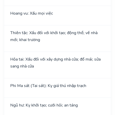
Hoang vu: Xấu mọi việc
Thiên tặc: Xấu đối với khởi tạo; động thổ; về nhà
mới; khai trương
Hỏa tai: Xấu đối với xây dựng nhà cửa; đổ mái; sửa
sang nhà cửa
Phi Ma sát (Tai sát): Kỵ giá thú nhập trạch
Ngũ hư: Kỵ khởi tạo; cưới hỏi; an táng