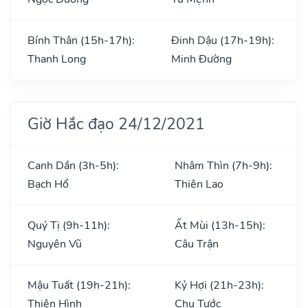
Bính Thân (15h-17h):
Đinh Dậu (17h-19h):
Thanh Long
Minh Đường
Giờ Hắc đạo 24/12/2021
Canh Dần (3h-5h):
Nhâm Thìn (7h-9h):
Bạch Hổ
Thiên Lao
Quý Tị (9h-11h):
Ất Mùi (13h-15h):
Nguyên Vũ
Câu Trận
Mậu Tuất (19h-21h):
Kỷ Hợi (21h-23h):
Thiên Hình
Chu Tước