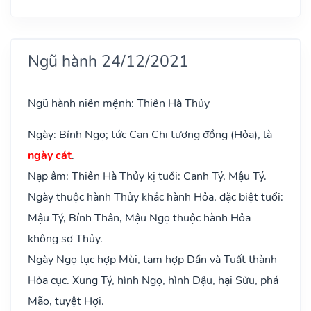
Ngũ hành 24/12/2021
Ngũ hành niên mệnh: Thiên Hà Thủy
Ngày: Bính Ngọ; tức Can Chi tương đồng (Hỏa), là
ngày cát
.
Nạp âm: Thiên Hà Thủy kị tuổi: Canh Tý, Mậu Tý.
Ngày thuộc hành Thủy khắc hành Hỏa, đặc biệt tuổi:
Mậu Tý, Bính Thân, Mậu Ngọ thuộc hành Hỏa
không sợ Thủy.
Ngày Ngọ lục hợp Mùi, tam hợp Dần và Tuất thành
Hỏa cục. Xung Tý, hình Ngọ, hình Dậu, hại Sửu, phá
Mão, tuyệt Hợi.