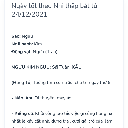
Ngày tốt theo Nhị thập bát tú
24/12/2021
Sao:
Ngưu
Ngũ hành:
Kim
Động vật:
Ngưu (Trâu)
NGƯU KIM NGƯU
: Sái Tuân:
XẤU
(Hung Tú) Tướng tinh con trâu, chủ trị ngày thứ 6.
- Nên làm
: Đi thuyền, may áo.
- Kiêng cữ
: Khởi công tạo tác việc gì cũng hung hại,
nhất là xây cất nhà, dựng trại, cưới gả, trổ cửa, làm