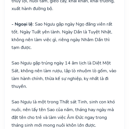
thủy lợi, nuôi tằm, gieo cấy, khai khẩn, khai trương,
xuất hành đường bộ.
- Ngoại lệ
: Sao Ngưu gặp ngày Ngọ đăng viên rất
tốt. Ngày Tuất yên lành. Ngày Dần là Tuyệt Nhật,
không nên làm việc gì, riêng ngày Nhâm Dần thì
tạm được.
Sao Ngưu gặp trúng ngày 14 âm lịch là Diệt Một
Sát, không nên làm rượu, lập lò nhuộm lò gốm, vào
làm hành chính, thừa kế sự nghiệp, kỵ nhất là đi
thuyền.
Sao Ngưu là một trong Thất sát Tinh, sinh con khó
nuôi, nên lấy tên Sao của năm, tháng hay ngày mà
đặt tên cho trẻ và làm việc Âm Đức ngay trong
tháng sinh mới mong nuôi khôn lớn được.