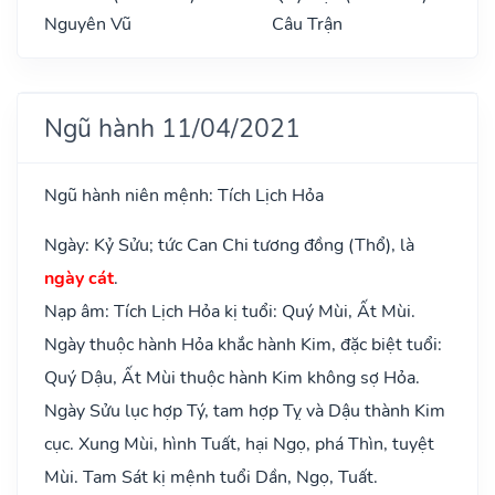
Nguyên Vũ
Câu Trận
Ngũ hành 11/04/2021
Ngũ hành niên mệnh: Tích Lịch Hỏa
Ngày: Kỷ Sửu; tức Can Chi tương đồng (Thổ), là
ngày cát
.
Nạp âm: Tích Lịch Hỏa kị tuổi: Quý Mùi, Ất Mùi.
Ngày thuộc hành Hỏa khắc hành Kim, đặc biệt tuổi:
Quý Dậu, Ất Mùi thuộc hành Kim không sợ Hỏa.
Ngày Sửu lục hợp Tý, tam hợp Tỵ và Dậu thành Kim
cục. Xung Mùi, hình Tuất, hại Ngọ, phá Thìn, tuyệt
Mùi. Tam Sát kị mệnh tuổi Dần, Ngọ, Tuất.