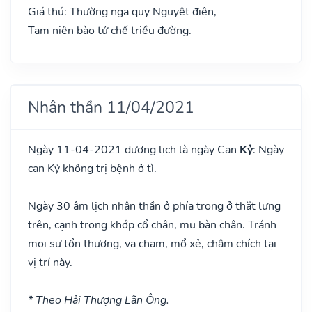
Giá thú: Thường nga quy Nguyệt điện,
Tam niên bào tử chế triều đường.
Nhân thần 11/04/2021
Ngày 11-04-2021 dương lịch là ngày Can
Kỷ
: Ngày
can Kỷ không trị bệnh ở tì.
Ngày 30 âm lịch nhân thần ở phía trong ở thắt lưng
trên, cạnh trong khớp cổ chân, mu bàn chân. Tránh
mọi sự tổn thương, va chạm, mổ xẻ, châm chích tại
vị trí này.
* Theo Hải Thượng Lãn Ông.