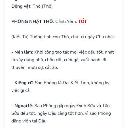
Động vật:
Thố (Thỏ)
PHÒNG NHẬT THỐ
: Cảnh Yêm:
TỐT
(Kiết Tú) Tướng tinh con Thỏ, chủ trị ngày Chủ nhật.
- Nên làm
: Khởi công tạo tác mọi việc đều tốt, nhất
là xây dựng nhà, chôn cất, cưới gả, xuất hành, đi
thuyền, mưu sự, cắt áo.
- Kiêng cữ
: Sao Phòng là Đại Kiết Tinh, không kỵ
việc gì cả.
- Ngoại lệ
: Sao Phòng gặp ngày Đinh Sửu và Tân
Sửu đều tốt, ngày Dậu càng tốt hơn, vì sao Phòng
đăng viên tại Dậu.