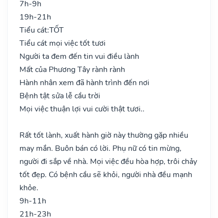
7h-9h
19h-21h
Tiểu cát:
TỐT
Tiểu cát mọi việc tốt tươi
Người ta đem đến tin vui điều lành
Mất của Phương Tây rành rành
Hành nhân xem đã hành trình đến nơi
Bệnh tật sửa lễ cầu trời
Mọi việc thuận lợi vui cười thật tươi..
Rất tốt lành, xuất hành giờ này thường gặp nhiều
may mắn. Buôn bán có lời. Phụ nữ có tin mừng,
người đi sắp về nhà. Mọi việc đều hòa hợp, trôi chảy
tốt đẹp. Có bệnh cầu sẽ khỏi, người nhà đều mạnh
khỏe.
9h-11h
21h-23h