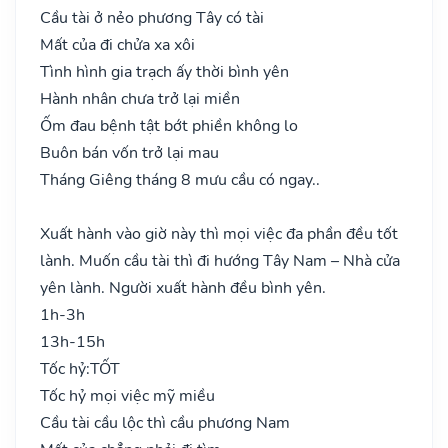
Cầu tài ở nẻo phương Tây có tài
Mất của đi chửa xa xôi
Tình hình gia trạch ấy thời bình yên
Hành nhân chưa trở lại miền
Ốm đau bệnh tật bớt phiền không lo
Buôn bán vốn trở lại mau
Tháng Giêng tháng 8 mưu cầu có ngay..
Xuất hành vào giờ này thì mọi việc đa phần đều tốt
lành. Muốn cầu tài thì đi hướng Tây Nam – Nhà cửa
yên lành. Người xuất hành đều bình yên.
1h-3h
13h-15h
Tốc hỷ:
TỐT
Tốc hỷ mọi việc mỹ miều
Cầu tài cầu lộc thì cầu phương Nam