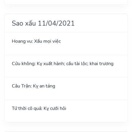
Sao xấu 11/04/2021
Hoang vu: Xấu mọi việc
Cửu không: Kỵ xuất hành; cầu tài lộc; khai trương
Câu Trận: Kỵ an táng
Tứ thời cô quả: Kỵ cưới hỏi