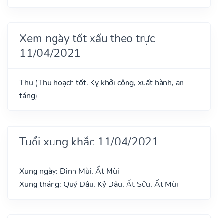
Xem ngày tốt xấu theo trực
11/04/2021
Thu (Thu hoạch tốt. Kỵ khởi công, xuất hành, an
táng)
Tuổi xung khắc 11/04/2021
Xung ngày: Đinh Mùi, Ất Mùi
Xung tháng: Quý Dậu, Kỷ Dậu, Ất Sửu, Ất Mùi