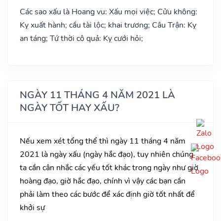
Các sao xấu là Hoang vu: Xấu mọi việc; Cửu không:
Kỵ xuất hành; cầu tài lộc; khai trương; Câu Trận: Kỵ
an táng; Tứ thời cô quả: Kỵ cưới hỏi;
NGÀY 11 THÁNG 4 NĂM 2021 LÀ
NGÀY TỐT HAY XẤU?
Nếu xem xét tổng thể thì ngày 11 tháng 4 năm
2021 là ngày xấu (ngày hắc đạo), tuy nhiên chúng
ta cần cân nhắc các yếu tốt khác trong ngày như giờ
hoàng đạo, giờ hắc đạo, chính vì vậy các bạn cần
phải làm theo các bước để xác định giờ tốt nhất để
khởi sự