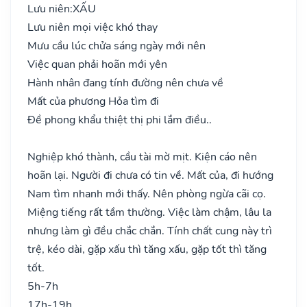
Lưu niên:
XẤU
Lưu niên mọi việc khó thay
Mưu cầu lúc chửa sáng ngày mới nên
Việc quan phải hoãn mới yên
Hành nhân đang tính đường nên chưa về
Mất của phương Hỏa tìm đi
Đề phong khẩu thiệt thị phi lắm điều..
Nghiệp khó thành, cầu tài mờ mịt. Kiện cáo nên
hoãn lại. Người đi chưa có tin về. Mất của, đi hướng
Nam tìm nhanh mới thấy. Nên phòng ngừa cãi cọ.
Miệng tiếng rất tầm thường. Việc làm chậm, lâu la
nhưng làm gì đều chắc chắn. Tính chất cung này trì
trệ, kéo dài, gặp xấu thì tăng xấu, gặp tốt thì tăng
tốt.
5h-7h
17h-19h