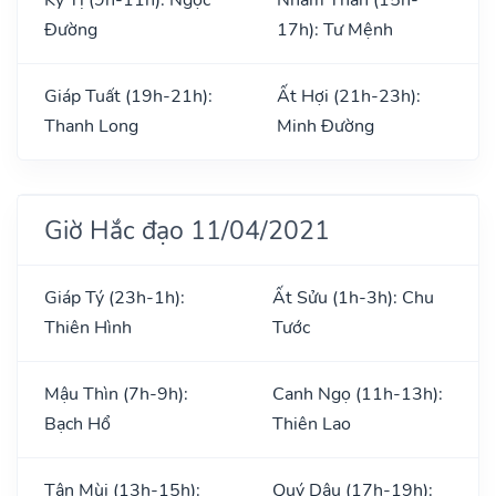
Đường
17h): Tư Mệnh
Giáp Tuất (19h-21h):
Ất Hợi (21h-23h):
Thanh Long
Minh Đường
Giờ Hắc đạo 11/04/2021
Giáp Tý (23h-1h):
Ất Sửu (1h-3h): Chu
Thiên Hình
Tước
Mậu Thìn (7h-9h):
Canh Ngọ (11h-13h):
Bạch Hổ
Thiên Lao
Tân Mùi (13h-15h):
Quý Dậu (17h-19h):