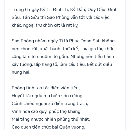
Trong 6 ngày Kỷ Tị, Đinh Tị, Kỷ Dậu, Quý Dậu, Đinh
Sửu, Tân Sửu thì Sao Phòng vẫn tốt với các việc
khác, ngoại trừ chôn cất là rất kỵ.
Sao Phòng nhằm ngày Tị là Phục Đoạn Sát: không
nên chôn cất, xuất hành, thừa kế, chia gia tài, khởi
công làm lò nhuộm, lò gốm. Nhưng nên tiến hành
xây tường, lấp hang lỗ, làm cầu tiêu, kết dứt điều
hung hại.
Phòng tinh tạo tác điền viên tiến,
Huyết tài ngưu mã biến sơn cương,
Cánh chiêu ngoại xứ điền trang trạch,
Vinh hoa cao quý, phúc thọ khang.
Mai táng nhược nhiên phùng thử nhật,
Cao quan tiến chức bái Quân vương.