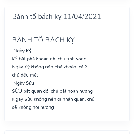
Bành tổ bách kỵ 11/04/2021
BÀNH TỔ BÁCH KỴ
Ngày
Kỷ
KỶ bất phá khoán nhị chủ tịnh vong
Ngày Kỷ không nên phá khoán, cả 2
chủ đều mất
Ngày
Sửu
SỬU bất quan đới chủ bất hoàn hương
Ngày Sửu không nên đi nhận quan, chủ
sẽ không hồi hương