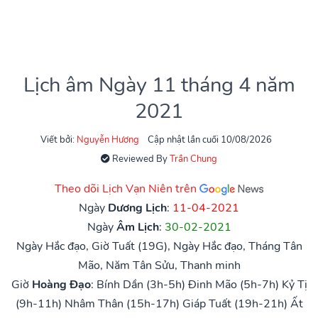
Lịch âm Ngày 11 tháng 4 năm
2021
Viết bởi:
Nguyễn Hương
Cập nhật lần cuối 10/08/2026
Reviewed By
Trần Chung
Theo dõi Lịch Vạn Niên trên
Ngày
Dương Lịch
:
11-04-2021
Ngày
Âm Lịch
:
30-02-2021
Ngày Hắc đạo, Giờ Tuất (19G), Ngày Hắc đạo, Tháng Tân
Mão, Năm Tân Sửu, Thanh minh
Giờ
Hoàng Đạo
:
Bính Dần (3h-5h)
Đinh Mão (5h-7h)
Kỷ Tị
(9h-11h)
Nhâm Thân (15h-17h)
Giáp Tuất (19h-21h)
Ất