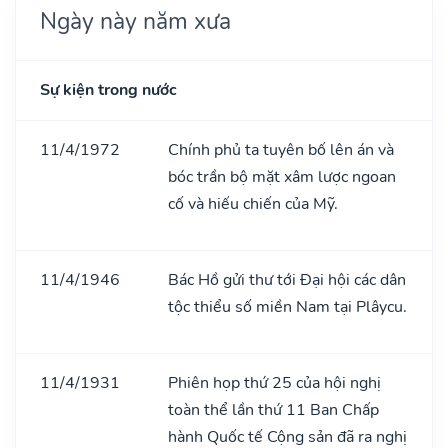
Ngày này năm xưa
Sự kiện trong nước
11/4/1972
Chính phủ ta tuyên bố lên án và
bóc trần bộ mặt xâm lược ngoan
cố và hiếu chiến của Mỹ.
11/4/1946
Bác Hồ gửi thư tới Đại hội các dân
tộc thiểu số miền Nam tại Plâycu.
11/4/1931
Phiên họp thứ 25 của hội nghị
toàn thể lần thứ 11 Ban Chấp
hành Quốc tế Cộng sản đã ra nghị