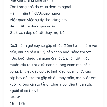
Mất của chẳng phải đi tìm
Còn trong nhà đó chưa đem ra ngoài
Hành nhân thì được gặp người
Việc quan việc sự ấy thời cùng hay
Bệnh tật thì được qua ngày
Gia trạch đẹp đẽ tốt thay mọi bề..
Xuất hành giờ này sẽ gặp nhiều điềm lành, niềm vui
đến, nhưng nên lưu ý nên chọn buổi sáng thì tốt
hơn, buổi chiều thì giảm đi mất 1 phần tốt. Nếu
muốn cầu tài thì xuất hành hướng Nam mới có hi
vọng. Đi việc gặp gỡ các lãnh đạo, quan chức cao
cấp hay đối tác thì gặp nhiều may mắn, mọi việc êm
xuôi, không cần lo lắng. Chăn nuôi đều thuận lợi,
người đi có tin về.
3h-5h
15h-17h