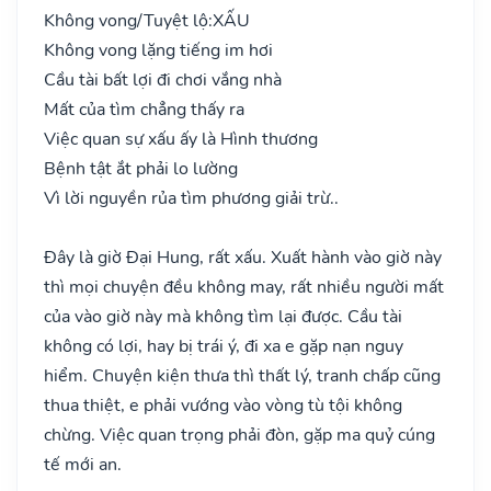
Không vong/Tuyệt lộ:
XẤU
Không vong lặng tiếng im hơi
Cầu tài bất lợi đi chơi vắng nhà
Mất của tìm chẳng thấy ra
Việc quan sự xấu ấy là Hình thương
Bệnh tật ắt phải lo lường
Vì lời nguyền rủa tìm phương giải trừ..
Đây là giờ Đại Hung, rất xấu. Xuất hành vào giờ này
thì mọi chuyện đều không may, rất nhiều người mất
của vào giờ này mà không tìm lại được. Cầu tài
không có lợi, hay bị trái ý, đi xa e gặp nạn nguy
hiểm. Chuyện kiện thưa thì thất lý, tranh chấp cũng
thua thiệt, e phải vướng vào vòng tù tội không
chừng. Việc quan trọng phải đòn, gặp ma quỷ cúng
tế mới an.