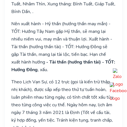
Tuất, Nhâm Thìn, Xung tháng: Bính Tuất, Giáp Tuất,
Bính Dần, .
Nên xuất hành - Hỷ thần (hướng thần may mắn) -
TỐT: Hướng Tây Nam gặp Hỷ thần, sẽ mang lại
nhiều niềm vui, may mắn và thuận lợi. Xuất hành -
Tài thần (hướng thần tài) - TỐT: Hướng Đông sẽ
gặp Tài thần, mang lại tài lộc, tiền bạc. Hạn chế
xuất hành hướng
- Tài thần (hướng thần tài) - TỐT:
Hướng Đông
, xấu.
Theo Lịch Vạn Sự, có 12 trực (gọi là kiến trừ thập
nhị khách), được sắp xếp theo thứ tự tuần hoàn,
luân phiên nhau từng ngày, có tính chất tốt xấu tùy
theo từng công việc cụ thể. Ngày hôm nay, lịch âm
ngày 7 tháng 3 năm 2021 là Định (Tốt về cầu tài,
ký hợp đồng, yến tiệc. Tránh kiện tụng, tranh chấp,