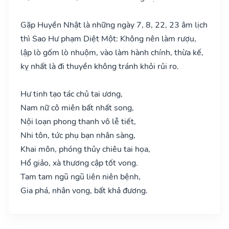
Gặp Huyền Nhật là những ngày 7, 8, 22, 23 âm lịch
thì Sao Hư phạm Diệt Một: Không nên làm rượu,
lập lò gốm lò nhuộm, vào làm hành chính, thừa kế,
kỵ nhất là đi thuyền không tránh khỏi rủi ro.
Hư tinh tạo tác chủ tai ương,
Nam nữ cô miên bất nhất song,
Nội loạn phong thanh vô lễ tiết,
Nhi tôn, tức phụ bạn nhân sàng,
Khai môn, phóng thủy chiêu tai họa,
Hổ giảo, xà thương cập tốt vong.
Tam tam ngũ ngũ liên niên bệnh,
Gia phá, nhân vong, bất khả đương.