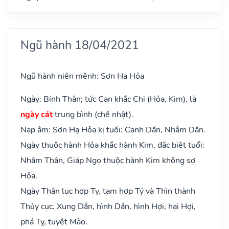
Ngũ hành 18/04/2021
Ngũ hành niên mệnh: Sơn Hạ Hỏa
Ngày: Bính Thân; tức Can khắc Chi (Hỏa, Kim), là
ngày cát
trung bình (chế nhật).
Nạp âm: Sơn Hạ Hỏa kị tuổi: Canh Dần, Nhâm Dần.
Ngày thuộc hành Hỏa khắc hành Kim, đặc biệt tuổi:
Nhâm Thân, Giáp Ngọ thuộc hành Kim không sợ
Hỏa.
Ngày Thân lục hợp Tỵ, tam hợp Tý và Thìn thành
Thủy cục. Xung Dần, hình Dần, hình Hợi, hại Hợi,
phá Tỵ, tuyệt Mão.