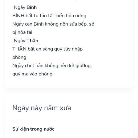
Ngày
Bính
BÍNH bất tu táo tất kiến hỏa ương
Ngày can Bính không nên sửa bếp, sẽ
bị hỏa tai
Ngày
Thân
THÂN bất an sàng quỷ túy nhập
phòng
Ngày chi Thân không nên kê giường,
quỷ ma vào phòng
Ngày này năm xưa
Sự kiện trong nước