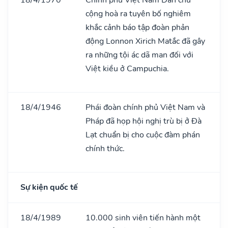
cộng hoà ra tuyên bố nghiêm
khắc cảnh báo tập đoàn phản
động Lonnon Xirich Matắc đã gây
ra những tội ác dã man đối với
Việt kiều ở Campuchia.
18/4/1946
Phái đoàn chính phủ Việt Nam và
Pháp đã họp hội nghị trù bị ở Đà
Lạt chuẩn bị cho cuộc đàm phán
chính thức.
Sự kiện quốc tế
18/4/1989
10.000 sinh viên tiến hành một