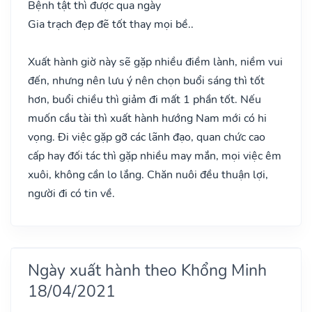
Bệnh tật thì được qua ngày
Gia trạch đẹp đẽ tốt thay mọi bề..
Xuất hành giờ này sẽ gặp nhiều điềm lành, niềm vui
đến, nhưng nên lưu ý nên chọn buổi sáng thì tốt
hơn, buổi chiều thì giảm đi mất 1 phần tốt. Nếu
muốn cầu tài thì xuất hành hướng Nam mới có hi
vọng. Đi việc gặp gỡ các lãnh đạo, quan chức cao
cấp hay đối tác thì gặp nhiều may mắn, mọi việc êm
xuôi, không cần lo lắng. Chăn nuôi đều thuận lợi,
người đi có tin về.
Ngày xuất hành theo Khổng Minh
18/04/2021