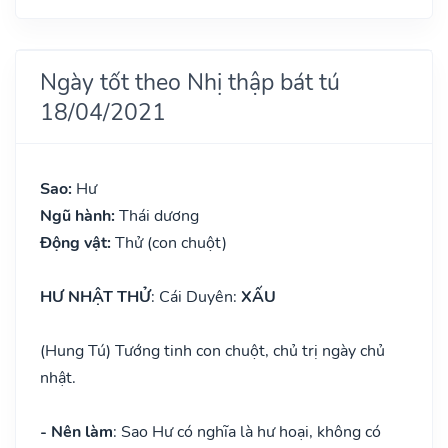
Ngày tốt theo Nhị thập bát tú
18/04/2021
Sao:
Hư
Ngũ hành:
Thái dương
Động vật:
Thử (con chuột)
HƯ NHẬT THỬ
: Cái Duyên:
XẤU
(Hung Tú) Tướng tinh con chuột, chủ trị ngày chủ
nhật.
- Nên làm
: Sao Hư có nghĩa là hư hoại, không có