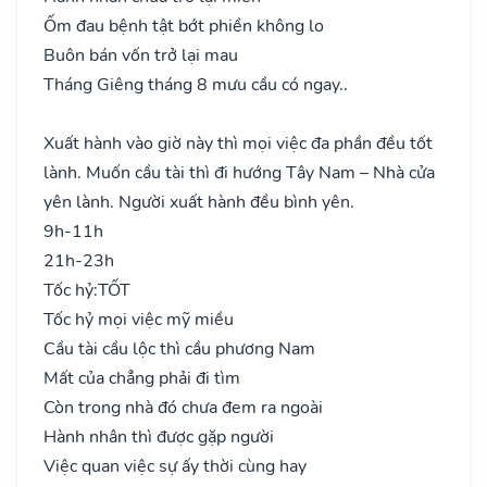
Ốm đau bệnh tật bớt phiền không lo
Buôn bán vốn trở lại mau
Tháng Giêng tháng 8 mưu cầu có ngay..
Xuất hành vào giờ này thì mọi việc đa phần đều tốt
lành. Muốn cầu tài thì đi hướng Tây Nam – Nhà cửa
yên lành. Người xuất hành đều bình yên.
9h-11h
21h-23h
Tốc hỷ:
TỐT
Tốc hỷ mọi việc mỹ miều
Cầu tài cầu lộc thì cầu phương Nam
Mất của chẳng phải đi tìm
Còn trong nhà đó chưa đem ra ngoài
Hành nhân thì được gặp người
Việc quan việc sự ấy thời cùng hay