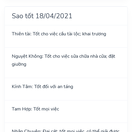
Sao tốt 18/04/2021
Thiên tài: Tốt cho việc cầu tài lộc; khai trương
Nguyệt Không: Tốt cho việc sửa chữa nhà cửa; đặt
giường
Kính Tâm: Tốt đối với an táng
Tam Hợp: Tốt mọi việc
Nhân Chuyên: Đại cát: tốt mọi việc, có thể giải được