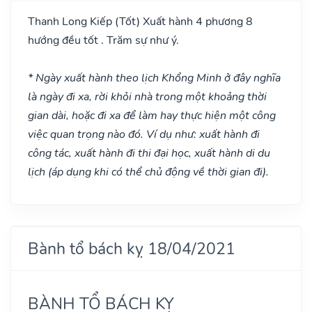
Thanh Long Kiếp
(Tốt)
Xuất hành 4 phương 8
hướng đều tốt . Trăm sự như ý.
* Ngày xuất hành theo lịch Khổng Minh ở đây nghĩa
là ngày đi xa, rời khỏi nhà trong một khoảng thời
gian dài, hoặc đi xa để làm hay thực hiện một công
việc quan trọng nào đó. Ví dụ như: xuất hành đi
công tác, xuất hành đi thi đại học, xuất hành di du
lịch (áp dụng khi có thể chủ động về thời gian đi).
Bành tổ bách kỵ 18/04/2021
BÀNH TỔ BÁCH KỴ