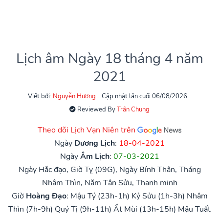
Lịch âm Ngày 18 tháng 4 năm
2021
Viết bởi:
Nguyễn Hương
Cập nhật lần cuối 06/08/2026
Reviewed By
Trần Chung
Theo dõi Lịch Vạn Niên trên
Ngày
Dương Lịch
:
18-04-2021
Ngày
Âm Lịch
:
07-03-2021
Ngày Hắc đạo, Giờ Tỵ (09G), Ngày Bính Thân, Tháng
Nhâm Thìn, Năm Tân Sửu, Thanh minh
Giờ
Hoàng Đạo
:
Mậu Tý (23h-1h)
Kỷ Sửu (1h-3h)
Nhâm
Thìn (7h-9h)
Quý Tị (9h-11h)
Ất Mùi (13h-15h)
Mậu Tuất