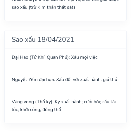
sao xấu (trừ Kim thần thất sát)
Sao xấu 18/04/2021
Đại Hao (Tử Khí, Quan Phú): Xấu mọi việc
Nguyệt Yếm đại họa: Xấu đối với xuất hành, giá thú
Vãng vong (Thổ kỵ): Kỵ xuất hành; cưới hỏi; cầu tài
lộc; khởi công, động thổ