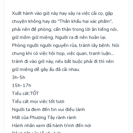
Xuất hành vào giờ này hay xảy ra việc cãi cọ, gặp
chuyện không hay do "Thần khẩu hại xác phầm",
phải nên đề phòng, cẩn thận trong lời ăn tiếng nói,
giữ mồm giữ miệng. Người ra đi nên hoãn lại.
Phòng người người nguyền rủa, tránh lây bệnh. Nói
chung khi có việc hội họp, việc quan, tranh luận…
tránh đi vào giờ này, nếu bắt buộc phải đi thì nên
giữ miệng dễ gây ẩu đả cãi nhau.
3h-5h
15h-17h
Tiểu cát:
TỐT
Tiểu cát mọi việc tốt tươi
Người ta đem đến tin vui điều lành
Mất của Phương Tây rành rành
Hành nhân xem đã hành trình đến nơi