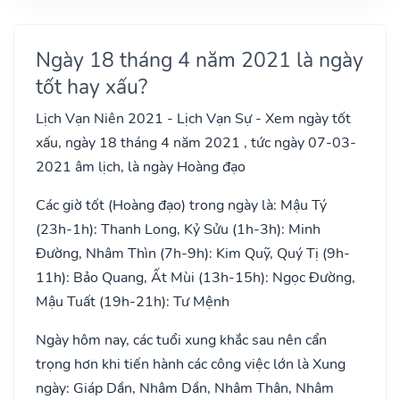
Ngày 18 tháng 4 năm 2021 là ngày
tốt hay xấu?
Lịch Vạn Niên 2021 - Lịch Vạn Sự - Xem ngày tốt
xấu, ngày 18 tháng 4 năm 2021 , tức ngày 07-03-
2021 âm lịch, là ngày Hoàng đạo
Các giờ tốt (Hoàng đạo) trong ngày là: Mậu Tý
(23h-1h): Thanh Long, Kỷ Sửu (1h-3h): Minh
Đường, Nhâm Thìn (7h-9h): Kim Quỹ, Quý Tị (9h-
11h): Bảo Quang, Ất Mùi (13h-15h): Ngọc Đường,
Mậu Tuất (19h-21h): Tư Mệnh
Ngày hôm nay, các tuổi xung khắc sau nên cẩn
trọng hơn khi tiến hành các công việc lớn là Xung
ngày: Giáp Dần, Nhâm Dần, Nhâm Thân, Nhâm