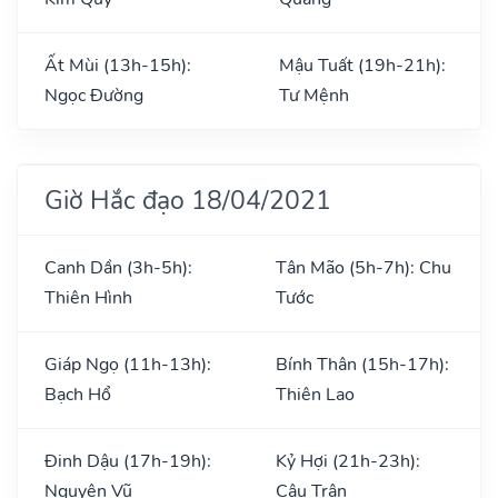
Ất Mùi (13h-15h):
Mậu Tuất (19h-21h):
Ngọc Đường
Tư Mệnh
Giờ Hắc đạo 18/04/2021
Canh Dần (3h-5h):
Tân Mão (5h-7h): Chu
Thiên Hình
Tước
Giáp Ngọ (11h-13h):
Bính Thân (15h-17h):
Bạch Hổ
Thiên Lao
Đinh Dậu (17h-19h):
Kỷ Hợi (21h-23h):
Nguyên Vũ
Câu Trận