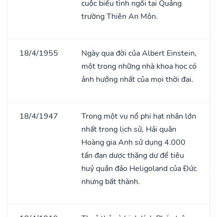
cuộc biểu tình ngồi tại Quảng
trường Thiên An Môn.
18/4/1955
Ngày qua đời của Albert Einstein,
một trong những nhà khoa học có
ảnh hưởng nhất của mọi thời đại.
18/4/1947
Trong một vụ nổ phi hạt nhân lớn
nhất trong lịch sử, Hải quân
Hoàng gia Anh sử dụng 4.000
tấn đạn dược thặng dư để tiêu
huỷ quần đảo Heligoland của Đức
nhưng bất thành.