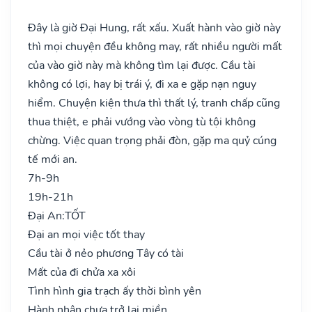
Đây là giờ Đại Hung, rất xấu. Xuất hành vào giờ này
thì mọi chuyện đều không may, rất nhiều người mất
của vào giờ này mà không tìm lại được. Cầu tài
không có lợi, hay bị trái ý, đi xa e gặp nạn nguy
hiểm. Chuyện kiện thưa thì thất lý, tranh chấp cũng
thua thiệt, e phải vướng vào vòng tù tội không
chừng. Việc quan trọng phải đòn, gặp ma quỷ cúng
tế mới an.
7h-9h
19h-21h
Đại An:
TỐT
Đại an mọi việc tốt thay
Cầu tài ở nẻo phương Tây có tài
Mất của đi chửa xa xôi
Tình hình gia trạch ấy thời bình yên
Hành nhân chưa trở lại miền