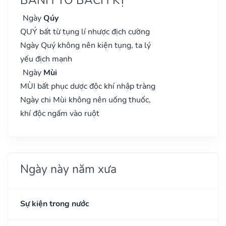
Ngày
Qúy
QUÝ bất từ tụng lí nhược địch cường
Ngày Quý không nên kiện tụng, ta lý
yếu địch mạnh
Ngày
Mùi
MÙI bất phục dược độc khí nhập tràng
Ngày chi Mùi không nên uống thuốc,
khí độc ngấm vào ruột
Ngày này năm xưa
Sự kiện trong nước