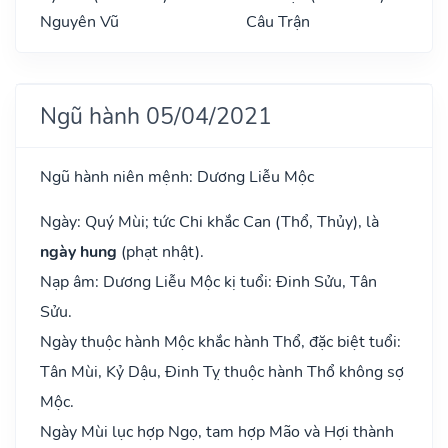
Nguyên Vũ
Câu Trận
Ngũ hành 05/04/2021
Ngũ hành niên mệnh: Dương Liễu Mộc
Ngày: Quý Mùi; tức Chi khắc Can (Thổ, Thủy), là
ngày hung
(phạt nhật).
Nạp âm: Dương Liễu Mộc kị tuổi: Đinh Sửu, Tân
Sửu.
Ngày thuộc hành Mộc khắc hành Thổ, đặc biệt tuổi:
Tân Mùi, Kỷ Dậu, Đinh Tỵ thuộc hành Thổ không sợ
Mộc.
Ngày Mùi lục hợp Ngọ, tam hợp Mão và Hợi thành