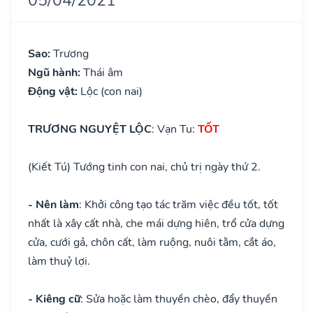
Sao:
Trương
Ngũ hành:
Thái âm
Động vật:
Lộc (con nai)
TRƯƠNG NGUYỆT LỘC
: Vạn Tu:
TỐT
(Kiết Tú) Tướng tinh con nai, chủ trị ngày thứ 2.
- Nên làm
: Khởi công tạo tác trăm việc đều tốt, tốt
nhất là xây cất nhà, che mái dựng hiên, trổ cửa dựng
cửa, cưới gả, chôn cất, làm ruộng, nuôi tằm, cắt áo,
làm thuỷ lợi.
- Kiêng cữ
: Sửa hoặc làm thuyền chèo, đẩy thuyền