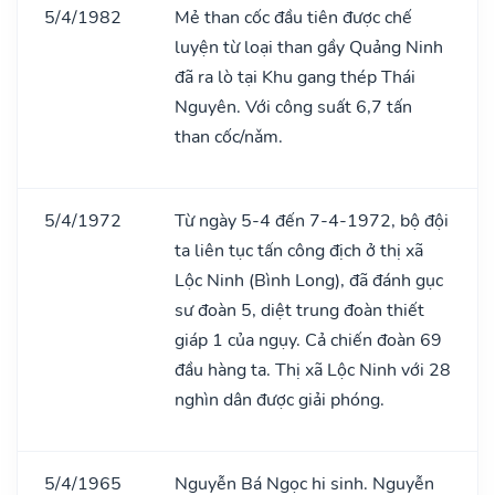
5/4/1982
Mẻ than cốc đầu tiên được chế
luyện từ loại than gầy Quảng Ninh
đã ra lò tại Khu gang thép Thái
Nguyên. Với công suất 6,7 tấn
than cốc/nǎm.
5/4/1972
Từ ngày 5-4 đến 7-4-1972, bộ đội
ta liên tục tấn công địch ở thị xã
Lộc Ninh (Bình Long), đã đánh gục
sư đoàn 5, diệt trung đoàn thiết
giáp 1 của ngụy. Cả chiến đoàn 69
đầu hàng ta. Thị xã Lộc Ninh với 28
nghìn dân được giải phóng.
5/4/1965
Nguyễn Bá Ngọc hi sinh. Nguyễn