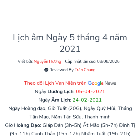
Lịch âm Ngày 5 tháng 4 năm
2021
Viết bởi:
Nguyễn Hương
Cập nhật lần cuối 08/08/2026
Reviewed By
Trần Chung
Theo dõi Lịch Vạn Niên trên
Ngày
Dương Lịch
:
05-04-2021
Ngày
Âm Lịch
:
24-02-2021
Ngày Hoàng đạo, Giờ Tuất (20G), Ngày Quý Mùi, Tháng
Tân Mão, Năm Tân Sửu, Thanh minh
Giờ
Hoàng Đạo
:
Giáp Dần (3h-5h)
Ất Mão (5h-7h)
Đinh Tị
(9h-11h)
Canh Thân (15h-17h)
Nhâm Tuất (19h-21h)