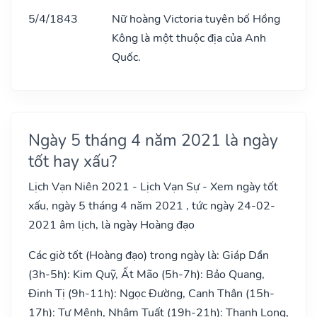
5/4/1843
Nữ hoàng Victoria tuyên bố Hồng
Kông là một thuộc địa của Anh
Quốc.
Ngày 5 tháng 4 năm 2021 là ngày
tốt hay xấu?
Lịch Vạn Niên 2021 - Lịch Vạn Sự - Xem ngày tốt
xấu, ngày 5 tháng 4 năm 2021 , tức ngày 24-02-
2021 âm lịch, là ngày Hoàng đạo
Các giờ tốt (Hoàng đạo) trong ngày là: Giáp Dần
(3h-5h): Kim Quỹ, Ất Mão (5h-7h): Bảo Quang,
Đinh Tị (9h-11h): Ngọc Đường, Canh Thân (15h-
17h): Tư Mệnh, Nhâm Tuất (19h-21h): Thanh Long,