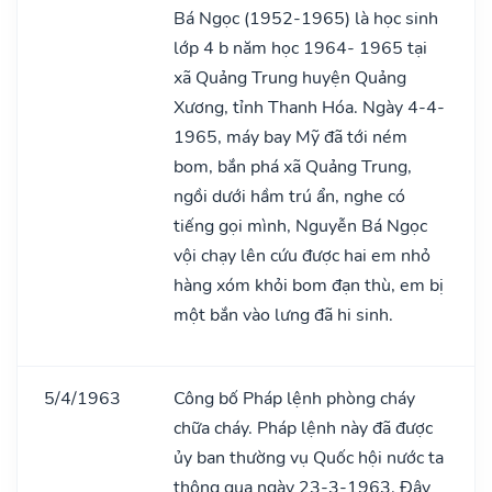
Bá Ngọc (1952-1965) là học sinh
lớp 4 b năm học 1964- 1965 tại
xã Quảng Trung huyện Quảng
Xương, tỉnh Thanh Hóa. Ngày 4-4-
1965, máy bay Mỹ đã tới ném
bom, bắn phá xã Quảng Trung,
ngồi dưới hầm trú ẩn, nghe có
tiếng gọi mình, Nguyễn Bá Ngọc
vội chạy lên cứu được hai em nhỏ
hàng xóm khỏi bom đạn thù, em bị
một bắn vào lưng đã hi sinh.
5/4/1963
Công bố Pháp lệnh phòng cháy
chữa cháy. Pháp lệnh này đã được
ủy ban thường vụ Quốc hội nước ta
thông qua ngày 23-3-1963. Đây