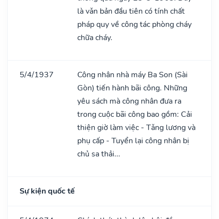
là vǎn bản đầu tiên có tính chất
pháp quy về công tác phòng cháy
chữa cháy.
5/4/1937
Công nhân nhà máy Ba Son (Sài
Gòn) tiến hành bãi công. Những
yêu sách mà công nhân đưa ra
trong cuộc bãi công bao gồm: Cải
thiện giờ làm việc - Tǎng lương và
phụ cấp - Tuyển lại công nhân bị
chủ sa thải...
Sự kiện quốc tế