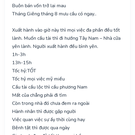
Buôn bán vốn trở lại mau
Tháng Giêng tháng 8 mưu cầu có ngay..
Xuất hành vào giờ này thì mọi việc đa phần đều tốt
lành. Muốn cầu tài thì đi hướng Tây Nam – Nhà cửa
yên lành. Người xuất hành đều bình yên.
1h-3h
13h-15h
Tốc hỷ:
TỐT
Tốc hỷ mọi việc mỹ miều
Cầu tài cầu lộc thì cầu phương Nam
Mất của chẳng phải đi tìm
Còn trong nhà đó chưa đem ra ngoài
Hành nhân thì được gặp người
Việc quan việc sự ấy thời cùng hay
Bệnh tật thì được qua ngày