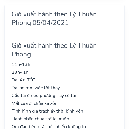
Giờ xuất hành theo Lý Thuần
Phong 05/04/2021
Giờ xuất hành theo Lý Thuần
Phong
11h-13h
23h- 1h
Đại An:
TỐT
Đại an mọi việc tốt thay
Cầu tài ở nẻo phương Tây có tài
Mất của đi chửa xa xôi
Tình hình gia trạch ấy thời bình yên
Hành nhân chưa trở lại miền
Ốm đau bệnh tật bớt phiền không lo