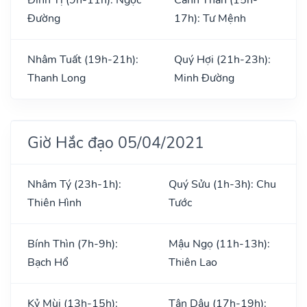
Đường
17h): Tư Mệnh
Nhâm Tuất (19h-21h):
Quý Hợi (21h-23h):
Thanh Long
Minh Đường
Giờ Hắc đạo 05/04/2021
Nhâm Tý (23h-1h):
Quý Sửu (1h-3h): Chu
Thiên Hình
Tước
Bính Thìn (7h-9h):
Mậu Ngọ (11h-13h):
Bạch Hổ
Thiên Lao
Kỷ Mùi (13h-15h):
Tân Dậu (17h-19h):