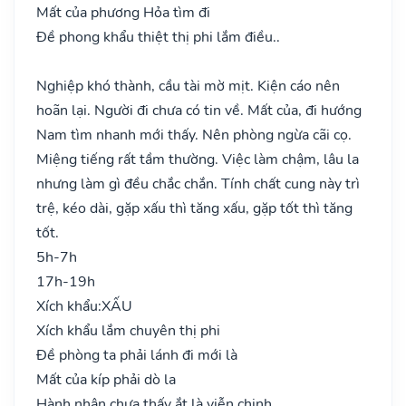
Mất của phương Hỏa tìm đi
Đề phong khẩu thiệt thị phi lắm điều..
Nghiệp khó thành, cầu tài mờ mịt. Kiện cáo nên
hoãn lại. Người đi chưa có tin về. Mất của, đi hướng
Nam tìm nhanh mới thấy. Nên phòng ngừa cãi cọ.
Miệng tiếng rất tầm thường. Việc làm chậm, lâu la
nhưng làm gì đều chắc chắn. Tính chất cung này trì
trệ, kéo dài, gặp xấu thì tăng xấu, gặp tốt thì tăng
tốt.
5h-7h
17h-19h
Xích khẩu:
XẤU
Xích khẩu lắm chuyên thị phi
Đề phòng ta phải lánh đi mới là
Mất của kíp phải dò la
Hành nhân chưa thấy ắt là viễn chinh