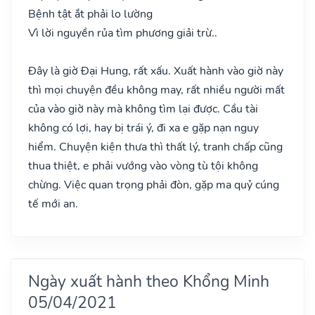
Bệnh tật ắt phải lo lường
Vì lời nguyền rủa tìm phương giải trừ..
Đây là giờ Đại Hung, rất xấu. Xuất hành vào giờ này
thì mọi chuyện đều không may, rất nhiều người mất
của vào giờ này mà không tìm lại được. Cầu tài
không có lợi, hay bị trái ý, đi xa e gặp nạn nguy
hiểm. Chuyện kiện thưa thì thất lý, tranh chấp cũng
thua thiệt, e phải vướng vào vòng tù tội không
chừng. Việc quan trọng phải đòn, gặp ma quỷ cúng
tế mới an.
Ngày xuất hành theo Khổng Minh
05/04/2021