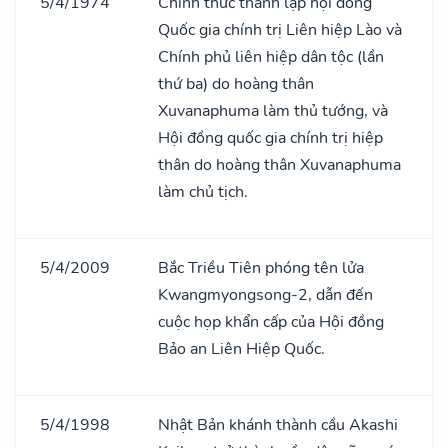
5/4/1974
Chính thức thành lập hội đồng
Quốc gia chính trị Liên hiệp Lào và
Chính phủ liên hiệp dân tộc (lần
thứ ba) do hoàng thân
Xuvanaphuma làm thủ tướng, và
Hội đồng quốc gia chính trị hiệp
thân do hoàng thân Xuvanaphuma
làm chủ tịch.
5/4/2009
Bắc Triều Tiên phóng tên lửa
Kwangmyongsong-2, dẫn đến
cuộc họp khẩn cấp của Hội đồng
Bảo an Liên Hiệp Quốc.
5/4/1998
Nhật Bản khánh thành cầu Akashi