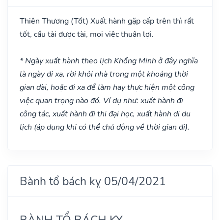
Thiên Thương
(Tốt)
Xuất hành gặp cấp trên thì rất
tốt, cầu tài được tài, mọi việc thuận lợi.
* Ngày xuất hành theo lịch Khổng Minh ở đây nghĩa
là ngày đi xa, rời khỏi nhà trong một khoảng thời
gian dài, hoặc đi xa để làm hay thực hiện một công
việc quan trọng nào đó. Ví dụ như: xuất hành đi
công tác, xuất hành đi thi đại học, xuất hành di du
lịch (áp dụng khi có thể chủ động về thời gian đi).
Bành tổ bách kỵ 05/04/2021
BÀNH TỔ BÁCH KỴ