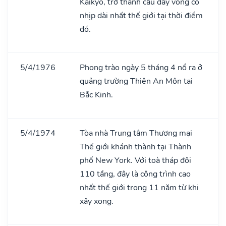
Kaikyo, trở thành cầu dây võng có
nhịp dài nhất thế giới tại thời điểm
đó.
5/4/1976
Phong trào ngày 5 tháng 4 nổ ra ở
quảng trường Thiên An Môn tại
Bắc Kinh.
5/4/1974
Tòa nhà Trung tâm Thương mại
Thế giới khánh thành tại Thành
phố New York. Với toà tháp đôi
110 tầng, đây là công trình cao
nhất thế giới trong 11 năm từ khi
xây xong.