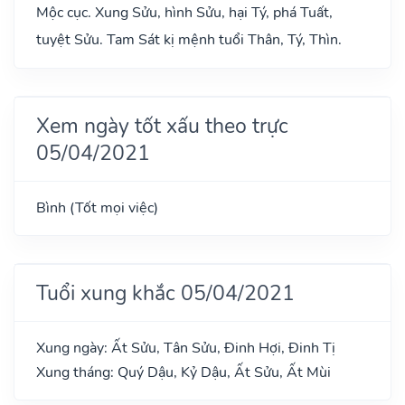
Mộc cục. Xung Sửu, hình Sửu, hại Tý, phá Tuất,
tuyệt Sửu. Tam Sát kị mệnh tuổi Thân, Tý, Thìn.
Xem ngày tốt xấu theo trực
05/04/2021
Bình (Tốt mọi việc)
Tuổi xung khắc 05/04/2021
Xung ngày: Ất Sửu, Tân Sửu, Đinh Hợi, Đinh Tị
Xung tháng: Quý Dậu, Kỷ Dậu, Ất Sửu, Ất Mùi