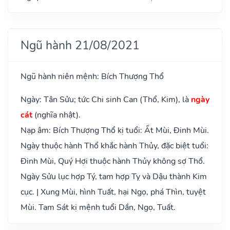
Ngũ hành 21/08/2021
Ngũ hành niên mệnh: Bích Thượng Thổ
Ngày: Tân Sửu; tức Chi sinh Can (Thổ, Kim), là
ngày
cát
(nghĩa nhật).
Nạp âm: Bích Thượng Thổ kị tuổi: Ất Mùi, Đinh Mùi.
Ngày thuộc hành Thổ khắc hành Thủy, đặc biệt tuổi:
Đinh Mùi, Quý Hợi thuộc hành Thủy không sợ Thổ.
Ngày Sửu lục hợp Tý, tam hợp Tỵ và Dậu thành Kim
cục. | Xung Mùi, hình Tuất, hại Ngọ, phá Thìn, tuyệt
Mùi. Tam Sát kị mệnh tuổi Dần, Ngọ, Tuất.