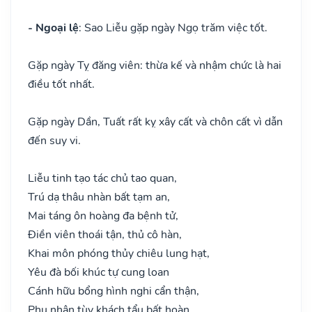
- Ngoại lệ
: Sao Liễu gặp ngày Ngọ trăm việc tốt.
Gặp ngày Tỵ đăng viên: thừa kế và nhậm chức là hai
điều tốt nhất.
Gặp ngày Dần, Tuất rất kỵ xây cất và chôn cất vì dẫn
đến suy vi.
Liễu tinh tạo tác chủ tao quan,
Trú dạ thâu nhàn bất tạm an,
Mai táng ôn hoàng đa bệnh tử,
Điền viên thoái tận, thủ cô hàn,
Khai môn phóng thủy chiêu lung hạt,
Yêu đà bối khúc tự cung loan
Cánh hữu bổng hình nghi cẩn thận,
Phụ nhân tùy khách tẩu bất hoàn.