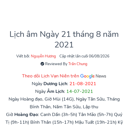
Lịch âm Ngày 21 tháng 8 năm
2021
Viết bởi:
Nguyễn Hương
Cập nhật lần cuối 06/08/2026
Reviewed By
Trần Chung
Theo dõi Lịch Vạn Niên trên
Ngày
Dương Lịch
:
21-08-2021
Ngày
Âm Lịch
:
14-07-2021
Ngày Hoàng đạo, Giờ Mùi (14G), Ngày Tân Sửu, Tháng
Bính Thân, Năm Tân Sửu, Lập thu
Giờ
Hoàng Đạo
:
Canh Dần (3h-5h)
Tân Mão (5h-7h)
Quý
Tị (9h-11h)
Bính Thân (15h-17h)
Mậu Tuất (19h-21h)
Kỷ