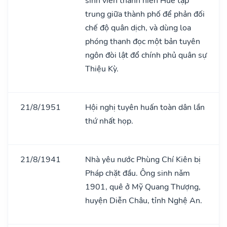
sinh viên thanh niên Huế tập
trung giữa thành phố để phản đối
chế độ quân dịch, và dùng loa
phóng thanh đọc một bản tuyên
ngôn đòi lật đổ chính phủ quân sự
Thiệu Kỳ.
21/8/1951
Hội nghị tuyên huấn toàn dân lần
thứ nhất họp.
21/8/1941
Nhà yêu nước Phùng Chí Kiên bị
Pháp chặt đầu. Ông sinh nǎm
1901, quê ở Mỹ Quang Thượng,
huyện Diễn Châu, tỉnh Nghệ An.