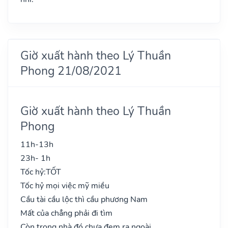
Giờ xuất hành theo Lý Thuần
Phong 21/08/2021
Giờ xuất hành theo Lý Thuần
Phong
11h-13h
23h- 1h
Tốc hỷ:
TỐT
Tốc hỷ mọi việc mỹ miều
Cầu tài cầu lộc thì cầu phương Nam
Mất của chẳng phải đi tìm
Còn trong nhà đó chưa đem ra ngoài