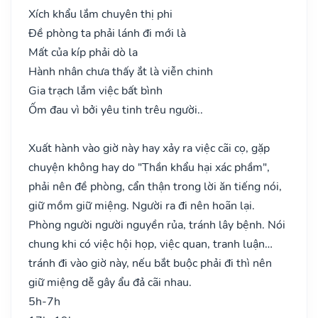
Xích khẩu lắm chuyên thị phi
Đề phòng ta phải lánh đi mới là
Mất của kíp phải dò la
Hành nhân chưa thấy ắt là viễn chinh
Gia trạch lắm việc bất bình
Ốm đau vì bởi yêu tinh trêu người..
Xuất hành vào giờ này hay xảy ra việc cãi cọ, gặp
chuyện không hay do "Thần khẩu hại xác phầm",
phải nên đề phòng, cẩn thận trong lời ăn tiếng nói,
giữ mồm giữ miệng. Người ra đi nên hoãn lại.
Phòng người người nguyền rủa, tránh lây bệnh. Nói
chung khi có việc hội họp, việc quan, tranh luận…
tránh đi vào giờ này, nếu bắt buộc phải đi thì nên
giữ miệng dễ gây ẩu đả cãi nhau.
5h-7h