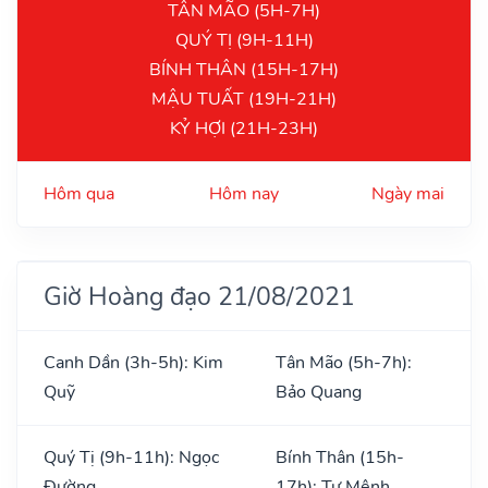
TÂN MÃO (5H-7H)
QUÝ TỊ (9H-11H)
BÍNH THÂN (15H-17H)
MẬU TUẤT (19H-21H)
KỶ HỢI (21H-23H)
Hôm qua
Hôm nay
Ngày mai
Giờ Hoàng đạo 21/08/2021
Canh Dần (3h-5h): Kim
Tân Mão (5h-7h):
Quỹ
Bảo Quang
Quý Tị (9h-11h): Ngọc
Bính Thân (15h-
Đường
17h): Tư Mệnh