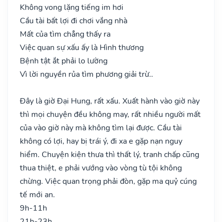
Không vong lặng tiếng im hơi
Cầu tài bất lợi đi chơi vắng nhà
Mất của tìm chẳng thấy ra
Việc quan sự xấu ấy là Hình thương
Bệnh tật ắt phải lo lường
Vì lời nguyền rủa tìm phương giải trừ..
Đây là giờ Đại Hung, rất xấu. Xuất hành vào giờ này
thì mọi chuyện đều không may, rất nhiều người mất
của vào giờ này mà không tìm lại được. Cầu tài
không có lợi, hay bị trái ý, đi xa e gặp nạn nguy
hiểm. Chuyện kiện thưa thì thất lý, tranh chấp cũng
thua thiệt, e phải vướng vào vòng tù tội không
chừng. Việc quan trọng phải đòn, gặp ma quỷ cúng
tế mới an.
9h-11h
21h-23h