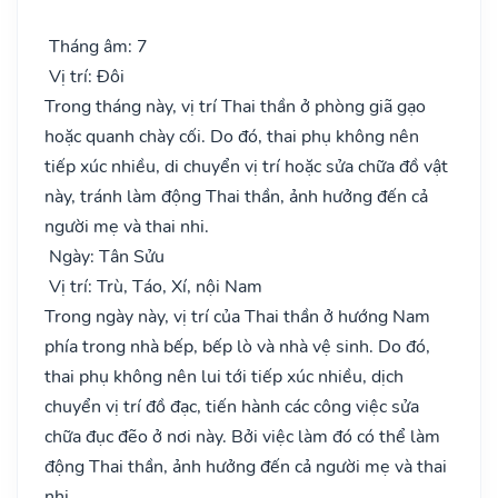
Tháng âm: 7
Vị trí: Đôi
Trong tháng này, vị trí Thai thần ở phòng giã gạo
hoặc quanh chày cối. Do đó, thai phụ không nên
tiếp xúc nhiều, di chuyển vị trí hoặc sửa chữa đồ vật
này, tránh làm động Thai thần, ảnh hưởng đến cả
người mẹ và thai nhi.
Ngày: Tân Sửu
Vị trí: Trù, Táo, Xí, nội Nam
Trong ngày này, vị trí của Thai thần ở hướng Nam
phía trong nhà bếp, bếp lò và nhà vệ sinh. Do đó,
thai phụ không nên lui tới tiếp xúc nhiều, dịch
chuyển vị trí đồ đạc, tiến hành các công việc sửa
chữa đục đẽo ở nơi này. Bởi việc làm đó có thể làm
động Thai thần, ảnh hưởng đến cả người mẹ và thai
nhi.