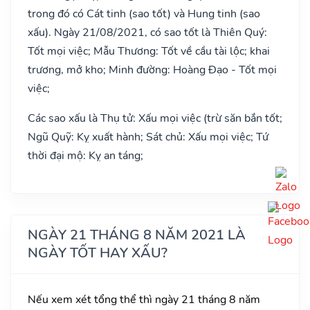
trong đó có Cát tinh (sao tốt) và Hung tinh (sao
xấu). Ngày 21/08/2021, có sao tốt là Thiên Quý:
Tốt mọi việc; Mẫu Thương: Tốt về cầu tài lộc; khai
trương, mở kho; Minh đường: Hoàng Đạo - Tốt mọi
việc;
Các sao xấu là Thụ tử: Xấu mọi việc (trừ săn bắn tốt;
Ngũ Quỹ: Kỵ xuất hành; Sát chủ: Xấu mọi việc; Tứ
thời đại mộ: Kỵ an táng;
NGÀY 21 THÁNG 8 NĂM 2021 LÀ
NGÀY TỐT HAY XẤU?
Nếu xem xét tổng thể thì ngày 21 tháng 8 năm