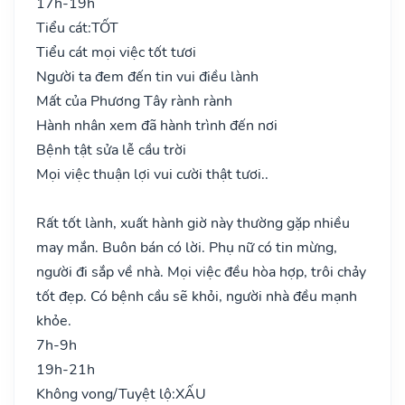
17h-19h
Tiểu cát:
TỐT
Tiểu cát mọi việc tốt tươi
Người ta đem đến tin vui điều lành
Mất của Phương Tây rành rành
Hành nhân xem đã hành trình đến nơi
Bệnh tật sửa lễ cầu trời
Mọi việc thuận lợi vui cười thật tươi..
Rất tốt lành, xuất hành giờ này thường gặp nhiều
may mắn. Buôn bán có lời. Phụ nữ có tin mừng,
người đi sắp về nhà. Mọi việc đều hòa hợp, trôi chảy
tốt đẹp. Có bệnh cầu sẽ khỏi, người nhà đều mạnh
khỏe.
7h-9h
19h-21h
Không vong/Tuyệt lộ:
XẤU