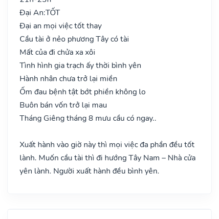
Đại An:
TỐT
Đại an mọi việc tốt thay
Cầu tài ở nẻo phương Tây có tài
Mất của đi chửa xa xôi
Tình hình gia trạch ấy thời bình yên
Hành nhân chưa trở lại miền
Ốm đau bệnh tật bớt phiền không lo
Buôn bán vốn trở lại mau
Tháng Giêng tháng 8 mưu cầu có ngay..
Xuất hành vào giờ này thì mọi việc đa phần đều tốt
lành. Muốn cầu tài thì đi hướng Tây Nam – Nhà cửa
yên lành. Người xuất hành đều bình yên.