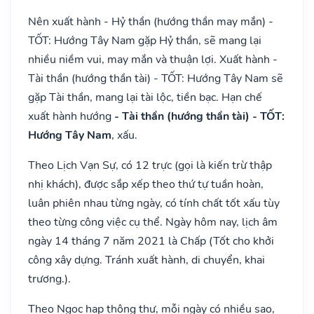
Nên xuất hành - Hỷ thần (hướng thần may mắn) -
TỐT: Hướng Tây Nam gặp Hỷ thần, sẽ mang lại
nhiều niềm vui, may mắn và thuận lợi. Xuất hành -
Tài thần (hướng thần tài) - TỐT: Hướng Tây Nam sẽ
gặp Tài thần, mang lại tài lộc, tiền bạc. Hạn chế
xuất hành hướng
- Tài thần (hướng thần tài) - TỐT:
Hướng Tây Nam
, xấu.
Theo Lịch Vạn Sự, có 12 trực (gọi là kiến trừ thập
nhị khách), được sắp xếp theo thứ tự tuần hoàn,
luân phiên nhau từng ngày, có tính chất tốt xấu tùy
theo từng công việc cụ thể. Ngày hôm nay, lịch âm
ngày 14 tháng 7 năm 2021 là Chấp (Tốt cho khởi
công xây dựng. Tránh xuất hành, di chuyển, khai
trương.).
Theo Ngọc hạp thông thư, mỗi ngày có nhiều sao,