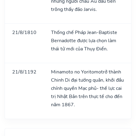
những người châu Âu đầu tiên
trông thấy đảo Jarvis.
21/8/1810
Thống chế Pháp Jean-Baptiste
Bernadotte được lựa chọn làm
thái tử mới của Thụy Điển.
21/8/1192
Minamoto no Yoritomotrở thành
Chinh Di đại tướng quân, khởi đầu
chính quyền Mạc phủ- thế lực cai
trị Nhật Bản trên thực tế cho đến
năm 1867.