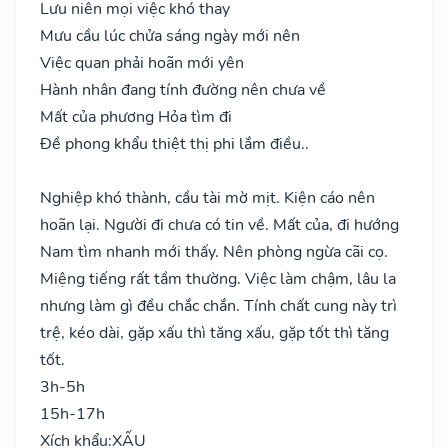
Lưu niên mọi việc khó thay
Mưu cầu lúc chửa sáng ngày mới nên
Việc quan phải hoãn mới yên
Hành nhân đang tính đường nên chưa về
Mất của phương Hỏa tìm đi
Đề phong khẩu thiệt thị phi lắm điều..
Nghiệp khó thành, cầu tài mờ mịt. Kiện cáo nên
hoãn lại. Người đi chưa có tin về. Mất của, đi hướng
Nam tìm nhanh mới thấy. Nên phòng ngừa cãi cọ.
Miệng tiếng rất tầm thường. Việc làm chậm, lâu la
nhưng làm gì đều chắc chắn. Tính chất cung này trì
trệ, kéo dài, gặp xấu thì tăng xấu, gặp tốt thì tăng
tốt.
3h-5h
15h-17h
Xích khẩu:
XẤU