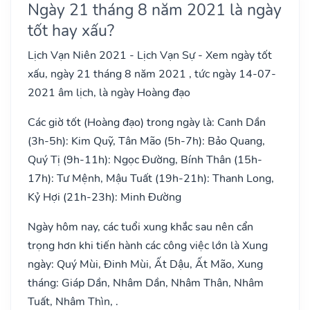
Ngày 21 tháng 8 năm 2021 là ngày
tốt hay xấu?
Lịch Vạn Niên 2021 - Lịch Vạn Sự - Xem ngày tốt
xấu, ngày 21 tháng 8 năm 2021 , tức ngày 14-07-
2021 âm lịch, là ngày Hoàng đạo
Các giờ tốt (Hoàng đạo) trong ngày là: Canh Dần
(3h-5h): Kim Quỹ, Tân Mão (5h-7h): Bảo Quang,
Quý Tị (9h-11h): Ngọc Đường, Bính Thân (15h-
17h): Tư Mệnh, Mậu Tuất (19h-21h): Thanh Long,
Kỷ Hợi (21h-23h): Minh Đường
Ngày hôm nay, các tuổi xung khắc sau nên cẩn
trọng hơn khi tiến hành các công việc lớn là Xung
ngày: Quý Mùi, Đinh Mùi, Ất Dậu, Ất Mão, Xung
tháng: Giáp Dần, Nhâm Dần, Nhâm Thân, Nhâm
Tuất, Nhâm Thìn, .