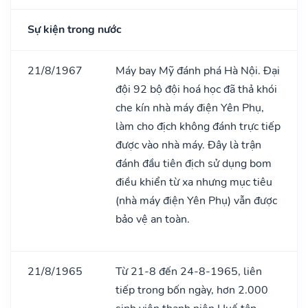
Sự kiện trong nước
21/8/1967
Máy bay Mỹ đánh phá Hà Nội. Đại
đội 92 bộ đội hoá học đã thả khói
che kín nhà máy điện Yên Phụ,
làm cho địch không đánh trực tiếp
được vào nhà máy. Đây là trận
đánh đầu tiên địch sử dụng bom
điều khiển từ xa nhưng mục tiêu
(nhà máy điện Yên Phụ) vẫn được
bảo vệ an toàn.
21/8/1965
Từ 21-8 đến 24-8-1965, liên
tiếp trong bốn ngày, hơn 2.000