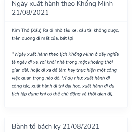
Ngày xuất hành theo Khổng Minh
21/08/2021
Kim Thổ
(Xấu)
Ra đi nhỡ tàu xe, cầu tài không được,
trên đường đi mất của, bất lợi.
* Ngày xuất hành theo lịch Khổng Minh ở đây nghĩa
là ngày đi xa, rời khỏi nhà trong một khoảng thời
gian dài, hoặc đi xa để làm hay thực hiện một công
việc quan trọng nào đó. Ví dụ như: xuất hành đi
công tác, xuất hành đi thi đại học, xuất hành di du
lịch (áp dụng khi có thể chủ động về thời gian đi).
Bành tổ bách kỵ 21/08/2021