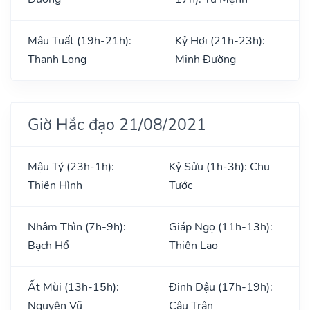
Mậu Tuất (19h-21h):
Kỷ Hợi (21h-23h):
Thanh Long
Minh Đường
Giờ Hắc đạo 21/08/2021
Mậu Tý (23h-1h):
Kỷ Sửu (1h-3h): Chu
Thiên Hình
Tước
Nhâm Thìn (7h-9h):
Giáp Ngọ (11h-13h):
Bạch Hổ
Thiên Lao
Ất Mùi (13h-15h):
Đinh Dậu (17h-19h):
Nguyên Vũ
Câu Trận