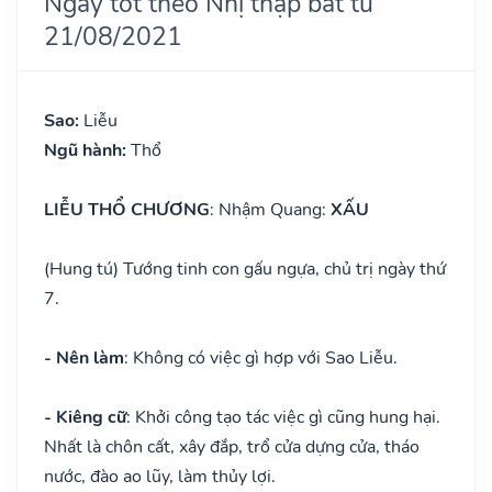
Ngày tốt theo Nhị thập bát tú
21/08/2021
Sao:
Liễu
Ngũ hành:
Thổ
LIỄU THỔ CHƯƠNG
: Nhậm Quang:
XẤU
(Hung tú) Tướng tinh con gấu ngựa, chủ trị ngày thứ
7.
- Nên làm
: Không có việc gì hợp với Sao Liễu.
- Kiêng cữ
: Khởi công tạo tác việc gì cũng hung hại.
Nhất là chôn cất, xây đắp, trổ cửa dựng cửa, tháo
nước, đào ao lũy, làm thủy lợi.