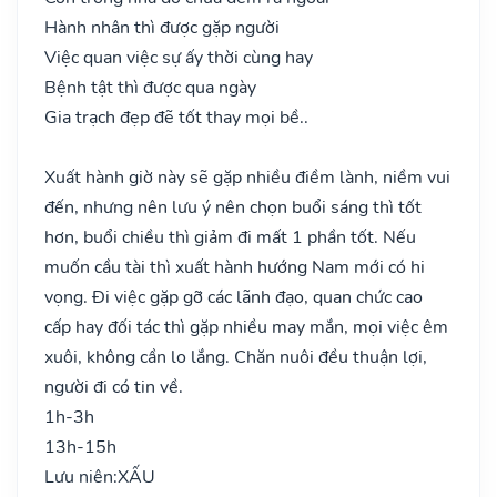
Hành nhân thì được gặp người
Việc quan việc sự ấy thời cùng hay
Bệnh tật thì được qua ngày
Gia trạch đẹp đẽ tốt thay mọi bề..
Xuất hành giờ này sẽ gặp nhiều điềm lành, niềm vui
đến, nhưng nên lưu ý nên chọn buổi sáng thì tốt
hơn, buổi chiều thì giảm đi mất 1 phần tốt. Nếu
muốn cầu tài thì xuất hành hướng Nam mới có hi
vọng. Đi việc gặp gỡ các lãnh đạo, quan chức cao
cấp hay đối tác thì gặp nhiều may mắn, mọi việc êm
xuôi, không cần lo lắng. Chăn nuôi đều thuận lợi,
người đi có tin về.
1h-3h
13h-15h
Lưu niên:
XẤU