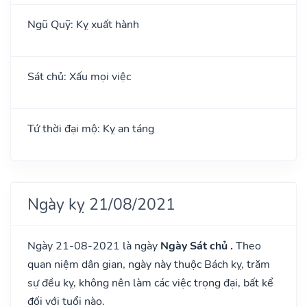
Ngũ Quỹ: Kỵ xuất hành
Sát chủ: Xấu mọi việc
Tứ thời đại mộ: Kỵ an táng
Ngày kỵ 21/08/2021
Ngày 21-08-2021 là ngày
Ngày Sát chủ .
Theo
quan niệm dân gian, ngày này thuộc Bách kỵ, trăm
sự đều kỵ, không nên làm các việc trọng đại, bất kể
đối với tuổi nào.