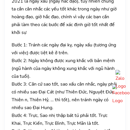
2021 là ngày xấu (ngày hắc đạo), tuy nhiên chúng
ta cần cân nhắc các yếu tốt khác trong ngày như giờ
hoàng đạo, giờ hắc đạo, chính vì vậy các bạn cần
phải làm theo các bước để xác định giờ tốt nhất để
khởi sự
Bước 1: Tránh các ngày đại kỵ, ngày xấu (tương ứng
với việc) được liệt kê ở trên.
Bước 2: Ngày không được xung khắc với bản mệnh
(ngũ hành của ngày không xung khắc với ngũ hành
của tuổi).
Bước 3: Căn cứ sao tốt, sao xấu cân nhắc, ngày phải
có nhiều sao Đại Cát (như Thiên Đức, Nguyệt Đức,
Thiên n, Thiên Hỷ, … thì tốt), nên tránh ngày có
nhiều sao Đại Hung.
Bước 4: Trực, Sao nhị thập bát tú phải tốt. Trực
Khai, Trực Kiến, Trực Bình, Trực Mãn là tốt.