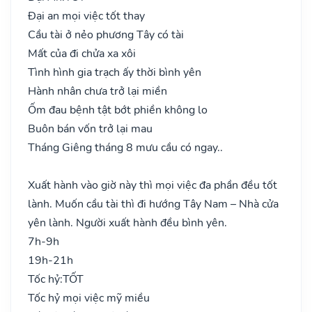
Đại an mọi việc tốt thay
Cầu tài ở nẻo phương Tây có tài
Mất của đi chửa xa xôi
Tình hình gia trạch ấy thời bình yên
Hành nhân chưa trở lại miền
Ốm đau bệnh tật bớt phiền không lo
Buôn bán vốn trở lại mau
Tháng Giêng tháng 8 mưu cầu có ngay..
Xuất hành vào giờ này thì mọi việc đa phần đều tốt
lành. Muốn cầu tài thì đi hướng Tây Nam – Nhà cửa
yên lành. Người xuất hành đều bình yên.
7h-9h
19h-21h
Tốc hỷ:
TỐT
Tốc hỷ mọi việc mỹ miều