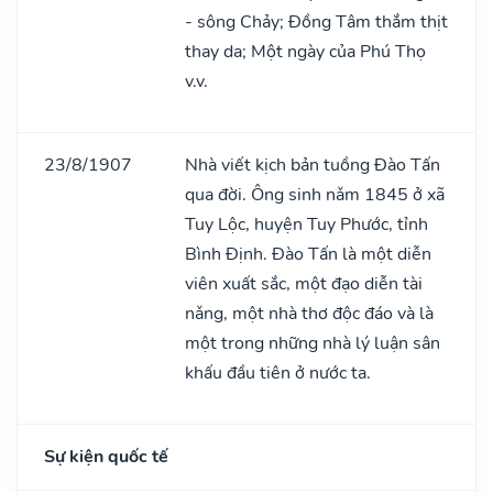
- sông Chảy; Đồng Tâm thắm thịt
thay da; Một ngày của Phú Thọ
v.v.
23/8/1907
Nhà viết kịch bản tuồng Đào Tấn
qua đời. Ông sinh nǎm 1845 ở xã
Tuy Lộc, huyện Tuy Phước, tỉnh
Bình Định. Đào Tấn là một diễn
viên xuất sắc, một đạo diễn tài
nǎng, một nhà thơ độc đáo và là
một trong những nhà lý luận sân
khấu đầu tiên ở nước ta.
Sự kiện quốc tế