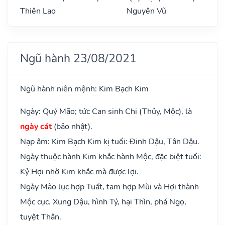
Thiên Lao
Nguyên Vũ
Ngũ hành 23/08/2021
Ngũ hành niên mệnh: Kim Bạch Kim
Ngày: Quý Mão; tức Can sinh Chi (Thủy, Mộc), là
ngày cát
(bảo nhật).
Nạp âm: Kim Bạch Kim kị tuổi: Đinh Dậu, Tân Dậu.
Ngày thuộc hành Kim khắc hành Mộc, đặc biệt tuổi:
Kỷ Hợi nhờ Kim khắc mà được lợi.
Ngày Mão lục hợp Tuất, tam hợp Mùi và Hợi thành
Mộc cục. Xung Dậu, hình Tý, hại Thìn, phá Ngọ,
tuyệt Thân.