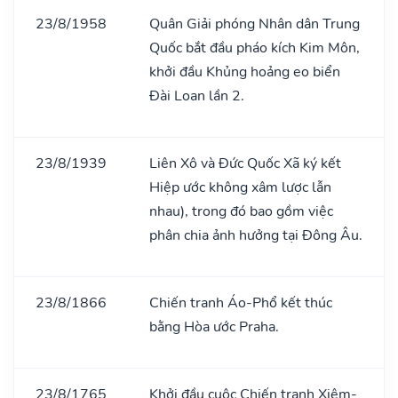
23/8/1958
Quân Giải phóng Nhân dân Trung
Quốc bắt đầu pháo kích Kim Môn,
khởi đầu Khủng hoảng eo biển
Đài Loan lần 2.
23/8/1939
Liên Xô và Đức Quốc Xã ký kết
Hiệp ước không xâm lược lẫn
nhau), trong đó bao gồm việc
phân chia ảnh hưởng tại Đông Âu.
23/8/1866
Chiến tranh Áo-Phổ kết thúc
bằng Hòa ước Praha.
23/8/1765
Khởi đầu cuộc Chiến tranh Xiêm-