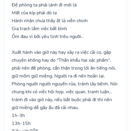
Đề phòng ta phải lánh đi mới là
Mất của kíp phải dò la
Hành nhân chưa thấy ắt là viễn chinh
Gia trạch lắm việc bất bình
Ốm đau vì bởi yêu tinh trêu người..
Xuất hành vào giờ này hay xảy ra việc cãi cọ, gặp
chuyện không hay do "Thần khẩu hại xác phầm",
phải nên đề phòng, cẩn thận trong lời ăn tiếng nói,
giữ mồm giữ miệng. Người ra đi nên hoãn lại.
Phòng người người nguyền rủa, tránh lây bệnh. Nói
chung khi có việc hội họp, việc quan, tranh luận…
tránh đi vào giờ này, nếu bắt buộc phải đi thì nên
giữ miệng dễ gây ẩu đả cãi nhau.
1h-3h
13h-15h