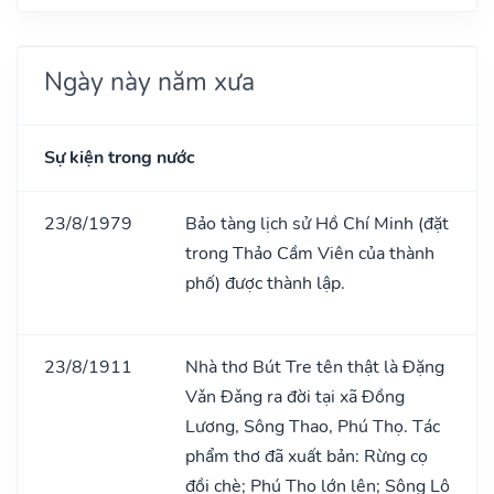
Ngày này năm xưa
Sự kiện trong nước
23/8/1979
Bảo tàng lịch sử Hồ Chí Minh (đặt
trong Thảo Cầm Viên của thành
phố) được thành lập.
23/8/1911
Nhà thơ Bút Tre tên thật là Đặng
Vǎn Đǎng ra đời tại xã Đồng
Lương, Sông Thao, Phú Thọ. Tác
phẩm thơ đã xuất bản: Rừng cọ
đồi chè; Phú Thọ lớn lên; Sông Lô