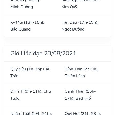
Minh Đường
Kim Quỹ
Kỷ Mùi (13h-15h):
Tân Dậu (17h-19h):
Bảo Quang
Ngọc Đường
Giờ Hắc đạo 23/08/2021
Quý Sửu (1h-3h): Câu
Bính Thìn (7h-9h):
Trận
Thiên Hình
Đinh Tị (9h-11h): Chu
Canh Thân (15h-
Tước
17h): Bạch Hổ
Nhâm Tuất (19h-21h):
Quý Hợi (21h-23h):