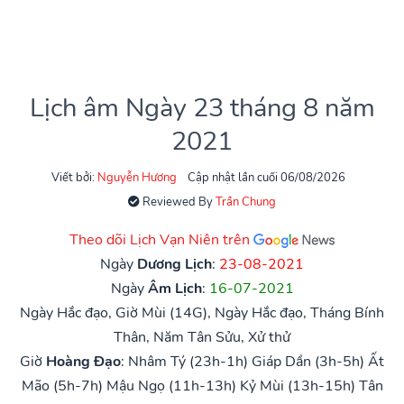
Lịch âm Ngày 23 tháng 8 năm
2021
Viết bởi:
Nguyễn Hương
Cập nhật lần cuối 06/08/2026
Reviewed By
Trần Chung
Theo dõi Lịch Vạn Niên trên
Ngày
Dương Lịch
:
23-08-2021
Ngày
Âm Lịch
:
16-07-2021
Ngày Hắc đạo, Giờ Mùi (14G), Ngày Hắc đạo, Tháng Bính
Thân, Năm Tân Sửu, Xử thử
Giờ
Hoàng Đạo
:
Nhâm Tý (23h-1h)
Giáp Dần (3h-5h)
Ất
Mão (5h-7h)
Mậu Ngọ (11h-13h)
Kỷ Mùi (13h-15h)
Tân