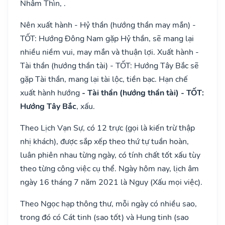
Nhâm Thìn, .
Nên xuất hành - Hỷ thần (hướng thần may mắn) -
TỐT: Hướng Đông Nam gặp Hỷ thần, sẽ mang lại
nhiều niềm vui, may mắn và thuận lợi. Xuất hành -
Tài thần (hướng thần tài) - TỐT: Hướng Tây Bắc sẽ
gặp Tài thần, mang lại tài lộc, tiền bạc. Hạn chế
xuất hành hướng
- Tài thần (hướng thần tài) - TỐT:
Hướng Tây Bắc
, xấu.
Theo Lịch Vạn Sự, có 12 trực (gọi là kiến trừ thập
nhị khách), được sắp xếp theo thứ tự tuần hoàn,
luân phiên nhau từng ngày, có tính chất tốt xấu tùy
theo từng công việc cụ thể. Ngày hôm nay, lịch âm
ngày 16 tháng 7 năm 2021 là Nguy (Xấu mọi việc).
Theo Ngọc hạp thông thư, mỗi ngày có nhiều sao,
trong đó có Cát tinh (sao tốt) và Hung tinh (sao