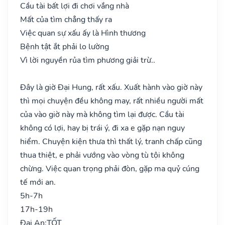
Cầu tài bất lợi đi chơi vắng nhà
Mất của tìm chẳng thấy ra
Việc quan sự xấu ấy là Hình thương
Bệnh tật ắt phải lo lường
Vì lời nguyền rủa tìm phương giải trừ..
Đây là giờ Đại Hung, rất xấu. Xuất hành vào giờ này
thì mọi chuyện đều không may, rất nhiều người mất
của vào giờ này mà không tìm lại được. Cầu tài
không có lợi, hay bị trái ý, đi xa e gặp nạn nguy
hiểm. Chuyện kiện thưa thì thất lý, tranh chấp cũng
thua thiệt, e phải vướng vào vòng tù tội không
chừng. Việc quan trọng phải đòn, gặp ma quỷ cúng
tế mới an.
5h-7h
17h-19h
Đại An:
TỐT