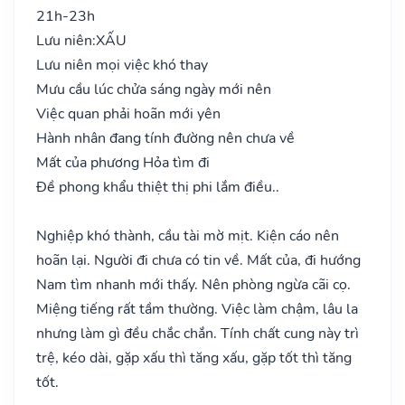
21h-23h
Lưu niên:
XẤU
Lưu niên mọi việc khó thay
Mưu cầu lúc chửa sáng ngày mới nên
Việc quan phải hoãn mới yên
Hành nhân đang tính đường nên chưa về
Mất của phương Hỏa tìm đi
Đề phong khẩu thiệt thị phi lắm điều..
Nghiệp khó thành, cầu tài mờ mịt. Kiện cáo nên
hoãn lại. Người đi chưa có tin về. Mất của, đi hướng
Nam tìm nhanh mới thấy. Nên phòng ngừa cãi cọ.
Miệng tiếng rất tầm thường. Việc làm chậm, lâu la
nhưng làm gì đều chắc chắn. Tính chất cung này trì
trệ, kéo dài, gặp xấu thì tăng xấu, gặp tốt thì tăng
tốt.