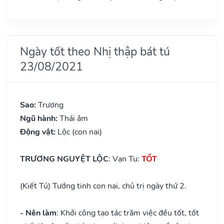
Ngày tốt theo Nhị thập bát tú
23/08/2021
Sao:
Trương
Ngũ hành:
Thái âm
Động vật:
Lộc (con nai)
TRƯƠNG NGUYỆT LỘC
: Vạn Tu:
TỐT
(Kiết Tú) Tướng tinh con nai, chủ trị ngày thứ 2.
- Nên làm
: Khởi công tạo tác trăm việc đều tốt, tốt