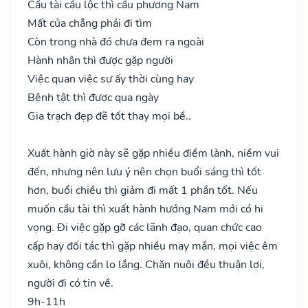
Cầu tài cầu lộc thì cầu phương Nam
Mất của chẳng phải đi tìm
Còn trong nhà đó chưa đem ra ngoài
Hành nhân thì được gặp người
Việc quan việc sự ấy thời cùng hay
Bệnh tật thì được qua ngày
Gia trạch đẹp đẽ tốt thay mọi bề..
Xuất hành giờ này sẽ gặp nhiều điềm lành, niềm vui
đến, nhưng nên lưu ý nên chọn buổi sáng thì tốt
hơn, buổi chiều thì giảm đi mất 1 phần tốt. Nếu
muốn cầu tài thì xuất hành hướng Nam mới có hi
vọng. Đi việc gặp gỡ các lãnh đạo, quan chức cao
cấp hay đối tác thì gặp nhiều may mắn, mọi việc êm
xuôi, không cần lo lắng. Chăn nuôi đều thuận lợi,
người đi có tin về.
9h-11h