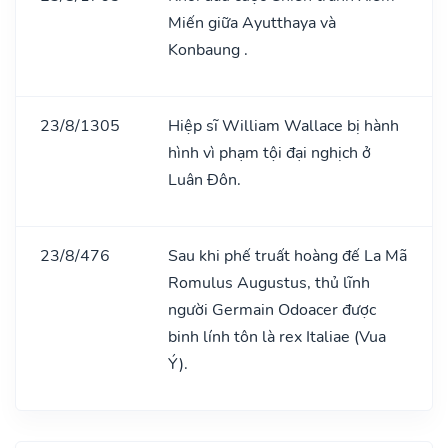
Miến giữa Ayutthaya và
Konbaung .
23/8/1305
Hiệp sĩ William Wallace bị hành
hình vì phạm tội đại nghịch ở
Luân Đôn.
23/8/476
Sau khi phế truất hoàng đế La Mã
Romulus Augustus, thủ lĩnh
người Germain Odoacer được
binh lính tôn là rex Italiae (Vua
Ý).