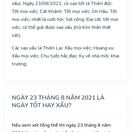
xấu). Ngày 23/08/2021, có sao tốt là Thiên đức:
Tốt mọi việc; Cát Khánh: Tốt mọi việc; Ích Hậu: Tốt
mọi việc, nhất là cưới hỏi; Sát cống: Đại cát: tốt mọi
việc, có thể giải được sao xấu (trừ Kim thần thất
sát);
Các sao xấu là Thiên Lại: Xấu mọi việc; Hoang vu:
Xấu mọi việc; Chu tước hắc đạo: Kỵ về nhà mới; khai
trương;
NGÀY 23 THÁNG 8 NĂM 2021 LÀ
NGÀY TỐT HAY XẤU?
Nếu xem xét tổng thể thì ngày 23 tháng 8 năm