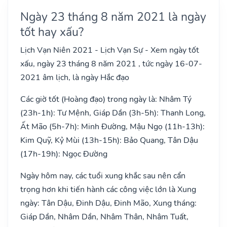
Ngày 23 tháng 8 năm 2021 là ngày
tốt hay xấu?
Lịch Vạn Niên 2021 - Lịch Vạn Sự - Xem ngày tốt
xấu, ngày 23 tháng 8 năm 2021 , tức ngày 16-07-
2021 âm lịch, là ngày Hắc đạo
Các giờ tốt (Hoàng đạo) trong ngày là: Nhâm Tý
(23h-1h): Tư Mệnh, Giáp Dần (3h-5h): Thanh Long,
Ất Mão (5h-7h): Minh Đường, Mậu Ngọ (11h-13h):
Kim Quỹ, Kỷ Mùi (13h-15h): Bảo Quang, Tân Dậu
(17h-19h): Ngọc Đường
Ngày hôm nay, các tuổi xung khắc sau nên cẩn
trọng hơn khi tiến hành các công việc lớn là Xung
ngày: Tân Dậu, Đinh Dậu, Đinh Mão, Xung tháng:
Giáp Dần, Nhâm Dần, Nhâm Thân, Nhâm Tuất,