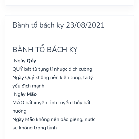
Bành tổ bách kỵ 23/08/2021
BÀNH TỔ BÁCH KỴ
Ngày
Qúy
QUÝ bất từ tụng lí nhược địch cường
Ngày Quý không nên kiện tụng, ta lý
yếu địch mạnh
Ngày
Mão
MÃO bất xuyên tỉnh tuyền thủy bất
hương
Ngày Mão không nên đào giếng, nước
sẽ không trong lành