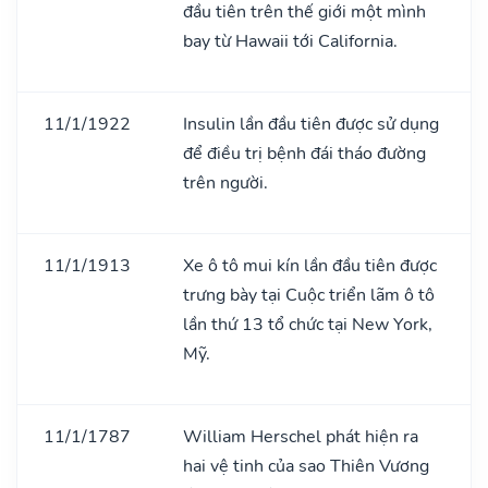
đầu tiên trên thế giới một mình
bay từ Hawaii tới California.
11/1/1922
Insulin lần đầu tiên được sử dụng
để điều trị bệnh đái tháo đường
trên người.
11/1/1913
Xe ô tô mui kín lần đầu tiên được
trưng bày tại Cuộc triển lãm ô tô
lần thứ 13 tổ chức tại New York,
Mỹ.
11/1/1787
William Herschel phát hiện ra
hai vệ tinh của sao Thiên Vương