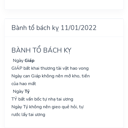
Bành tổ bách kỵ 11/01/2022
BÀNH TỔ BÁCH KỴ
Ngày
Giáp
GIÁP bất khai thương tài vật hao vong
Ngày can Giáp không nên mở kho, tiền
của hao mất
Ngày
Tý
TÝ bất vấn bốc tự nhạ tai ương
Ngày Tý không nên gieo quẻ hỏi, tự
rước lấy tai ương