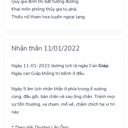
Quy gia định thị bất tương đương.
Khai môn phóng thủy gia tu phá,
Thiếu nữ tham hoa luyến ngoại lang.
Nhân thần 11/01/2022
Ngày 11-01-2022 dương lịch là ngày Can
Giáp
:
Ngày can Giáp không trị bệnh ở đầu.
Ngày 9 âm lịch nhân thần ở phía trong ở xương
cùng, đầu gối, bàn chân và sau ống chân. Tránh mọi
sự tổn thương, va chạm, mổ xẻ, châm chích tại vị trí
này.
* Theo Hải Thượng Lãn Ông.