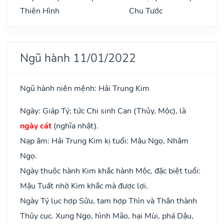
Thiên Hình
Chu Tước
Ngũ hành 11/01/2022
Ngũ hành niên mệnh: Hải Trung Kim
Ngày: Giáp Tý; tức Chi sinh Can (Thủy, Mộc), là
ngày cát
(nghĩa nhật).
Nạp âm: Hải Trung Kim kị tuổi: Mậu Ngọ, Nhâm
Ngọ.
Ngày thuộc hành Kim khắc hành Mộc, đặc biệt tuổi:
Mậu Tuất nhờ Kim khắc mà được lợi.
Ngày Tý lục hợp Sửu, tam hợp Thìn và Thân thành
Thủy cục. Xung Ngọ, hình Mão, hại Mùi, phá Dậu,