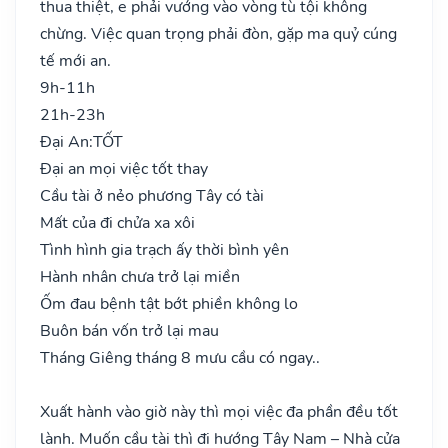
thua thiệt, e phải vướng vào vòng tù tội không
chừng. Việc quan trọng phải đòn, gặp ma quỷ cúng
tế mới an.
9h-11h
21h-23h
Đại An:
TỐT
Đại an mọi việc tốt thay
Cầu tài ở nẻo phương Tây có tài
Mất của đi chửa xa xôi
Tình hình gia trạch ấy thời bình yên
Hành nhân chưa trở lại miền
Ốm đau bệnh tật bớt phiền không lo
Buôn bán vốn trở lại mau
Tháng Giêng tháng 8 mưu cầu có ngay..
Xuất hành vào giờ này thì mọi việc đa phần đều tốt
lành. Muốn cầu tài thì đi hướng Tây Nam – Nhà cửa