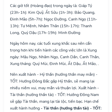
Các giờ tốt (Hoàng đạo) trong ngày là: Giáp Tý
(23h-1h): Kim Quỹ, Ất Sửu (1h-3h): Bảo Quang,
Đinh Mão (5h-7h): Ngọc Đường, Canh Ngọ (11h-
13h): Tư Mệnh, Nhâm Thân (15h-17h): Thanh
Long, Quý Dậu (17h-19h): Minh Đường
Ngày hôm nay, các tuổi xung khắc sau nên cẩn
trọng hơn khi tiến hành các công việc lớn là Xung
ngày: Mậu Ngọ, Nhâm Ngọ, Canh Dần, Canh Thân,
Xung tháng: Quý Mùi, Đinh Mùi, Ất Dậu, Ất Mão, .
Nên xuất hành - Hỷ thần (hướng thần may mắn) -
TỐT: Hướng Đông Bắc gặp Hỷ thần, sẽ mang lại
nhiều niềm vui, may mắn và thuận lợi. Xuất hành -
Tài thần (hướng thần tài) - TỐT: Hướng Đông Nam
sẽ gặp Tài thần, mang lại tài lộc, tiền bạc. Hạn chế
xuất hành hướng
- Tài thần (hướng thần tài) - TỐT: