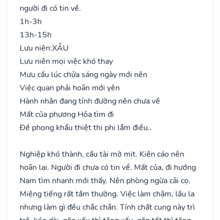
người đi có tin về.
1h-3h
13h-15h
Lưu niên:
XẤU
Lưu niên mọi việc khó thay
Mưu cầu lúc chửa sáng ngày mới nên
Việc quan phải hoãn mới yên
Hành nhân đang tính đường nên chưa về
Mất của phương Hỏa tìm đi
Đề phong khẩu thiệt thị phi lắm điều..
Nghiệp khó thành, cầu tài mờ mịt. Kiện cáo nên
hoãn lại. Người đi chưa có tin về. Mất của, đi hướng
Nam tìm nhanh mới thấy. Nên phòng ngừa cãi cọ.
Miệng tiếng rất tầm thường. Việc làm chậm, lâu la
nhưng làm gì đều chắc chắn. Tính chất cung này trì