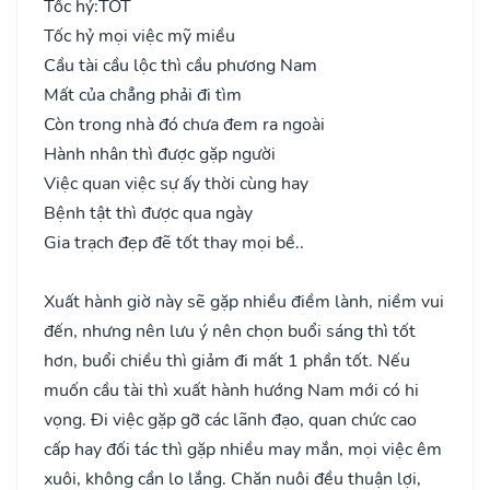
Tốc hỷ:
TỐT
Tốc hỷ mọi việc mỹ miều
Cầu tài cầu lộc thì cầu phương Nam
Mất của chẳng phải đi tìm
Còn trong nhà đó chưa đem ra ngoài
Hành nhân thì được gặp người
Việc quan việc sự ấy thời cùng hay
Bệnh tật thì được qua ngày
Gia trạch đẹp đẽ tốt thay mọi bề..
Xuất hành giờ này sẽ gặp nhiều điềm lành, niềm vui
đến, nhưng nên lưu ý nên chọn buổi sáng thì tốt
hơn, buổi chiều thì giảm đi mất 1 phần tốt. Nếu
muốn cầu tài thì xuất hành hướng Nam mới có hi
vọng. Đi việc gặp gỡ các lãnh đạo, quan chức cao
cấp hay đối tác thì gặp nhiều may mắn, mọi việc êm
xuôi, không cần lo lắng. Chăn nuôi đều thuận lợi,