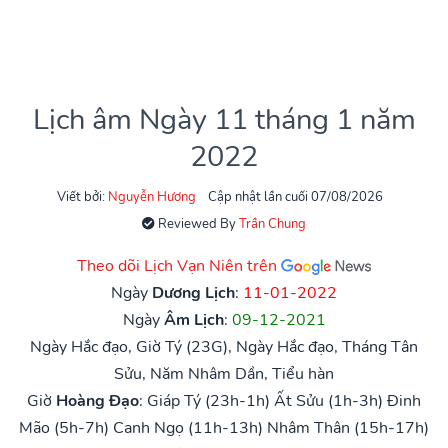
Lịch âm Ngày 11 tháng 1 năm
2022
Viết bởi:
Nguyễn Hương
Cập nhật lần cuối 07/08/2026
Reviewed By
Trần Chung
Theo dõi Lịch Vạn Niên trên
Ngày
Dương Lịch
:
11-01-2022
Ngày
Âm Lịch
:
09-12-2021
Ngày Hắc đạo, Giờ Tý (23G), Ngày Hắc đạo, Tháng Tân
Sửu, Năm Nhâm Dần, Tiểu hàn
Giờ
Hoàng Đạo
:
Giáp Tý (23h-1h)
Ất Sửu (1h-3h)
Đinh
Mão (5h-7h)
Canh Ngọ (11h-13h)
Nhâm Thân (15h-17h)