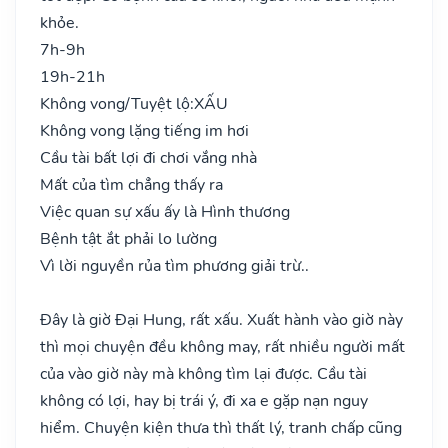
khỏe.
7h-9h
19h-21h
Không vong/Tuyệt lộ:
XẤU
Không vong lặng tiếng im hơi
Cầu tài bất lợi đi chơi vắng nhà
Mất của tìm chẳng thấy ra
Việc quan sự xấu ấy là Hình thương
Bệnh tật ắt phải lo lường
Vì lời nguyền rủa tìm phương giải trừ..
Đây là giờ Đại Hung, rất xấu. Xuất hành vào giờ này
thì mọi chuyện đều không may, rất nhiều người mất
của vào giờ này mà không tìm lại được. Cầu tài
không có lợi, hay bị trái ý, đi xa e gặp nạn nguy
hiểm. Chuyện kiện thưa thì thất lý, tranh chấp cũng