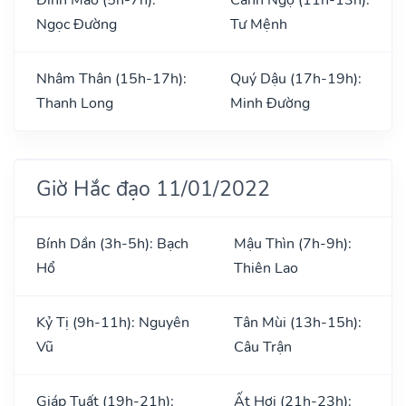
Ngọc Đường
Tư Mệnh
Nhâm Thân (15h-17h):
Quý Dậu (17h-19h):
Thanh Long
Minh Đường
Giờ Hắc đạo 11/01/2022
Bính Dần (3h-5h): Bạch
Mậu Thìn (7h-9h):
Hổ
Thiên Lao
Kỷ Tị (9h-11h): Nguyên
Tân Mùi (13h-15h):
Vũ
Câu Trận
Giáp Tuất (19h-21h):
Ất Hợi (21h-23h):