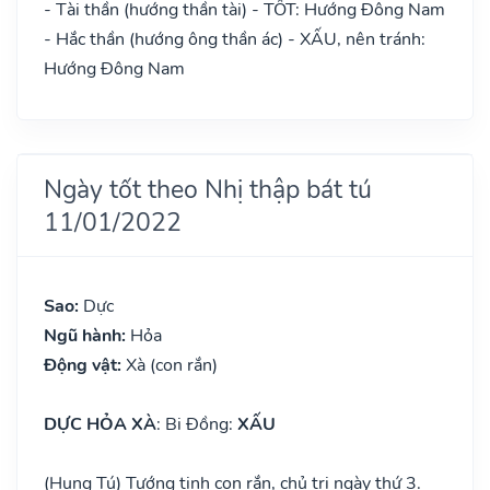
- Tài thần (hướng thần tài) - TỐT: Hướng Đông Nam
- Hắc thần (hướng ông thần ác) - XẤU, nên tránh:
Hướng Đông Nam
Ngày tốt theo Nhị thập bát tú
11/01/2022
Sao:
Dực
Ngũ hành:
Hỏa
Động vật:
Xà (con rắn)
DỰC HỎA XÀ
: Bi Đồng:
XẤU
(Hung Tú) Tướng tinh con rắn, chủ trị ngày thứ 3.