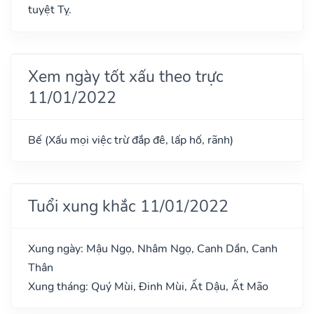
tuyệt Tỵ.
Xem ngày tốt xấu theo trực
11/01/2022
Bế (Xấu mọi việc trừ đắp đê, lấp hố, rãnh)
Tuổi xung khắc 11/01/2022
Xung ngày: Mậu Ngọ, Nhâm Ngọ, Canh Dần, Canh
Thân
Xung tháng: Quý Mùi, Đinh Mùi, Ất Dậu, Ất Mão