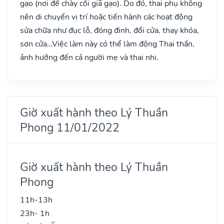
gạo (nơi để chày cối giã gạo). Do đó, thai phụ không
nên di chuyển vị trí hoặc tiến hành các hoạt động
sửa chữa như đục lỗ, đóng đinh, đổi cửa, thay khóa,
sơn cửa…Việc làm này có thể làm động Thai thần,
ảnh hưởng đến cả người mẹ và thai nhi.
Giờ xuất hành theo Lý Thuần
Phong 11/01/2022
Giờ xuất hành theo Lý Thuần
Phong
11h-13h
23h- 1h