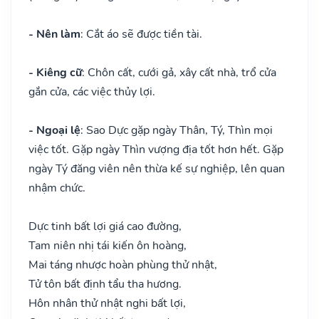
- Nên làm
: Cắt áo sẽ được tiền tài.
- Kiêng cữ
: Chôn cất, cưới gả, xây cất nhà, trổ cửa
gắn cửa, các việc thủy lợi.
- Ngoại lệ
: Sao Dực gặp ngày Thân, Tý, Thìn mọi
việc tốt. Gặp ngày Thìn vượng địa tốt hơn hết. Gặp
ngày Tý đăng viên nên thừa kế sự nghiệp, lên quan
nhậm chức.
Dực tinh bất lợi giá cao đường,
Tam niên nhị tái kiến ôn hoàng,
Mai táng nhược hoàn phùng thử nhật,
Tử tôn bất định tẩu tha hương.
Hôn nhân thử nhật nghi bất lợi,