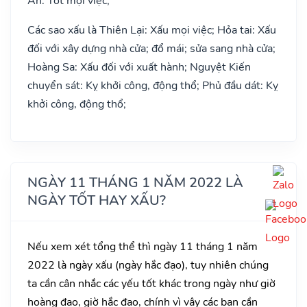
Ân: Tốt mọi việc;
Các sao xấu là Thiên Lại: Xấu mọi việc; Hỏa tai: Xấu
đối với xây dựng nhà cửa; đổ mái; sửa sang nhà cửa;
Hoàng Sa: Xấu đối với xuất hành; Nguyệt Kiến
chuyển sát: Kỵ khởi công, động thổ; Phủ đầu dát: Kỵ
khởi công, động thổ;
NGÀY 11 THÁNG 1 NĂM 2022 LÀ
NGÀY TỐT HAY XẤU?
Nếu xem xét tổng thể thì ngày 11 tháng 1 năm
2022 là ngày xấu (ngày hắc đạo), tuy nhiên chúng
ta cần cân nhắc các yếu tốt khác trong ngày như giờ
hoàng đạo, giờ hắc đạo, chính vì vậy các bạn cần