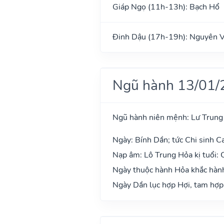
Giáp Ngọ (11h-13h): Bạch Hổ
Đinh Dậu (17h-19h): Nguyên 
Ngũ hành 13/01/
Ngũ hành niên mệnh: Lư Trung
Ngày: Bính Dần; tức Chi sinh C
Nạp âm: Lô Trung Hỏa kị tuổi:
Ngày thuộc hành Hỏa khắc hành
Ngày Dần lục hợp Hợi, tam hợp 