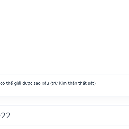
, có thể giải được sao xấu (trừ Kim thần thất sát)
022