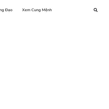
ng Đạo
Xem Cung Mệnh