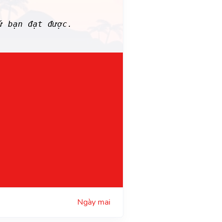
ứ bạn đạt được.
Ngày mai