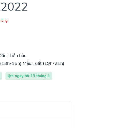
 2022
Chung
ần, Tiểu hàn
 (13h-15h)
Mậu Tuất (19h-21h)
lịch ngày tốt 13 tháng 1