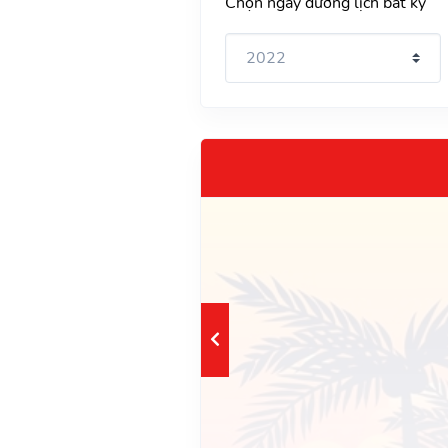
Chọn ngày dương lịch bất kỳ