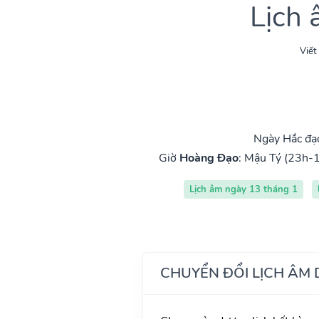
Lịch
Viết
Ngày Hắc đạ
Giờ
Hoàng Đạo
:
Mậu Tý (23h-1
Lịch âm ngày 13 tháng 1
CHUYỂN ĐỔI LỊCH ÂM