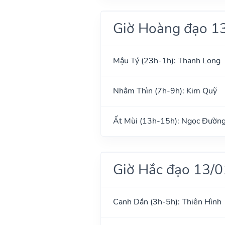
Giờ Hoàng đạo 1
Mậu Tý (23h-1h): Thanh Long
Nhâm Thìn (7h-9h): Kim Quỹ
Ất Mùi (13h-15h): Ngọc Đườn
Giờ Hắc đạo 13/
Canh Dần (3h-5h): Thiên Hình