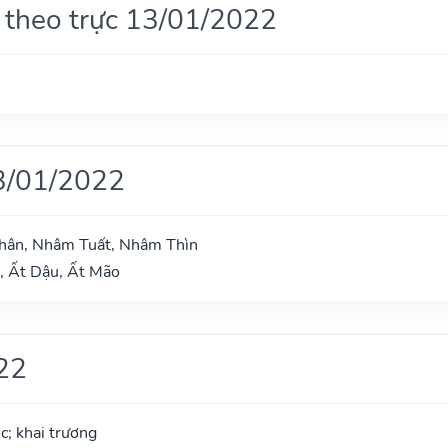
 theo trực 13/01/2022
3/01/2022
hân, Nhâm Tuất, Nhâm Thìn
, Ất Dậu, Ất Mão
22
ộc; khai trương